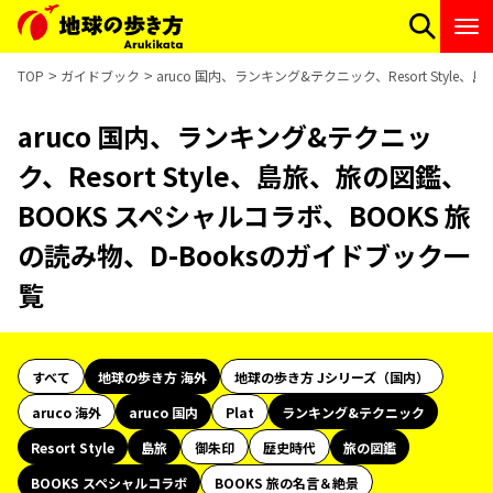
TOP
ガイドブック
aruco 国内、ランキング&テクニック、Resort Styl
aruco 国内、ランキング&テクニッ
ク、Resort Style、島旅、旅の図鑑、
BOOKS スペシャルコラボ、BOOKS 旅
の読み物、D-Booksのガイドブック一
覧
すべて
地球の歩き方 海外
地球の歩き方 Jシリーズ（国内）
aruco 海外
aruco 国内
Plat
ランキング&テクニック
Resort Style
島旅
御朱印
歴史時代
旅の図鑑
BOOKS スペシャルコラボ
BOOKS 旅の名言＆絶景