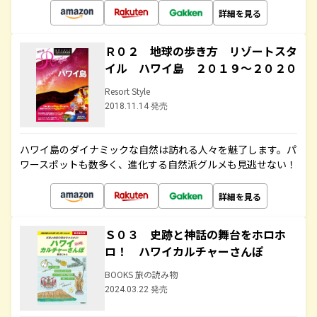
詳細を見る
Ｒ０２ 地球の歩き方 リゾートスタ
イル ハワイ島 ２０１９～２０２０
Resort Style
2018.11.14 発売
ハワイ島のダイナミックな自然は訪れる人々を魅了します。パ
ワースポットも数多く、進化する自然派グルメも見逃せない！
詳細を見る
Ｓ０３ 史跡と神話の舞台をホロホ
ロ！ ハワイカルチャーさんぽ
BOOKS 旅の読み物
2024.03.22 発売