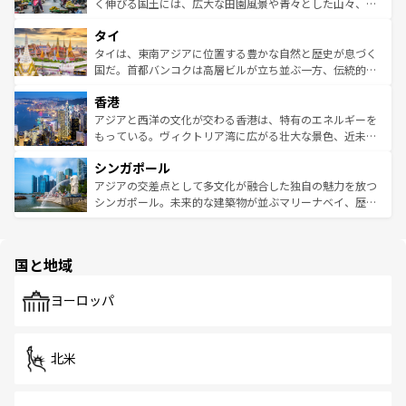
照してほしい。
まで、さまざまな韓国料理が待っている。夜には、韓国な
く伸びる国土には、広大な田園風景や青々とした山々、世
らではのナイトライフも堪能できる。あたたかいホスピタ
界遺産に登録された壮大な自然景観が点在し、都市部では
タイ
リティに包まれながら、韓国の多彩な魅力を心ゆくまで味
急速な発展と共に伝統が息づく。ハノイの古い町並みやホ
わってみてほしい。 なお、新着の韓国情報は
コンテンツ一
ーチミン市のフランス統治時代の建物も、独特の雰囲気を
タイは、東南アジアに位置する豊かな自然と歴史が息づく
覧
を参照してほしい。
醸し出している。また、バラエティの豊かさとおいしさで
国だ。首都バンコクは高層ビルが立ち並ぶ一方、伝統的な
世界中の食通を魅了してやまないベトナム料理も魅力のひ
寺院や市場がいたるところに点在し、古きよき文化と現代
香港
とつ。フォーやバインミー、ベトナムコーヒーなどは、ぜ
の活気が交差している。北部ではチェンマイなどの山岳地
ひ現地で味わいたい。どの地域を訪れてもあたたかい人々
帯で自然と触れ合い、南部ではプーケットやクラビの美し
アジアと西洋の文化が交わる香港は、特有のエネルギーを
が旅行者を迎えてくれるので、きっと忘れられない旅にな
いビーチでリゾート気分を楽しむことができる。タイ料理
もっている。ヴィクトリア湾に広がる壮大な景色、近未来
るはずだ。 なお、新着のベトナム情報は
コンテンツ一覧
を
は世界的に有名で、屋台から高級レストランまで味覚を刺
的なアートスポット、そして歴史と現代が融合した町並
参照してほしい。
シンガポール
激する。気候は一年中温暖で、どの季節にも異なる楽しみ
み、どこを訪れても感動するはず。観光スポットが密集し
が待っている。親しみやすいタイの人々、仏教を中心とし
ており、効率よく見どころを回れるのも魅力。息をのむよ
アジアの交差点として多文化が融合した独自の魅力を放つ
た文化、そして多様な観光資源が、訪れる旅人を魅了し続
うな絶景から文化的な体験まで、香港を存分に楽しみ尽く
シンガポール。未来的な建築物が並ぶマリーナベイ、歴史
ける。 なお、新着のタイ情報は
コンテンツ一覧
を参照して
そう。 なお、新着の香港情報は
コンテンツ一覧
を参照して
と伝統を感じられるエスニックタウン、多数の緑豊かな公
ほしい。
ほしい。
園や自然保護区など、自然が調和した近代的な景観と文化
の多様性あふれるカラフルな町は、どこを歩いても新しい
国と地域
発見がある。さらに、治安のよさや充実した公共交通機関
も、旅行者にとっては魅力的なポイント。グルメも豊富
で、ホーカーズは地元の風情を楽しめる外せないスポット
ヨーロッパ
だ。訪れる人を飽きさせないシンガポールで、多様な魅力
を体感しよう。 なお、新着のシンガポール情報は
コンテン
ツ一覧
を参照してほしい。
北米