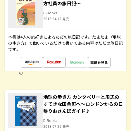
方社員の旅日記～
D-Books
2018.04.12 発売
本書は4人の旅好きによるただの旅日記です。たまたま『地球
の歩き方』で働いているだけで書いてある内容はただの旅日記
です。
詳細を見る
AD
地球の歩き方 カンタベリーと周辺の
すてきな田舎町へ～ロンドンからの日
帰りおさんぽガイド♪
D-Books
2018.07.26 発売