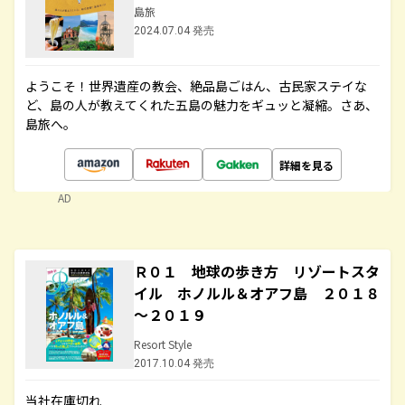
島旅
2024.07.04 発売
ようこそ！世界遺産の教会、絶品島ごはん、古民家ステイな
ど、島の人が教えてくれた五島の魅力をギュッと凝縮。さあ、
島旅へ。
詳細を見る
AD
Ｒ０１ 地球の歩き方 リゾートスタ
イル ホノルル＆オアフ島 ２０１８
～２０１９
Resort Style
2017.10.04 発売
当社在庫切れ