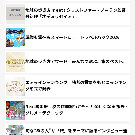
地球の歩き方 meets クリストファー・ノーラン監督
最新作『オデュッセイア』
準備も滞在もスマートに！ トラベルハック2026
地球の歩き方アワード みんなで選ぶ、旅のベスト。
エアラインランキング 読者の投票をもとにランキン
グ形式で発表
Next韓国旅 次の韓国旅行がもっと楽しくなる 旅先・
グルメ・テクニック
旬な“あの人”が「旅」をテーマに語るインタビュー連