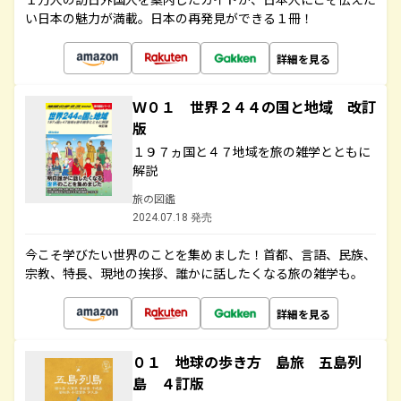
い日本の魅力が満載。日本の再発見ができる１冊！
詳細を見る
Ｗ０１ 世界２４４の国と地域 改訂
版
１９７ヵ国と４７地域を旅の雑学とともに
解説
旅の図鑑
2024.07.18 発売
今こそ学びたい世界のことを集めました！首都、言語、民族、
宗教、特長、現地の挨拶、誰かに話したくなる旅の雑学も。
詳細を見る
０１ 地球の歩き方 島旅 五島列
島 ４訂版