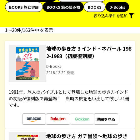
BOOKS 旅と健康
BOOKS 旅の読み物
BOOKS
D-Books
絞り込み条件を追加
1〜20件/163件中 を表示
地球の歩き方 3 インド・ネパール 198
2-1983（初版復刻版）
D-Books
2018.12.20 発売
1981年、旅人のバイブルとして登場した地球の歩き方インド
の初版が復刻版で再登場！ 当時の旅を思い出して欲しい1冊
です。
詳細を見る
地球の歩き方 ガチ冒険～地球の歩き