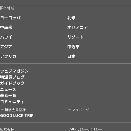
国と地域
ヨーロッパ
北米
中南米
オセアニア
ハワイ
リゾート
アジア
中近東
アフリカ
日本
ウェブマガジン
特派員ブログ
ガイドブック
ニュース
著者一覧
コミュニティ
新規会員登録
マイページ
GOOD LUCK TRIP
運営会社
プライバシーポリシー