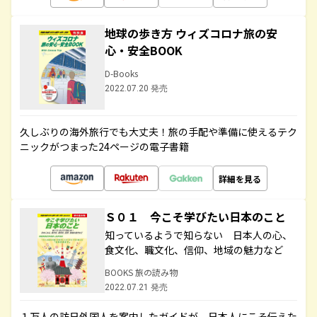
地球の歩き方 ウィズコロナ旅の安
心・安全BOOK
D-Books
2022.07.20 発売
久しぶりの海外旅行でも大丈夫！旅の手配や準備に使えるテク
ニックがつまった24ページの電子書籍
詳細を見る
Ｓ０１ 今こそ学びたい日本のこと
知っているようで知らない 日本人の心、
食文化、職文化、信仰、地域の魅力など
BOOKS 旅の読み物
2022.07.21 発売
１万人の訪日外国人を案内したガイドが、日本人にこそ伝えた