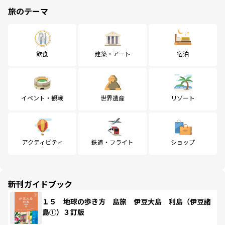
旅のテーマ
飲食
建築・アート
宿泊
イベント・観戦
世界遺産
リゾート
アクティビティ
鉄道・フライト
ショップ
新刊ガイドブック
１５ 地球の歩き方 島旅 伊豆大島 利島（伊豆諸
島①）３訂版