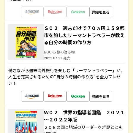
詳細を見る
Ｓ０２ 週末だけで７０ヵ国１５９都
市を旅したリーマントラベラーが教え
る自分の時間の作り方
BOOKS 旅の読み物
2022.07.21 発売
働きながら週末海外旅行を楽しむ「リーマントラベラー」が、
人生を充実させるための“自分の時間の作り方”を全力プレゼ
ン！
詳細を見る
Ｗ０２ 世界の指導者図鑑 ２０２１
～２０２２年版
２０８の国と地域のリーダーを経歴ととも