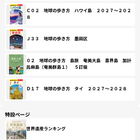
Ｃ０２ 地球の歩き方 ハワイ島 ２０２７～２０２
８
Ｊ３３ 地球の歩き方 墨田区
０２ 地球の歩き方 島旅 奄美大島 喜界島 加計
呂麻島（奄美群島１） ５訂版
Ｄ１７ 地球の歩き方 タイ ２０２７～２０２８
特設ページ
世界遺産ランキング