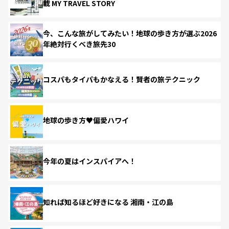
載 MY TRAVEL STORY
今、こんな旅がしてみたい！地球の歩き方が選ぶ2026
年絶対行くべき旅先30
コスパもタイパもかなえる！賢者の旅テクニック
地球の歩き方♥偏愛ハワイ
今年の夏はインスパイアへ！
知れば知るほど好きになる 湘南・江の島