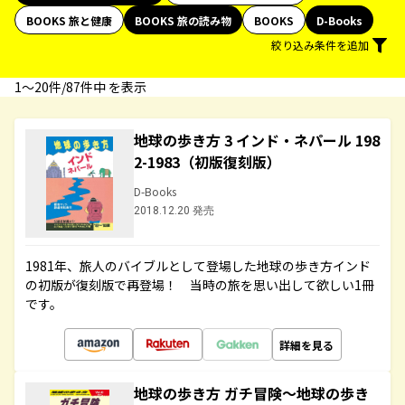
BOOKS 旅と健康
BOOKS 旅の読み物
BOOKS
D-Books
絞り込み条件を追加
1〜20件/87件中 を表示
地球の歩き方 3 インド・ネパール 198
2-1983（初版復刻版）
D-Books
2018.12.20 発売
1981年、旅人のバイブルとして登場した地球の歩き方インド
の初版が復刻版で再登場！ 当時の旅を思い出して欲しい1冊
です。
詳細を見る
地球の歩き方 ガチ冒険～地球の歩き