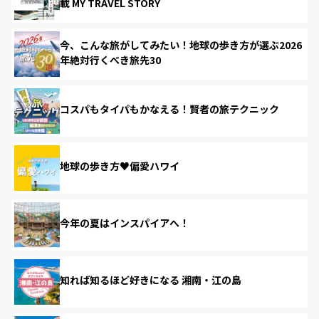
載 MY TRAVEL STORY
今、こんな旅がしてみたい！地球の歩き方が選ぶ2026
年絶対行くべき旅先30
コスパもタイパもかなえる！賢者の旅テクニック
地球の歩き方♥偏愛ハワイ
今年の夏はインスパイアへ！
知れば知るほど好きになる 湘南・江の島