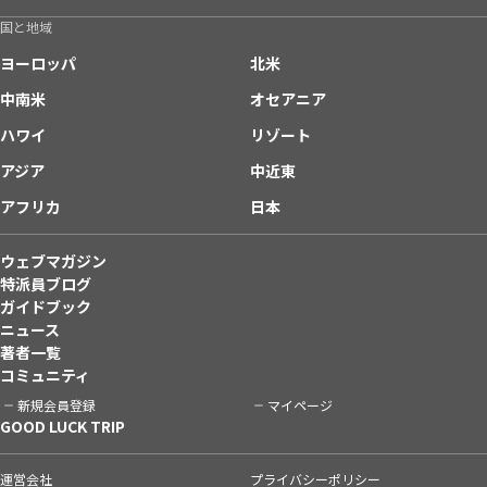
国と地域
ヨーロッパ
北米
中南米
オセアニア
ハワイ
リゾート
アジア
中近東
アフリカ
日本
ウェブマガジン
特派員ブログ
ガイドブック
ニュース
著者一覧
コミュニティ
新規会員登録
マイページ
GOOD LUCK TRIP
運営会社
プライバシーポリシー