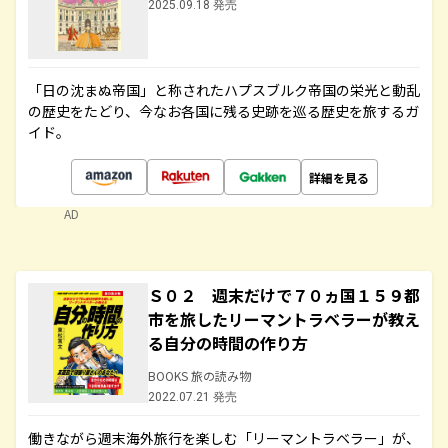
2025.09.18 発売
「日の沈まぬ帝国」と称されたハプスブルク帝国の栄光と動乱
の歴史をたどり、今なお各国に残る史跡を巡る歴史を旅するガ
イド。
詳細を見る
AD
Ｓ０２ 週末だけで７０ヵ国１５９都
市を旅したリーマントラベラーが教え
る自分の時間の作り方
BOOKS 旅の読み物
2022.07.21 発売
働きながら週末海外旅行を楽しむ「リーマントラベラー」が、