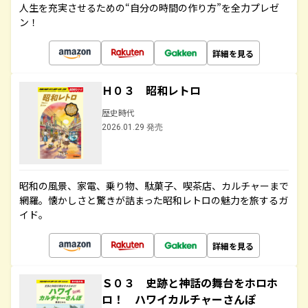
人生を充実させるための“自分の時間の作り方”を全力プレゼ
ン！
詳細を見る
Ｈ０３ 昭和レトロ
歴史時代
2026.01.29 発売
昭和の風景、家電、乗り物、駄菓子、喫茶店、カルチャーまで
網羅。懐かしさと驚きが詰まった昭和レトロの魅力を旅するガ
イド。
詳細を見る
Ｓ０３ 史跡と神話の舞台をホロホ
ロ！ ハワイカルチャーさんぽ