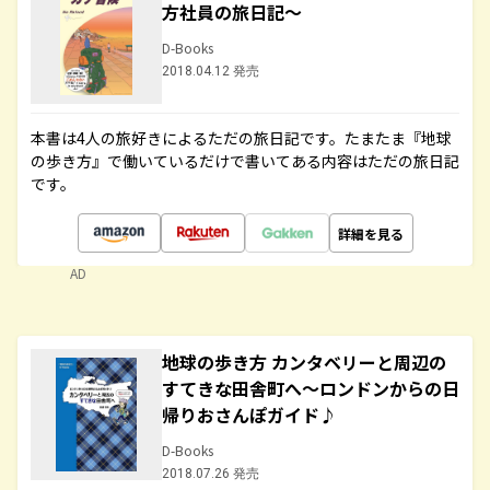
方社員の旅日記～
D-Books
2018.04.12 発売
本書は4人の旅好きによるただの旅日記です。たまたま『地球
の歩き方』で働いているだけで書いてある内容はただの旅日記
です。
詳細を見る
AD
地球の歩き方 カンタベリーと周辺の
すてきな田舎町へ～ロンドンからの日
帰りおさんぽガイド♪
D-Books
2018.07.26 発売