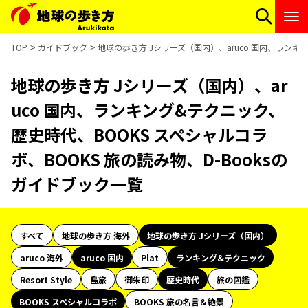
TOP
ガイドブック
地球の歩き方 Jシリーズ（国内）、aruco 国内、ランキ
地球の歩き方 Jシリーズ（国内）、ar
uco 国内、ランキング&テクニック、
歴史時代、BOOKS スペシャルコラ
ボ、BOOKS 旅の読み物、D-Booksの
ガイドブック一覧
すべて
地球の歩き方 海外
地球の歩き方 Jシリーズ（国内）
aruco 海外
aruco 国内
Plat
ランキング&テクニック
Resort Style
島旅
御朱印
歴史時代
旅の図鑑
BOOKS スペシャルコラボ
BOOKS 旅の名言＆絶景