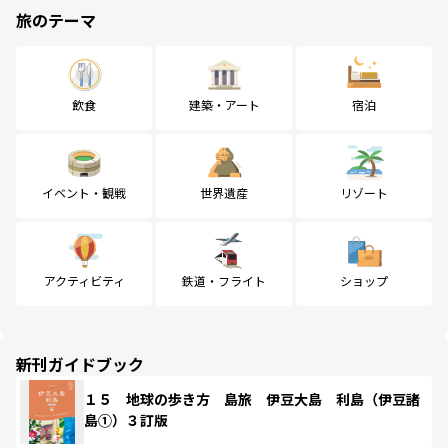
旅のテーマ
飲食
建築・アート
宿泊
イベント・観戦
世界遺産
リゾート
アクティビティ
鉄道・フライト
ショップ
新刊ガイドブック
１５ 地球の歩き方 島旅 伊豆大島 利島（伊豆諸
島①）３訂版