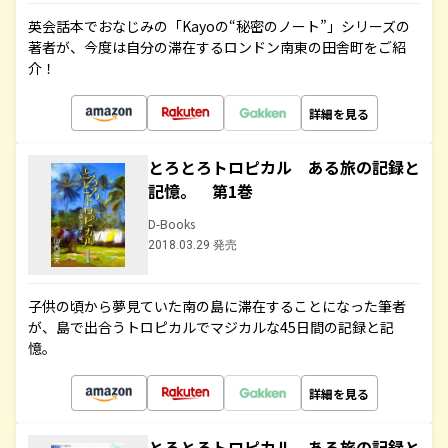
英会話本でおなじみの「Kayoの“秘密のノート”」シリーズの
著者が、今度は自分の滞在するロンドン南東の田舎町をご紹
介！
詳細を見る
とろとろトロピカル ある旅の記録と
記憶。 第1巻
D-Books
2018.03.29 発売
子供の頃から夢見ていた南の島に滞在することになった筆者
が、島で出合うトロピカルでマジカルな45日間の記録と記
憶。
詳細を見る
とろとろトロピカル ある旅の記録と