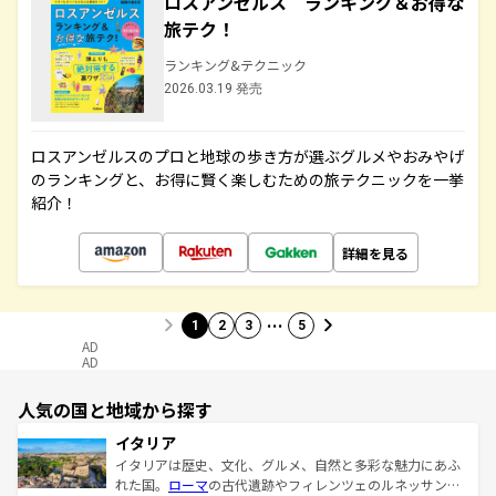
ロスアンゼルス ランキング＆お得な
旅テク！
ランキング&テクニック
2026.03.19 発売
ロスアンゼルスのプロと地球の歩き方が選ぶグルメやおみやげ
のランキングと、お得に賢く楽しむための旅テクニックを一挙
紹介！
詳細を見る
…
1
2
3
5
AD
AD
人気の国と地域から探す
イタリア
イタリアは歴史、文化、グルメ、自然と多彩な魅力にあふ
れた国。
ローマ
の古代遺跡やフィレンツェのルネッサンス