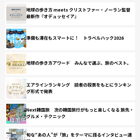
地球の歩き方 meets クリストファー・ノーラン監督
最新作『オデュッセイア』
準備も滞在もスマートに！ トラベルハック2026
地球の歩き方アワード みんなで選ぶ、旅のベスト。
エアラインランキング 読者の投票をもとにランキン
グ形式で発表
Next韓国旅 次の韓国旅行がもっと楽しくなる 旅先・
グルメ・テクニック
旬な“あの人”が「旅」をテーマに語るインタビュー連