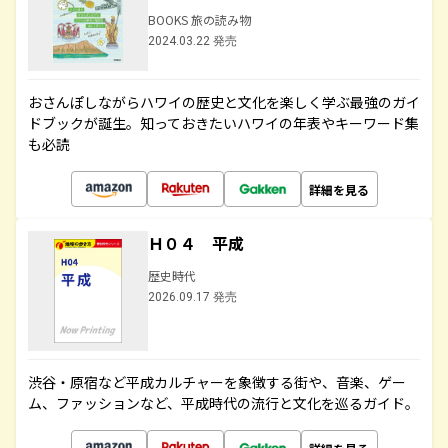
BOOKS 旅の読み物
2024.03.22 発売
おさんぽしながらハワイの歴史と文化を楽しく学ぶ最強のガイ
ドブックが誕生。知っておきたいハワイの年表やキーワード集
も必読
詳細を見る
Ｈ０４ 平成
歴史時代
2026.09.17 発売
渋谷・原宿など平成カルチャーを象徴する街や、音楽、ゲー
ム、ファッションなど、平成時代の流行と文化を巡るガイド。