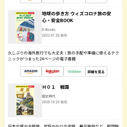
地球の歩き方 ウィズコロナ旅の安
心・安全BOOK
D-Books
2022.07.20 発売
久しぶりの海外旅行でも大丈夫！旅の手配や準備に使えるテク
ニックがつまった24ページの電子書籍
詳細を見る
Ｈ０１ 戦国
歴史時代
2025.10.23 発売
日本の城や古戦場、武将ゆかりの史跡、展示施設など、戦国時