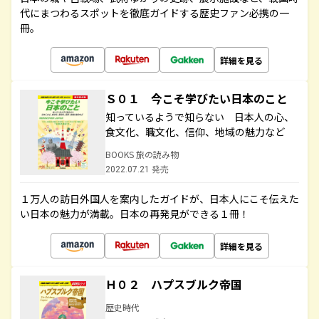
代にまつわるスポットを徹底ガイドする歴史ファン必携の一
冊。
詳細を見る
Ｓ０１ 今こそ学びたい日本のこと
知っているようで知らない 日本人の心、
食文化、職文化、信仰、地域の魅力など
BOOKS 旅の読み物
2022.07.21 発売
１万人の訪日外国人を案内したガイドが、日本人にこそ伝えた
い日本の魅力が満載。日本の再発見ができる１冊！
詳細を見る
Ｈ０２ ハプスブルク帝国
歴史時代