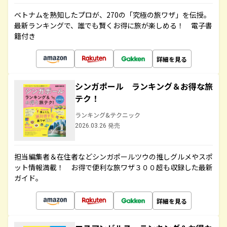
ベトナムを熟知したプロが、270の「究極の旅ワザ」を伝授。
最新ランキングで、誰でも賢くお得に旅が楽しめる！ 電子書
籍付き
詳細を見る
シンガポール ランキング＆お得な旅
テク！
ランキング&テクニック
2026.03.26 発売
担当編集者＆在住者などシンガポールツウの推しグルメやスポ
ット情報満載！ お得で便利な旅ワザ３００超も収録した最新
ガイド。
詳細を見る