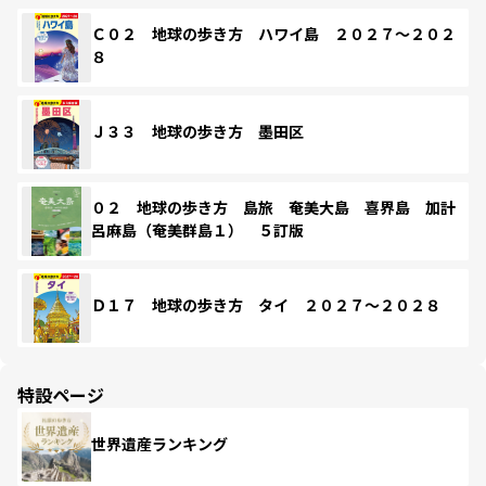
Ｃ０２ 地球の歩き方 ハワイ島 ２０２７～２０２
８
Ｊ３３ 地球の歩き方 墨田区
０２ 地球の歩き方 島旅 奄美大島 喜界島 加計
呂麻島（奄美群島１） ５訂版
Ｄ１７ 地球の歩き方 タイ ２０２７～２０２８
特設ページ
世界遺産ランキング