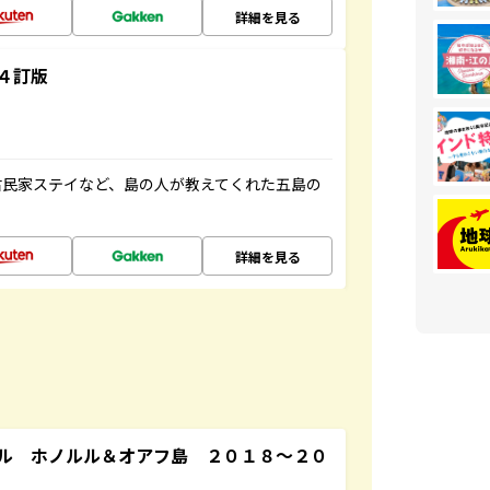
詳細を見る
４訂版
古民家ステイなど、島の人が教えてくれた五島の
詳細を見る
ル ホノルル＆オアフ島 ２０１８～２０