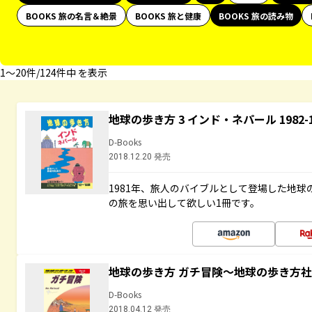
BOOKS 旅の名言＆絶景
BOOKS 旅と健康
BOOKS 旅の読み物
1〜20件/124件中 を表示
地球の歩き方 3 インド・ネパール 1982
D-Books
2018.12.20 発売
1981年、旅人のバイブルとして登場した地
の旅を思い出して欲しい1冊です。
地球の歩き方 ガチ冒険～地球の歩き方
D-Books
2018.04.12 発売