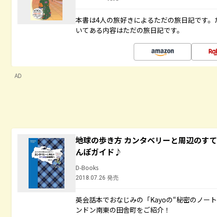
本書は4人の旅好きによるただの旅日記です。
いてある内容はただの旅日記です。
AD
地球の歩き方 カンタベリーと周辺のす
んぽガイド♪
D-Books
2018.07.26 発売
英会話本でおなじみの「Kayoの“秘密のノー
ンドン南東の田舎町をご紹介！