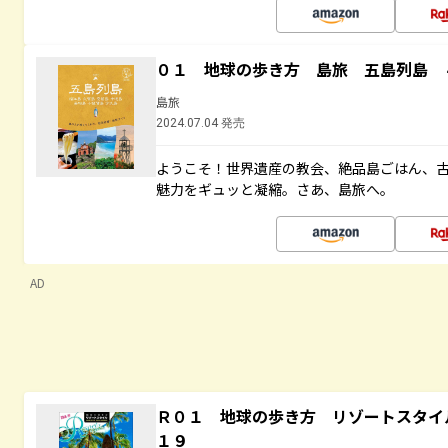
０１ 地球の歩き方 島旅 五島列島 
島旅
2024.07.04 発売
ようこそ！世界遺産の教会、絶品島ごはん、
魅力をギュッと凝縮。さあ、島旅へ。
AD
Ｒ０１ 地球の歩き方 リゾートスタイ
１９