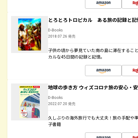
とろとろトロピカル ある旅の記録と記
D-Books
2018.07.26 発売
子供の頃から夢見ていた南の島に滞在するこ
カルな45日間の記録と記憶。
地球の歩き方 ウィズコロナ旅の安心・安
D-Books
2022.07.20 発売
久しぶりの海外旅行でも大丈夫！旅の手配や準
子書籍