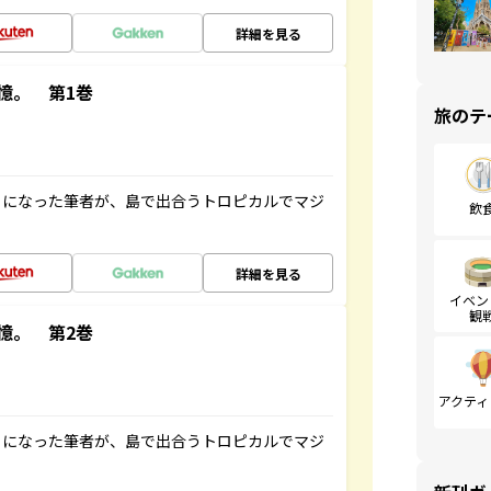
詳細を見る
憶。 第1巻
旅のテ
とになった筆者が、島で出合うトロピカルでマジ
飲
詳細を見る
イベン
観
憶。 第2巻
アクティ
とになった筆者が、島で出合うトロピカルでマジ