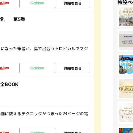
特設ペ
詳細を見る
憶。 第5巻
とになった筆者が、島で出合うトロピカルでマジ
詳細を見る
全BOOK
備に使えるテクニックがつまった24ページの電