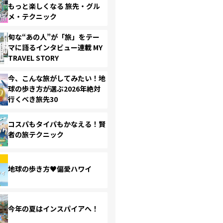
もっと楽しくなる 旅先・グル
メ・テクニック
旬な“あの人”が「旅」をテー
マに語るインタビュー連載 MY
TRAVEL STORY
今、こんな旅がしてみたい！地
球の歩き方が選ぶ2026年絶対
行くべき旅先30
コスパもタイパもかなえる！賢
者の旅テクニック
地球の歩き方♥偏愛ハワイ
今年の夏はインスパイアへ！