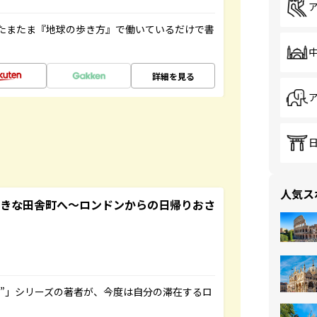
たまたま『地球の歩き方』で働いているだけで書
詳細を見る
人気ス
てきな田舎町へ～ロンドンからの日帰りおさ
ト”」シリーズの著者が、今度は自分の滞在するロ