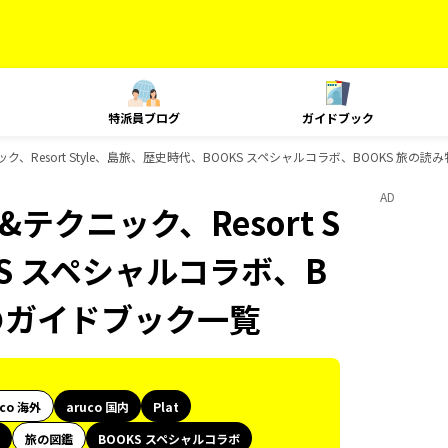
特派員ブログ
ガイドブック
ック、Resort Style、島旅、歴史時代、BOOKS スペシャルコラボ、BOOKS 旅の読
AD
&テクニック、Resort S
KS スペシャルコラボ、B
sのガイドブック一覧
uco 海外
aruco 国内
Plat
旅の図鑑
BOOKS スペシャルコラボ