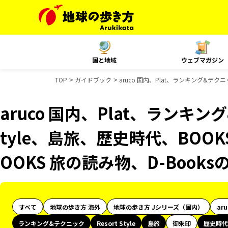
国と地域
ウェブマガジン
TOP
ガイドブック
aruco 国内、Plat、ランキング&テクニ
aruco 国内、Plat、ランキング
tyle、島旅、歴史時代、BOO
OOKS 旅の読み物、D-Book
すべて
地球の歩き方 海外
地球の歩き方 Jシリーズ（国内）
ar
ランキング&テクニック
Resort Style
島旅
御朱印
歴史時代