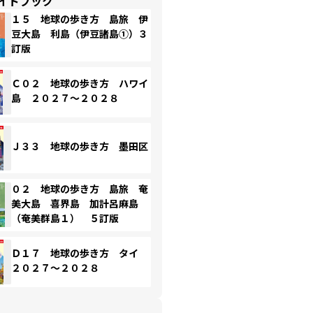
イドブック
１５ 地球の歩き方 島旅 伊
豆大島 利島（伊豆諸島①）３
訂版
Ｃ０２ 地球の歩き方 ハワイ
島 ２０２７～２０２８
Ｊ３３ 地球の歩き方 墨田区
０２ 地球の歩き方 島旅 奄
美大島 喜界島 加計呂麻島
（奄美群島１） ５訂版
Ｄ１７ 地球の歩き方 タイ
２０２７～２０２８