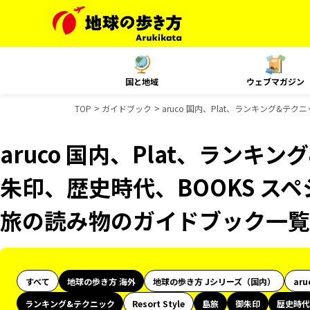
国と地域
ウェブマガジン
TOP
ガイドブック
aruco 国内、Plat、ランキング&
aruco 国内、Plat、ランキ
朱印、歴史時代、BOOKS スペ
旅の読み物のガイドブック一覧
すべて
地球の歩き方 海外
地球の歩き方 Jシリーズ（国内）
aru
ランキング&テクニック
Resort Style
島旅
御朱印
歴史時代