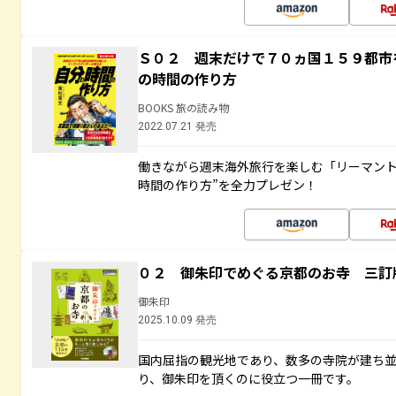
Ｓ０２ 週末だけで７０ヵ国１５９都市
の時間の作り方
BOOKS 旅の読み物
2022.07.21 発売
働きながら週末海外旅行を楽しむ「リーマント
時間の作り方”を全力プレゼン！
０２ 御朱印でめぐる京都のお寺 三訂
御朱印
2025.10.09 発売
国内屈指の観光地であり、数多の寺院が建ち
り、御朱印を頂くのに役立つ一冊です。