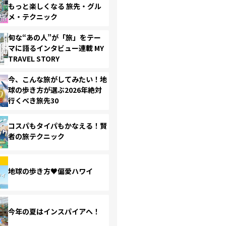
もっと楽しくなる 旅先・グル
メ・テクニック
旬な“あの人”が「旅」をテー
マに語るインタビュー連載 MY
TRAVEL STORY
今、こんな旅がしてみたい！地
球の歩き方が選ぶ2026年絶対
行くべき旅先30
コスパもタイパもかなえる！賢
者の旅テクニック
地球の歩き方♥偏愛ハワイ
今年の夏はインスパイアへ！