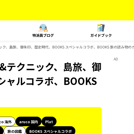
特派員ブログ
ガイドブック
テクニック、島旅、御朱印、歴史時代、BOOKS スペシャルコラボ、BOOKS 旅の読み物
AD
ング&テクニック、島旅、御
シャルコラボ、BOOKS
co 海外
aruco 国内
Plat
旅の図鑑
BOOKS スペシャルコラボ