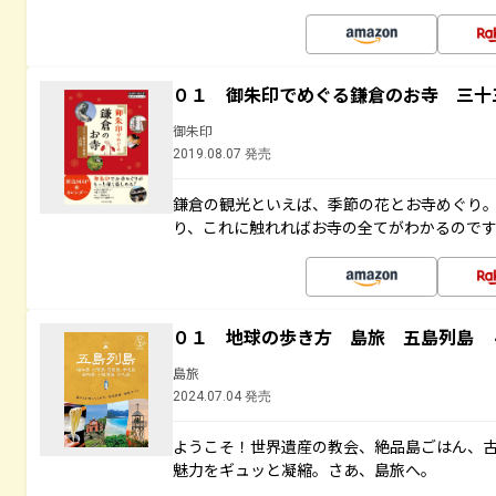
０１ 御朱印でめぐる鎌倉のお寺 三十
御朱印
2019.08.07 発売
鎌倉の観光といえば、季節の花とお寺めぐり
り、これに触れればお寺の全てがわかるので
０１ 地球の歩き方 島旅 五島列島 
島旅
2024.07.04 発売
ようこそ！世界遺産の教会、絶品島ごはん、
魅力をギュッと凝縮。さあ、島旅へ。