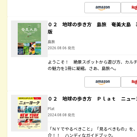
０２ 地球の歩き方 島旅 奄美大島 
版
島旅
2026.08.06 発売
ようこそ！ 絶景スポットから遊び方、カル
の魅力を1冊に凝縮。さあ、島旅へ。
０２ 地球の歩き方 Ｐｌａｔ ニュー
Plat
2024.08.08 発売
「ＮＹでやるべきこと」「見るべきもの」を
介！！ ハンディなガイドブック。