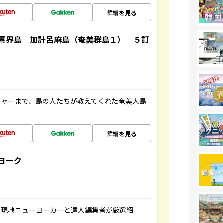
詳細を見る
喜界島 加計呂麻島（奄美群島１） ５訂
チャーまで、島の人たちが教えてくれた奄美大島
詳細を見る
ヨーク
、現地ニューヨーカーと達人編集者が厳選紹