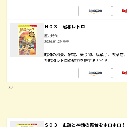
Ｈ０３ 昭和レトロ
歴史時代
2026.01.29 発売
昭和の風景、家電、乗り物、駄菓子、喫茶店
た昭和レトロの魅力を旅するガイド。
AD
Ｓ０３ 史跡と神話の舞台をホロホロ！