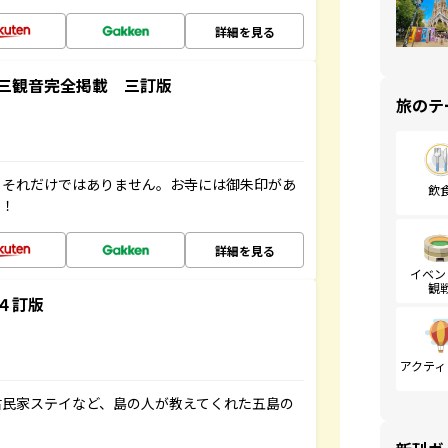
詳細を見る
三観音完全掲載 三訂版
旅のテ
。それだけではありません。お寺には御朱印があ
飲
す！
詳細を見る
イベン
観
４訂版
アクティ
古民家ステイなど、島の人が教えてくれた五島の