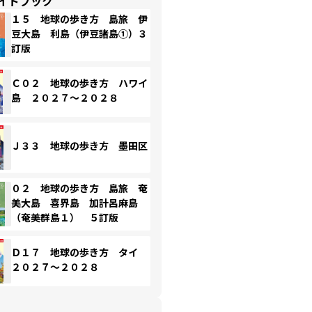
イドブック
１５ 地球の歩き方 島旅 伊
豆大島 利島（伊豆諸島①）３
訂版
Ｃ０２ 地球の歩き方 ハワイ
島 ２０２７～２０２８
Ｊ３３ 地球の歩き方 墨田区
０２ 地球の歩き方 島旅 奄
美大島 喜界島 加計呂麻島
（奄美群島１） ５訂版
Ｄ１７ 地球の歩き方 タイ
２０２７～２０２８