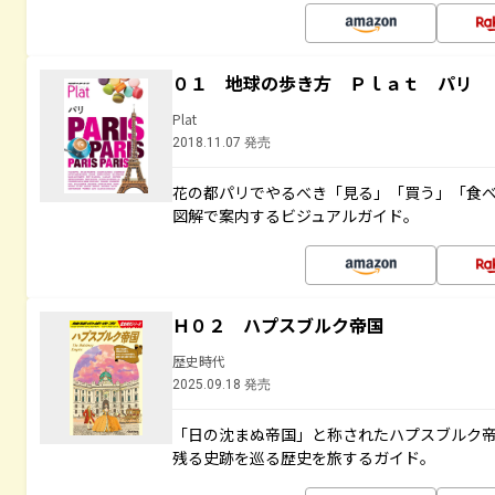
０１ 地球の歩き方 Ｐｌａｔ パリ
Plat
2018.11.07 発売
花の都パリでやるべき「見る」「買う」「食
図解で案内するビジュアルガイド。
Ｈ０２ ハプスブルク帝国
歴史時代
2025.09.18 発売
「日の沈まぬ帝国」と称されたハプスブルク
残る史跡を巡る歴史を旅するガイド。