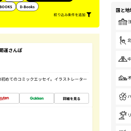
BOOKS
D-Books
国と地
絞り込み条件を追加
開運さんぽ
は初めてのコミックエッセイ。イラストレーター
詳細を見る