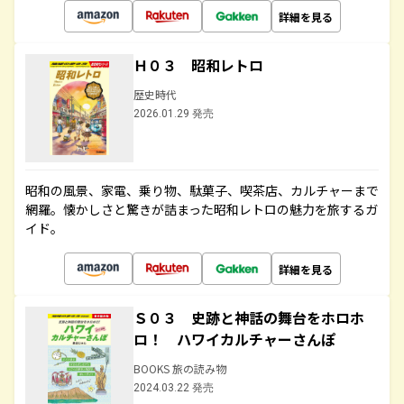
詳細を見る
Ｈ０３ 昭和レトロ
歴史時代
2026.01.29 発売
昭和の風景、家電、乗り物、駄菓子、喫茶店、カルチャーまで
網羅。懐かしさと驚きが詰まった昭和レトロの魅力を旅するガ
イド。
詳細を見る
Ｓ０３ 史跡と神話の舞台をホロホ
ロ！ ハワイカルチャーさんぽ
BOOKS 旅の読み物
2024.03.22 発売