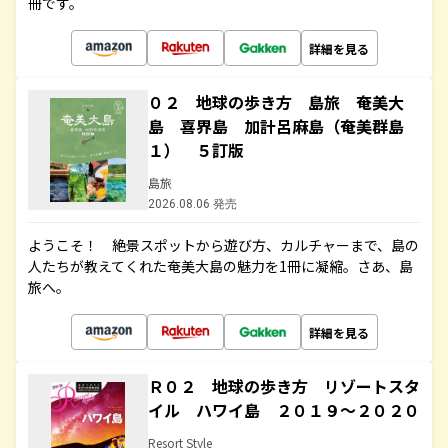
冊です。
詳細を見る
０２ 地球の歩き方 島旅 奄美大
島 喜界島 加計呂麻島（奄美群島
１） ５訂版
島旅
2026.08.06 発売
ようこそ！ 絶景スポットから遊び方、カルチャーまで、島の
人たちが教えてくれた奄美大島の魅力を1冊に凝縮。さあ、島
旅へ。
詳細を見る
Ｒ０２ 地球の歩き方 リゾートスタ
イル ハワイ島 ２０１９～２０２０
Resort Style