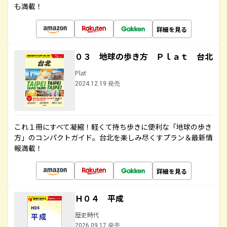
も満載！
詳細を見る
０３ 地球の歩き方 Ｐｌａｔ 台北
Plat
2024.12.19 発売
これ１冊にすべて凝縮！軽くて持ち歩きに便利な「地球の歩き
方」のコンパクトガイド。台北を楽しみ尽くすプラン＆最新情
報満載！
詳細を見る
Ｈ０４ 平成
歴史時代
2026.09.17 発売