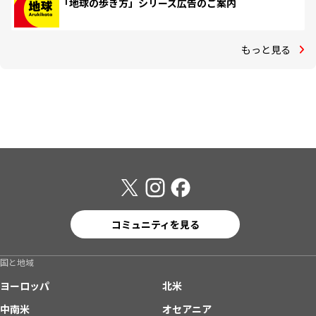
「地球の歩き方」シリーズ広告のご案内
もっと見る
コミュニティを見る
国と地域
ヨーロッパ
北米
中南米
オセアニア