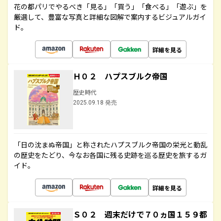
花の都パリでやるべき「見る」「買う」「食べる」「遊ぶ」を
厳選して、豊富な写真と詳細な図解で案内するビジュアルガイ
ド。
詳細を見る
Ｈ０２ ハプスブルク帝国
歴史時代
2025.09.18 発売
「日の沈まぬ帝国」と称されたハプスブルク帝国の栄光と動乱
の歴史をたどり、今なお各国に残る史跡を巡る歴史を旅するガ
イド。
詳細を見る
Ｓ０２ 週末だけで７０ヵ国１５９都