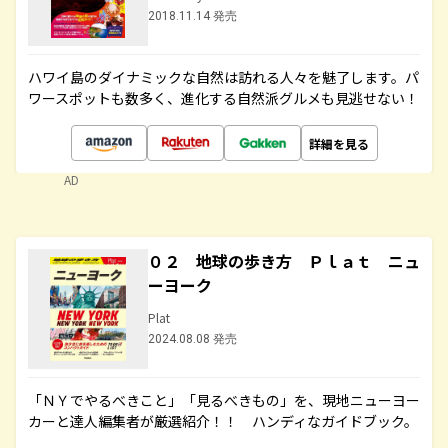
2018.11.14 発売
ハワイ島のダイナミックな自然は訪れる人々を魅了します。パ
ワースポットも数多く、進化する自然派グルメも見逃せない！
詳細を見る
AD
０２ 地球の歩き方 Ｐｌａｔ ニュ
ーヨーク
Plat
2024.08.08 発売
「ＮＹでやるべきこと」「見るべきもの」を、現地ニューヨー
カーと達人編集者が厳選紹介！！ ハンディなガイドブック。