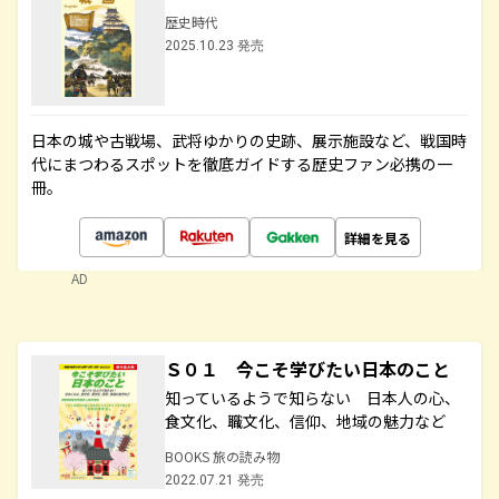
歴史時代
2025.10.23 発売
日本の城や古戦場、武将ゆかりの史跡、展示施設など、戦国時
代にまつわるスポットを徹底ガイドする歴史ファン必携の一
冊。
詳細を見る
AD
Ｓ０１ 今こそ学びたい日本のこと
知っているようで知らない 日本人の心、
食文化、職文化、信仰、地域の魅力など
BOOKS 旅の読み物
2022.07.21 発売