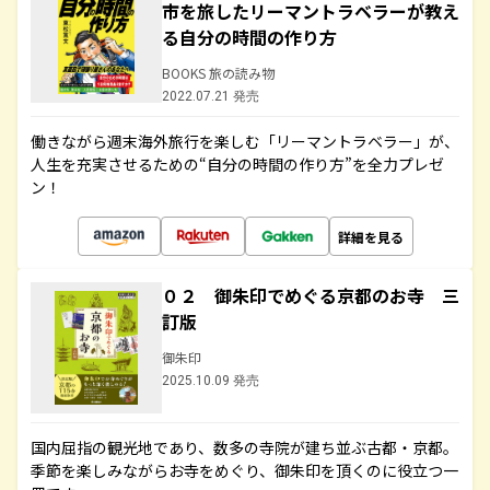
市を旅したリーマントラベラーが教え
る自分の時間の作り方
BOOKS 旅の読み物
2022.07.21 発売
働きながら週末海外旅行を楽しむ「リーマントラベラー」が、
人生を充実させるための“自分の時間の作り方”を全力プレゼ
ン！
詳細を見る
０２ 御朱印でめぐる京都のお寺 三
訂版
御朱印
2025.10.09 発売
国内屈指の観光地であり、数多の寺院が建ち並ぶ古都・京都。
季節を楽しみながらお寺をめぐり、御朱印を頂くのに役立つ一