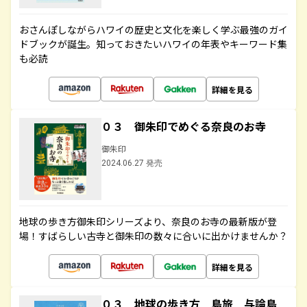
おさんぽしながらハワイの歴史と文化を楽しく学ぶ最強のガイ
ドブックが誕生。知っておきたいハワイの年表やキーワード集
も必読
詳細を見る
０３ 御朱印でめぐる奈良のお寺
御朱印
2024.06.27 発売
地球の歩き方御朱印シリーズより、奈良のお寺の最新版が登
場！すばらしい古寺と御朱印の数々に合いに出かけませんか？
詳細を見る
０３ 地球の歩き方 島旅 与論島