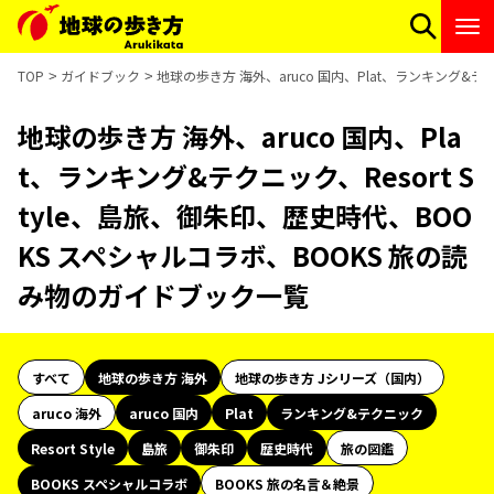
TOP
ガイドブック
地球の歩き方 海外、aruco 国内、Plat、ランキング&テ
地球の歩き方 海外、aruco 国内、Pla
t、ランキング&テクニック、Resort S
tyle、島旅、御朱印、歴史時代、BOO
KS スペシャルコラボ、BOOKS 旅の読
み物のガイドブック一覧
すべて
地球の歩き方 海外
地球の歩き方 Jシリーズ（国内）
aruco 海外
aruco 国内
Plat
ランキング&テクニック
Resort Style
島旅
御朱印
歴史時代
旅の図鑑
BOOKS スペシャルコラボ
BOOKS 旅の名言＆絶景