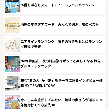
準備も滞在もスマートに！ トラベルハック2026
地球の歩き方アワード みんなで選ぶ、旅のベスト。
エアラインランキング 読者の投票をもとにランキン
グ形式で発表
Next韓国旅 次の韓国旅行がもっと楽しくなる 旅先・
グルメ・テクニック
旬な“あの人”が「旅」をテーマに語るインタビュー連
載 MY TRAVEL STORY
今、こんな旅がしてみたい！地球の歩き方が選ぶ2026
年絶対行くべき旅先30