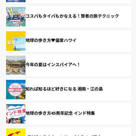
コスパもタイパもかなえる！賢者の旅テクニック
地球の歩き方♥偏愛ハワイ
今年の夏はインスパイアへ！
知れば知るほど好きになる 湘南・江の島
地球の歩き方45周年記念 インド特集