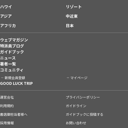
ハワイ
リゾート
アジア
中近東
アフリカ
日本
ウェブマガジン
特派員ブログ
ガイドブック
ニュース
著者一覧
コミュニティ
新規会員登録
マイページ
GOOD LUCK TRIP
運営会社
プライバシーポリシー
利用規約
ガイドライン
書店御担当者様へ
ガイドブックに投稿する
採用情報
お問い合わせ