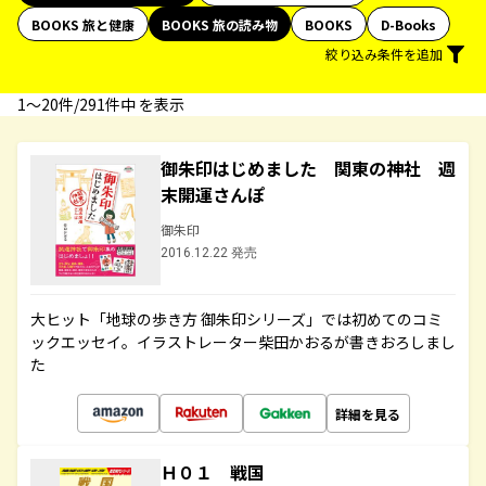
BOOKS 旅と健康
BOOKS 旅の読み物
BOOKS
D-Books
絞り込み条件を追加
1〜20件/291件中 を表示
御朱印はじめました 関東の神社 週
末開運さんぽ
御朱印
2016.12.22 発売
大ヒット「地球の歩き方 御朱印シリーズ」では初めてのコミ
ックエッセイ。イラストレーター柴田かおるが書きおろしまし
た
詳細を見る
Ｈ０１ 戦国