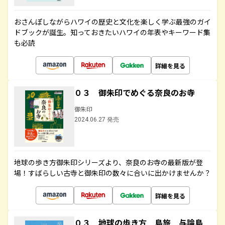
おさんぽしながらハワイの歴史と文化を楽しく学ぶ最強のガイ
ドブックが誕生。知っておきたいハワイの年表やキーワード集
も必読
詳細を見る
０３ 御朱印でめぐる奈良のお寺
御朱印
2024.06.27 発売
地球の歩き方御朱印シリーズより、奈良のお寺の最新版が登
場！すばらしい古寺と御朱印の数々に合いに出かけませんか？
詳細を見る
０３ 地球の歩き方 島旅 与論島