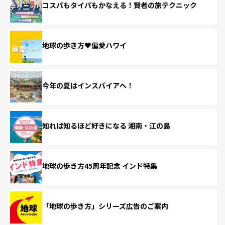
コスパもタイパもかなえる！賢者の旅テクニック
地球の歩き方♥偏愛ハワイ
今年の夏はインスパイアへ！
知れば知るほど好きになる 湘南・江の島
地球の歩き方45周年記念 インド特集
「地球の歩き方」シリーズ広告のご案内