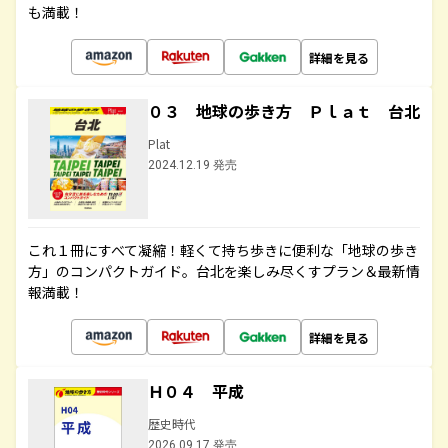
も満載！
詳細を見る
０３ 地球の歩き方 Ｐｌａｔ 台北
Plat
2024.12.19 発売
これ１冊にすべて凝縮！軽くて持ち歩きに便利な「地球の歩き
方」のコンパクトガイド。台北を楽しみ尽くすプラン＆最新情
報満載！
詳細を見る
Ｈ０４ 平成
歴史時代
2026.09.17 発売