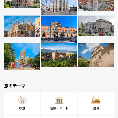
旅のテーマ
飲食
建築・アート
宿泊