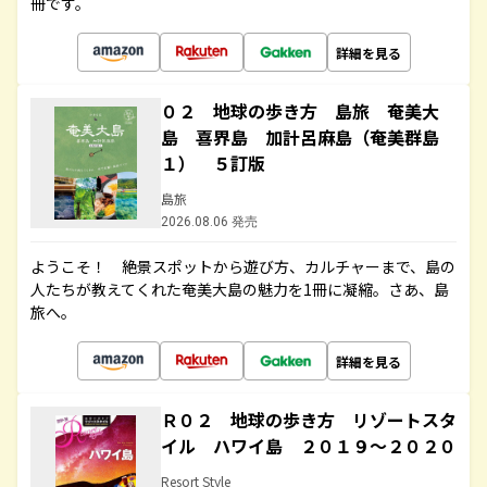
冊です。
詳細を見る
０２ 地球の歩き方 島旅 奄美大
島 喜界島 加計呂麻島（奄美群島
１） ５訂版
島旅
2026.08.06 発売
ようこそ！ 絶景スポットから遊び方、カルチャーまで、島の
人たちが教えてくれた奄美大島の魅力を1冊に凝縮。さあ、島
旅へ。
詳細を見る
Ｒ０２ 地球の歩き方 リゾートスタ
イル ハワイ島 ２０１９～２０２０
Resort Style