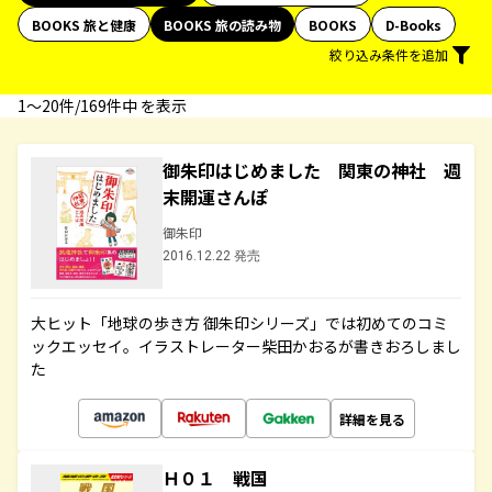
BOOKS 旅と健康
BOOKS 旅の読み物
BOOKS
D-Books
絞り込み条件を追加
1〜20件/169件中 を表示
御朱印はじめました 関東の神社 週
末開運さんぽ
御朱印
2016.12.22 発売
大ヒット「地球の歩き方 御朱印シリーズ」では初めてのコミ
ックエッセイ。イラストレーター柴田かおるが書きおろしまし
た
詳細を見る
Ｈ０１ 戦国