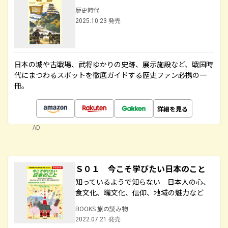
歴史時代
2025.10.23 発売
日本の城や古戦場、武将ゆかりの史跡、展示施設など、戦国時
代にまつわるスポットを徹底ガイドする歴史ファン必携の一
冊。
詳細を見る
AD
Ｓ０１ 今こそ学びたい日本のこと
知っているようで知らない 日本人の心、
食文化、職文化、信仰、地域の魅力など
BOOKS 旅の読み物
2022.07.21 発売