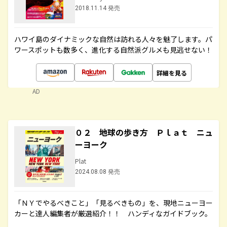
2018.11.14 発売
ハワイ島のダイナミックな自然は訪れる人々を魅了します。パ
ワースポットも数多く、進化する自然派グルメも見逃せない！
詳細を見る
AD
０２ 地球の歩き方 Ｐｌａｔ ニュ
ーヨーク
Plat
2024.08.08 発売
「ＮＹでやるべきこと」「見るべきもの」を、現地ニューヨー
カーと達人編集者が厳選紹介！！ ハンディなガイドブック。