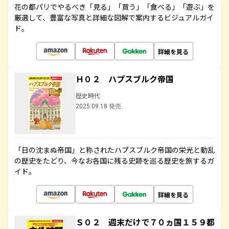
花の都パリでやるべき「見る」「買う」「食べる」「遊ぶ」を
厳選して、豊富な写真と詳細な図解で案内するビジュアルガイ
ド。
詳細を見る
Ｈ０２ ハプスブルク帝国
歴史時代
2025.09.18 発売
「日の沈まぬ帝国」と称されたハプスブルク帝国の栄光と動乱
の歴史をたどり、今なお各国に残る史跡を巡る歴史を旅するガ
イド。
詳細を見る
Ｓ０２ 週末だけで７０ヵ国１５９都