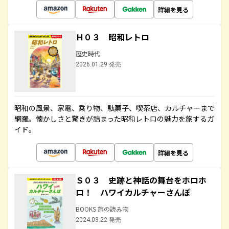
詳細を見る
Ｈ０３ 昭和レトロ
歴史時代
2026.01.29 発売
昭和の風景、家電、乗り物、駄菓子、喫茶店、カルチャーまで
網羅。懐かしさと驚きが詰まった昭和レトロの魅力を旅するガ
イド。
詳細を見る
Ｓ０３ 史跡と神話の舞台をホロホ
ロ！ ハワイカルチャーさんぽ
BOOKS 旅の読み物
2024.03.22 発売