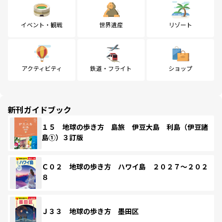
イベント・観戦
世界遺産
リゾート
アクティビティ
鉄道・フライト
ショップ
新刊ガイドブック
１５ 地球の歩き方 島旅 伊豆大島 利島（伊豆諸
島①）３訂版
Ｃ０２ 地球の歩き方 ハワイ島 ２０２７～２０２
８
Ｊ３３ 地球の歩き方 墨田区