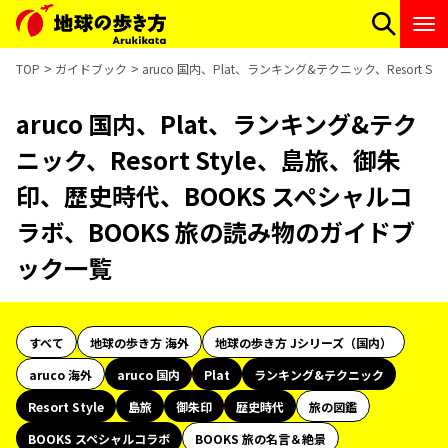
TOP
ガイドブック
aruco 国内、Plat、ランキング&テクニック、Resor
aruco 国内、Plat、ランキング&テク
ニック、Resort Style、島旅、御朱
印、歴史時代、BOOKS スペシャルコ
ラボ、BOOKS 旅の読み物のガイドブ
ック一覧
すべて
地球の歩き方 海外
地球の歩き方 Jシリーズ（国内）
aruco 海外
aruco 国内
Plat
ランキング&テクニック
Resort Style
島旅
御朱印
歴史時代
旅の図鑑
BOOKS スペシャルコラボ
BOOKS 旅の名言＆絶景