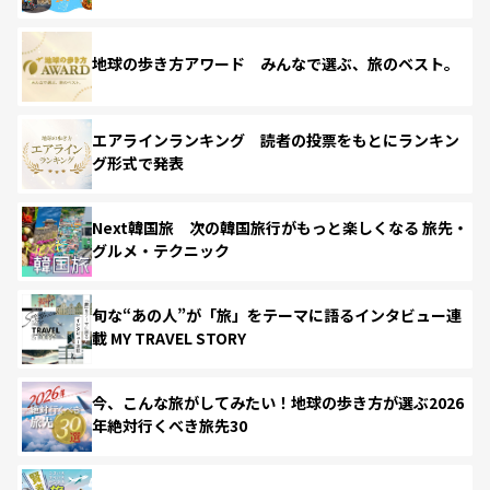
地球の歩き方アワード みんなで選ぶ、旅のベスト。
エアラインランキング 読者の投票をもとにランキン
グ形式で発表
Next韓国旅 次の韓国旅行がもっと楽しくなる 旅先・
グルメ・テクニック
旬な“あの人”が「旅」をテーマに語るインタビュー連
載 MY TRAVEL STORY
今、こんな旅がしてみたい！地球の歩き方が選ぶ2026
年絶対行くべき旅先30