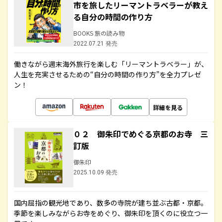
市を旅したリーマントラベラーが教え
る自分の時間の作り方
BOOKS 旅の読み物
2022.07.21 発売
働きながら週末海外旅行を楽しむ「リーマントラベラー」が、
人生を充実させるための“自分の時間の作り方”を全力プレゼ
ン！
詳細を見る
０２ 御朱印でめぐる京都のお寺 三
訂版
御朱印
2025.10.09 発売
国内屈指の観光地であり、数多の寺院が建ち並ぶ古都・京都。
季節を楽しみながらお寺をめぐり、御朱印を頂くのに役立つ一