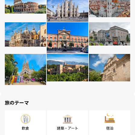
旅のテーマ
飲食
建築・アート
宿泊