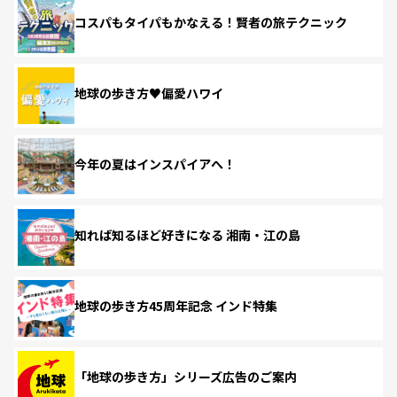
コスパもタイパもかなえる！賢者の旅テクニック
地球の歩き方♥偏愛ハワイ
今年の夏はインスパイアへ！
知れば知るほど好きになる 湘南・江の島
地球の歩き方45周年記念 インド特集
「地球の歩き方」シリーズ広告のご案内