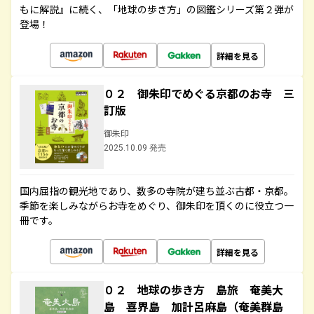
もに解説』に続く、「地球の歩き方」の図鑑シリーズ第２弾が
登場！
詳細を見る
０２ 御朱印でめぐる京都のお寺 三
訂版
御朱印
2025.10.09 発売
国内屈指の観光地であり、数多の寺院が建ち並ぶ古都・京都。
季節を楽しみながらお寺をめぐり、御朱印を頂くのに役立つ一
冊です。
詳細を見る
０２ 地球の歩き方 島旅 奄美大
島 喜界島 加計呂麻島（奄美群島