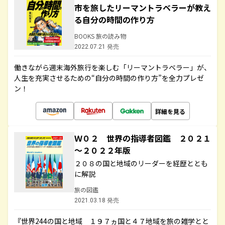
市を旅したリーマントラベラーが教え
る自分の時間の作り方
BOOKS 旅の読み物
2022.07.21 発売
働きながら週末海外旅行を楽しむ「リーマントラベラー」が、
人生を充実させるための“自分の時間の作り方”を全力プレゼ
ン！
詳細を見る
Ｗ０２ 世界の指導者図鑑 ２０２１
～２０２２年版
２０８の国と地域のリーダーを経歴ととも
に解説
旅の図鑑
2021.03.18 発売
『世界244の国と地域 １９７ヵ国と４７地域を旅の雑学とと