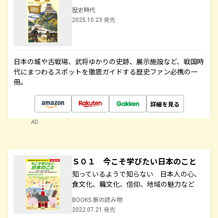
歴史時代
2025.10.23 発売
日本の城や古戦場、武将ゆかりの史跡、展示施設など、戦国時
代にまつわるスポットを徹底ガイドする歴史ファン必携の一
冊。
詳細を見る
AD
Ｓ０１ 今こそ学びたい日本のこと
知っているようで知らない 日本人の心、
食文化、職文化、信仰、地域の魅力など
BOOKS 旅の読み物
2022.07.21 発売