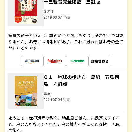
十三観音完全掲載 三訂版
御朱印
2019.08.07 発売
鎌倉の観光といえば、季節の花とお寺めぐり。それだけではあ
りません。お寺には御朱印があり、これに触れればお寺の全て
がわかるのです！
詳細を見る
０１ 地球の歩き方 島旅 五島列
島 ４訂版
島旅
2024.07.04 発売
ようこそ！世界遺産の教会、絶品島ごはん、古民家ステイな
ど、島の人が教えてくれた五島の魅力をギュッと凝縮。さあ、
島旅へ。