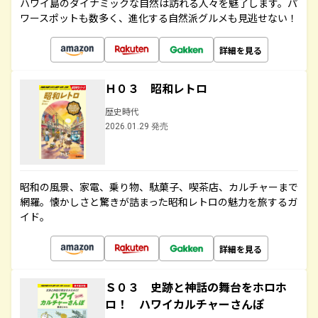
ハワイ島のダイナミックな自然は訪れる人々を魅了します。パ
ワースポットも数多く、進化する自然派グルメも見逃せない！
詳細を見る
Ｈ０３ 昭和レトロ
歴史時代
2026.01.29 発売
昭和の風景、家電、乗り物、駄菓子、喫茶店、カルチャーまで
網羅。懐かしさと驚きが詰まった昭和レトロの魅力を旅するガ
イド。
詳細を見る
Ｓ０３ 史跡と神話の舞台をホロホ
ロ！ ハワイカルチャーさんぽ