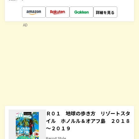
詳細を見る
AD
Ｒ０１ 地球の歩き方 リゾートスタ
イル ホノルル＆オアフ島 ２０１８
～２０１９
Resort Style