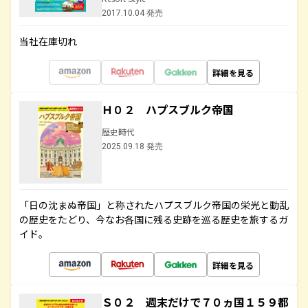
2017.10.04 発売
当社在庫切れ
詳細を見る
Ｈ０２ ハプスブルク帝国
歴史時代
2025.09.18 発売
「日の沈まぬ帝国」と称されたハプスブルク帝国の栄光と動乱
の歴史をたどり、今なお各国に残る史跡を巡る歴史を旅するガ
イド。
詳細を見る
Ｓ０２ 週末だけで７０ヵ国１５９都