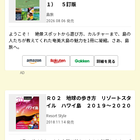
１） ５訂版
島旅
2026.08.06 発売
ようこそ！ 絶景スポットから遊び方、カルチャーまで、島の
人たちが教えてくれた奄美大島の魅力を1冊に凝縮。さあ、島
旅へ。
詳細を見る
AD
Ｒ０２ 地球の歩き方 リゾートスタ
イル ハワイ島 ２０１９～２０２０
Resort Style
2018.11.14 発売