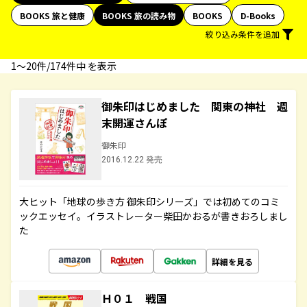
BOOKS 旅と健康
BOOKS 旅の読み物
BOOKS
D-Books
絞り込み条件を追加
1〜20件/174件中 を表示
御朱印はじめました 関東の神社 週
末開運さんぽ
御朱印
2016.12.22 発売
大ヒット「地球の歩き方 御朱印シリーズ」では初めてのコミ
ックエッセイ。イラストレーター柴田かおるが書きおろしまし
た
詳細を見る
Ｈ０１ 戦国