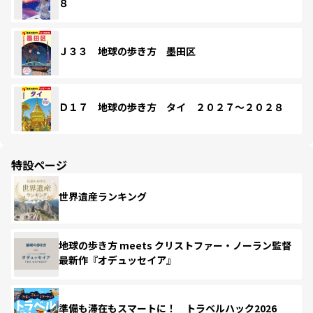
８
Ｊ３３ 地球の歩き方 墨田区
Ｄ１７ 地球の歩き方 タイ ２０２７～２０２８
特設ページ
世界遺産ランキング
地球の歩き方 meets クリストファー・ノーラン監督
最新作『オデュッセイア』
準備も滞在もスマートに！ トラベルハック2026