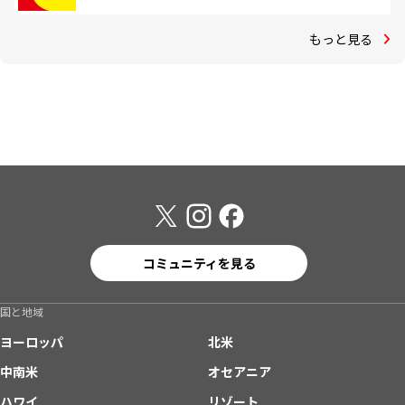
もっと見る
コミュニティを見る
国と地域
ヨーロッパ
北米
中南米
オセアニア
ハワイ
リゾート