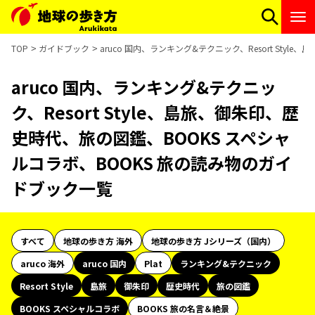
TOP
ガイドブック
aruco 国内、ランキング&テクニック、Resort St
aruco 国内、ランキング&テクニッ
ク、Resort Style、島旅、御朱印、歴
史時代、旅の図鑑、BOOKS スペシャ
ルコラボ、BOOKS 旅の読み物のガイ
ドブック一覧
すべて
地球の歩き方 海外
地球の歩き方 Jシリーズ（国内）
aruco 海外
aruco 国内
Plat
ランキング&テクニック
Resort Style
島旅
御朱印
歴史時代
旅の図鑑
BOOKS スペシャルコラボ
BOOKS 旅の名言＆絶景