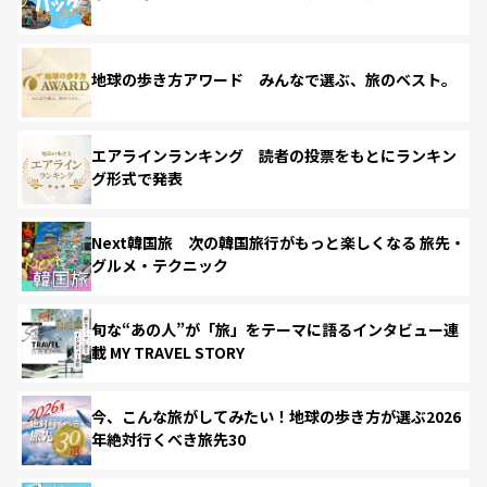
地球の歩き方アワード みんなで選ぶ、旅のベスト。
エアラインランキング 読者の投票をもとにランキン
グ形式で発表
Next韓国旅 次の韓国旅行がもっと楽しくなる 旅先・
グルメ・テクニック
旬な“あの人”が「旅」をテーマに語るインタビュー連
載 MY TRAVEL STORY
今、こんな旅がしてみたい！地球の歩き方が選ぶ2026
年絶対行くべき旅先30