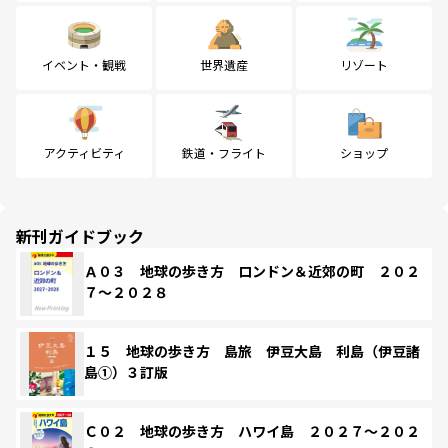
イベント・観戦
世界遺産
リゾート
アクティビティ
鉄道・フライト
ショップ
新刊ガイドブック
Ａ０３ 地球の歩き方 ロンドン＆近郊の町 ２０２
７～２０２８
１５ 地球の歩き方 島旅 伊豆大島 利島（伊豆諸
島①）３訂版
Ｃ０２ 地球の歩き方 ハワイ島 ２０２７～２０２