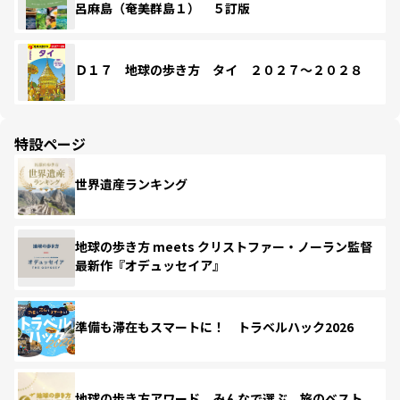
呂麻島（奄美群島１） ５訂版
Ｄ１７ 地球の歩き方 タイ ２０２７～２０２８
特設ページ
世界遺産ランキング
地球の歩き方 meets クリストファー・ノーラン監督
最新作『オデュッセイア』
準備も滞在もスマートに！ トラベルハック2026
地球の歩き方アワード みんなで選ぶ、旅のベスト。