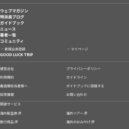
ウェブマガジン
特派員ブログ
ガイドブック
ニュース
著者一覧
コミュニティ
新規会員登録
マイページ
GOOD LUCK TRIP
運営会社
プライバシーポリシー
利用規約
ガイドライン
書店御担当者様へ
ガイドブックに投稿する
採用情報
お問い合わせ
関連サービス
海外航空券
海外ツアー
旅行用品
海外のおみやげ