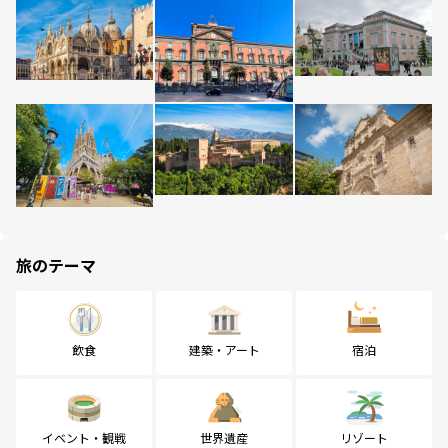
旅のテーマ
飲食
建築・アート
宿泊
イベント・観戦
世界遺産
リゾート