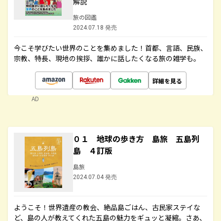
解説
旅の図鑑
2024.07.18 発売
今こそ学びたい世界のことを集めました！首都、言語、民族、
宗教、特長、現地の挨拶、誰かに話したくなる旅の雑学も。
詳細を見る
AD
０１ 地球の歩き方 島旅 五島列
島 ４訂版
島旅
2024.07.04 発売
ようこそ！世界遺産の教会、絶品島ごはん、古民家ステイな
ど、島の人が教えてくれた五島の魅力をギュッと凝縮。さあ、