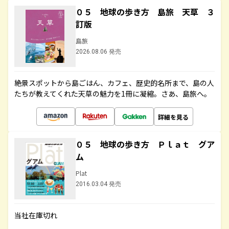
０５ 地球の歩き方 島旅 天草 ３
訂版
島旅
2026.08.06 発売
絶景スポットから島ごはん、カフェ、歴史的名所まで、島の人
たちが教えてくれた天草の魅力を1冊に凝縮。さあ、島旅へ。
詳細を見る
０５ 地球の歩き方 Ｐｌａｔ グア
ム
Plat
2016.03.04 発売
当社在庫切れ