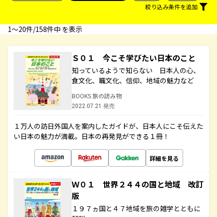
絞り込み条件を追加
1〜20件/158件中 を表示
Ｓ０１ 今こそ学びたい日本のこと
知っているようで知らない 日本人の心、
食文化、職文化、信仰、地域の魅力など
BOOKS 旅の読み物
2022.07.21 発売
１万人の訪日外国人を案内したガイドが、日本人にこそ伝えた
い日本の魅力が満載。日本の再発見ができる１冊！
詳細を見る
Ｗ０１ 世界２４４の国と地域 改訂
版
１９７ヵ国と４７地域を旅の雑学とともに