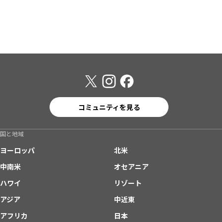
コミュニティを見る
国と地域
ヨーロッパ
北米
中南米
オセアニア
ハワイ
リゾート
アジア
中近東
アフリカ
日本