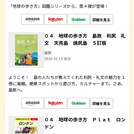
「地球の歩き方」図鑑シリーズから、第４弾が登場！
詳細を見る
０４ 地球の歩き方 島旅 利尻 礼
文 天売島 焼尻島 ５訂版
島旅
2026.02.13 発売
ようこそ！ 島の人たちが教えてくれた利尻・礼文の魅力を１
冊に凝縮。絶景スポットから遊び方、カルチャーまで。さあ、
島旅へ。
詳細を見る
０４ 地球の歩き方 Ｐｌａｔ ロン
ドン