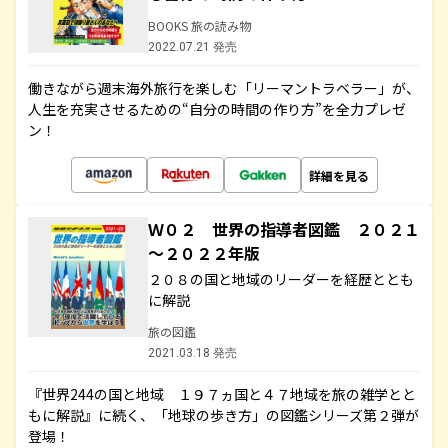
BOOKS 旅の読み物
2022.07.21 発売
働きながら週末海外旅行を楽しむ「リーマントラベラー」が、
人生を充実させるための“自分の時間の作り方”を全力プレゼ
ン！
詳細を見る
Ｗ０２ 世界の指導者図鑑 ２０２１
～２０２２年版
２０８の国と地域のリーダーを経歴ととも
に解説
旅の図鑑
2021.03.18 発売
『世界244の国と地域 １９７ヵ国と４７地域を旅の雑学とと
もに解説』に続く、「地球の歩き方」の図鑑シリーズ第２弾が
登場！