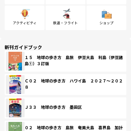
アクティビティ
鉄道・フライト
ショップ
新刊ガイドブック
１５ 地球の歩き方 島旅 伊豆大島 利島（伊豆諸
島①）３訂版
Ｃ０２ 地球の歩き方 ハワイ島 ２０２７～２０２
８
Ｊ３３ 地球の歩き方 墨田区
０２ 地球の歩き方 島旅 奄美大島 喜界島 加計