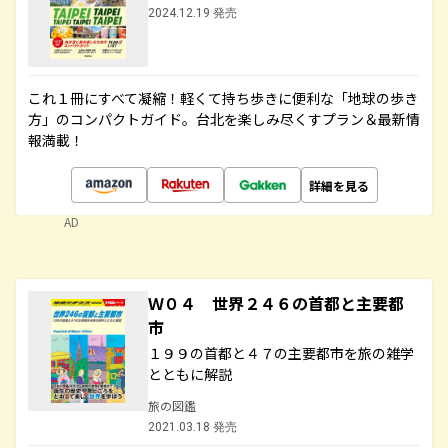
2024.12.19 発売
これ１冊にすべて凝縮！軽くて持ち歩きに便利な「地球の歩き
方」のコンパクトガイド。台北を楽しみ尽くすプラン＆最新情
報満載！
詳細を見る
AD
Ｗ０４ 世界２４６の首都と主要都
市
１９９の首都と４７の主要都市を旅の雑学
とともに解説
旅の図鑑
2021.03.18 発売