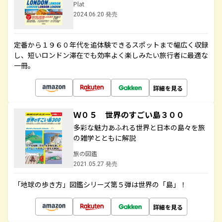
Plat
2024.06.20 発売
定番から１９６０年代を追体験できるスポットまで幅広く収録
し、短いロンドン滞在でも効率よく楽しみたい旅行者に最適な
一冊。
詳細を見る
Ｗ０５ 世界のすごい島３００
多彩な魅力あふれる世界と日本の島々を旅
の雑学とともに解説
旅の図鑑
2021.05.27 発売
「地球の歩き方」図鑑シリーズ第５弾は世界の「島」！
詳細を見る