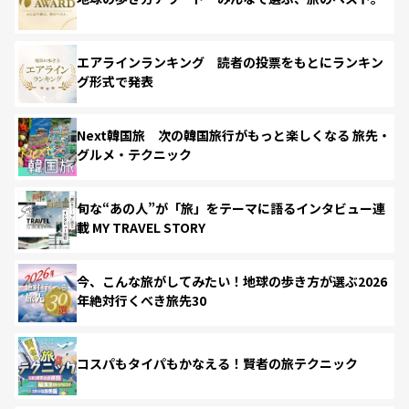
エアラインランキング 読者の投票をもとにランキン
グ形式で発表
Next韓国旅 次の韓国旅行がもっと楽しくなる 旅先・
グルメ・テクニック
旬な“あの人”が「旅」をテーマに語るインタビュー連
載 MY TRAVEL STORY
今、こんな旅がしてみたい！地球の歩き方が選ぶ2026
年絶対行くべき旅先30
コスパもタイパもかなえる！賢者の旅テクニック