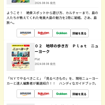
2026.08.06 発売
ようこそ！ 絶景スポットから遊び方、カルチャーまで、島の
人たちが教えてくれた奄美大島の魅力を1冊に凝縮。さあ、島
旅へ。
詳細を見る
０２ 地球の歩き方 Ｐｌａｔ ニュ
ーヨーク
Plat
2024.08.08 発売
「ＮＹでやるべきこと」「見るべきもの」を、現地ニューヨー
カーと達人編集者が厳選紹介！！ ハンディなガイドブック。
詳細を見る