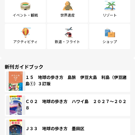
イベント・観戦
世界遺産
リゾート
アクティビティ
鉄道・フライト
ショップ
新刊ガイドブック
１５ 地球の歩き方 島旅 伊豆大島 利島（伊豆諸
島①）３訂版
Ｃ０２ 地球の歩き方 ハワイ島 ２０２７～２０２
８
Ｊ３３ 地球の歩き方 墨田区