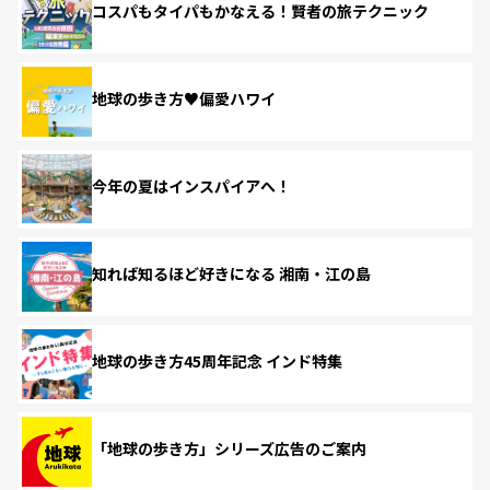
コスパもタイパもかなえる！賢者の旅テクニック
地球の歩き方♥偏愛ハワイ
今年の夏はインスパイアへ！
知れば知るほど好きになる 湘南・江の島
地球の歩き方45周年記念 インド特集
「地球の歩き方」シリーズ広告のご案内