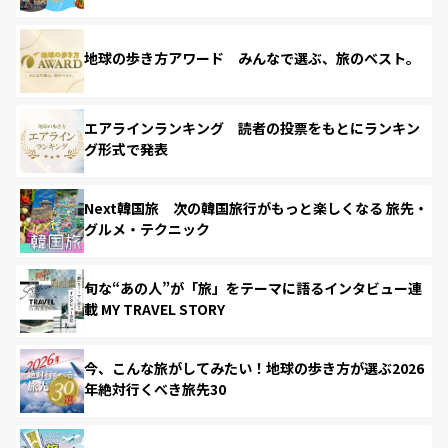
地球の歩き方アワード みんなで選ぶ、旅のベスト。
エアラインランキング 読者の投票をもとにランキン
グ形式で発表
Next韓国旅 次の韓国旅行がもっと楽しくなる 旅先・
グルメ・テクニック
旬な“あの人”が「旅」をテーマに語るインタビュー連
載 MY TRAVEL STORY
今、こんな旅がしてみたい！地球の歩き方が選ぶ2026
年絶対行くべき旅先30