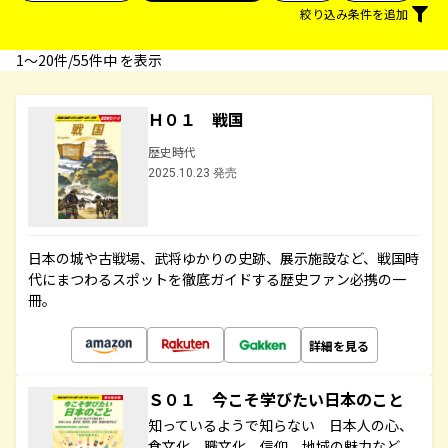
絞り込み条件を追加
1〜20件/55件中 を表示
Ｈ０１ 戦国
歴史時代
2025.10.23 発売
日本の城や古戦場、武将ゆかりの史跡、展示施設など、戦国時
代にまつわるスポットを徹底ガイドする歴史ファン必携の一
冊。
詳細を見る
Ｓ０１ 今こそ学びたい日本のこと
知っているようで知らない 日本人の心、
食文化、職文化、信仰、地域の魅力など