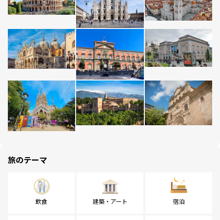
旅のテーマ
飲食
建築・アート
宿泊