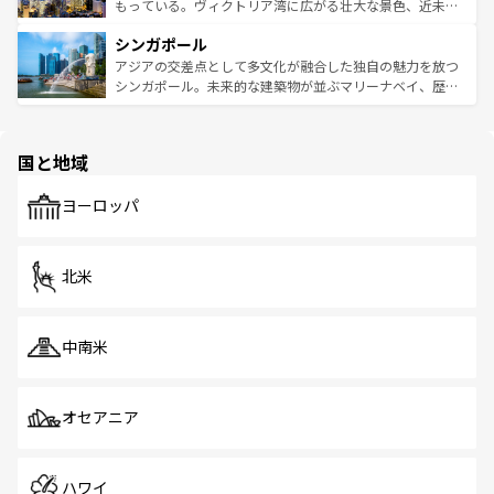
が旅行者を迎えてくれるので、きっと忘れられない旅にな
いビーチでリゾート気分を楽しむことができる。タイ料理
もっている。ヴィクトリア湾に広がる壮大な景色、近未来
るはずだ。 なお、新着のベトナム情報は
コンテンツ一覧
を
は世界的に有名で、屋台から高級レストランまで味覚を刺
的なアートスポット、そして歴史と現代が融合した町並
参照してほしい。
シンガポール
激する。気候は一年中温暖で、どの季節にも異なる楽しみ
み、どこを訪れても感動するはず。観光スポットが密集し
が待っている。親しみやすいタイの人々、仏教を中心とし
ており、効率よく見どころを回れるのも魅力。息をのむよ
アジアの交差点として多文化が融合した独自の魅力を放つ
た文化、そして多様な観光資源が、訪れる旅人を魅了し続
うな絶景から文化的な体験まで、香港を存分に楽しみ尽く
シンガポール。未来的な建築物が並ぶマリーナベイ、歴史
ける。 なお、新着のタイ情報は
コンテンツ一覧
を参照して
そう。 なお、新着の香港情報は
コンテンツ一覧
を参照して
と伝統を感じられるエスニックタウン、多数の緑豊かな公
ほしい。
ほしい。
園や自然保護区など、自然が調和した近代的な景観と文化
の多様性あふれるカラフルな町は、どこを歩いても新しい
国と地域
発見がある。さらに、治安のよさや充実した公共交通機関
も、旅行者にとっては魅力的なポイント。グルメも豊富
で、ホーカーズは地元の風情を楽しめる外せないスポット
ヨーロッパ
だ。訪れる人を飽きさせないシンガポールで、多様な魅力
を体感しよう。 なお、新着のシンガポール情報は
コンテン
ツ一覧
を参照してほしい。
北米
中南米
オセアニア
ハワイ