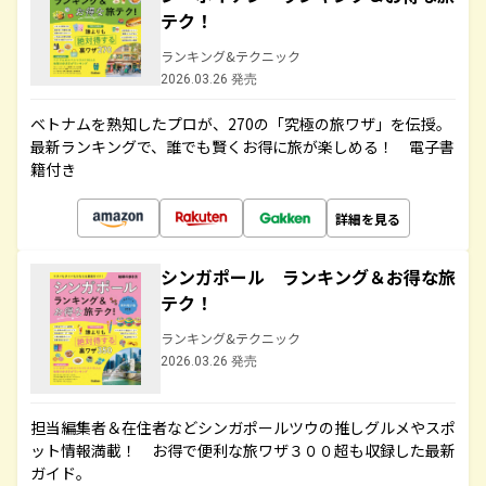
テク！
ランキング&テクニック
2026.03.26 発売
ベトナムを熟知したプロが、270の「究極の旅ワザ」を伝授。
最新ランキングで、誰でも賢くお得に旅が楽しめる！ 電子書
籍付き
詳細を見る
シンガポール ランキング＆お得な旅
テク！
ランキング&テクニック
2026.03.26 発売
担当編集者＆在住者などシンガポールツウの推しグルメやスポ
ット情報満載！ お得で便利な旅ワザ３００超も収録した最新
ガイド。