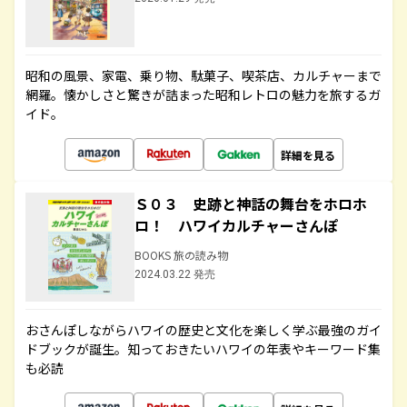
昭和の風景、家電、乗り物、駄菓子、喫茶店、カルチャーまで
網羅。懐かしさと驚きが詰まった昭和レトロの魅力を旅するガ
イド。
詳細を見る
Ｓ０３ 史跡と神話の舞台をホロホ
ロ！ ハワイカルチャーさんぽ
BOOKS 旅の読み物
2024.03.22 発売
おさんぽしながらハワイの歴史と文化を楽しく学ぶ最強のガイ
ドブックが誕生。知っておきたいハワイの年表やキーワード集
も必読