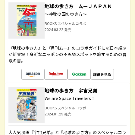
地球の歩き方 ムーＪＡＰＡＮ
～神秘の国の歩き方～
BOOKS スペシャルコラボ
2024.03.22 発売
『地球の歩き方』と『月刊ムー』のコラボガイドに≪日本編≫
が新登場！身近なニッポンの不思議スポットを旅するための冒
険の書。
詳細を見る
地球の歩き方 宇宙兄弟
We are Space Travelers！
BOOKS スペシャルコラボ
2024.01.25 発売
大人気漫画『宇宙兄弟』と『地球の歩き方』のスペシャルコラ