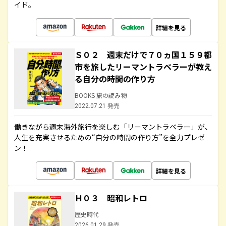
イド。
詳細を見る
Ｓ０２ 週末だけで７０ヵ国１５９都
市を旅したリーマントラベラーが教え
る自分の時間の作り方
BOOKS 旅の読み物
2022.07.21 発売
働きながら週末海外旅行を楽しむ「リーマントラベラー」が、
人生を充実させるための“自分の時間の作り方”を全力プレゼ
ン！
詳細を見る
Ｈ０３ 昭和レトロ
歴史時代
2026.01.29 発売