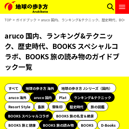
TOP
ガイドブック
aruco 国内、ランキング&テクニック、歴史時代、BOO
aruco 国内、ランキング&テクニッ
ク、歴史時代、BOOKS スペシャルコ
ラボ、BOOKS 旅の読み物のガイドブ
ック一覧
すべて
地球の歩き方 海外
地球の歩き方 Jシリーズ（国内）
aruco 海外
aruco 国内
Plat
ランキング&テクニック
Resort Style
島旅
御朱印
歴史時代
旅の図鑑
BOOKS スペシャルコラボ
BOOKS 旅の名言＆絶景
BOOKS 旅と健康
BOOKS 旅の読み物
BOOKS
D-Books