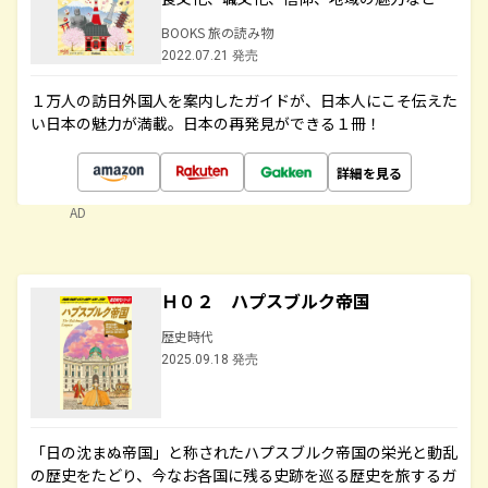
BOOKS 旅の読み物
2022.07.21 発売
１万人の訪日外国人を案内したガイドが、日本人にこそ伝えた
い日本の魅力が満載。日本の再発見ができる１冊！
詳細を見る
AD
Ｈ０２ ハプスブルク帝国
歴史時代
2025.09.18 発売
「日の沈まぬ帝国」と称されたハプスブルク帝国の栄光と動乱
の歴史をたどり、今なお各国に残る史跡を巡る歴史を旅するガ