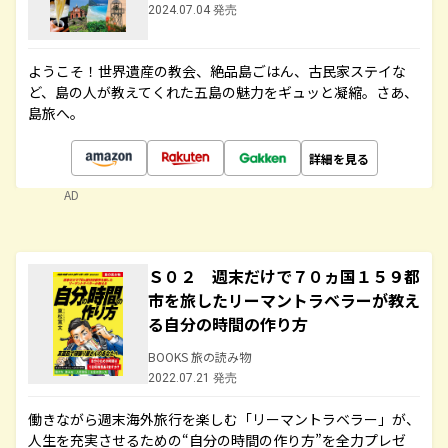
2024.07.04 発売
ようこそ！世界遺産の教会、絶品島ごはん、古民家ステイな
ど、島の人が教えてくれた五島の魅力をギュッと凝縮。さあ、
島旅へ。
詳細を見る
AD
Ｓ０２ 週末だけで７０ヵ国１５９都
市を旅したリーマントラベラーが教え
る自分の時間の作り方
BOOKS 旅の読み物
2022.07.21 発売
働きながら週末海外旅行を楽しむ「リーマントラベラー」が、
人生を充実させるための“自分の時間の作り方”を全力プレゼ