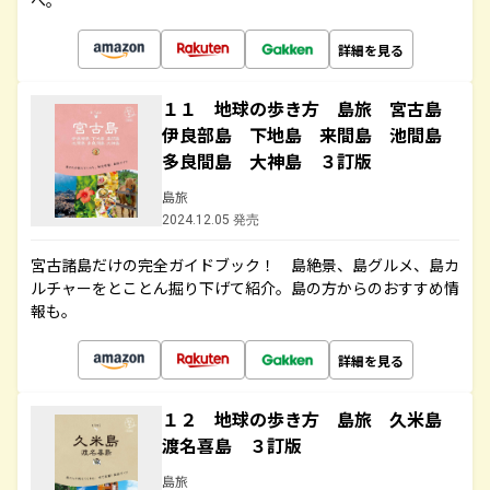
へ。
詳細を見る
１１ 地球の歩き方 島旅 宮古島
伊良部島 下地島 来間島 池間島
多良間島 大神島 ３訂版
島旅
2024.12.05 発売
宮古諸島だけの完全ガイドブック！ 島絶景、島グルメ、島カ
ルチャーをとことん掘り下げて紹介。島の方からのおすすめ情
報も。
詳細を見る
１２ 地球の歩き方 島旅 久米島
渡名喜島 ３訂版
島旅