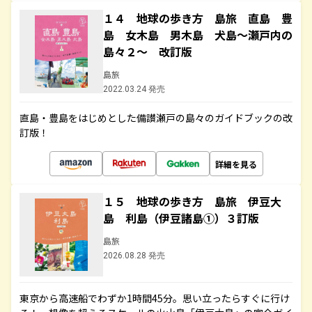
１４ 地球の歩き方 島旅 直島 豊
島 女木島 男木島 犬島～瀬戸内の
島々２～ 改訂版
島旅
2022.03.24 発売
直島・豊島をはじめとした備讃瀬戸の島々のガイドブックの改
訂版！
詳細を見る
１５ 地球の歩き方 島旅 伊豆大
島 利島（伊豆諸島①）３訂版
島旅
2026.08.28 発売
東京から高速船でわずか1時間45分。思い立ったらすぐに行け