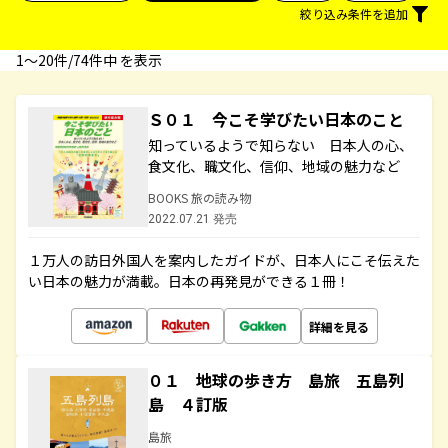
絞り込み条件を追加
1〜20件/74件中 を表示
Ｓ０１ 今こそ学びたい日本のこと
知っているようで知らない 日本人の心、
食文化、職文化、信仰、地域の魅力など
BOOKS 旅の読み物
2022.07.21 発売
１万人の訪日外国人を案内したガイドが、日本人にこそ伝えた
い日本の魅力が満載。日本の再発見ができる１冊！
詳細を見る
０１ 地球の歩き方 島旅 五島列
島 ４訂版
島旅