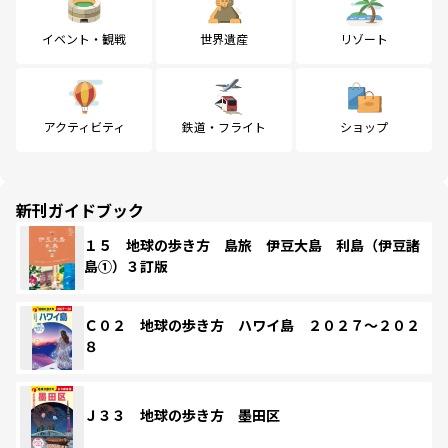
イベント・観戦
世界遺産
リゾート
アクティビティ
鉄道・フライト
ショップ
新刊ガイドブック
１５ 地球の歩き方 島旅 伊豆大島 利島（伊豆諸
島①）３訂版
Ｃ０２ 地球の歩き方 ハワイ島 ２０２７～２０２
８
Ｊ３３ 地球の歩き方 墨田区