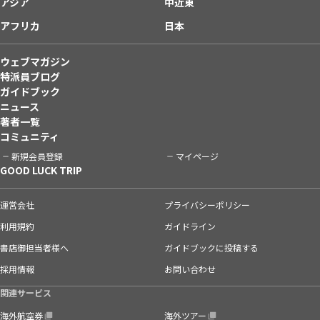
アジア
中近東
アフリカ
日本
ウェブマガジン
特派員ブログ
ガイドブック
ニュース
著者一覧
コミュニティ
新規会員登録
マイページ
GOOD LUCK TRIP
運営会社
プライバシーポリシー
利用規約
ガイドライン
書店御担当者様へ
ガイドブックに投稿する
採用情報
お問い合わせ
関連サービス
海外航空券
海外ツアー