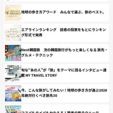
地球の歩き方アワード みんなで選ぶ、旅のベスト。
エアラインランキング 読者の投票をもとにランキン
グ形式で発表
Next韓国旅 次の韓国旅行がもっと楽しくなる 旅先・
グルメ・テクニック
旬な“あの人”が「旅」をテーマに語るインタビュー連
載 MY TRAVEL STORY
今、こんな旅がしてみたい！地球の歩き方が選ぶ2026
年絶対行くべき旅先30
コスパもタイパもかなえる！賢者の旅テクニック