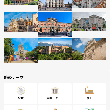
旅のテーマ
飲食
建築・アート
宿泊