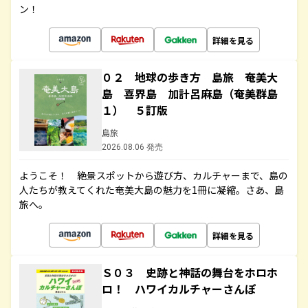
ン！
詳細を見る
０２ 地球の歩き方 島旅 奄美大
島 喜界島 加計呂麻島（奄美群島
１） ５訂版
島旅
2026.08.06 発売
ようこそ！ 絶景スポットから遊び方、カルチャーまで、島の
人たちが教えてくれた奄美大島の魅力を1冊に凝縮。さあ、島
旅へ。
詳細を見る
Ｓ０３ 史跡と神話の舞台をホロホ
ロ！ ハワイカルチャーさんぽ