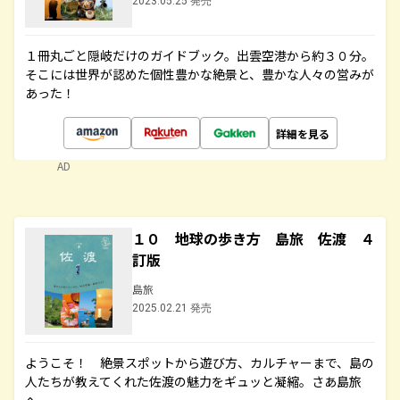
2023.05.25 発売
１冊丸ごと隠岐だけのガイドブック。出雲空港から約３０分。
そこには世界が認めた個性豊かな絶景と、豊かな人々の営みが
あった！
詳細を見る
AD
１０ 地球の歩き方 島旅 佐渡 ４
訂版
島旅
2025.02.21 発売
ようこそ！ 絶景スポットから遊び方、カルチャーまで、島の
人たちが教えてくれた佐渡の魅力をギュッと凝縮。さあ島旅