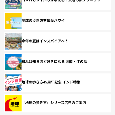
地球の歩き方♥偏愛ハワイ
今年の夏はインスパイアへ！
知れば知るほど好きになる 湘南・江の島
地球の歩き方45周年記念 インド特集
「地球の歩き方」シリーズ広告のご案内