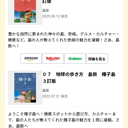
訂版
島旅
2025.06.12 発売
豊かな自然に恵まれた神々の島、壱岐。グルメ・カルチャー・
絶景など、島の人が教えてくれた壱岐の魅力を凝縮！さあ、島
旅へ！
詳細を見る
０７ 地球の歩き方 島旅 種子島
３訂版
島旅
2022.07.21 発売
ようこそ種子島へ！絶景スポットから遊び方、カルチャーま
で、島の人たちが教えてくれた種子島の魅力を１冊に凝縮。さ
あ、島旅へ