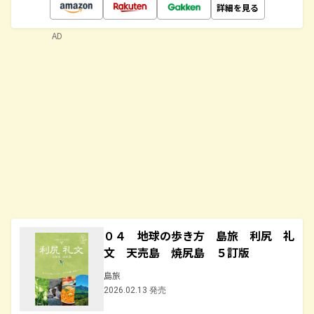
詳細を見る
AD
０４ 地球の歩き方 島旅 利尻 礼
文 天売島 焼尻島 ５訂版
島旅
2026.02.13 発売