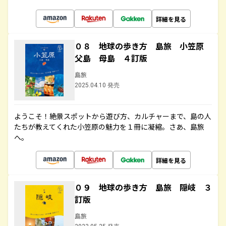
詳細を見る
０８ 地球の歩き方 島旅 小笠原
父島 母島 ４訂版
島旅
2025.04.10 発売
ようこそ！絶景スポットから遊び方、カルチャーまで、島の人
たちが教えてくれた小笠原の魅力を１冊に凝縮。さあ、島旅
へ。
詳細を見る
０９ 地球の歩き方 島旅 隠岐 ３
訂版
島旅