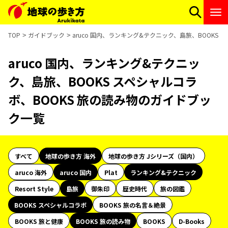
TOP
ガイドブック
aruco 国内、ランキング&テクニック、島旅、BOOKS
aruco 国内、ランキング&テクニッ
ク、島旅、BOOKS スペシャルコラ
ボ、BOOKS 旅の読み物のガイドブッ
ク一覧
すべて
地球の歩き方 海外
地球の歩き方 Jシリーズ（国内）
aruco 海外
aruco 国内
Plat
ランキング&テクニック
Resort Style
島旅
御朱印
歴史時代
旅の図鑑
BOOKS スペシャルコラボ
BOOKS 旅の名言＆絶景
BOOKS 旅と健康
BOOKS 旅の読み物
BOOKS
D-Books