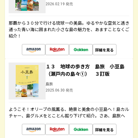
2026.02.19 発売
那覇から３０分で行ける琉球一の美島。ゆるやかな空気と透き
通った青い海に囲まれた小さな島の魅力を、あますことなくご
紹介！
詳細を見る
１３ 地球の歩き方 島旅 小豆島
（瀬戸内の島々①） ３訂版
島旅
2025.06.30 発売
ようこそ！オリーブの風薫る、絶景と美食の小豆島へ！島カル
チャー、島グルメをとことん掘り下げて紹介。さあ、島旅へ
詳細を見る