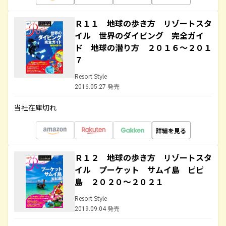
Ｒ１１ 地球の歩き方 リゾートスタ
イル 世界のダイビング 完全ガイ
ド 地球の潜り方 ２０１６～２０１
７
Resort Style
2016.05.27 発売
当社在庫切れ
詳細を見る
Ｒ１２ 地球の歩き方 リゾートスタ
イル プーケット サムイ島 ピピ
島 ２０２０～２０２１
Resort Style
2019.09.04 発売