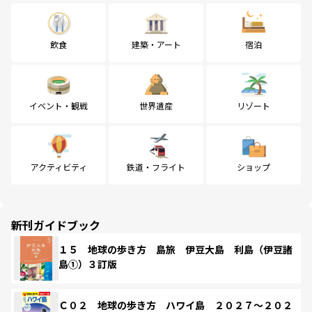
飲食
建築・アート
宿泊
イベント・観戦
世界遺産
リゾート
アクティビティ
鉄道・フライト
ショップ
新刊ガイドブック
１５ 地球の歩き方 島旅 伊豆大島 利島（伊豆諸
島①）３訂版
Ｃ０２ 地球の歩き方 ハワイ島 ２０２７～２０２