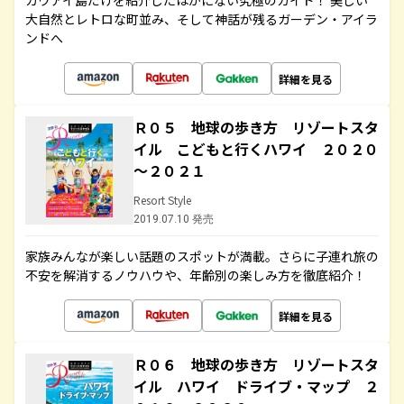
カウアイ島だけを紹介したほかにない究極のガイド！ 美しい
大自然とレトロな町並み、そして神話が残るガーデン・アイラ
ンドへ
詳細を見る
Ｒ０５ 地球の歩き方 リゾートスタ
イル こどもと行くハワイ ２０２０
～２０２１
Resort Style
2019.07.10 発売
家族みんなが楽しい話題のスポットが満載。さらに子連れ旅の
不安を解消するノウハウや、年齢別の楽しみ方を徹底紹介！
詳細を見る
Ｒ０６ 地球の歩き方 リゾートスタ
イル ハワイ ドライブ・マップ ２