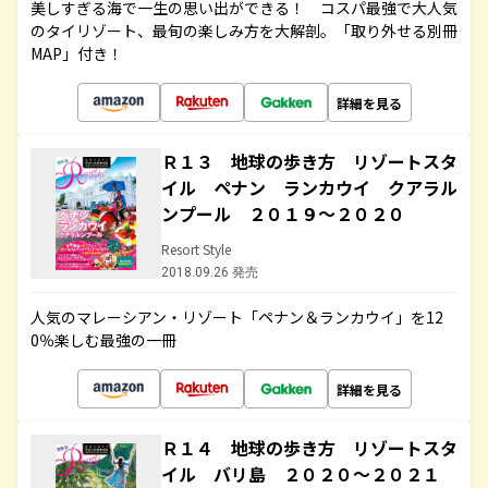
美しすぎる海で一生の思い出ができる！ コスパ最強で大人気
のタイリゾート、最旬の楽しみ方を大解剖。「取り外せる別冊
MAP」付き！
詳細を見る
Ｒ１３ 地球の歩き方 リゾートスタ
イル ペナン ランカウイ クアラル
ンプール ２０１９～２０２０
Resort Style
2018.09.26 発売
人気のマレーシアン・リゾート「ペナン＆ランカウイ」を12
0％楽しむ最強の一冊
詳細を見る
Ｒ１４ 地球の歩き方 リゾートスタ
イル バリ島 ２０２０～２０２１