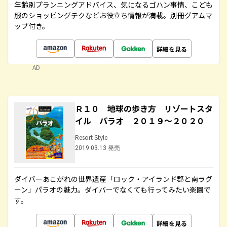
年齢別プランニングアドバイス、気になるゴハン事情、こども
服のショッピングテクなどお役立ち情報が満載。別冊グアムマ
ップ付き。
詳細を見る
AD
Ｒ１０ 地球の歩き方 リゾートスタ
イル パラオ ２０１９～２０２０
Resort Style
2019.03.13 発売
ダイバーあこがれの世界遺産「ロック・アイランド郡と南ラグ
ーン」パラオの魅力。ダイバーでなくても行ってみたい楽園で
す。
詳細を見る