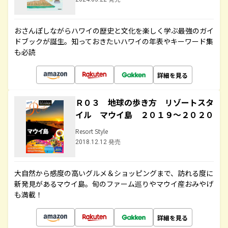
おさんぽしながらハワイの歴史と文化を楽しく学ぶ最強のガイ
ドブックが誕生。知っておきたいハワイの年表やキーワード集
も必読
詳細を見る
Ｒ０３ 地球の歩き方 リゾートスタ
イル マウイ島 ２０１９～２０２０
Resort Style
2018.12.12 発売
大自然から感度の高いグルメ＆ショッピングまで、訪れる度に
新発見があるマウイ島。旬のファーム巡りやマウイ産おみやげ
も満載！
詳細を見る