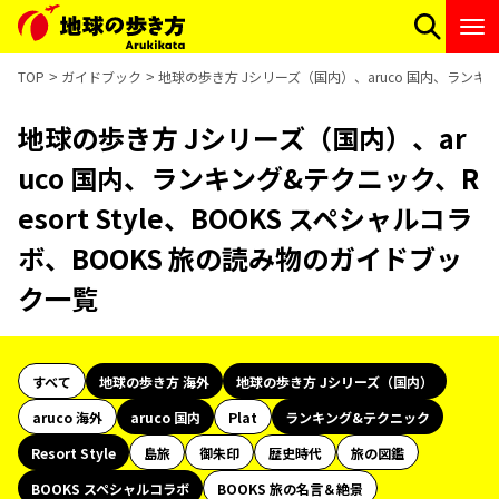
TOP
ガイドブック
地球の歩き方 Jシリーズ（国内）、aruco 国内、ランキング
地球の歩き方 Jシリーズ（国内）、ar
uco 国内、ランキング&テクニック、R
esort Style、BOOKS スペシャルコラ
ボ、BOOKS 旅の読み物のガイドブッ
ク一覧
すべて
地球の歩き方 海外
地球の歩き方 Jシリーズ（国内）
aruco 海外
aruco 国内
Plat
ランキング&テクニック
Resort Style
島旅
御朱印
歴史時代
旅の図鑑
BOOKS スペシャルコラボ
BOOKS 旅の名言＆絶景