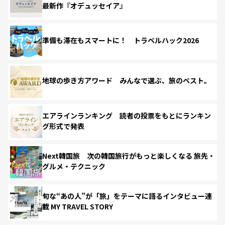
最新作『オデュッセイア』
準備も滞在もスマートに！ トラベルハック2026
地球の歩き方アワード みんなで選ぶ、旅のベスト。
エアラインランキング 読者の投票をもとにランキン
グ形式で発表
Next韓国旅 次の韓国旅行がもっと楽しくなる 旅先・
グルメ・テクニック
旬な“あの人”が「旅」をテーマに語るインタビュー連
載 MY TRAVEL STORY