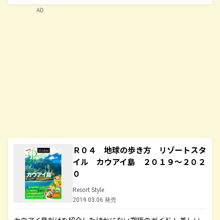
AD
Ｒ０４ 地球の歩き方 リゾートスタ
イル カウアイ島 ２０１９～２０２
０
Resort Style
2019.03.06 発売