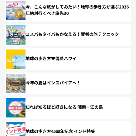
今、こんな旅がしてみたい！地球の歩き方が選ぶ2026
年絶対行くべき旅先30
コスパもタイパもかなえる！賢者の旅テクニック
地球の歩き方♥偏愛ハワイ
今年の夏はインスパイアへ！
知れば知るほど好きになる 湘南・江の島
地球の歩き方45周年記念 インド特集