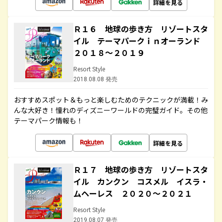
詳細を見る
Ｒ１６ 地球の歩き方 リゾートスタ
イル テーマパークｉｎオーランド
２０１８～２０１９
Resort Style
2018.08.08 発売
おすすめスポット＆もっと楽しむためのテクニックが満載！み
んな大好き！憧れのディズニーワールドの完璧ガイド。その他
テーマパーク情報も！
詳細を見る
Ｒ１７ 地球の歩き方 リゾートスタ
イル カンクン コスメル イスラ・
ムヘーレス ２０２０～２０２１
Resort Style
2019.08.07 発売