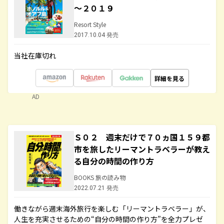
～２０１９
Resort Style
2017.10.04 発売
当社在庫切れ
詳細を見る
AD
Ｓ０２ 週末だけで７０ヵ国１５９都
市を旅したリーマントラベラーが教え
る自分の時間の作り方
BOOKS 旅の読み物
2022.07.21 発売
働きながら週末海外旅行を楽しむ「リーマントラベラー」が、
人生を充実させるための“自分の時間の作り方”を全力プレゼ