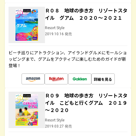
Ｒ０８ 地球の歩き方 リゾートスタ
イル グアム ２０２０～２０２１
Resort Style
2019.10.16 発売
ビーチ巡りにアトラクション、アイランドグルメにモールショ
ッピングまで、グアムをアクティブに楽しむためのガイドが新
登場！
詳細を見る
Ｒ０９ 地球の歩き方 リゾートスタ
イル こどもと行くグアム ２０１９
～２０２０
Resort Style
2019.03.27 発売