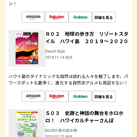
ン！
詳細を見る
Ｒ０２ 地球の歩き方 リゾートスタ
イル ハワイ島 ２０１９～２０２０
Resort Style
2018.11.14 発売
ハワイ島のダイナミックな自然は訪れる人々を魅了します。パ
ワースポットも数多く、進化する自然派グルメも見逃せない！
詳細を見る
Ｓ０３ 史跡と神話の舞台をホロホ
ロ！ ハワイカルチャーさんぽ
BOOKS 旅の読み物
2024.03.22 発売