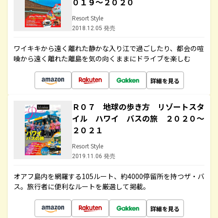
０１９～２０２０
Resort Style
2018.12.05 発売
ワイキキから遠く離れた静かな入り江で過ごしたり、都会の喧
噪から遠く離れた離島を気の向くままにドライブを楽しむ
詳細を見る
Ｒ０７ 地球の歩き方 リゾートスタ
イル ハワイ バスの旅 ２０２０～
２０２１
Resort Style
2019.11.06 発売
オアフ島内を網羅する105ルート、約4000停留所を持つザ・バ
ス。旅行者に便利なルートを厳選して掲載。
詳細を見る