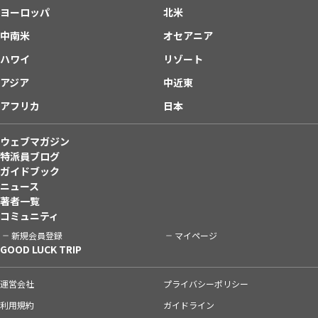
ヨーロッパ
北米
中南米
オセアニア
ハワイ
リゾート
アジア
中近東
アフリカ
日本
ウェブマガジン
特派員ブログ
ガイドブック
ニュース
著者一覧
コミュニティ
新規会員登録
マイページ
GOOD LUCK TRIP
運営会社
プライバシーポリシー
利用規約
ガイドライン