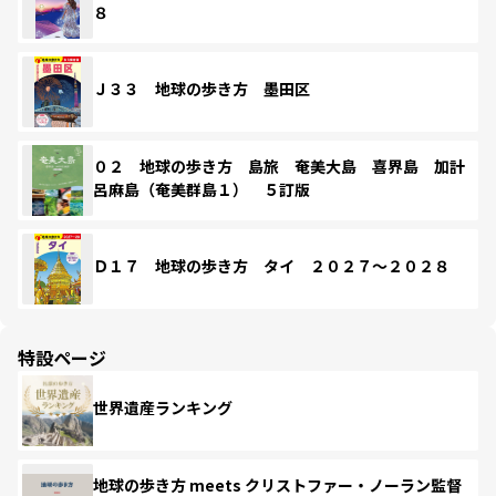
８
Ｊ３３ 地球の歩き方 墨田区
０２ 地球の歩き方 島旅 奄美大島 喜界島 加計
呂麻島（奄美群島１） ５訂版
Ｄ１７ 地球の歩き方 タイ ２０２７～２０２８
特設ページ
世界遺産ランキング
地球の歩き方 meets クリストファー・ノーラン監督