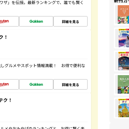
新刊ガ
旅ワザ」を伝授。最新ランキングで、誰でも賢く
詳細を見る
ク！
推しグルメやスポット情報満載！ お得で便利な
詳細を見る
テク！
グルメやおみやげのランキングと、お得に賢く楽