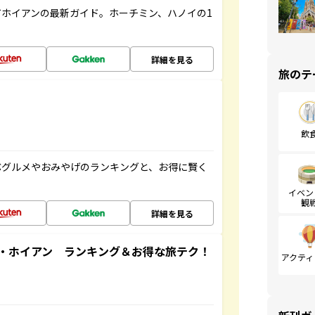
ホイアンの最新ガイド。ホーチミン、ハノイの1
詳細を見る
旅のテ
飲
ぶグルメやおみやげのランキングと、お得に賢く
イベン
観
詳細を見る
・ホイアン ランキング＆お得な旅テク！
アクティ