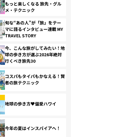
もっと楽しくなる 旅先・グル
メ・テクニック
旬な“あの人”が「旅」をテー
マに語るインタビュー連載 MY
TRAVEL STORY
今、こんな旅がしてみたい！地
球の歩き方が選ぶ2026年絶対
行くべき旅先30
コスパもタイパもかなえる！賢
者の旅テクニック
地球の歩き方♥偏愛ハワイ
今年の夏はインスパイアへ！