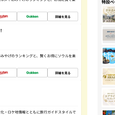
特設ペ
詳細を見る
！
おみやげのランキングと、賢くお得にソウルを楽
詳細を見る
文化・ロケ地情報とともに旅行ガイドスタイルで