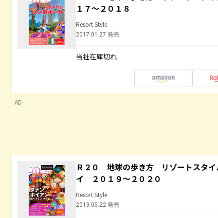
１７～２０１８
Resort Style
2017.01.27 発売
当社在庫切れ
AD
Ｒ２０ 地球の歩き方 リゾートスタイ
イ ２０１９～２０２０
Resort Style
2019.05.22 発売