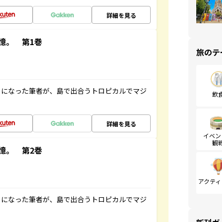
詳細を見る
憶。 第1巻
旅のテ
とになった筆者が、島で出合うトロピカルでマジ
飲
詳細を見る
イベン
観
憶。 第2巻
アクティ
とになった筆者が、島で出合うトロピカルでマジ