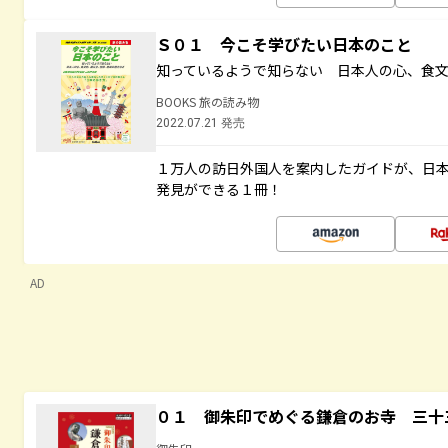
Ｓ０１ 今こそ学びたい日本のこと
知っているようで知らない 日本人の心、食
BOOKS 旅の読み物
2022.07.21 発売
１万人の訪日外国人を案内したガイドが、日
発見ができる１冊！
AD
０１ 御朱印でめぐる鎌倉のお寺 三十