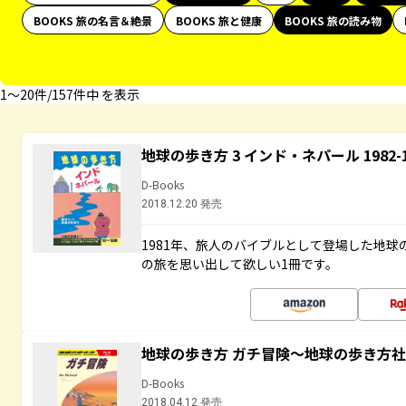
BOOKS 旅の名言＆絶景
BOOKS 旅と健康
BOOKS 旅の読み物
1〜20件/157件中 を表示
地球の歩き方 3 インド・ネパール 1982
D-Books
2018.12.20 発売
1981年、旅人のバイブルとして登場した地
の旅を思い出して欲しい1冊です。
地球の歩き方 ガチ冒険～地球の歩き方
D-Books
2018.04.12 発売