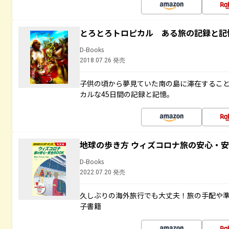
とろとろトロピカル ある旅の記録と記
D-Books
2018.07.26 発売
子供の頃から夢見ていた南の島に滞在するこ
カルな45日間の記録と記憶。
地球の歩き方 ウィズコロナ旅の安心・安
D-Books
2022.07.20 発売
久しぶりの海外旅行でも大丈夫！旅の手配や準
子書籍