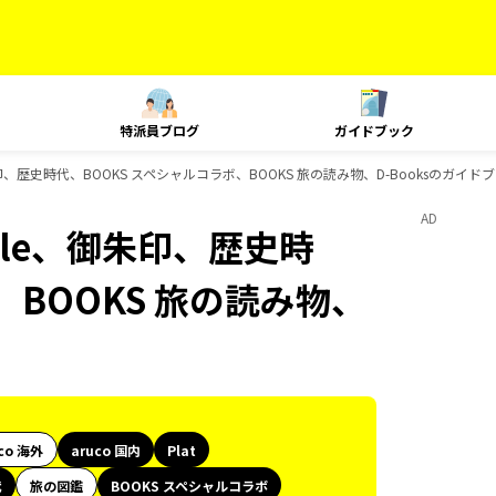
特派員ブログ
ガイドブック
yle、御朱印、歴史時代、BOOKS スペシャルコラボ、BOOKS 旅の読み物、D-Booksのガイ
AD
 Style、御朱印、歴史時
、BOOKS 旅の読み物、
co 海外
aruco 国内
Plat
代
旅の図鑑
BOOKS スペシャルコラボ