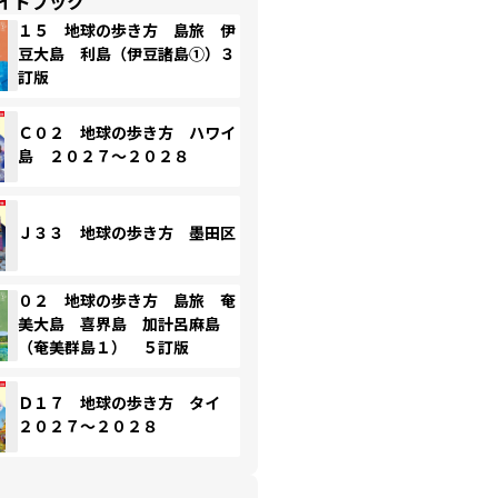
イドブック
１５ 地球の歩き方 島旅 伊
豆大島 利島（伊豆諸島①）３
訂版
Ｃ０２ 地球の歩き方 ハワイ
島 ２０２７～２０２８
Ｊ３３ 地球の歩き方 墨田区
０２ 地球の歩き方 島旅 奄
美大島 喜界島 加計呂麻島
（奄美群島１） ５訂版
Ｄ１７ 地球の歩き方 タイ
２０２７～２０２８