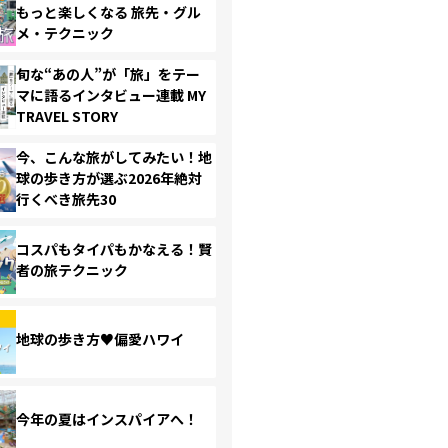
もっと楽しくなる 旅先・グル
メ・テクニック
旬な“あの人”が「旅」をテー
マに語るインタビュー連載 MY
TRAVEL STORY
今、こんな旅がしてみたい！地
球の歩き方が選ぶ2026年絶対
行くべき旅先30
コスパもタイパもかなえる！賢
者の旅テクニック
地球の歩き方♥偏愛ハワイ
今年の夏はインスパイアへ！