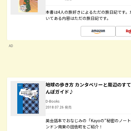
本書は4人の旅好きによるただの旅日記です。
いてある内容はただの旅日記です。
AD
地球の歩き方 カンタベリーと周辺のす
んぽガイド♪
D-Books
2018.07.26 発売
英会話本でおなじみの「Kayoの“秘密のノー
ンドン南東の田舎町をご紹介！