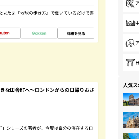
たまたま『地球の歩き方』で働いているだけで書
詳細を見る
人気ス
てきな田舎町へ～ロンドンからの日帰りおさ
ト”」シリーズの著者が、今度は自分の滞在するロ