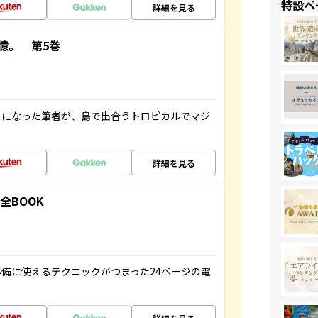
特設ペ
詳細を見る
憶。 第5巻
とになった筆者が、島で出合うトロピカルでマジ
詳細を見る
全BOOK
備に使えるテクニックがつまった24ページの電