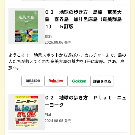
０２ 地球の歩き方 島旅 奄美大
島 喜界島 加計呂麻島（奄美群島
１） ５訂版
島旅
2026.08.06 発売
ようこそ！ 絶景スポットから遊び方、カルチャーまで、島の
人たちが教えてくれた奄美大島の魅力を1冊に凝縮。さあ、島
旅へ。
詳細を見る
０２ 地球の歩き方 Ｐｌａｔ ニュ
ーヨーク
Plat
2024.08.08 発売