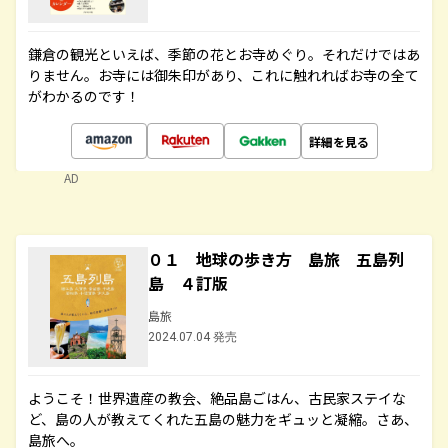
鎌倉の観光といえば、季節の花とお寺めぐり。それだけではあ
りません。お寺には御朱印があり、これに触れればお寺の全て
がわかるのです！
詳細を見る
AD
０１ 地球の歩き方 島旅 五島列
島 ４訂版
島旅
2024.07.04 発売
ようこそ！世界遺産の教会、絶品島ごはん、古民家ステイな
ど、島の人が教えてくれた五島の魅力をギュッと凝縮。さあ、
島旅へ。