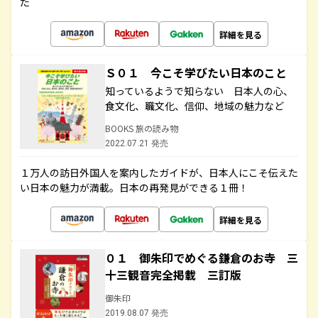
た
詳細を見る
Ｓ０１ 今こそ学びたい日本のこと
知っているようで知らない 日本人の心、
食文化、職文化、信仰、地域の魅力など
BOOKS 旅の読み物
2022.07.21 発売
１万人の訪日外国人を案内したガイドが、日本人にこそ伝えた
い日本の魅力が満載。日本の再発見ができる１冊！
詳細を見る
０１ 御朱印でめぐる鎌倉のお寺 三
十三観音完全掲載 三訂版
御朱印
2019.08.07 発売