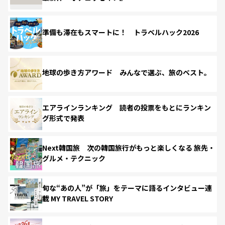
準備も滞在もスマートに！ トラベルハック2026
地球の歩き方アワード みんなで選ぶ、旅のベスト。
エアラインランキング 読者の投票をもとにランキン
グ形式で発表
Next韓国旅 次の韓国旅行がもっと楽しくなる 旅先・
グルメ・テクニック
旬な“あの人”が「旅」をテーマに語るインタビュー連
載 MY TRAVEL STORY