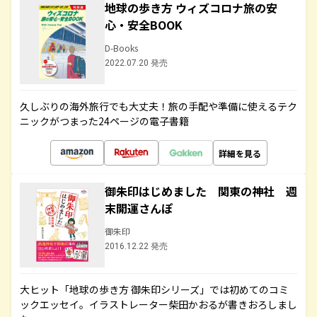
地球の歩き方 ウィズコロナ旅の安
心・安全BOOK
D-Books
2022.07.20 発売
久しぶりの海外旅行でも大丈夫！旅の手配や準備に使えるテク
ニックがつまった24ページの電子書籍
詳細を見る
御朱印はじめました 関東の神社 週
末開運さんぽ
御朱印
2016.12.22 発売
大ヒット「地球の歩き方 御朱印シリーズ」では初めてのコミ
ックエッセイ。イラストレーター柴田かおるが書きおろしまし