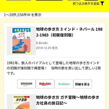
絞り込み条件を追加
1〜20件/156件中 を表示
地球の歩き方 3 インド・ネパール 198
2-1983（初版復刻版）
D-Books
2018.12.20 発売
1981年、旅人のバイブルとして登場した地球の歩き方インド
の初版が復刻版で再登場！ 当時の旅を思い出して欲しい1冊
です。
詳細を見る
地球の歩き方 ガチ冒険～地球の歩き
方社員の旅日記～