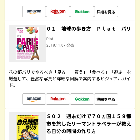
詳細を見る
０１ 地球の歩き方 Ｐｌａｔ パリ
Plat
2018.11.07 発売
花の都パリでやるべき「見る」「買う」「食べる」「遊ぶ」を
厳選して、豊富な写真と詳細な図解で案内するビジュアルガイ
ド。
詳細を見る
Ｓ０２ 週末だけで７０ヵ国１５９都
市を旅したリーマントラベラーが教え
る自分の時間の作り方