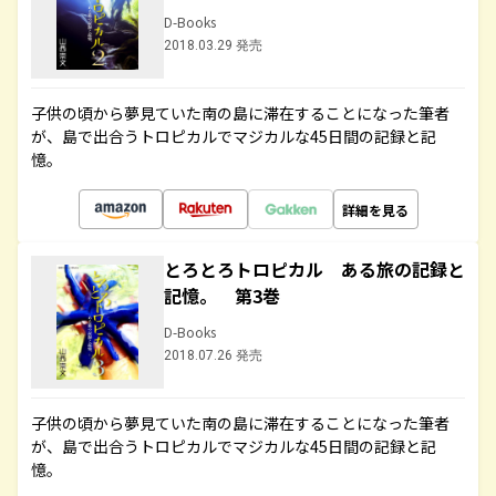
D-Books
2018.03.29 発売
子供の頃から夢見ていた南の島に滞在することになった筆者
が、島で出合うトロピカルでマジカルな45日間の記録と記
憶。
詳細を見る
とろとろトロピカル ある旅の記録と
記憶。 第3巻
D-Books
2018.07.26 発売
子供の頃から夢見ていた南の島に滞在することになった筆者
が、島で出合うトロピカルでマジカルな45日間の記録と記
憶。