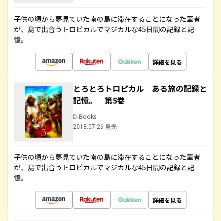
子供の頃から夢見ていた南の島に滞在することになった筆者
が、島で出合うトロピカルでマジカルな45日間の記録と記
憶。
詳細を見る
とろとろトロピカル ある旅の記録と
記憶。 第5巻
D-Books
2018.07.26 発売
子供の頃から夢見ていた南の島に滞在することになった筆者
が、島で出合うトロピカルでマジカルな45日間の記録と記
憶。
詳細を見る