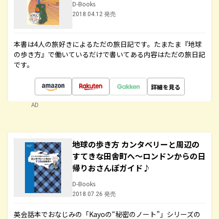
D-Books
2018.04.12 発売
本書は4人の旅好きによるただの旅日記です。たまたま『地球
の歩き方』で働いているだけで書いてある内容はただの旅日記
です。
詳細を見る
AD
地球の歩き方 カンタベリーと周辺の
すてきな田舎町へ～ロンドンからの日
帰りおさんぽガイド♪
D-Books
2018.07.26 発売
英会話本でおなじみの「Kayoの“秘密のノート”」シリーズの