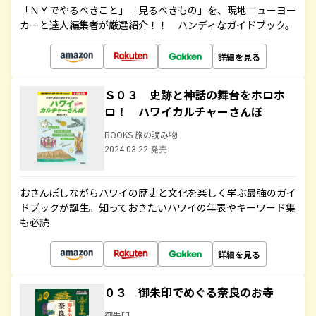
「ＮＹでやるべきこと」「見るべきもの」を、現地ニューヨー
カーと達人編集者が厳選紹介！！ ハンディなガイドブック。
詳細を見る
Ｓ０３ 史跡と神話の舞台をホロホ
ロ！ ハワイカルチャーさんぽ
BOOKS 旅の読み物
2024.03.22 発売
おさんぽしながらハワイの歴史と文化を楽しく学ぶ最強のガイ
ドブックが誕生。知っておきたいハワイの年表やキーワード集
も必読
詳細を見る
０３ 御朱印でめぐる奈良のお寺
御朱印