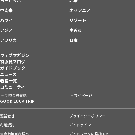
ヨーロッパ
北米
中南米
オセアニア
ハワイ
リゾート
アジア
中近東
アフリカ
日本
ウェブマガジン
特派員ブログ
ガイドブック
ニュース
著者一覧
コミュニティ
新規会員登録
マイページ
GOOD LUCK TRIP
運営会社
プライバシーポリシー
利用規約
ガイドライン
書店御担当者様へ
ガイドブックに投稿する