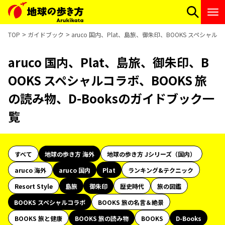
TOP
ガイドブック
aruco 国内、Plat、島旅、御朱印、BOOKS スペシャル
aruco 国内、Plat、島旅、御朱印、B
OOKS スペシャルコラボ、BOOKS 旅
の読み物、D-Booksのガイドブック一
覧
すべて
地球の歩き方 海外
地球の歩き方 Jシリーズ（国内）
aruco 海外
aruco 国内
Plat
ランキング&テクニック
Resort Style
島旅
御朱印
歴史時代
旅の図鑑
BOOKS スペシャルコラボ
BOOKS 旅の名言＆絶景
BOOKS 旅と健康
BOOKS 旅の読み物
BOOKS
D-Books