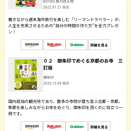
BOOKS 旅の読み物
2022.07.21 発売
働きながら週末海外旅行を楽しむ「リーマントラベラー」が、
人生を充実させるための“自分の時間の作り方”を全力プレゼ
ン！
詳細を見る
０２ 御朱印でめぐる京都のお寺 三
訂版
御朱印
2025.10.09 発売
国内屈指の観光地であり、数多の寺院が建ち並ぶ古都・京都。
季節を楽しみながらお寺をめぐり、御朱印を頂くのに役立つ一
冊です。
詳細を見る