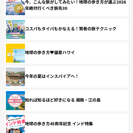
今、こんな旅がしてみたい！地球の歩き方が選ぶ2026
年絶対行くべき旅先30
コスパもタイパもかなえる！賢者の旅テクニック
地球の歩き方♥偏愛ハワイ
今年の夏はインスパイアへ！
知れば知るほど好きになる 湘南・江の島
地球の歩き方45周年記念 インド特集