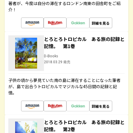
著者が、今度は自分の滞在するロンドン南東の田舎町をご紹
介！
詳細を見る
とろとろトロピカル ある旅の記録と
記憶。 第1巻
D-Books
2018.03.29 発売
子供の頃から夢見ていた南の島に滞在することになった筆者
が、島で出合うトロピカルでマジカルな45日間の記録と記
憶。
詳細を見る
とろとろトロピカル ある旅の記録と
記憶。 第2巻