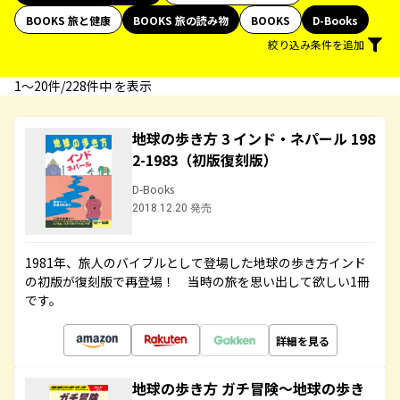
BOOKS 旅と健康
BOOKS 旅の読み物
BOOKS
D-Books
絞り込み条件を追加
1〜20件/228件中 を表示
地球の歩き方 3 インド・ネパール 198
2-1983（初版復刻版）
D-Books
2018.12.20 発売
1981年、旅人のバイブルとして登場した地球の歩き方インド
の初版が復刻版で再登場！ 当時の旅を思い出して欲しい1冊
です。
詳細を見る
地球の歩き方 ガチ冒険～地球の歩き