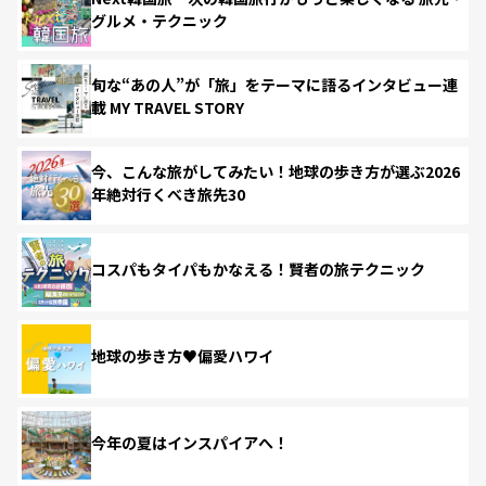
グルメ・テクニック
旬な“あの人”が「旅」をテーマに語るインタビュー連
載 MY TRAVEL STORY
今、こんな旅がしてみたい！地球の歩き方が選ぶ2026
年絶対行くべき旅先30
コスパもタイパもかなえる！賢者の旅テクニック
地球の歩き方♥偏愛ハワイ
今年の夏はインスパイアへ！