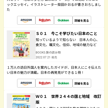
ックエッセイ。イラストレーター柴田かおるが書きおろしまし
た
詳細を見る
Ｓ０１ 今こそ学びたい日本のこと
知っているようで知らない 日本人の心、
食文化、職文化、信仰、地域の魅力など
BOOKS 旅の読み物
2022.07.21 発売
１万人の訪日外国人を案内したガイドが、日本人にこそ伝えた
い日本の魅力が満載。日本の再発見ができる１冊！
詳細を見る
Ｗ０１ 世界２４４の国と地域 改訂
版