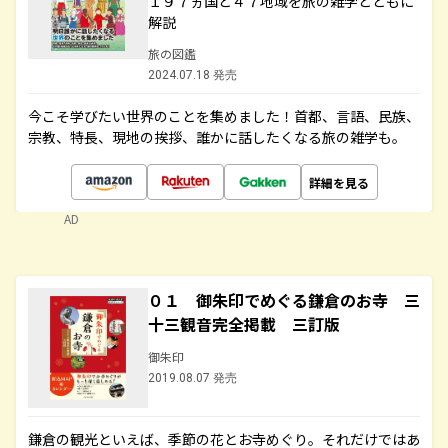
１９７ヵ国と４７地域を旅の雑学とともに
解説
旅の図鑑
2024.07.18 発売
今こそ学びたい世界のことを集めました！首都、言語、民族、
宗教、特長、現地の挨拶、誰かに話したくなる旅の雑学も。
詳細を見る
AD
０１ 御朱印でめぐる鎌倉のお寺 三
十三観音完全掲載 三訂版
御朱印
2019.08.07 発売
鎌倉の観光といえば、季節の花とお寺めぐり。それだけではあ