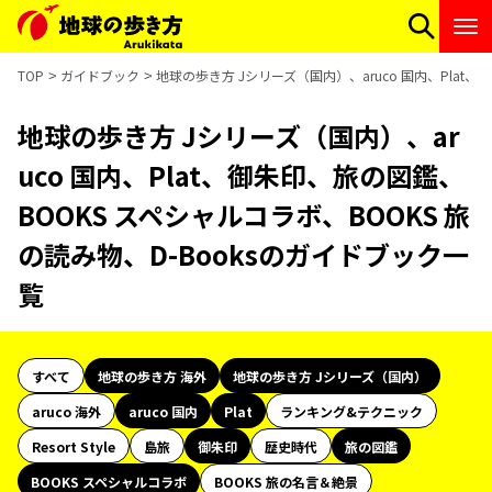
TOP
ガイドブック
地球の歩き方 Jシリーズ（国内）、aruco 国内、Plat
地球の歩き方 Jシリーズ（国内）、ar
uco 国内、Plat、御朱印、旅の図鑑、
BOOKS スペシャルコラボ、BOOKS 旅
の読み物、D-Booksのガイドブック一
覧
すべて
地球の歩き方 海外
地球の歩き方 Jシリーズ（国内）
aruco 海外
aruco 国内
Plat
ランキング&テクニック
Resort Style
島旅
御朱印
歴史時代
旅の図鑑
BOOKS スペシャルコラボ
BOOKS 旅の名言＆絶景