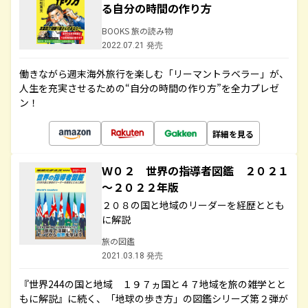
る自分の時間の作り方
BOOKS 旅の読み物
2022.07.21 発売
働きながら週末海外旅行を楽しむ「リーマントラベラー」が、
人生を充実させるための“自分の時間の作り方”を全力プレゼ
ン！
詳細を見る
Ｗ０２ 世界の指導者図鑑 ２０２１
～２０２２年版
２０８の国と地域のリーダーを経歴ととも
に解説
旅の図鑑
2021.03.18 発売
『世界244の国と地域 １９７ヵ国と４７地域を旅の雑学とと
もに解説』に続く、「地球の歩き方」の図鑑シリーズ第２弾が