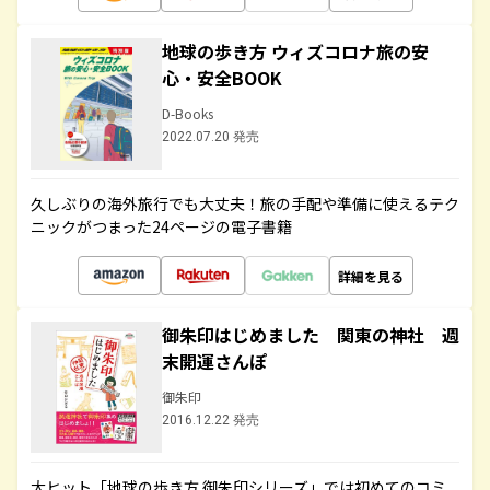
地球の歩き方 ウィズコロナ旅の安
心・安全BOOK
D-Books
2022.07.20 発売
久しぶりの海外旅行でも大丈夫！旅の手配や準備に使えるテク
ニックがつまった24ページの電子書籍
詳細を見る
御朱印はじめました 関東の神社 週
末開運さんぽ
御朱印
2016.12.22 発売
大ヒット「地球の歩き方 御朱印シリーズ」では初めてのコミ