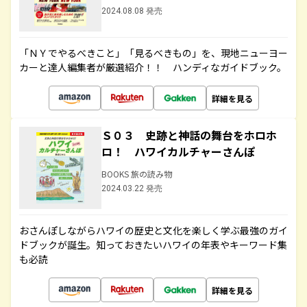
2024.08.08 発売
「ＮＹでやるべきこと」「見るべきもの」を、現地ニューヨー
カーと達人編集者が厳選紹介！！ ハンディなガイドブック。
詳細を見る
Ｓ０３ 史跡と神話の舞台をホロホ
ロ！ ハワイカルチャーさんぽ
BOOKS 旅の読み物
2024.03.22 発売
おさんぽしながらハワイの歴史と文化を楽しく学ぶ最強のガイ
ドブックが誕生。知っておきたいハワイの年表やキーワード集
も必読
詳細を見る