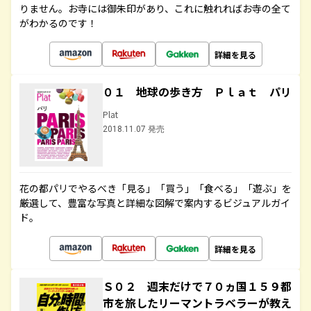
りません。お寺には御朱印があり、これに触れればお寺の全て
がわかるのです！
詳細を見る
０１ 地球の歩き方 Ｐｌａｔ パリ
Plat
2018.11.07 発売
花の都パリでやるべき「見る」「買う」「食べる」「遊ぶ」を
厳選して、豊富な写真と詳細な図解で案内するビジュアルガイ
ド。
詳細を見る
Ｓ０２ 週末だけで７０ヵ国１５９都
市を旅したリーマントラベラーが教え