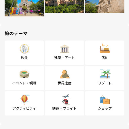
旅のテーマ
飲食
建築・アート
宿泊
イベント・観戦
世界遺産
リゾート
アクティビティ
鉄道・フライト
ショップ