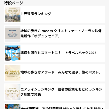
特設ページ
世界遺産ランキング
地球の歩き方 meets クリストファー・ノーラン監督
最新作『オデュッセイア』
準備も滞在もスマートに！ トラベルハック2026
地球の歩き方アワード みんなで選ぶ、旅のベスト。
エアラインランキング 読者の投票をもとにランキン
グ形式で発表
Next韓国旅 次の韓国旅行がもっと楽しくなる 旅先・