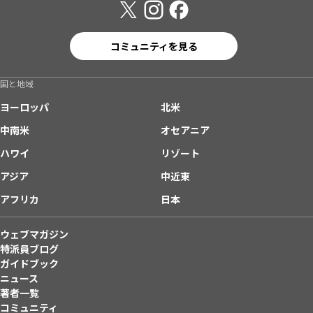
コミュニティを見る
国と地域
ヨーロッパ
北米
中南米
オセアニア
ハワイ
リゾート
アジア
中近東
アフリカ
日本
ウェブマガジン
特派員ブログ
ガイドブック
ニュース
著者一覧
コミュニティ