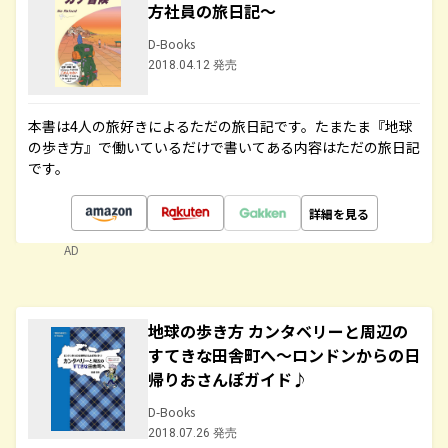
方社員の旅日記～
D-Books
2018.04.12 発売
本書は4人の旅好きによるただの旅日記です。たまたま『地球
の歩き方』で働いているだけで書いてある内容はただの旅日記
です。
詳細を見る
AD
地球の歩き方 カンタベリーと周辺の
すてきな田舎町へ～ロンドンからの日
帰りおさんぽガイド♪
D-Books
2018.07.26 発売