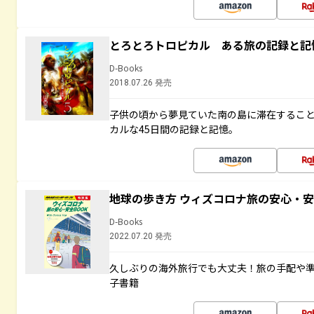
とろとろトロピカル ある旅の記録と記
D-Books
2018.07.26 発売
子供の頃から夢見ていた南の島に滞在するこ
カルな45日間の記録と記憶。
地球の歩き方 ウィズコロナ旅の安心・安
D-Books
2022.07.20 発売
久しぶりの海外旅行でも大丈夫！旅の手配や準
子書籍