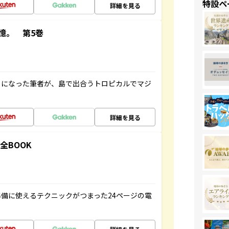
特設ペ
詳細を見る
憶。 第5巻
とになった筆者が、島で出合うトロピカルでマジ
詳細を見る
全BOOK
備に使えるテクニックがつまった24ページの電