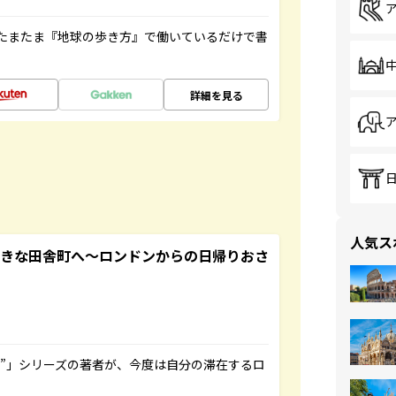
たまたま『地球の歩き方』で働いているだけで書
詳細を見る
人気ス
てきな田舎町へ～ロンドンからの日帰りおさ
ト”」シリーズの著者が、今度は自分の滞在するロ