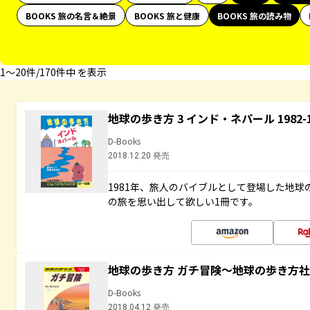
BOOKS 旅の名言＆絶景
BOOKS 旅と健康
BOOKS 旅の読み物
1〜20件/170件中 を表示
地球の歩き方 3 インド・ネパール 1982
D-Books
2018.12.20 発売
1981年、旅人のバイブルとして登場した地
の旅を思い出して欲しい1冊です。
地球の歩き方 ガチ冒険～地球の歩き方
D-Books
2018.04.12 発売