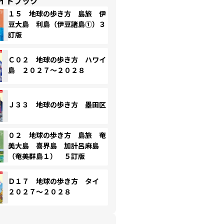
イドブック
１５ 地球の歩き方 島旅 伊
豆大島 利島（伊豆諸島①）３
訂版
Ｃ０２ 地球の歩き方 ハワイ
島 ２０２７～２０２８
Ｊ３３ 地球の歩き方 墨田区
０２ 地球の歩き方 島旅 奄
美大島 喜界島 加計呂麻島
（奄美群島１） ５訂版
Ｄ１７ 地球の歩き方 タイ
２０２７～２０２８