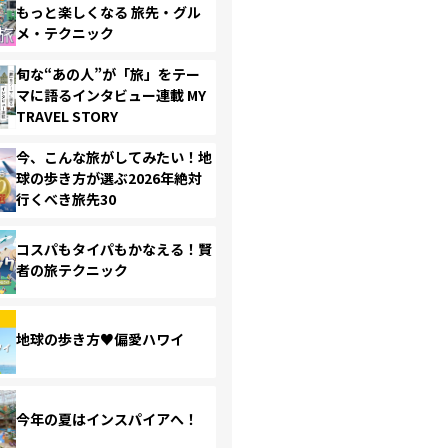
もっと楽しくなる 旅先・グル
メ・テクニック
旬な“あの人”が「旅」をテー
マに語るインタビュー連載 MY
TRAVEL STORY
今、こんな旅がしてみたい！地
球の歩き方が選ぶ2026年絶対
行くべき旅先30
コスパもタイパもかなえる！賢
者の旅テクニック
地球の歩き方♥偏愛ハワイ
今年の夏はインスパイアへ！