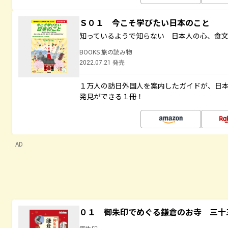
Ｓ０１ 今こそ学びたい日本のこと
知っているようで知らない 日本人の心、食
BOOKS 旅の読み物
2022.07.21 発売
１万人の訪日外国人を案内したガイドが、日
発見ができる１冊！
AD
０１ 御朱印でめぐる鎌倉のお寺 三十