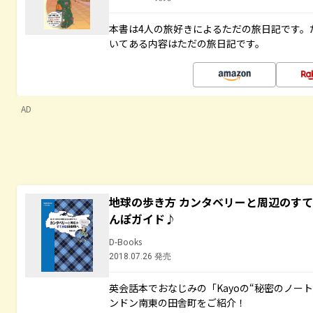
本書は4人の旅好きによるただの旅日記です。
いてある内容はただの旅日記です。
AD
地球の歩き方 カンタベリーと周辺のす
んぽガイド♪
D-Books
2018.07.26 発売
英会話本でおなじみの「Kayoの“秘密のノー
ンドン南東の田舎町をご紹介！