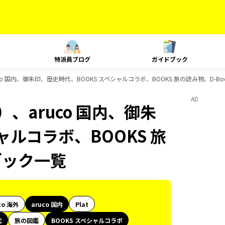
特派員ブログ
ガイドブック
o 国内、御朱印、歴史時代、BOOKS スペシャルコラボ、BOOKS 旅の読み物、D-B
AD
、aruco 国内、御朱
ャルコラボ、BOOKS 旅
ブック一覧
co 海外
aruco 国内
Plat
代
旅の図鑑
BOOKS スペシャルコラボ