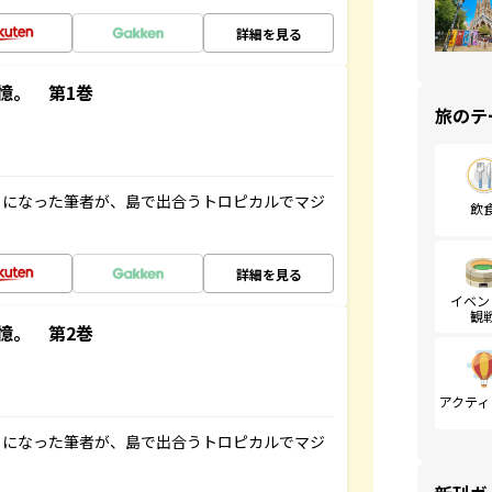
詳細を見る
憶。 第1巻
旅のテ
とになった筆者が、島で出合うトロピカルでマジ
飲
詳細を見る
イベン
観
憶。 第2巻
アクティ
とになった筆者が、島で出合うトロピカルでマジ