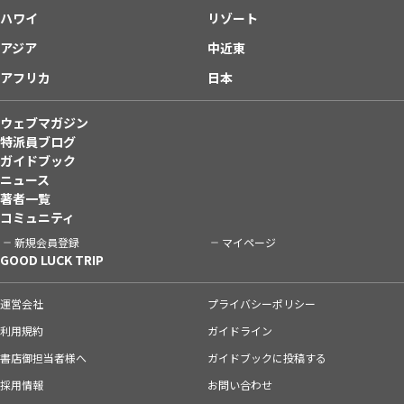
ハワイ
リゾート
アジア
中近東
アフリカ
日本
ウェブマガジン
特派員ブログ
ガイドブック
ニュース
著者一覧
コミュニティ
新規会員登録
マイページ
GOOD LUCK TRIP
運営会社
プライバシーポリシー
利用規約
ガイドライン
書店御担当者様へ
ガイドブックに投稿する
採用情報
お問い合わせ