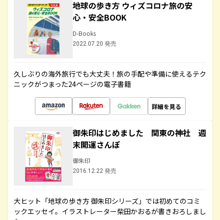
地球の歩き方 ウィズコロナ旅の安
心・安全BOOK
D-Books
2022.07.20 発売
久しぶりの海外旅行でも大丈夫！旅の手配や準備に使えるテク
ニックがつまった24ページの電子書籍
詳細を見る
御朱印はじめました 関東の神社 週
末開運さんぽ
御朱印
2016.12.22 発売
大ヒット「地球の歩き方 御朱印シリーズ」では初めてのコミ
ックエッセイ。イラストレーター柴田かおるが書きおろしまし