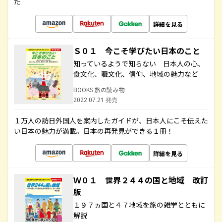
た
詳細を見る
Ｓ０１ 今こそ学びたい日本のこと
知っているようで知らない 日本人の心、
食文化、職文化、信仰、地域の魅力など
BOOKS 旅の読み物
2022.07.21 発売
１万人の訪日外国人を案内したガイドが、日本人にこそ伝えた
い日本の魅力が満載。日本の再発見ができる１冊！
詳細を見る
Ｗ０１ 世界２４４の国と地域 改訂
版
１９７ヵ国と４７地域を旅の雑学とともに
解説