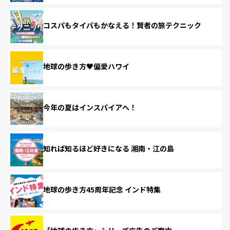
コスパもタイパもかなえる！賢者の旅テクニック
地球の歩き方♥偏愛ハワイ
今年の夏はインスパイアへ！
知れば知るほど好きになる 湘南・江の島
地球の歩き方45周年記念 インド特集