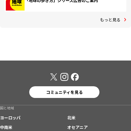
「地球の歩き方」シリーズ広告のご案内
もっと見る
コミュニティを見る
国と地域
ヨーロッパ
北米
中南米
オセアニア