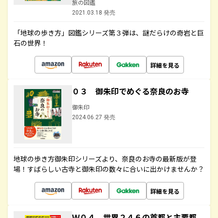
旅の図鑑
2021.03.18 発売
「地球の歩き方」図鑑シリーズ第３弾は、謎だらけの奇岩と巨
石の世界！
詳細を見る
０３ 御朱印でめぐる奈良のお寺
御朱印
2024.06.27 発売
地球の歩き方御朱印シリーズより、奈良のお寺の最新版が登
場！すばらしい古寺と御朱印の数々に合いに出かけませんか？
詳細を見る
Ｗ０４ 世界２４６の首都と主要都