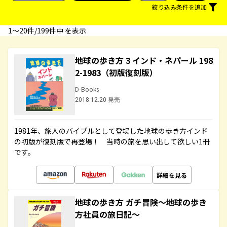
絞り込み条件を追加
1〜20件/199件中 を表示
地球の歩き方 3 インド・ネパール 198
2-1983（初版復刻版）
D-Books
2018.12.20 発売
1981年、旅人のバイブルとして登場した地球の歩き方インド
の初版が復刻版で再登場！ 当時の旅を思い出して欲しい1冊
です。
詳細を見る
地球の歩き方 ガチ冒険～地球の歩き
方社員の旅日記～