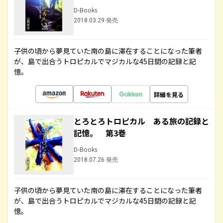
D-Books
2018.03.29 発売
子供の頃から夢見ていた南の島に滞在することになった筆者
が、島で出合うトロピカルでマジカルな45日間の記録と記
憶。
詳細を見る
とろとろトロピカル ある旅の記録と
記憶。 第3巻
D-Books
2018.07.26 発売
子供の頃から夢見ていた南の島に滞在することになった筆者
が、島で出合うトロピカルでマジカルな45日間の記録と記
憶。