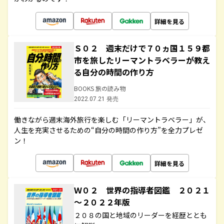
詳細を見る
Ｓ０２ 週末だけで７０ヵ国１５９都
市を旅したリーマントラベラーが教え
る自分の時間の作り方
BOOKS 旅の読み物
2022.07.21 発売
働きながら週末海外旅行を楽しむ「リーマントラベラー」が、
人生を充実させるための“自分の時間の作り方”を全力プレゼ
ン！
詳細を見る
Ｗ０２ 世界の指導者図鑑 ２０２１
～２０２２年版
２０８の国と地域のリーダーを経歴ととも