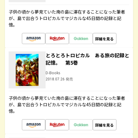
子供の頃から夢見ていた南の島に滞在することになった筆者
が、島で出合うトロピカルでマジカルな45日間の記録と記
憶。
詳細を見る
とろとろトロピカル ある旅の記録と
記憶。 第5巻
D-Books
2018.07.26 発売
子供の頃から夢見ていた南の島に滞在することになった筆者
が、島で出合うトロピカルでマジカルな45日間の記録と記
憶。
詳細を見る