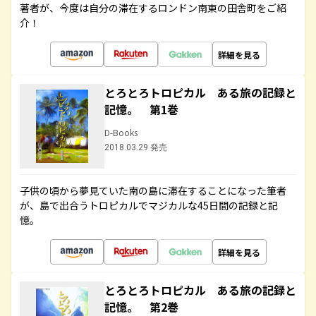
著者が、今度は自分の滞在するロンドン南東の田舎町をご紹
介！
詳細を見る
とろとろトロピカル ある旅の記録と
記憶。 第1巻
D-Books
2018.03.29 発売
子供の頃から夢見ていた南の島に滞在することになった筆者
が、島で出合うトロピカルでマジカルな45日間の記録と記
憶。
詳細を見る
とろとろトロピカル ある旅の記録と
記憶。 第2巻