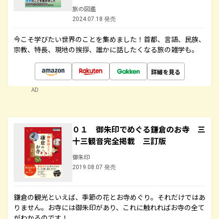
旅の図鑑
2024.07.18 発売
今こそ学びたい世界のことを集めました！首都、言語、民族、
宗教、特長、現地の挨拶、誰かに話したくなる旅の雑学も。
詳細を見る
AD
０１ 御朱印でめぐる鎌倉のお寺 三
十三観音完全掲載 三訂版
御朱印
2019.08.07 発売
鎌倉の観光といえば、季節の花とお寺めぐり。それだけではあ
りません。お寺には御朱印があり、これに触れればお寺の全て
がわかるのです！