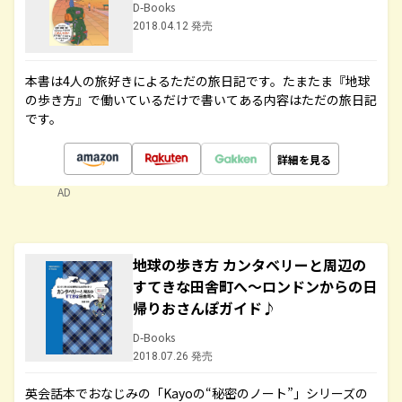
D-Books
2018.04.12 発売
本書は4人の旅好きによるただの旅日記です。たまたま『地球
の歩き方』で働いているだけで書いてある内容はただの旅日記
です。
詳細を見る
AD
地球の歩き方 カンタベリーと周辺の
すてきな田舎町へ～ロンドンからの日
帰りおさんぽガイド♪
D-Books
2018.07.26 発売
英会話本でおなじみの「Kayoの“秘密のノート”」シリーズの