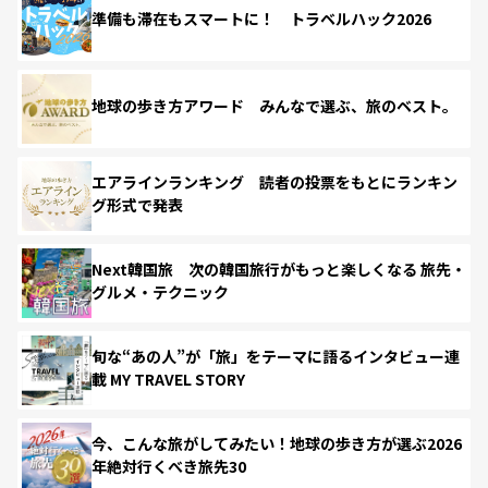
準備も滞在もスマートに！ トラベルハック2026
地球の歩き方アワード みんなで選ぶ、旅のベスト。
エアラインランキング 読者の投票をもとにランキン
グ形式で発表
Next韓国旅 次の韓国旅行がもっと楽しくなる 旅先・
グルメ・テクニック
旬な“あの人”が「旅」をテーマに語るインタビュー連
載 MY TRAVEL STORY
今、こんな旅がしてみたい！地球の歩き方が選ぶ2026
年絶対行くべき旅先30