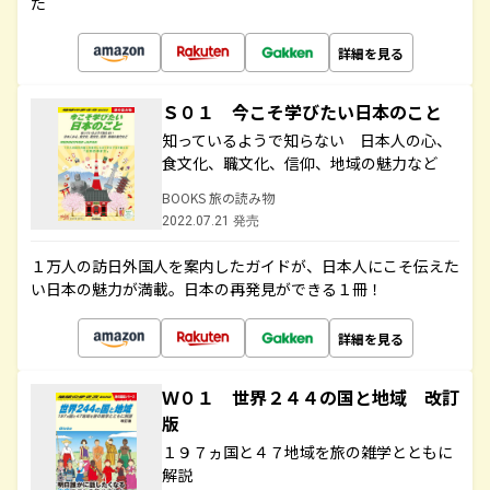
た
詳細を見る
Ｓ０１ 今こそ学びたい日本のこと
知っているようで知らない 日本人の心、
食文化、職文化、信仰、地域の魅力など
BOOKS 旅の読み物
2022.07.21 発売
１万人の訪日外国人を案内したガイドが、日本人にこそ伝えた
い日本の魅力が満載。日本の再発見ができる１冊！
詳細を見る
Ｗ０１ 世界２４４の国と地域 改訂
版
１９７ヵ国と４７地域を旅の雑学とともに
解説