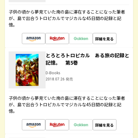
子供の頃から夢見ていた南の島に滞在することになった筆者
が、島で出合うトロピカルでマジカルな45日間の記録と記
憶。
詳細を見る
とろとろトロピカル ある旅の記録と
記憶。 第5巻
D-Books
2018.07.26 発売
子供の頃から夢見ていた南の島に滞在することになった筆者
が、島で出合うトロピカルでマジカルな45日間の記録と記
憶。
詳細を見る