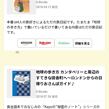
D-Books
2018.04.12 発売
本書は4人の旅好きによるただの旅日記です。たまたま『地球
の歩き方』で働いているだけで書いてある内容はただの旅日記
です。
詳細を見る
AD
地球の歩き方 カンタベリーと周辺の
すてきな田舎町へ～ロンドンからの日
帰りおさんぽガイド♪
D-Books
2018.07.26 発売
英会話本でおなじみの「Kayoの“秘密のノート”」シリーズの