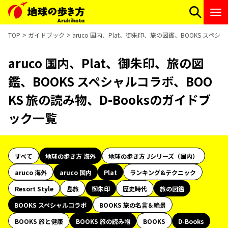
TOP
ガイドブック
aruco 国内、Plat、御朱印、旅の図鑑、BOOKS スペ
aruco 国内、Plat、御朱印、旅の図
鑑、BOOKS スペシャルコラボ、BOO
KS 旅の読み物、D-Booksのガイドブ
ック一覧
すべて
地球の歩き方 海外
地球の歩き方 Jシリーズ（国内）
aruco 海外
aruco 国内
Plat
ランキング&テクニック
Resort Style
島旅
御朱印
歴史時代
旅の図鑑
BOOKS スペシャルコラボ
BOOKS 旅の名言＆絶景
BOOKS 旅と健康
BOOKS 旅の読み物
BOOKS
D-Books