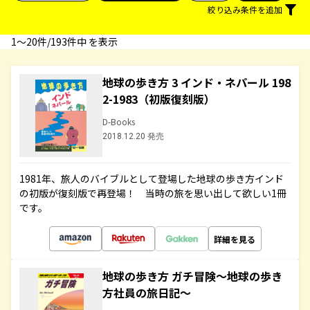
絞り込み条件を追加
1〜20件/193件中 を表示
地球の歩き方 3 インド・ネパール 198
2-1983（初版復刻版）
D-Books
2018.12.20 発売
1981年、旅人のバイブルとして登場した地球の歩き方インド
の初版が復刻版で再登場！ 当時の旅を思い出して欲しい1冊
です。
詳細を見る
地球の歩き方 ガチ冒険～地球の歩き
方社員の旅日記～