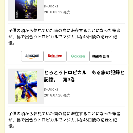
D-Books
2018.03.29 発売
子供の頃から夢見ていた南の島に滞在することになった筆者
が、島で出合うトロピカルでマジカルな45日間の記録と記
憶。
詳細を見る
とろとろトロピカル ある旅の記録と
記憶。 第3巻
D-Books
2018.07.26 発売
子供の頃から夢見ていた南の島に滞在することになった筆者
が、島で出合うトロピカルでマジカルな45日間の記録と記
憶。