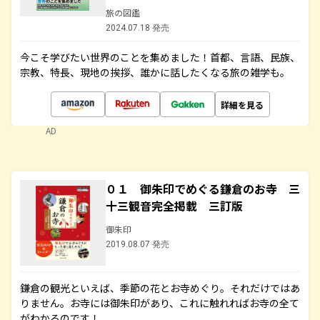
旅の図鑑
2024.07.18 発売
今こそ学びたい世界のことを集めました！首都、言語、民族、
宗教、特長、現地の挨拶、誰かに話したくなる旅の雑学も。
詳細を見る
AD
０１ 御朱印でめぐる鎌倉のお寺 三
十三観音完全掲載 三訂版
御朱印
2019.08.07 発売
鎌倉の観光といえば、季節の花とお寺めぐり。それだけではあ
りません。お寺には御朱印があり、これに触れればお寺の全て
がわかるのです！