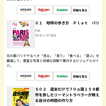
詳細を見る
０１ 地球の歩き方 Ｐｌａｔ パリ
Plat
2018.11.07 発売
花の都パリでやるべき「見る」「買う」「食べる」「遊ぶ」を
厳選して、豊富な写真と詳細な図解で案内するビジュアルガイ
ド。
詳細を見る
Ｓ０２ 週末だけで７０ヵ国１５９都
市を旅したリーマントラベラーが教え
る自分の時間の作り方