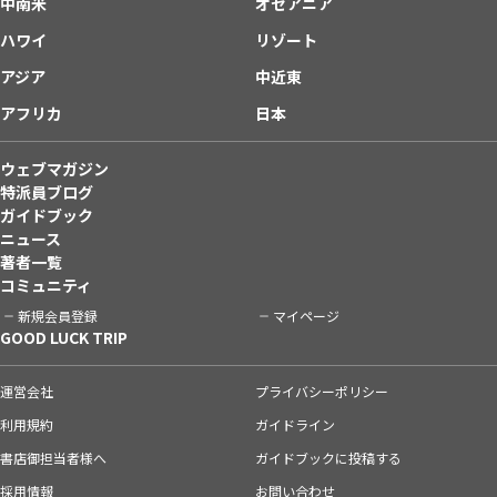
中南米
オセアニア
ハワイ
リゾート
アジア
中近東
アフリカ
日本
ウェブマガジン
特派員ブログ
ガイドブック
ニュース
著者一覧
コミュニティ
新規会員登録
マイページ
GOOD LUCK TRIP
運営会社
プライバシーポリシー
利用規約
ガイドライン
書店御担当者様へ
ガイドブックに投稿する
採用情報
お問い合わせ