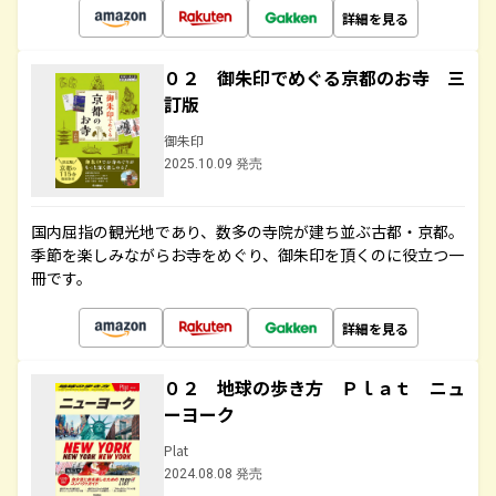
詳細を見る
０２ 御朱印でめぐる京都のお寺 三
訂版
御朱印
2025.10.09 発売
国内屈指の観光地であり、数多の寺院が建ち並ぶ古都・京都。
季節を楽しみながらお寺をめぐり、御朱印を頂くのに役立つ一
冊です。
詳細を見る
０２ 地球の歩き方 Ｐｌａｔ ニュ
ーヨーク
Plat
2024.08.08 発売