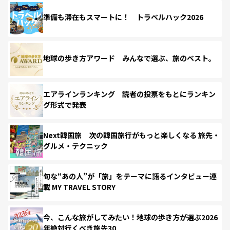
準備も滞在もスマートに！ トラベルハック2026
地球の歩き方アワード みんなで選ぶ、旅のベスト。
エアラインランキング 読者の投票をもとにランキン
グ形式で発表
Next韓国旅 次の韓国旅行がもっと楽しくなる 旅先・
グルメ・テクニック
旬な“あの人”が「旅」をテーマに語るインタビュー連
載 MY TRAVEL STORY
今、こんな旅がしてみたい！地球の歩き方が選ぶ2026
年絶対行くべき旅先30