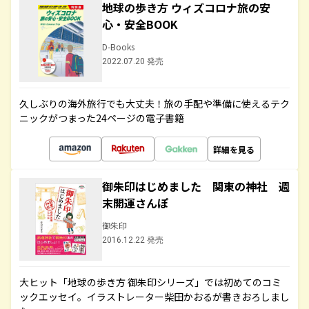
地球の歩き方 ウィズコロナ旅の安
心・安全BOOK
D-Books
2022.07.20 発売
久しぶりの海外旅行でも大丈夫！旅の手配や準備に使えるテク
ニックがつまった24ページの電子書籍
詳細を見る
御朱印はじめました 関東の神社 週
末開運さんぽ
御朱印
2016.12.22 発売
大ヒット「地球の歩き方 御朱印シリーズ」では初めてのコミ
ックエッセイ。イラストレーター柴田かおるが書きおろしまし