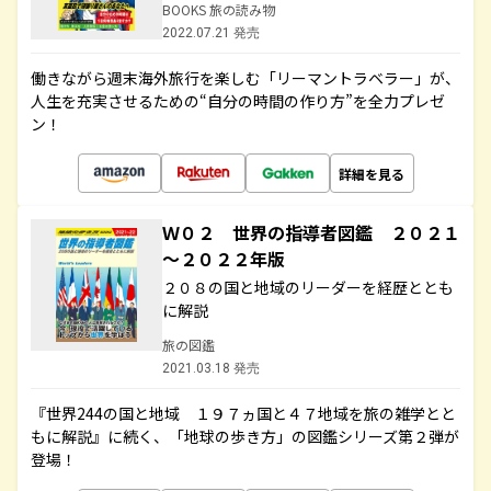
BOOKS 旅の読み物
2022.07.21 発売
働きながら週末海外旅行を楽しむ「リーマントラベラー」が、
人生を充実させるための“自分の時間の作り方”を全力プレゼ
ン！
詳細を見る
Ｗ０２ 世界の指導者図鑑 ２０２１
～２０２２年版
２０８の国と地域のリーダーを経歴ととも
に解説
旅の図鑑
2021.03.18 発売
『世界244の国と地域 １９７ヵ国と４７地域を旅の雑学とと
もに解説』に続く、「地球の歩き方」の図鑑シリーズ第２弾が
登場！