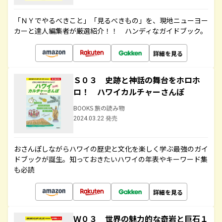
「ＮＹでやるべきこと」「見るべきもの」を、現地ニューヨー
カーと達人編集者が厳選紹介！！ ハンディなガイドブック。
詳細を見る
Ｓ０３ 史跡と神話の舞台をホロホ
ロ！ ハワイカルチャーさんぽ
BOOKS 旅の読み物
2024.03.22 発売
おさんぽしながらハワイの歴史と文化を楽しく学ぶ最強のガイ
ドブックが誕生。知っておきたいハワイの年表やキーワード集
も必読
詳細を見る
Ｗ０３ 世界の魅力的な奇岩と巨石１