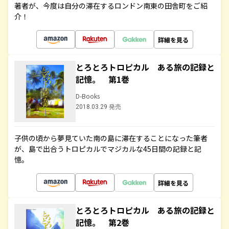
著者が、今度は自分の滞在するロンドン南東の田舎町をご紹
介！
詳細を見る
とろとろトロピカル ある旅の記録と
記憶。 第1巻
D-Books
2018.03.29 発売
子供の頃から夢見ていた南の島に滞在することになった筆者
が、島で出合うトロピカルでマジカルな45日間の記録と記
憶。
詳細を見る
とろとろトロピカル ある旅の記録と
記憶。 第2巻