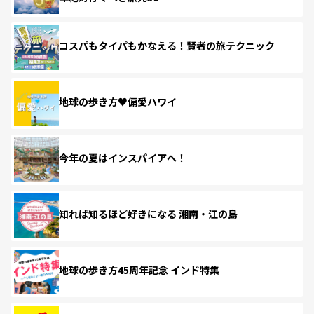
コスパもタイパもかなえる！賢者の旅テクニック
地球の歩き方♥偏愛ハワイ
今年の夏はインスパイアへ！
知れば知るほど好きになる 湘南・江の島
地球の歩き方45周年記念 インド特集