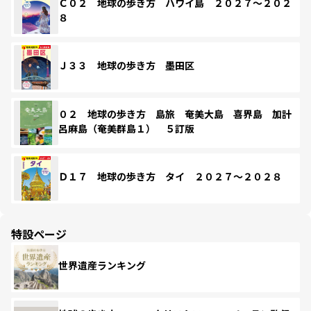
Ｃ０２ 地球の歩き方 ハワイ島 ２０２７～２０２
８
Ｊ３３ 地球の歩き方 墨田区
０２ 地球の歩き方 島旅 奄美大島 喜界島 加計
呂麻島（奄美群島１） ５訂版
Ｄ１７ 地球の歩き方 タイ ２０２７～２０２８
特設ページ
世界遺産ランキング