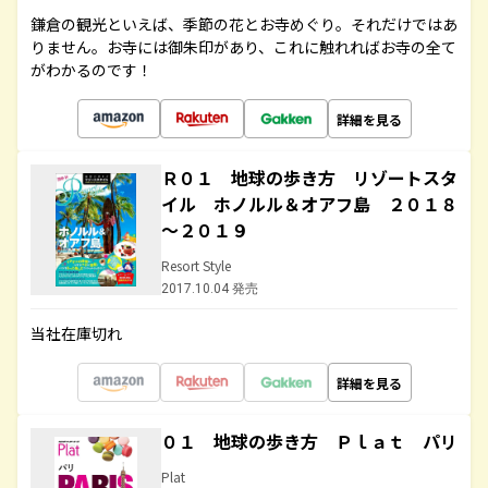
鎌倉の観光といえば、季節の花とお寺めぐり。それだけではあ
りません。お寺には御朱印があり、これに触れればお寺の全て
がわかるのです！
詳細を見る
Ｒ０１ 地球の歩き方 リゾートスタ
イル ホノルル＆オアフ島 ２０１８
～２０１９
Resort Style
2017.10.04 発売
当社在庫切れ
詳細を見る
０１ 地球の歩き方 Ｐｌａｔ パリ
Plat