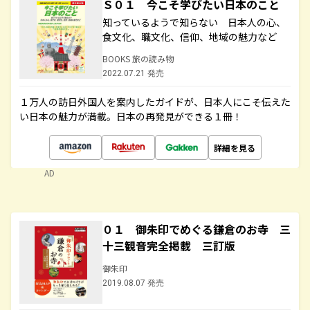
Ｓ０１ 今こそ学びたい日本のこと
知っているようで知らない 日本人の心、
食文化、職文化、信仰、地域の魅力など
BOOKS 旅の読み物
2022.07.21 発売
１万人の訪日外国人を案内したガイドが、日本人にこそ伝えた
い日本の魅力が満載。日本の再発見ができる１冊！
詳細を見る
AD
０１ 御朱印でめぐる鎌倉のお寺 三
十三観音完全掲載 三訂版
御朱印
2019.08.07 発売