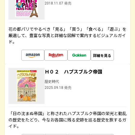
2018.11.07 発売
花の都パリでやるべき「見る」「買う」「食べる」「遊ぶ」を
厳選して、豊富な写真と詳細な図解で案内するビジュアルガイ
ド。
詳細を見る
Ｈ０２ ハプスブルク帝国
歴史時代
2025.09.18 発売
「日の沈まぬ帝国」と称されたハプスブルク帝国の栄光と動乱
の歴史をたどり、今なお各国に残る史跡を巡る歴史を旅するガ
イド。