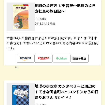
地球の歩き方 ガチ冒険～地球の歩き
方社員の旅日記～
D-Books
2018.04.12 発売
本書は4人の旅好きによるただの旅日記です。たまたま『地球
の歩き方』で働いているだけで書いてある内容はただの旅日記
です。
詳細を見る
AD
地球の歩き方 カンタベリーと周辺の
すてきな田舎町へ～ロンドンからの日
帰りおさんぽガイド♪
D-Books