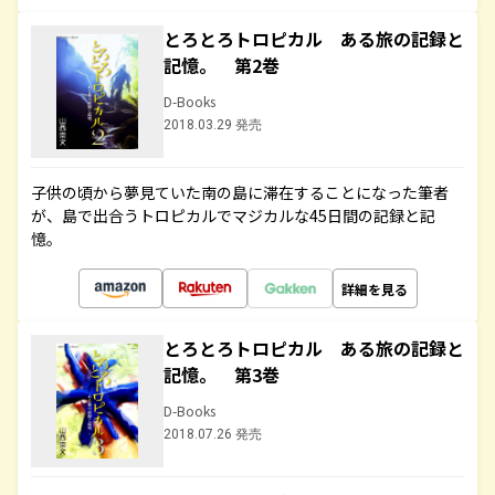
とろとろトロピカル ある旅の記録と
記憶。 第2巻
D-Books
2018.03.29 発売
子供の頃から夢見ていた南の島に滞在することになった筆者
が、島で出合うトロピカルでマジカルな45日間の記録と記
憶。
詳細を見る
とろとろトロピカル ある旅の記録と
記憶。 第3巻
D-Books
2018.07.26 発売