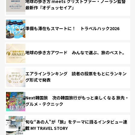
地球の歩き方 meets クリストファー・ノーラン監督
最新作『オデュッセイア』
準備も滞在もスマートに！ トラベルハック2026
地球の歩き方アワード みんなで選ぶ、旅のベスト。
エアラインランキング 読者の投票をもとにランキン
グ形式で発表
Next韓国旅 次の韓国旅行がもっと楽しくなる 旅先・
グルメ・テクニック
旬な“あの人”が「旅」をテーマに語るインタビュー連
載 MY TRAVEL STORY