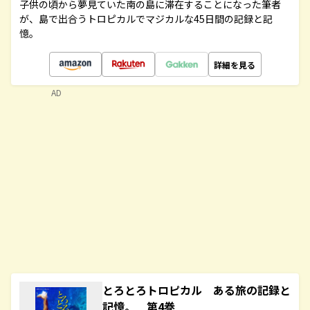
子供の頃から夢見ていた南の島に滞在することになった筆者
が、島で出合うトロピカルでマジカルな45日間の記録と記
憶。
詳細を見る
AD
とろとろトロピカル ある旅の記録と
記憶。 第4巻