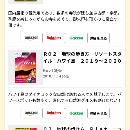
国内屈指の観光地であり、数多の寺院が建ち並ぶ古都・京都。
季節を楽しみながらお寺をめぐり、御朱印を頂くのに役立つ一
冊です。
詳細を見る
Ｒ０２ 地球の歩き方 リゾートスタ
イル ハワイ島 ２０１９～２０２０
Resort Style
2018.11.14 発売
ハワイ島のダイナミックな自然は訪れる人々を魅了します。パ
ワースポットも数多く、進化する自然派グルメも見逃せない！
詳細を見る
０２ 地球の歩き方 Ｐｌａｔ ニュ