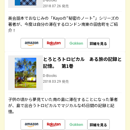
2018.07.26 発売
英会話本でおなじみの「Kayoの“秘密のノート”」シリーズの
著者が、今度は自分の滞在するロンドン南東の田舎町をご紹
介！
詳細を見る
とろとろトロピカル ある旅の記録と
記憶。 第1巻
D-Books
2018.03.29 発売
子供の頃から夢見ていた南の島に滞在することになった筆者
が、島で出合うトロピカルでマジカルな45日間の記録と記
憶。
詳細を見る