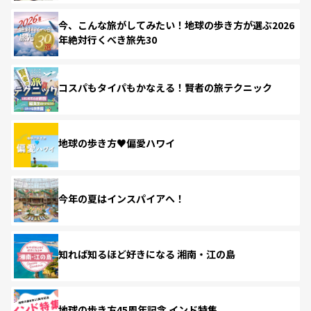
今、こんな旅がしてみたい！地球の歩き方が選ぶ2026
年絶対行くべき旅先30
コスパもタイパもかなえる！賢者の旅テクニック
地球の歩き方♥偏愛ハワイ
今年の夏はインスパイアへ！
知れば知るほど好きになる 湘南・江の島
地球の歩き方45周年記念 インド特集