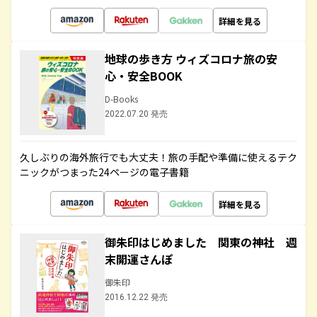
詳細を見る
地球の歩き方 ウィズコロナ旅の安
心・安全BOOK
D-Books
2022.07.20 発売
久しぶりの海外旅行でも大丈夫！旅の手配や準備に使えるテク
ニックがつまった24ページの電子書籍
詳細を見る
御朱印はじめました 関東の神社 週
末開運さんぽ
御朱印
2016.12.22 発売