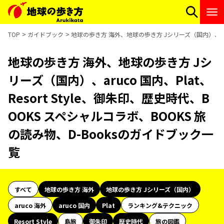
TOP
ガイドブック
地球の歩き方 海外、地球の歩き方 Jシリーズ（国内）、aruco
地球の歩き方 海外、地球の歩き方 Jシ
リーズ（国内）、aruco 国内、Plat、
Resort Style、御朱印、歴史時代、B
OOKS スペシャルコラボ、BOOKS 旅
の読み物、D-Booksのガイドブック一
覧
すべて
地球の歩き方 海外
地球の歩き方 Jシリーズ（国内）
aruco 海外
aruco 国内
Plat
ランキング&テクニック
Resort Style
島旅
御朱印
歴史時代
旅の図鑑