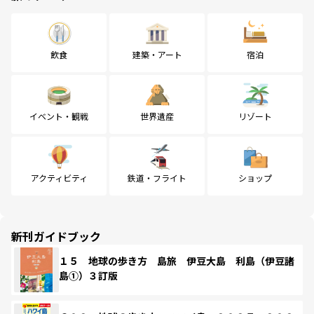
飲食
建築・アート
宿泊
イベント・観戦
世界遺産
リゾート
アクティビティ
鉄道・フライト
ショップ
新刊ガイドブック
１５ 地球の歩き方 島旅 伊豆大島 利島（伊豆諸
島①）３訂版