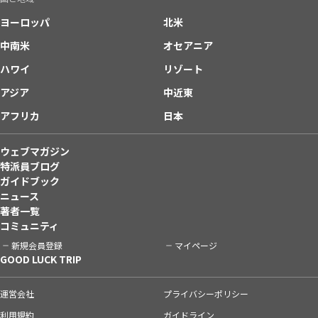
ヨーロッパ
北米
中南米
オセアニア
ハワイ
リゾート
アジア
中近東
アフリカ
日本
ウェブマガジン
特派員ブログ
ガイドブック
ニュース
著者一覧
コミュニティ
新規会員登録
マイページ
GOOD LUCK TRIP
運営会社
プライバシーポリシー
利用規約
ガイドライン