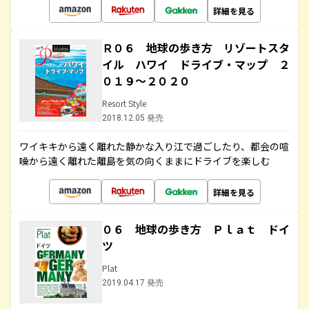
詳細を見る
Ｒ０６ 地球の歩き方 リゾートスタ
イル ハワイ ドライブ・マップ ２
０１９～２０２０
Resort Style
2018.12.05 発売
ワイキキから遠く離れた静かな入り江で過ごしたり、都会の喧
噪から遠く離れた離島を気の向くままにドライブを楽しむ
詳細を見る
０６ 地球の歩き方 Ｐｌａｔ ドイ
ツ
Plat
2019.04.17 発売