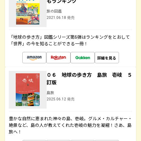
もランキング
旅の図鑑
2021.06.18 発売
「地球の歩き方」図鑑シリーズ第6弾はランキングをとおして
「世界」の今を知ることができる一冊！
詳細を見る
０６ 地球の歩き方 島旅 壱岐 ５
訂版
島旅
2025.06.12 発売
豊かな自然に恵まれた神々の島、壱岐。グルメ・カルチャー・
絶景など、島の人が教えてくれた壱岐の魅力を凝縮！さあ、島
旅へ！