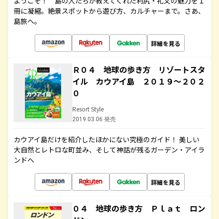
ようこそ！ 島の人たちが教えてくれた利尻・礼文の魅力を１
冊に凝縮。絶景スポットから遊び方、カルチャーまで。さあ、
島旅へ。
詳細を見る
Ｒ０４ 地球の歩き方 リゾートスタ
イル カウアイ島 ２０１９～２０２
０
Resort Style
2019.03.06 発売
カウアイ島だけを紹介したほかにない究極のガイド！ 美しい
大自然とレトロな町並み、そして神話が残るガーデン・アイラ
ンドへ
詳細を見る
０４ 地球の歩き方 Ｐｌａｔ ロン