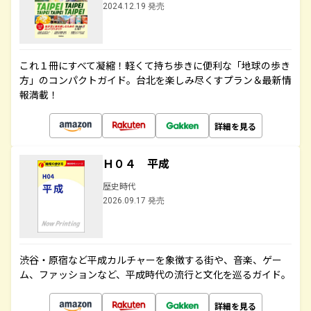
2024.12.19 発売
これ１冊にすべて凝縮！軽くて持ち歩きに便利な「地球の歩き
方」のコンパクトガイド。台北を楽しみ尽くすプラン＆最新情
報満載！
詳細を見る
Ｈ０４ 平成
歴史時代
2026.09.17 発売
渋谷・原宿など平成カルチャーを象徴する街や、音楽、ゲー
ム、ファッションなど、平成時代の流行と文化を巡るガイド。
詳細を見る