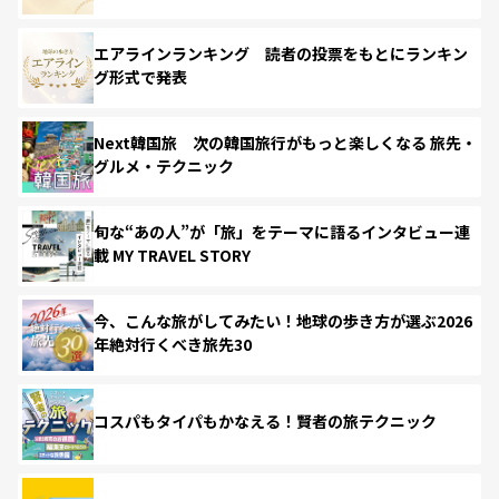
エアラインランキング 読者の投票をもとにランキン
グ形式で発表
Next韓国旅 次の韓国旅行がもっと楽しくなる 旅先・
グルメ・テクニック
旬な“あの人”が「旅」をテーマに語るインタビュー連
載 MY TRAVEL STORY
今、こんな旅がしてみたい！地球の歩き方が選ぶ2026
年絶対行くべき旅先30
コスパもタイパもかなえる！賢者の旅テクニック