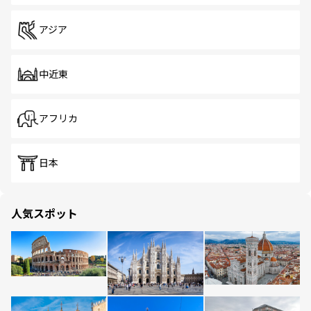
アジア
中近東
アフリカ
日本
人気スポット