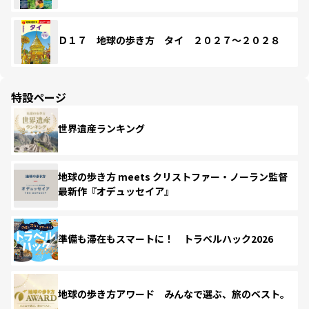
Ｄ１７ 地球の歩き方 タイ ２０２７～２０２８
特設ページ
世界遺産ランキング
地球の歩き方 meets クリストファー・ノーラン監督
最新作『オデュッセイア』
準備も滞在もスマートに！ トラベルハック2026
地球の歩き方アワード みんなで選ぶ、旅のベスト。