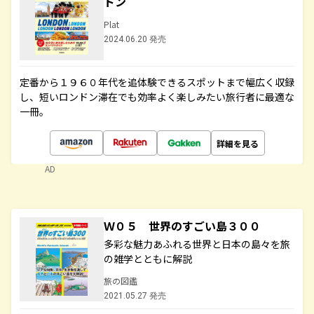
ドン
Plat
2024.06.20 発売
定番から１９６０年代を追体験できるスポットまで幅広く収録
し、短いロンドン滞在でも効率よく楽しみたい旅行者に最適な
一冊。
詳細を見る
AD
Ｗ０５ 世界のすごい島３００
多彩な魅力あふれる世界と日本の島々を旅
の雑学とともに解説
旅の図鑑
2021.05.27 発売