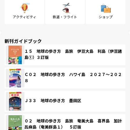
アクティビティ
鉄道・フライト
ショップ
新刊ガイドブック
１５ 地球の歩き方 島旅 伊豆大島 利島（伊豆諸
島①）３訂版
Ｃ０２ 地球の歩き方 ハワイ島 ２０２７～２０２
８
Ｊ３３ 地球の歩き方 墨田区
０２ 地球の歩き方 島旅 奄美大島 喜界島 加計
呂麻島（奄美群島１） ５訂版