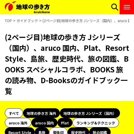
TOP
ガイドブック
(2ページ目)地球の歩き方 Jシリーズ（国内）、aruco 国内
(2ページ目)地球の歩き方 Jシリーズ
（国内）、aruco 国内、Plat、Resort
Style、島旅、歴史時代、旅の図鑑、B
OOKS スペシャルコラボ、BOOKS 旅
の読み物、D-Booksのガイドブック一
覧
すべて
地球の歩き方 海外
地球の歩き方 Jシリーズ（国内）
aruco 海外
aruco 国内
Plat
ランキング&テクニック
Resort Style
島旅
御朱印
歴史時代
旅の図鑑