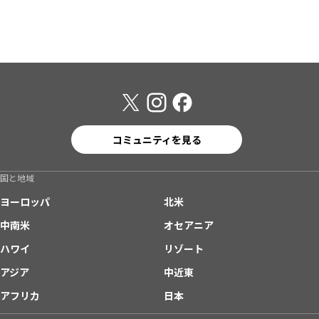
コミュニティを見る
国と地域
ヨーロッパ
北米
中南米
オセアニア
ハワイ
リゾート
アジア
中近東
アフリカ
日本