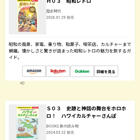
Ｈ０３ 昭和レトロ
歴史時代
2026.01.29 発売
昭和の風景、家電、乗り物、駄菓子、喫茶店、カルチャーまで
網羅。懐かしさと驚きが詰まった昭和レトロの魅力を旅するガ
イド。
詳細を見る
AD
Ｓ０３ 史跡と神話の舞台をホロホ
ロ！ ハワイカルチャーさんぽ
BOOKS 旅の読み物
2024.03.22 発売