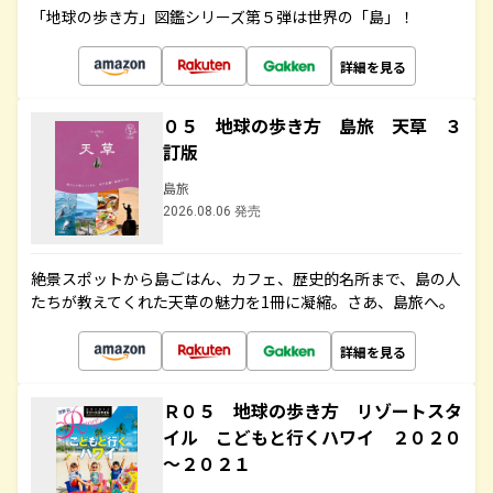
「地球の歩き方」図鑑シリーズ第５弾は世界の「島」！
詳細を見る
０５ 地球の歩き方 島旅 天草 ３
訂版
島旅
2026.08.06 発売
絶景スポットから島ごはん、カフェ、歴史的名所まで、島の人
たちが教えてくれた天草の魅力を1冊に凝縮。さあ、島旅へ。
詳細を見る
Ｒ０５ 地球の歩き方 リゾートスタ
イル こどもと行くハワイ ２０２０
～２０２１