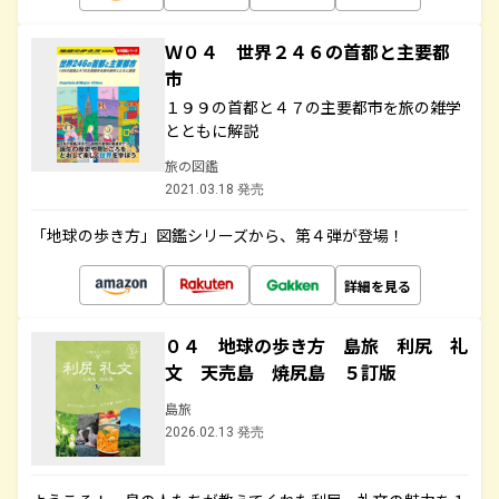
Ｗ０４ 世界２４６の首都と主要都
市
１９９の首都と４７の主要都市を旅の雑学
とともに解説
旅の図鑑
2021.03.18 発売
「地球の歩き方」図鑑シリーズから、第４弾が登場！
詳細を見る
０４ 地球の歩き方 島旅 利尻 礼
文 天売島 焼尻島 ５訂版
島旅
2026.02.13 発売