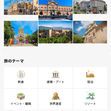
旅のテーマ
飲食
建築・アート
宿泊
イベント・観戦
世界遺産
リゾート