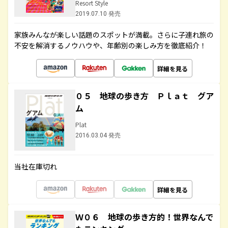
Resort Style
2019.07.10 発売
家族みんなが楽しい話題のスポットが満載。さらに子連れ旅の
不安を解消するノウハウや、年齢別の楽しみ方を徹底紹介！
詳細を見る
０５ 地球の歩き方 Ｐｌａｔ グア
ム
Plat
2016.03.04 発売
当社在庫切れ
詳細を見る
Ｗ０６ 地球の歩き方的！世界なんで