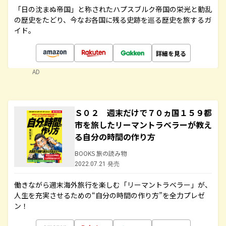
「日の沈まぬ帝国」と称されたハプスブルク帝国の栄光と動乱
の歴史をたどり、今なお各国に残る史跡を巡る歴史を旅するガ
イド。
詳細を見る
AD
Ｓ０２ 週末だけで７０ヵ国１５９都
市を旅したリーマントラベラーが教え
る自分の時間の作り方
BOOKS 旅の読み物
2022.07.21 発売
働きながら週末海外旅行を楽しむ「リーマントラベラー」が、
人生を充実させるための“自分の時間の作り方”を全力プレゼ
ン！