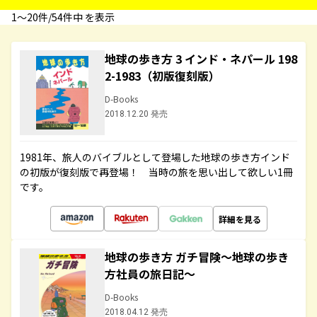
1〜20件/54件中 を表示
地球の歩き方 3 インド・ネパール 198
2-1983（初版復刻版）
D-Books
2018.12.20 発売
1981年、旅人のバイブルとして登場した地球の歩き方インド
の初版が復刻版で再登場！ 当時の旅を思い出して欲しい1冊
です。
詳細を見る
地球の歩き方 ガチ冒険～地球の歩き
方社員の旅日記～
D-Books
2018.04.12 発売