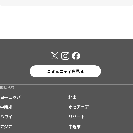
コミュニティを見る
国と地域
ヨーロッパ
北米
中南米
オセアニア
ハワイ
リゾート
アジア
中近東