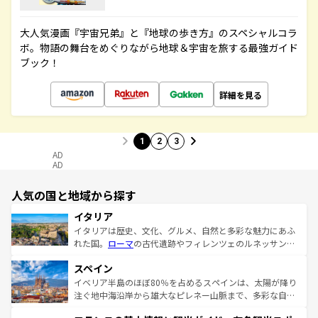
大人気漫画『宇宙兄弟』と『地球の歩き方』のスペシャルコラ
ボ。物語の舞台をめぐりながら地球＆宇宙を旅する最強ガイド
ブック！
詳細を見る
1
2
3
AD
AD
人気の国と地域から探す
イタリア
イタリアは歴史、文化、グルメ、自然と多彩な魅力にあふ
れた国。
ローマ
の古代遺跡やフィレンツェのルネッサンス
美術、ヴェネツィアの運河など、歴史あるスポットはもち
スペイン
ろん、トスカーナの美しい田園風景やアマルフィ海岸の絶
景など、自然景観も見逃せない。観光の合間には、本場の
イベリア半島のほぼ80％を占めるスペインは、太陽が降り
ピザやパスタなど、絶品のイタリア料理を堪能することも
注ぐ地中海沿岸から雄大なピレネー山脈まで、多彩な自然
できる。朝目覚めてから夜眠るまで、すべての瞬間を楽し
と文化が詰まったヨーロッパ屈指の旅行先だ。多様な地域