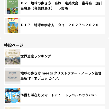
０２ 地球の歩き方 島旅 奄美大島 喜界島 加計
呂麻島（奄美群島１） ５訂版
Ｄ１７ 地球の歩き方 タイ ２０２７～２０２８
特設ページ
世界遺産ランキング
地球の歩き方 meets クリストファー・ノーラン監督
最新作『オデュッセイア』
準備も滞在もスマートに！ トラベルハック2026