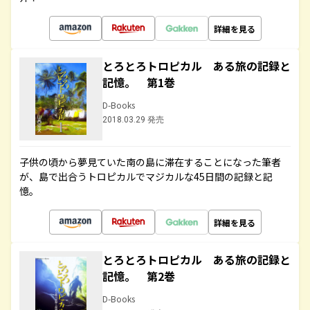
詳細を見る
とろとろトロピカル ある旅の記録と
記憶。 第1巻
D-Books
2018.03.29 発売
子供の頃から夢見ていた南の島に滞在することになった筆者
が、島で出合うトロピカルでマジカルな45日間の記録と記
憶。
詳細を見る
とろとろトロピカル ある旅の記録と
記憶。 第2巻
D-Books