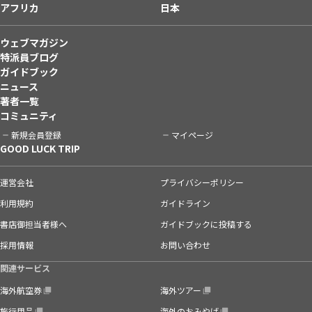
アフリカ
日本
ウェブマガジン
特派員ブログ
ガイドブック
ニュース
著者一覧
コミュニティ
新規会員登録
マイページ
GOOD LUCK TRIP
運営会社
プライバシーポリシー
利用規約
ガイドライン
書店御担当者様へ
ガイドブックに投稿する
採用情報
お問い合わせ
関連サービス
海外航空券
海外ツアー
旅行用品
海外のおみやげ