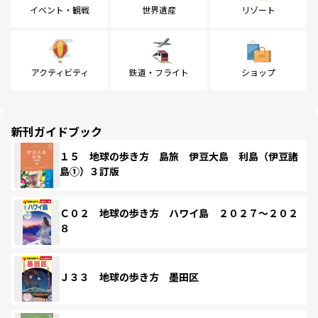
イベント・観戦
世界遺産
リゾート
アクティビティ
鉄道・フライト
ショップ
新刊ガイドブック
１５ 地球の歩き方 島旅 伊豆大島 利島（伊豆諸
島①）３訂版
Ｃ０２ 地球の歩き方 ハワイ島 ２０２７～２０２
８
Ｊ３３ 地球の歩き方 墨田区