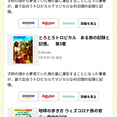
子供の頃から夢見ていた南の島に滞在することになった筆者
が、島で出合うトロピカルでマジカルな45日間の記録と記
憶。
詳細を見る
とろとろトロピカル ある旅の記録と
記憶。 第5巻
D-Books
2018.07.26 発売
子供の頃から夢見ていた南の島に滞在することになった筆者
が、島で出合うトロピカルでマジカルな45日間の記録と記
憶。
詳細を見る
地球の歩き方 ウィズコロナ旅の安
心・安全BOOK