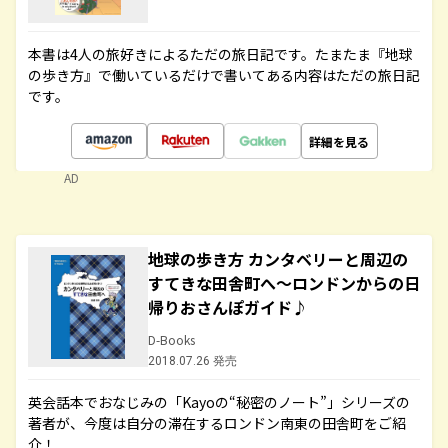
本書は4人の旅好きによるただの旅日記です。たまたま『地球
の歩き方』で働いているだけで書いてある内容はただの旅日記
です。
詳細を見る
AD
地球の歩き方 カンタベリーと周辺の
すてきな田舎町へ～ロンドンからの日
帰りおさんぽガイド♪
D-Books
2018.07.26 発売
英会話本でおなじみの「Kayoの“秘密のノート”」シリーズの
著者が、今度は自分の滞在するロンドン南東の田舎町をご紹
介！