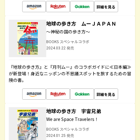
詳細を見る
地球の歩き方 ムーＪＡＰＡＮ
～神秘の国の歩き方～
BOOKS スペシャルコラボ
2024.03.22 発売
『地球の歩き方』と『月刊ムー』のコラボガイドに≪日本編≫
が新登場！身近なニッポンの不思議スポットを旅するための冒
険の書。
詳細を見る
地球の歩き方 宇宙兄弟
We are Space Travelers！
BOOKS スペシャルコラボ
2024.01.25 発売