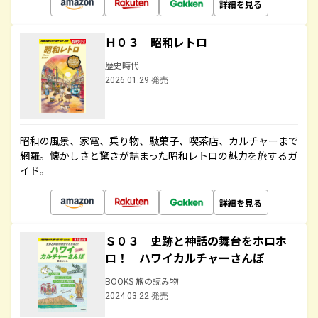
詳細を見る
Ｈ０３ 昭和レトロ
歴史時代
2026.01.29 発売
昭和の風景、家電、乗り物、駄菓子、喫茶店、カルチャーまで
網羅。懐かしさと驚きが詰まった昭和レトロの魅力を旅するガ
イド。
詳細を見る
Ｓ０３ 史跡と神話の舞台をホロホ
ロ！ ハワイカルチャーさんぽ
BOOKS 旅の読み物
2024.03.22 発売