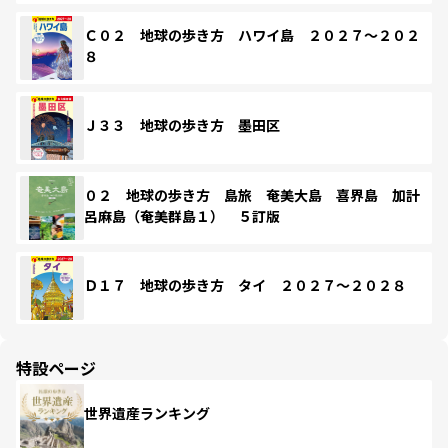
Ｃ０２ 地球の歩き方 ハワイ島 ２０２７～２０２
８
Ｊ３３ 地球の歩き方 墨田区
０２ 地球の歩き方 島旅 奄美大島 喜界島 加計
呂麻島（奄美群島１） ５訂版
Ｄ１７ 地球の歩き方 タイ ２０２７～２０２８
特設ページ
世界遺産ランキング