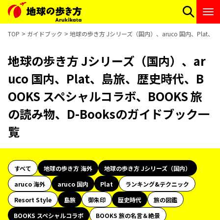
TOP
ガイドブック
地球の歩き方 Jシリーズ（国内）、aruco 国内、Plat、
地球の歩き方 Jシリーズ（国内）、ar
uco 国内、Plat、島旅、歴史時代、B
OOKS スペシャルコラボ、BOOKS 旅
の読み物、D-Booksのガイドブック一
覧
すべて
地球の歩き方 海外
地球の歩き方 Jシリーズ（国内）
aruco 海外
aruco 国内
Plat
ランキング&テクニック
Resort Style
島旅
御朱印
歴史時代
旅の図鑑
BOOKS スペシャルコラボ
BOOKS 旅の名言＆絶景