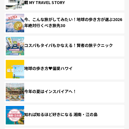
載 MY TRAVEL STORY
今、こんな旅がしてみたい！地球の歩き方が選ぶ2026
年絶対行くべき旅先30
コスパもタイパもかなえる！賢者の旅テクニック
地球の歩き方♥偏愛ハワイ
今年の夏はインスパイアへ！
知れば知るほど好きになる 湘南・江の島