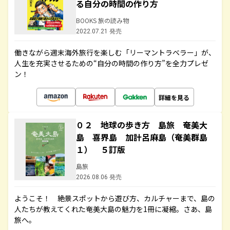
る自分の時間の作り方
BOOKS 旅の読み物
2022.07.21 発売
働きながら週末海外旅行を楽しむ「リーマントラベラー」が、
人生を充実させるための“自分の時間の作り方”を全力プレゼ
ン！
詳細を見る
０２ 地球の歩き方 島旅 奄美大
島 喜界島 加計呂麻島（奄美群島
１） ５訂版
島旅
2026.08.06 発売
ようこそ！ 絶景スポットから遊び方、カルチャーまで、島の
人たちが教えてくれた奄美大島の魅力を1冊に凝縮。さあ、島
旅へ。