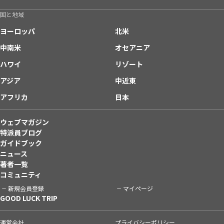
国と地域
ヨーロッパ
北米
中南米
オセアニア
ハワイ
リゾート
アジア
中近東
アフリカ
日本
ウェブマガジン
特派員ブログ
ガイドブック
ニュース
著者一覧
コミュニティ
新規会員登録
マイページ
GOOD LUCK TRIP
運営会社
プライバシーポリシー