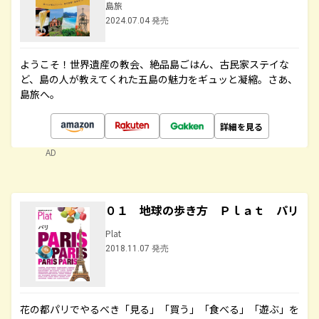
島旅
2024.07.04 発売
ようこそ！世界遺産の教会、絶品島ごはん、古民家ステイな
ど、島の人が教えてくれた五島の魅力をギュッと凝縮。さあ、
島旅へ。
詳細を見る
AD
０１ 地球の歩き方 Ｐｌａｔ パリ
Plat
2018.11.07 発売
花の都パリでやるべき「見る」「買う」「食べる」「遊ぶ」を