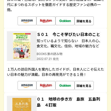
代にまつわるスポットを徹底ガイドする歴史ファン必携の一
冊。
詳細を見る
Ｓ０１ 今こそ学びたい日本のこと
知っているようで知らない 日本人の心、
食文化、職文化、信仰、地域の魅力など
BOOKS 旅の読み物
2022.07.21 発売
１万人の訪日外国人を案内したガイドが、日本人にこそ伝えた
い日本の魅力が満載。日本の再発見ができる１冊！
詳細を見る
０１ 地球の歩き方 島旅 五島列
島 ４訂版