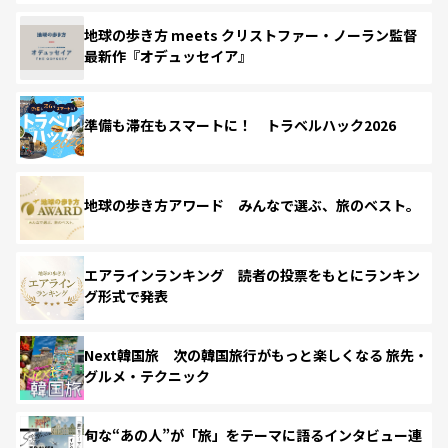
地球の歩き方 meets クリストファー・ノーラン監督
最新作『オデュッセイア』
準備も滞在もスマートに！ トラベルハック2026
地球の歩き方アワード みんなで選ぶ、旅のベスト。
エアラインランキング 読者の投票をもとにランキン
グ形式で発表
Next韓国旅 次の韓国旅行がもっと楽しくなる 旅先・
グルメ・テクニック
旬な“あの人”が「旅」をテーマに語るインタビュー連