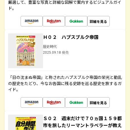
厳選して、豊富な写真と詳細な図解で案内するビジュアルガイ
ド。
詳細を見る
Ｈ０２ ハプスブルク帝国
歴史時代
2025.09.18 発売
「日の沈まぬ帝国」と称されたハプスブルク帝国の栄光と動乱
の歴史をたどり、今なお各国に残る史跡を巡る歴史を旅するガ
イド。
詳細を見る
Ｓ０２ 週末だけで７０ヵ国１５９都
市を旅したリーマントラベラーが教え