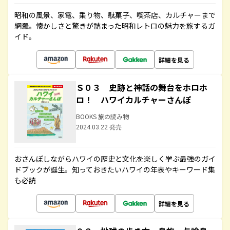
昭和の風景、家電、乗り物、駄菓子、喫茶店、カルチャーまで
網羅。懐かしさと驚きが詰まった昭和レトロの魅力を旅するガ
イド。
詳細を見る
Ｓ０３ 史跡と神話の舞台をホロホ
ロ！ ハワイカルチャーさんぽ
BOOKS 旅の読み物
2024.03.22 発売
おさんぽしながらハワイの歴史と文化を楽しく学ぶ最強のガイ
ドブックが誕生。知っておきたいハワイの年表やキーワード集
も必読
詳細を見る