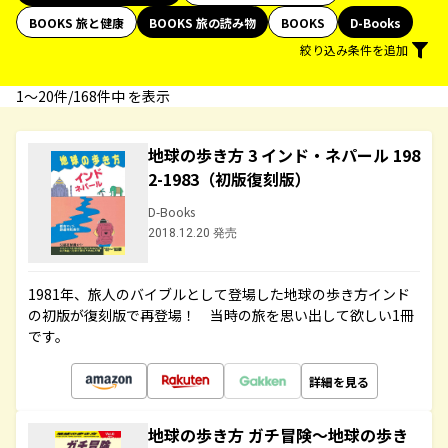
BOOKS 旅と健康
BOOKS 旅の読み物
BOOKS
D-Books
絞り込み条件を追加
1〜20件/168件中 を表示
地球の歩き方 3 インド・ネパール 198
2-1983（初版復刻版）
D-Books
2018.12.20 発売
1981年、旅人のバイブルとして登場した地球の歩き方インド
の初版が復刻版で再登場！ 当時の旅を思い出して欲しい1冊
です。
詳細を見る
地球の歩き方 ガチ冒険～地球の歩き