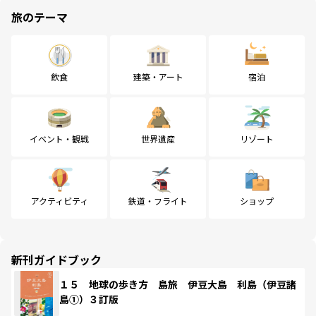
旅のテーマ
飲食
建築・アート
宿泊
イベント・観戦
世界遺産
リゾート
アクティビティ
鉄道・フライト
ショップ
新刊ガイドブック
１５ 地球の歩き方 島旅 伊豆大島 利島（伊豆諸
島①）３訂版