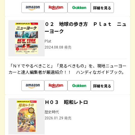
詳細を見る
０２ 地球の歩き方 Ｐｌａｔ ニュ
ーヨーク
Plat
2024.08.08 発売
「ＮＹでやるべきこと」「見るべきもの」を、現地ニューヨー
カーと達人編集者が厳選紹介！！ ハンディなガイドブック。
詳細を見る
Ｈ０３ 昭和レトロ
歴史時代
2026.01.29 発売