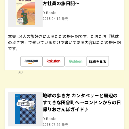
方社員の旅日記～
D-Books
2018.04.12 発売
本書は4人の旅好きによるただの旅日記です。たまたま『地球
の歩き方』で働いているだけで書いてある内容はただの旅日記
です。
詳細を見る
AD
地球の歩き方 カンタベリーと周辺の
すてきな田舎町へ～ロンドンからの日
帰りおさんぽガイド♪
D-Books
2018.07.26 発売