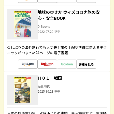
地球の歩き方 ウィズコロナ旅の安
心・安全BOOK
D-Books
2022.07.20 発売
久しぶりの海外旅行でも大丈夫！旅の手配や準備に使えるテク
ニックがつまった24ページの電子書籍
詳細を見る
Ｈ０１ 戦国
歴史時代
2025.10.23 発売
日本の城や古戦場、武将ゆかりの史跡、展示施設など、戦国時