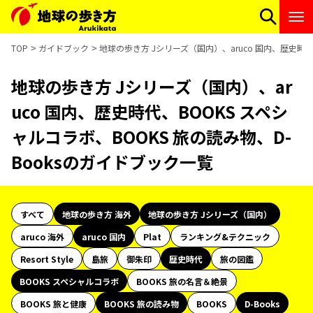
TOP
ガイドブック
地球の歩き方 Jシリーズ（国内）、aruco 国内、歴史時代
地球の歩き方 Jシリーズ（国内）、ar
uco 国内、歴史時代、BOOKS スペシ
ャルコラボ、BOOKS 旅の読み物、D-
Booksのガイドブック一覧
すべて
地球の歩き方 海外
地球の歩き方 Jシリーズ（国内）
aruco 海外
aruco 国内
Plat
ランキング&テクニック
Resort Style
島旅
御朱印
歴史時代
旅の図鑑
BOOKS スペシャルコラボ
BOOKS 旅の名言＆絶景
BOOKS 旅と健康
BOOKS 旅の読み物
BOOKS
D-Books