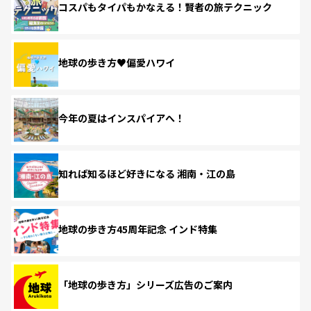
コスパもタイパもかなえる！賢者の旅テクニック
地球の歩き方♥偏愛ハワイ
今年の夏はインスパイアへ！
知れば知るほど好きになる 湘南・江の島
地球の歩き方45周年記念 インド特集
「地球の歩き方」シリーズ広告のご案内