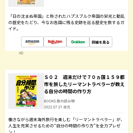
「日の沈まぬ帝国」と称されたハプスブルク帝国の栄光と動乱
の歴史をたどり、今なお各国に残る史跡を巡る歴史を旅するガ
イド。
詳細を見る
AD
Ｓ０２ 週末だけで７０ヵ国１５９都
市を旅したリーマントラベラーが教え
る自分の時間の作り方
BOOKS 旅の読み物
2022.07.21 発売
働きながら週末海外旅行を楽しむ「リーマントラベラー」が、
人生を充実させるための“自分の時間の作り方”を全力プレゼ
ン！