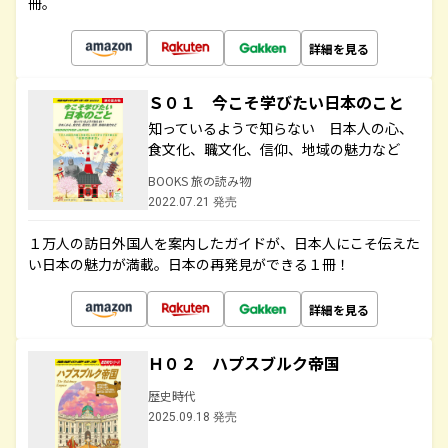
冊。
詳細を見る
Ｓ０１ 今こそ学びたい日本のこと
知っているようで知らない 日本人の心、
食文化、職文化、信仰、地域の魅力など
BOOKS 旅の読み物
2022.07.21 発売
１万人の訪日外国人を案内したガイドが、日本人にこそ伝えた
い日本の魅力が満載。日本の再発見ができる１冊！
詳細を見る
Ｈ０２ ハプスブルク帝国
歴史時代
2025.09.18 発売