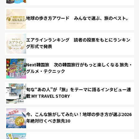
地球の歩き方アワード みんなで選ぶ、旅のベスト。
エアラインランキング 読者の投票をもとにランキン
グ形式で発表
Next韓国旅 次の韓国旅行がもっと楽しくなる 旅先・
グルメ・テクニック
旬な“あの人”が「旅」をテーマに語るインタビュー連
載 MY TRAVEL STORY
今、こんな旅がしてみたい！地球の歩き方が選ぶ2026
年絶対行くべき旅先30