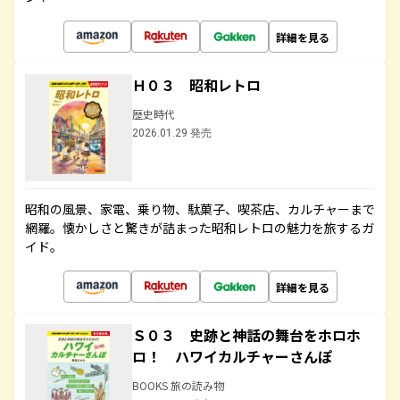
詳細を見る
Ｈ０３ 昭和レトロ
歴史時代
2026.01.29 発売
昭和の風景、家電、乗り物、駄菓子、喫茶店、カルチャーまで
網羅。懐かしさと驚きが詰まった昭和レトロの魅力を旅するガ
イド。
詳細を見る
Ｓ０３ 史跡と神話の舞台をホロホ
ロ！ ハワイカルチャーさんぽ
BOOKS 旅の読み物