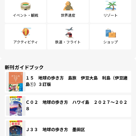
イベント・観戦
世界遺産
リゾート
アクティビティ
鉄道・フライト
ショップ
新刊ガイドブック
１５ 地球の歩き方 島旅 伊豆大島 利島（伊豆諸
島①）３訂版
Ｃ０２ 地球の歩き方 ハワイ島 ２０２７～２０２
８
Ｊ３３ 地球の歩き方 墨田区