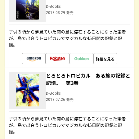
D-Books
2018.03.29 発売
子供の頃から夢見ていた南の島に滞在することになった筆者
が、島で出合うトロピカルでマジカルな45日間の記録と記
憶。
詳細を見る
とろとろトロピカル ある旅の記録と
記憶。 第3巻
D-Books
2018.07.26 発売
子供の頃から夢見ていた南の島に滞在することになった筆者
が、島で出合うトロピカルでマジカルな45日間の記録と記
憶。