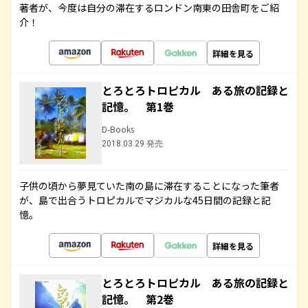
著者が、今度は自分の滞在するロンドン南東の田舎町をご紹
介！
詳細を見る
とろとろトロピカル ある旅の記録と
記憶。 第1巻
D-Books
2018.03.29 発売
子供の頃から夢見ていた南の島に滞在することになった筆者
が、島で出合うトロピカルでマジカルな45日間の記録と記
憶。
詳細を見る
とろとろトロピカル ある旅の記録と
記憶。 第2巻