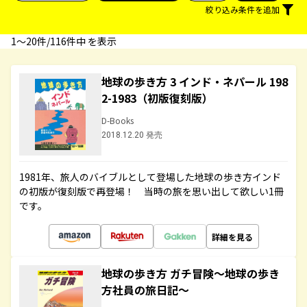
絞り込み条件を追加
1〜20件/116件中 を表示
地球の歩き方 3 インド・ネパール 198
2-1983（初版復刻版）
D-Books
2018.12.20 発売
1981年、旅人のバイブルとして登場した地球の歩き方インド
の初版が復刻版で再登場！ 当時の旅を思い出して欲しい1冊
です。
詳細を見る
地球の歩き方 ガチ冒険～地球の歩き
方社員の旅日記～