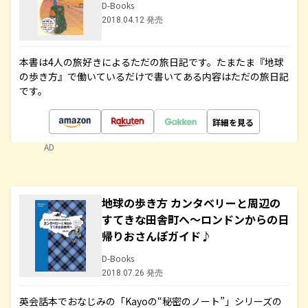
D-Books
2018.04.12 発売
本書は4人の旅好きによるただの旅日記です。たまたま『地球
の歩き方』で働いているだけで書いてある内容はただの旅日記
です。
詳細を見る
AD
地球の歩き方 カンタベリーと周辺の
すてきな田舎町へ～ロンドンからの日
帰りおさんぽガイド♪
D-Books
2018.07.26 発売
英会話本でおなじみの「Kayoの“秘密のノート”」シリーズの