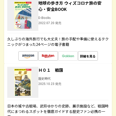
地球の歩き方 ウィズコロナ旅の安
心・安全BOOK
D-Books
2022.07.20 発売
久しぶりの海外旅行でも大丈夫！旅の手配や準備に使えるテク
ニックがつまった24ページの電子書籍
詳細を見る
Ｈ０１ 戦国
歴史時代
2025.10.23 発売
日本の城や古戦場、武将ゆかりの史跡、展示施設など、戦国時
代にまつわるスポットを徹底ガイドする歴史ファン必携の一