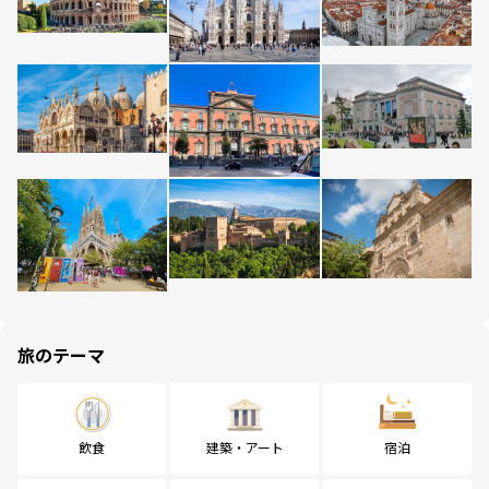
旅のテーマ
飲食
建築・アート
宿泊