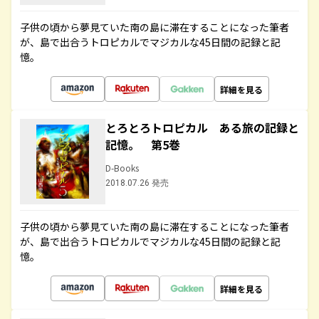
子供の頃から夢見ていた南の島に滞在することになった筆者
が、島で出合うトロピカルでマジカルな45日間の記録と記
憶。
詳細を見る
とろとろトロピカル ある旅の記録と
記憶。 第5巻
D-Books
2018.07.26 発売
子供の頃から夢見ていた南の島に滞在することになった筆者
が、島で出合うトロピカルでマジカルな45日間の記録と記
憶。
詳細を見る