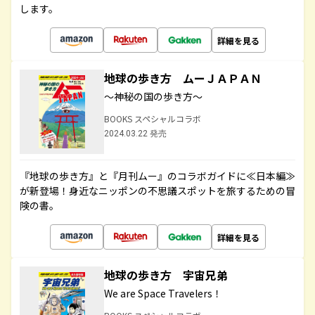
します。
詳細を見る
地球の歩き方 ムーＪＡＰＡＮ
～神秘の国の歩き方～
BOOKS スペシャルコラボ
2024.03.22 発売
『地球の歩き方』と『月刊ムー』のコラボガイドに≪日本編≫
が新登場！身近なニッポンの不思議スポットを旅するための冒
険の書。
詳細を見る
地球の歩き方 宇宙兄弟
We are Space Travelers！