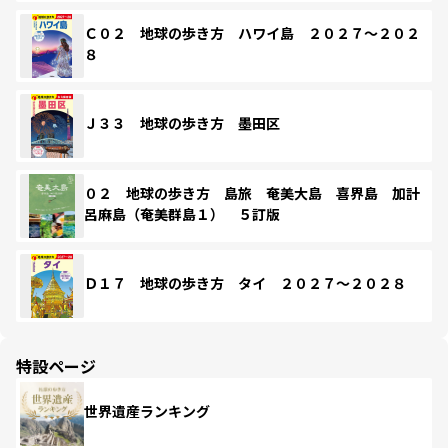
Ｃ０２ 地球の歩き方 ハワイ島 ２０２７～２０２
８
Ｊ３３ 地球の歩き方 墨田区
０２ 地球の歩き方 島旅 奄美大島 喜界島 加計
呂麻島（奄美群島１） ５訂版
Ｄ１７ 地球の歩き方 タイ ２０２７～２０２８
特設ページ
世界遺産ランキング