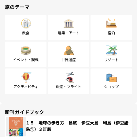
旅のテーマ
飲食
建築・アート
宿泊
イベント・観戦
世界遺産
リゾート
アクティビティ
鉄道・フライト
ショップ
新刊ガイドブック
１５ 地球の歩き方 島旅 伊豆大島 利島（伊豆諸
島①）３訂版