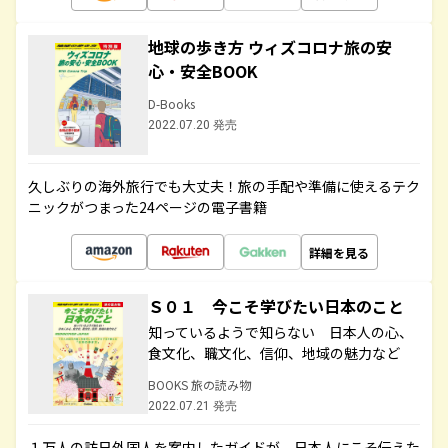
地球の歩き方 ウィズコロナ旅の安
心・安全BOOK
D-Books
2022.07.20 発売
久しぶりの海外旅行でも大丈夫！旅の手配や準備に使えるテク
ニックがつまった24ページの電子書籍
詳細を見る
Ｓ０１ 今こそ学びたい日本のこと
知っているようで知らない 日本人の心、
食文化、職文化、信仰、地域の魅力など
BOOKS 旅の読み物
2022.07.21 発売
１万人の訪日外国人を案内したガイドが、日本人にこそ伝えた