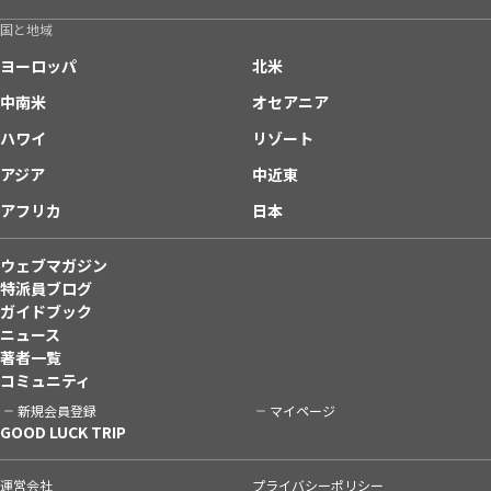
国と地域
ヨーロッパ
北米
中南米
オセアニア
ハワイ
リゾート
アジア
中近東
アフリカ
日本
ウェブマガジン
特派員ブログ
ガイドブック
ニュース
著者一覧
コミュニティ
新規会員登録
マイページ
GOOD LUCK TRIP
運営会社
プライバシーポリシー