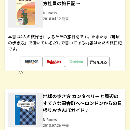
方社員の旅日記～
D-Books
2018.04.12 発売
本書は4人の旅好きによるただの旅日記です。たまたま『地球
の歩き方』で働いているだけで書いてある内容はただの旅日記
です。
詳細を見る
AD
地球の歩き方 カンタベリーと周辺の
すてきな田舎町へ～ロンドンからの日
帰りおさんぽガイド♪
D-Books
2018.07.26 発売