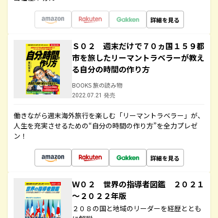
詳細を見る
Ｓ０２ 週末だけで７０ヵ国１５９都
市を旅したリーマントラベラーが教え
る自分の時間の作り方
BOOKS 旅の読み物
2022.07.21 発売
働きながら週末海外旅行を楽しむ「リーマントラベラー」が、
人生を充実させるための“自分の時間の作り方”を全力プレゼ
ン！
詳細を見る
Ｗ０２ 世界の指導者図鑑 ２０２１
～２０２２年版
２０８の国と地域のリーダーを経歴ととも