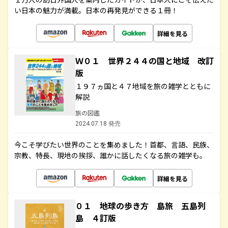
い日本の魅力が満載。日本の再発見ができる１冊！
詳細を見る
Ｗ０１ 世界２４４の国と地域 改訂
版
１９７ヵ国と４７地域を旅の雑学とともに
解説
旅の図鑑
2024.07.18 発売
今こそ学びたい世界のことを集めました！首都、言語、民族、
宗教、特長、現地の挨拶、誰かに話したくなる旅の雑学も。
詳細を見る
０１ 地球の歩き方 島旅 五島列
島 ４訂版