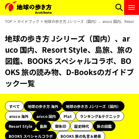
TOP
ガイドブック
地球の歩き方 Jシリーズ（国内）、aruco 国内、Resort
地球の歩き方 Jシリーズ（国内）、ar
uco 国内、Resort Style、島旅、旅の
図鑑、BOOKS スペシャルコラボ、BO
OKS 旅の読み物、D-Booksのガイドブ
ック一覧
すべて
地球の歩き方 海外
地球の歩き方 Jシリーズ（国内）
aruco 海外
aruco 国内
Plat
ランキング&テクニック
Resort Style
島旅
御朱印
歴史時代
旅の図鑑
BOOKS スペシャルコラボ
BOOKS 旅の名言＆絶景