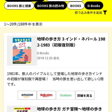
BOOKS 旅と健康
BOOKS 旅の読み物
BOOKS
D-Books
絞り込み条件を追加
1〜20件/188件中 を表示
地球の歩き方 3 インド・ネパール 198
2-1983（初版復刻版）
D-Books
2018.12.20 発売
1981年、旅人のバイブルとして登場した地球の歩き方インド
の初版が復刻版で再登場！ 当時の旅を思い出して欲しい1冊
です。
詳細を見る
地球の歩き方 ガチ冒険～地球の歩き