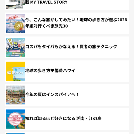
載 MY TRAVEL STORY
今、こんな旅がしてみたい！地球の歩き方が選ぶ2026
年絶対行くべき旅先30
コスパもタイパもかなえる！賢者の旅テクニック
地球の歩き方♥偏愛ハワイ
今年の夏はインスパイアへ！
知れば知るほど好きになる 湘南・江の島