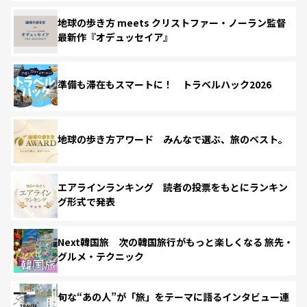
地球の歩き方 meets クリストファー・ノーラン監督
最新作『オデュッセイア』
準備も滞在もスマートに！ トラベルハック2026
地球の歩き方アワード みんなで選ぶ、旅のベスト。
エアラインランキング 読者の投票をもとにランキン
グ形式で発表
Next韓国旅 次の韓国旅行がもっと楽しくなる 旅先・
グルメ・テクニック
旬な“あの人”が「旅」をテーマに語るインタビュー連