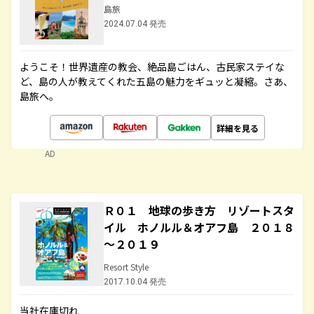
島旅
2024.07.04 発売
ようこそ！世界遺産の教会、絶品島ごはん、古民家ステイな
ど、島の人が教えてくれた五島の魅力をギュッと凝縮。さあ、
島旅へ。
詳細を見る
AD
Ｒ０１ 地球の歩き方 リゾートスタ
イル ホノルル＆オアフ島 ２０１８
～２０１９
Resort Style
2017.10.04 発売
当社在庫切れ