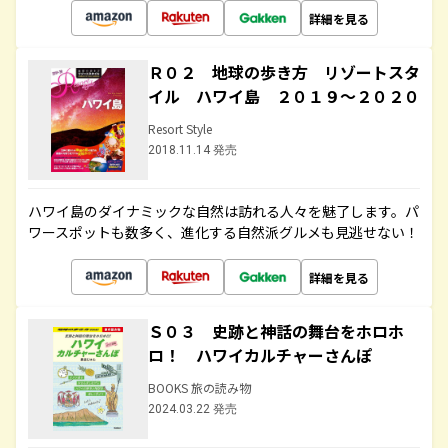
詳細を見る
Ｒ０２ 地球の歩き方 リゾートスタ
イル ハワイ島 ２０１９～２０２０
Resort Style
2018.11.14 発売
ハワイ島のダイナミックな自然は訪れる人々を魅了します。パ
ワースポットも数多く、進化する自然派グルメも見逃せない！
詳細を見る
Ｓ０３ 史跡と神話の舞台をホロホ
ロ！ ハワイカルチャーさんぽ
BOOKS 旅の読み物
2024.03.22 発売