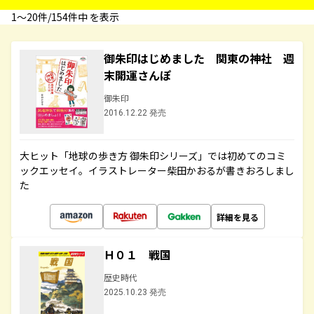
1〜20件/154件中 を表示
御朱印はじめました 関東の神社 週
末開運さんぽ
御朱印
2016.12.22 発売
大ヒット「地球の歩き方 御朱印シリーズ」では初めてのコミ
ックエッセイ。イラストレーター柴田かおるが書きおろしまし
た
詳細を見る
Ｈ０１ 戦国
歴史時代
2025.10.23 発売