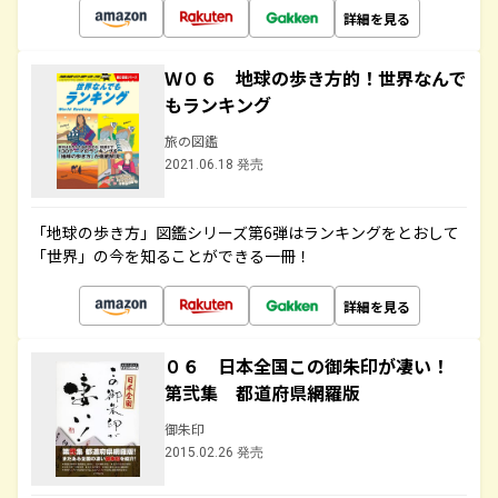
詳細を見る
Ｗ０６ 地球の歩き方的！世界なんで
もランキング
旅の図鑑
2021.06.18 発売
「地球の歩き方」図鑑シリーズ第6弾はランキングをとおして
「世界」の今を知ることができる一冊！
詳細を見る
０６ 日本全国この御朱印が凄い！
第弐集 都道府県網羅版
御朱印
2015.02.26 発売