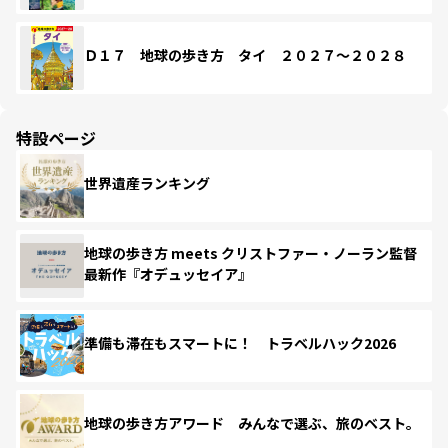
Ｄ１７ 地球の歩き方 タイ ２０２７～２０２８
特設ページ
世界遺産ランキング
地球の歩き方 meets クリストファー・ノーラン監督
最新作『オデュッセイア』
準備も滞在もスマートに！ トラベルハック2026
地球の歩き方アワード みんなで選ぶ、旅のベスト。