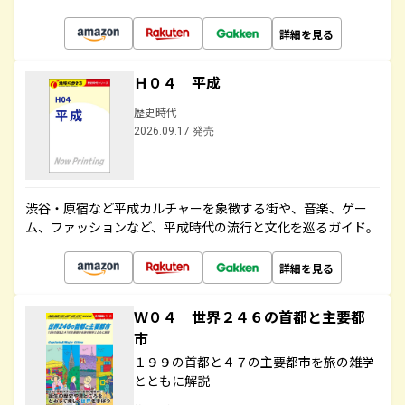
詳細を見る
Ｈ０４ 平成
歴史時代
2026.09.17 発売
渋谷・原宿など平成カルチャーを象徴する街や、音楽、ゲー
ム、ファッションなど、平成時代の流行と文化を巡るガイド。
詳細を見る
Ｗ０４ 世界２４６の首都と主要都
市
１９９の首都と４７の主要都市を旅の雑学
とともに解説