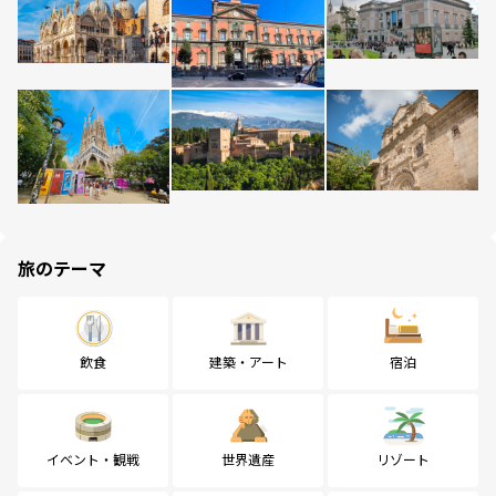
旅のテーマ
飲食
建築・アート
宿泊
イベント・観戦
世界遺産
リゾート