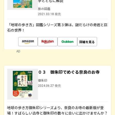
学とともに解説
旅の図鑑
2021.03.18 発売
「地球の歩き方」図鑑シリーズ第３弾は、謎だらけの奇岩と巨
石の世界！
詳細を見る
AD
０３ 御朱印でめぐる奈良のお寺
御朱印
2024.06.27 発売
地球の歩き方御朱印シリーズより、奈良のお寺の最新版が登
場！すばらしい古寺と御朱印の数々に合いに出かけませんか？