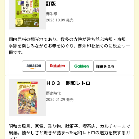
訂版
御朱印
2025.10.09 発売
国内屈指の観光地であり、数多の寺院が建ち並ぶ古都・京都。
季節を楽しみながらお寺をめぐり、御朱印を頂くのに役立つ一
冊です。
詳細を見る
Ｈ０３ 昭和レトロ
歴史時代
2026.01.29 発売
昭和の風景、家電、乗り物、駄菓子、喫茶店、カルチャーまで
網羅。懐かしさと驚きが詰まった昭和レトロの魅力を旅するガ