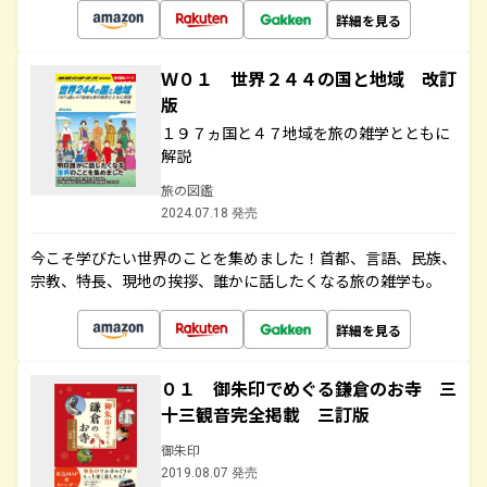
詳細を見る
Ｗ０１ 世界２４４の国と地域 改訂
版
１９７ヵ国と４７地域を旅の雑学とともに
解説
旅の図鑑
2024.07.18 発売
今こそ学びたい世界のことを集めました！首都、言語、民族、
宗教、特長、現地の挨拶、誰かに話したくなる旅の雑学も。
詳細を見る
０１ 御朱印でめぐる鎌倉のお寺 三
十三観音完全掲載 三訂版
御朱印
2019.08.07 発売