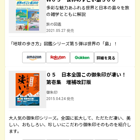
多彩な魅力あふれる世界と日本の島々を旅
の雑学とともに解説
旅の図鑑
2021.05.27 発売
「地球の歩き方」図鑑シリーズ第５弾は世界の「島」！
詳細を見る
０５ 日本全国この御朱印が凄い！
第壱集 増補改訂版
御朱印
2015.04.24 発売
大人気の御朱印シリーズ。全国に拡大して、ただただ凄い、美
しい、おもしろい、珍しいにこだわり御朱印そのものを紹介し
ます。