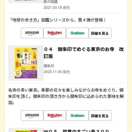
旅の図鑑
2021.03.18 発売
「地球の歩き方」図鑑シリーズから、第４弾が登場！
詳細を見る
０４ 御朱印でめぐる東京のお寺 改
訂版
御朱印
2025.11.06 発売
名寺の多い東京。季節の花々を楽しみながらお寺をめぐり、御
朱印を頂く。御朱印の頂き方から御朱印に込められた意味を解
説。
詳細を見る
Ｗ０５ 世界のすごい島３００