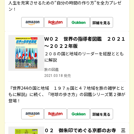
人生を充実させるための“自分の時間の作り方”を全力プレゼ
ン！
詳細を見る
Ｗ０２ 世界の指導者図鑑 ２０２１
～２０２２年版
２０８の国と地域のリーダーを経歴ととも
に解説
旅の図鑑
2021.03.18 発売
『世界244の国と地域 １９７ヵ国と４７地域を旅の雑学とと
もに解説』に続く、「地球の歩き方」の図鑑シリーズ第２弾が
登場！
詳細を見る
０２ 御朱印でめぐる京都のお寺 三