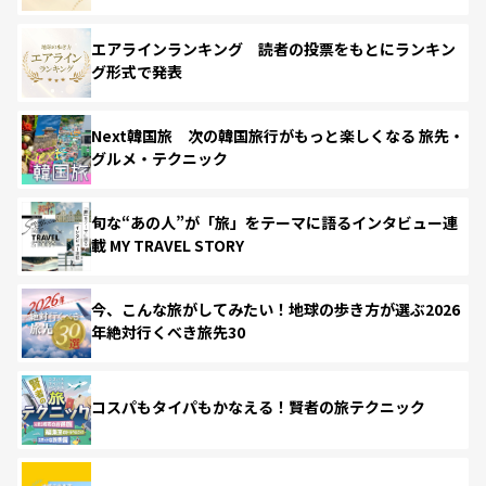
エアラインランキング 読者の投票をもとにランキン
グ形式で発表
Next韓国旅 次の韓国旅行がもっと楽しくなる 旅先・
グルメ・テクニック
旬な“あの人”が「旅」をテーマに語るインタビュー連
載 MY TRAVEL STORY
今、こんな旅がしてみたい！地球の歩き方が選ぶ2026
年絶対行くべき旅先30
コスパもタイパもかなえる！賢者の旅テクニック