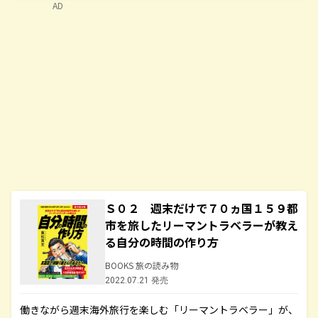
AD
Ｓ０２ 週末だけで７０ヵ国１５９都
市を旅したリーマントラベラーが教え
る自分の時間の作り方
BOOKS 旅の読み物
2022.07.21 発売
働きながら週末海外旅行を楽しむ「リーマントラベラー」が、