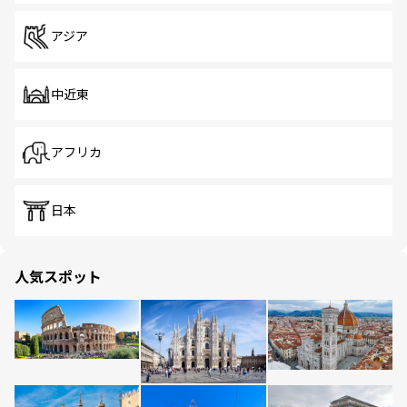
アジア
中近東
アフリカ
日本
人気スポット