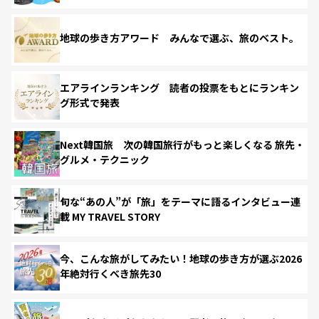
地球の歩き方アワード みんなで選ぶ、旅のベスト。
エアラインランキング 読者の投票をもとにランキン
グ形式で発表
Next韓国旅 次の韓国旅行がもっと楽しくなる 旅先・
グルメ・テクニック
旬な“あの人”が「旅」をテーマに語るインタビュー連
載 MY TRAVEL STORY
今、こんな旅がしてみたい！地球の歩き方が選ぶ2026
年絶対行くべき旅先30