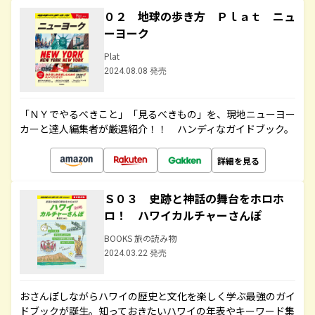
０２ 地球の歩き方 Ｐｌａｔ ニュ
ーヨーク
Plat
2024.08.08 発売
「ＮＹでやるべきこと」「見るべきもの」を、現地ニューヨー
カーと達人編集者が厳選紹介！！ ハンディなガイドブック。
詳細を見る
Ｓ０３ 史跡と神話の舞台をホロホ
ロ！ ハワイカルチャーさんぽ
BOOKS 旅の読み物
2024.03.22 発売
おさんぽしながらハワイの歴史と文化を楽しく学ぶ最強のガイ
ドブックが誕生。知っておきたいハワイの年表やキーワード集