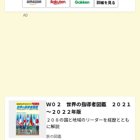
詳細を見る
AD
Ｗ０２ 世界の指導者図鑑 ２０２１
～２０２２年版
２０８の国と地域のリーダーを経歴ととも
に解説
旅の図鑑