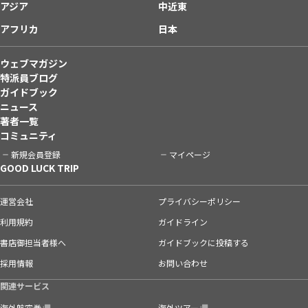
アジア
中近東
アフリカ
日本
ウェブマガジン
特派員ブログ
ガイドブック
ニュース
著者一覧
コミュニティ
新規会員登録
マイページ
GOOD LUCK TRIP
運営会社
プライバシーポリシー
利用規約
ガイドライン
書店御担当者様へ
ガイドブックに投稿する
採用情報
お問い合わせ
関連サービス
海外航空券
海外ツアー