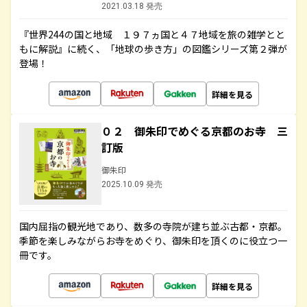
2021.03.18 発売
『世界244の国と地域 １９７ヵ国と４７地域を旅の雑学とと
もに解説』に続く、「地球の歩き方」の図鑑シリーズ第２弾が
登場！
詳細を見る
０２ 御朱印でめぐる京都のお寺 三
訂版
御朱印
2025.10.09 発売
国内屈指の観光地であり、数多の寺院が建ち並ぶ古都・京都。
季節を楽しみながらお寺をめぐり、御朱印を頂くのに役立つ一
冊です。
詳細を見る