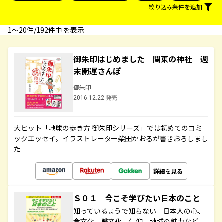
絞り込み条件を追加
1〜20件/192件中 を表示
御朱印はじめました 関東の神社 週
末開運さんぽ
御朱印
2016.12.22 発売
大ヒット「地球の歩き方 御朱印シリーズ」では初めてのコミ
ックエッセイ。イラストレーター柴田かおるが書きおろしまし
た
詳細を見る
Ｓ０１ 今こそ学びたい日本のこと
知っているようで知らない 日本人の心、
食文化、職文化、信仰、地域の魅力など