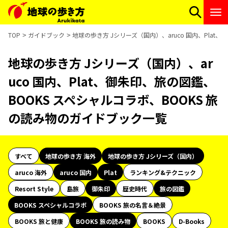
TOP
ガイドブック
地球の歩き方 Jシリーズ（国内）、aruco 国内、Plat
地球の歩き方 Jシリーズ（国内）、ar
uco 国内、Plat、御朱印、旅の図鑑、
BOOKS スペシャルコラボ、BOOKS 旅
の読み物のガイドブック一覧
すべて
地球の歩き方 海外
地球の歩き方 Jシリーズ（国内）
aruco 海外
aruco 国内
Plat
ランキング&テクニック
Resort Style
島旅
御朱印
歴史時代
旅の図鑑
BOOKS スペシャルコラボ
BOOKS 旅の名言＆絶景
BOOKS 旅と健康
BOOKS 旅の読み物
BOOKS
D-Books