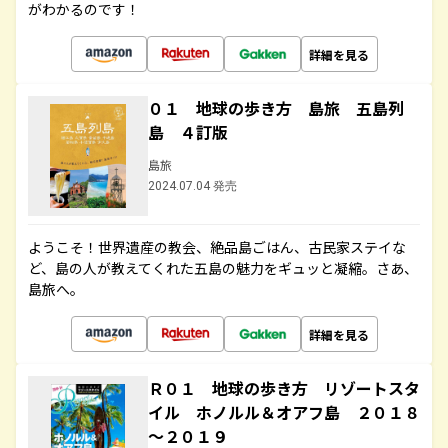
がわかるのです！
詳細を見る
０１ 地球の歩き方 島旅 五島列
島 ４訂版
島旅
2024.07.04 発売
ようこそ！世界遺産の教会、絶品島ごはん、古民家ステイな
ど、島の人が教えてくれた五島の魅力をギュッと凝縮。さあ、
島旅へ。
詳細を見る
Ｒ０１ 地球の歩き方 リゾートスタ
イル ホノルル＆オアフ島 ２０１８
～２０１９