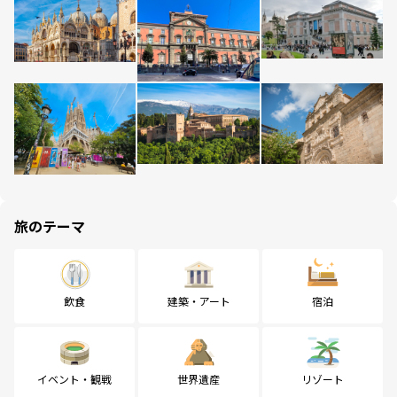
旅のテーマ
飲食
建築・アート
宿泊
イベント・観戦
世界遺産
リゾート