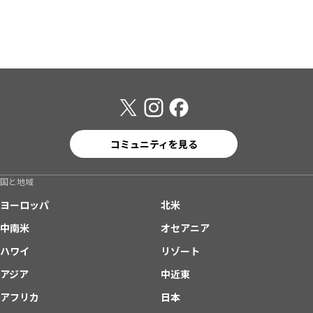
コミュニティを見る
国と地域
ヨーロッパ
北米
中南米
オセアニア
ハワイ
リゾート
アジア
中近東
アフリカ
日本