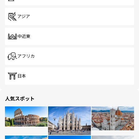
アジア
中近東
アフリカ
日本
人気スポット