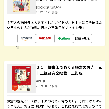
BOOKS 旅の読み物
2022.07.21 発売
１万人の訪日外国人を案内したガイドが、日本人にこそ伝えた
い日本の魅力が満載。日本の再発見ができる１冊！
詳細を見る
AD
０１ 御朱印でめぐる鎌倉のお寺 三
十三観音完全掲載 三訂版
御朱印
2019.08.07 発売
鎌倉の観光といえば、季節の花とお寺めぐり。それだけではあ
りません。お寺には御朱印があり、これに触れればお寺の全て