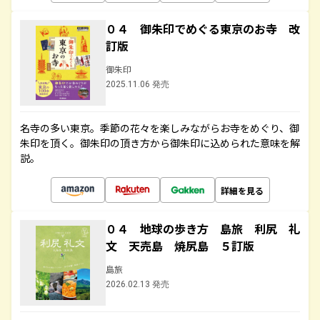
０４ 御朱印でめぐる東京のお寺 改
訂版
御朱印
2025.11.06 発売
名寺の多い東京。季節の花々を楽しみながらお寺をめぐり、御
朱印を頂く。御朱印の頂き方から御朱印に込められた意味を解
説。
詳細を見る
０４ 地球の歩き方 島旅 利尻 礼
文 天売島 焼尻島 ５訂版
島旅
2026.02.13 発売