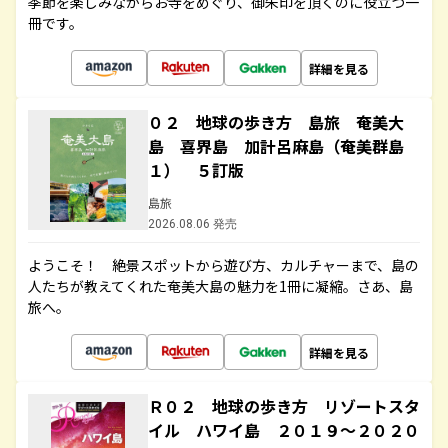
季節を楽しみながらお寺をめぐり、御朱印を頂くのに役立つ一
冊です。
詳細を見る
０２ 地球の歩き方 島旅 奄美大
島 喜界島 加計呂麻島（奄美群島
１） ５訂版
島旅
2026.08.06 発売
ようこそ！ 絶景スポットから遊び方、カルチャーまで、島の
人たちが教えてくれた奄美大島の魅力を1冊に凝縮。さあ、島
旅へ。
詳細を見る
Ｒ０２ 地球の歩き方 リゾートスタ
イル ハワイ島 ２０１９～２０２０