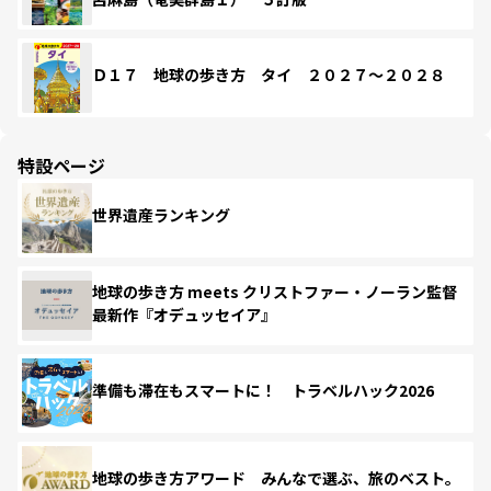
Ｄ１７ 地球の歩き方 タイ ２０２７～２０２８
特設ページ
世界遺産ランキング
地球の歩き方 meets クリストファー・ノーラン監督
最新作『オデュッセイア』
準備も滞在もスマートに！ トラベルハック2026
地球の歩き方アワード みんなで選ぶ、旅のベスト。