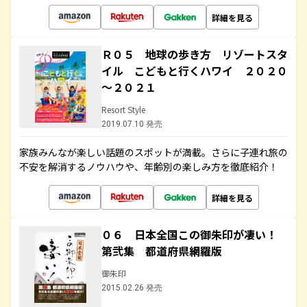
詳細を見る
Ｒ０５ 地球の歩き方 リゾートスタ
イル こどもと行くハワイ ２０２０
～２０２１
Resort Style
2019.07.10 発売
家族みんなが楽しい話題のスポットが満載。さらに子連れ旅の
不安を解消するノウハウや、年齢別の楽しみ方を徹底紹介！
詳細を見る
０６ 日本全国この御朱印が凄い！
第弐集 都道府県網羅版
御朱印
2015.02.26 発売