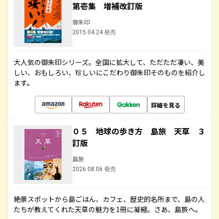
第壱集 増補改訂版
御朱印
2015.04.24 発売
大人気の御朱印シリーズ。全国に拡大して、ただただ凄い、美
しい、おもしろい、珍しいにこだわり御朱印そのものを紹介し
ます。
詳細を見る
０５ 地球の歩き方 島旅 天草 ３
訂版
島旅
2026.08.06 発売
絶景スポットから島ごはん、カフェ、歴史的名所まで、島の人
たちが教えてくれた天草の魅力を1冊に凝縮。さあ、島旅へ。