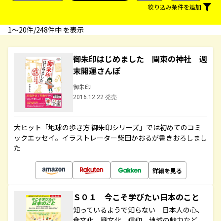
絞り込み条件を追加
1〜20件/248件中 を表示
御朱印はじめました 関東の神社 週
末開運さんぽ
御朱印
2016.12.22 発売
大ヒット「地球の歩き方 御朱印シリーズ」では初めてのコミ
ックエッセイ。イラストレーター柴田かおるが書きおろしまし
た
詳細を見る
Ｓ０１ 今こそ学びたい日本のこと
知っているようで知らない 日本人の心、
食文化、職文化、信仰、地域の魅力など