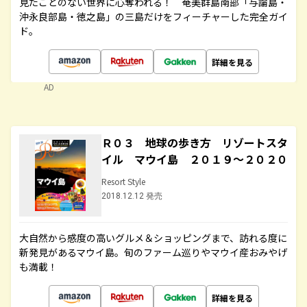
見たことのない世界に心奪われる！ 奄美群島南部「与論島・
沖永良部島・徳之島」の三島だけをフィーチャーした完全ガイ
ド。
詳細を見る
AD
Ｒ０３ 地球の歩き方 リゾートスタ
イル マウイ島 ２０１９～２０２０
Resort Style
2018.12.12 発売
大自然から感度の高いグルメ＆ショッピングまで、訪れる度に
新発見があるマウイ島。旬のファーム巡りやマウイ産おみやげ
も満載！
詳細を見る