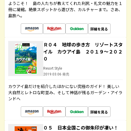
ようこそ！ 島の人たちが教えてくれた利尻・礼文の魅力を１
冊に凝縮。絶景スポットから遊び方、カルチャーまで。さあ、
島旅へ。
詳細を見る
Ｒ０４ 地球の歩き方 リゾートスタ
イル カウアイ島 ２０１９～２０２
０
Resort Style
2019.03.06 発売
カウアイ島だけを紹介したほかにない究極のガイド！ 美しい
大自然とレトロな町並み、そして神話が残るガーデン・アイラ
ンドへ
詳細を見る
０５ 日本全国この御朱印が凄い！