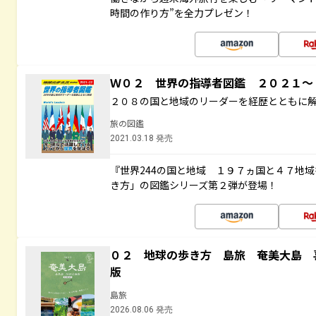
時間の作り方”を全力プレゼン！
Ｗ０２ 世界の指導者図鑑 ２０２１
２０８の国と地域のリーダーを経歴とともに
旅の図鑑
2021.03.18 発売
『世界244の国と地域 １９７ヵ国と４７地
き方」の図鑑シリーズ第２弾が登場！
０２ 地球の歩き方 島旅 奄美大島 
版
島旅
2026.08.06 発売