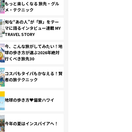
もっと楽しくなる 旅先・グル
メ・テクニック
旬な“あの人”が「旅」をテー
マに語るインタビュー連載 MY
TRAVEL STORY
今、こんな旅がしてみたい！地
球の歩き方が選ぶ2026年絶対
行くべき旅先30
コスパもタイパもかなえる！賢
者の旅テクニック
地球の歩き方♥偏愛ハワイ
今年の夏はインスパイアへ！