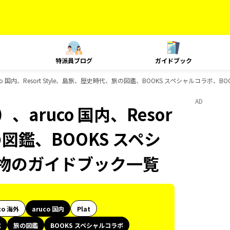
特派員ブログ
ガイドブック
o 国内、Resort Style、島旅、歴史時代、旅の図鑑、BOOKS スペシャルコラボ、
AD
aruco 国内、Resor
の図鑑、BOOKS スペシ
み物のガイドブック一覧
co 海外
aruco 国内
Plat
代
旅の図鑑
BOOKS スペシャルコラボ