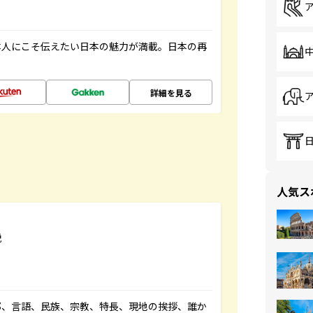
本人にこそ伝えたい日本の魅力が満載。日本の再
詳細を見る
人気ス
説
都、言語、民族、宗教、特長、現地の挨拶、誰か