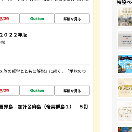
特設ペ
詳細を見る
～２０２２年版
解説
域を旅の雑学とともに解説』に続く、「地球の歩
詳細を見る
喜界島 加計呂麻島（奄美群島１） ５訂