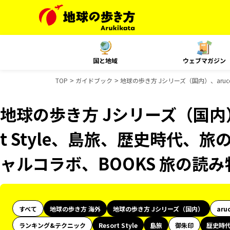
国と地域
ウェブマガジン
TOP
ガイドブック
地球の歩き方 Jシリーズ（国内）、aruc
地球の歩き方 Jシリーズ（国内）、
t Style、島旅、歴史時代、旅
ャルコラボ、BOOKS 旅の読
すべて
地球の歩き方 海外
地球の歩き方 Jシリーズ（国内）
aru
ランキング&テクニック
Resort Style
島旅
御朱印
歴史時