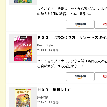
ようこそ！ 絶景スポットから遊び方、カル
の魅力を1冊に凝縮。さあ、島旅へ。
Ｒ０２ 地球の歩き方 リゾートスタイ
Resort Style
2018.11.14 発売
ハワイ島のダイナミックな自然は訪れる人々
る自然派グルメも見逃せない！
Ｈ０３ 昭和レトロ
歴史時代
2026.01.29 発売