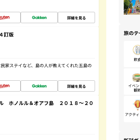
詳細を見る
旅のテ
４訂版
飲
古民家ステイなど、島の人が教えてくれた五島の
イベン
詳細を見る
観
ル ホノルル＆オアフ島 ２０１８～２０
アクティ