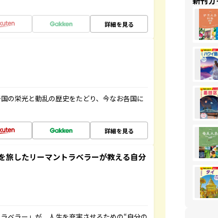
新刊ガ
詳細を見る
帝国の栄光と動乱の歴史をたどり、今なお各国に
詳細を見る
を旅したリーマントラベラーが教える自分
ラベラー」が、人生を充実させるための“自分の