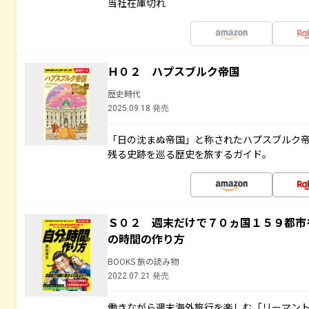
当社在庫切れ
Ｈ０２ ハプスブルク帝国
歴史時代
2025.09.18 発売
「日の沈まぬ帝国」と称されたハプスブルク
残る史跡を巡る歴史を旅するガイド。
Ｓ０２ 週末だけで７０ヵ国１５９都市
の時間の作り方
BOOKS 旅の読み物
2022.07.21 発売
働きながら週末海外旅行を楽しむ「リーマント