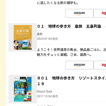
に話したくなる旅の雑学も。
０１ 地球の歩き方 島旅 五島列島 
島旅
2024.07.04 発売
ようこそ！世界遺産の教会、絶品島ごはん、
魅力をギュッと凝縮。さあ、島旅へ。
Ｒ０１ 地球の歩き方 リゾートスタイ
１９
Resort Style
2017.10.04 発売