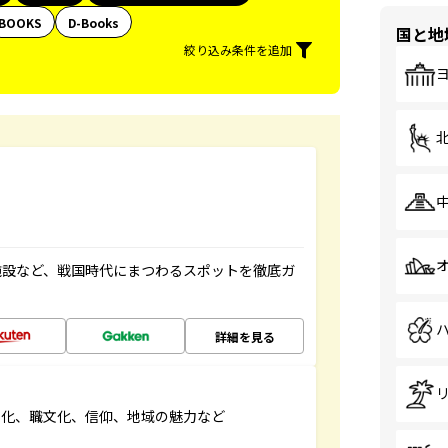
BOOKS
D-Books
国と地
絞り込み条件を追加
施設など、戦国時代にまつわるスポットを徹底ガ
詳細を見る
文化、職文化、信仰、地域の魅力など