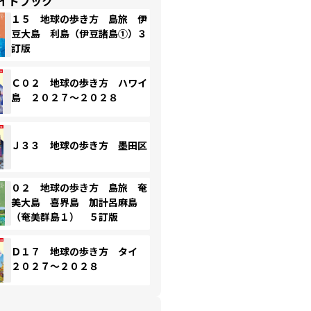
イドブック
１５ 地球の歩き方 島旅 伊
豆大島 利島（伊豆諸島①）３
訂版
Ｃ０２ 地球の歩き方 ハワイ
島 ２０２７～２０２８
Ｊ３３ 地球の歩き方 墨田区
０２ 地球の歩き方 島旅 奄
美大島 喜界島 加計呂麻島
（奄美群島１） ５訂版
Ｄ１７ 地球の歩き方 タイ
２０２７～２０２８