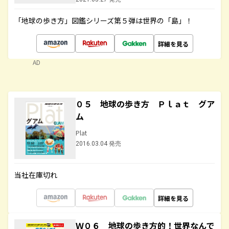
「地球の歩き方」図鑑シリーズ第５弾は世界の「島」！
詳細を見る
AD
０５ 地球の歩き方 Ｐｌａｔ グア
ム
Plat
2016.03.04 発売
当社在庫切れ
詳細を見る
Ｗ０６ 地球の歩き方的！世界なんで