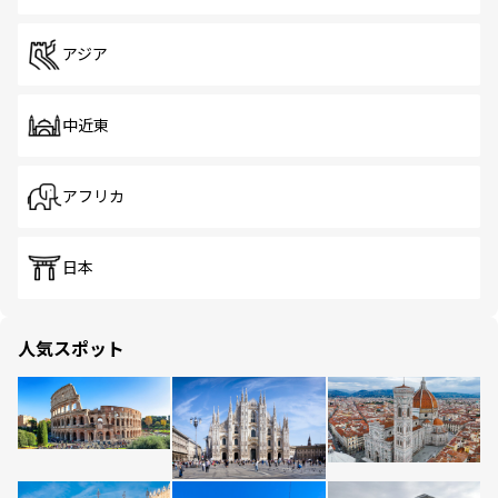
アジア
中近東
アフリカ
日本
人気スポット