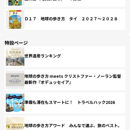
Ｄ１７ 地球の歩き方 タイ ２０２７～２０２８
特設ページ
世界遺産ランキング
地球の歩き方 meets クリストファー・ノーラン監督
最新作『オデュッセイア』
準備も滞在もスマートに！ トラベルハック2026
地球の歩き方アワード みんなで選ぶ、旅のベスト。