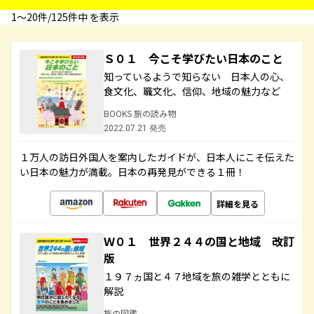
1〜20件/125件中 を表示
Ｓ０１ 今こそ学びたい日本のこと
知っているようで知らない 日本人の心、
食文化、職文化、信仰、地域の魅力など
BOOKS 旅の読み物
2022.07.21 発売
１万人の訪日外国人を案内したガイドが、日本人にこそ伝えた
い日本の魅力が満載。日本の再発見ができる１冊！
詳細を見る
Ｗ０１ 世界２４４の国と地域 改訂
版
１９７ヵ国と４７地域を旅の雑学とともに
解説
旅の図鑑