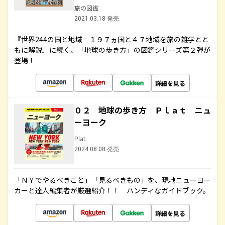
旅の図鑑
2021.03.18 発売
『世界244の国と地域 １９７ヵ国と４７地域を旅の雑学とと
もに解説』に続く、「地球の歩き方」の図鑑シリーズ第２弾が
登場！
詳細を見る
０２ 地球の歩き方 Ｐｌａｔ ニュ
ーヨーク
Plat
2024.08.08 発売
「ＮＹでやるべきこと」「見るべきもの」を、現地ニューヨー
カーと達人編集者が厳選紹介！！ ハンディなガイドブック。
詳細を見る