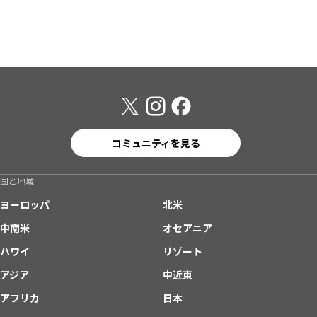
コミュニティを見る
国と地域
ヨーロッパ
北米
中南米
オセアニア
ハワイ
リゾート
アジア
中近東
アフリカ
日本