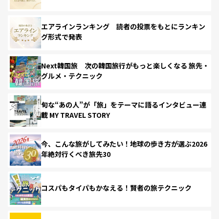
エアラインランキング 読者の投票をもとにランキン
グ形式で発表
Next韓国旅 次の韓国旅行がもっと楽しくなる 旅先・
グルメ・テクニック
旬な“あの人”が「旅」をテーマに語るインタビュー連
載 MY TRAVEL STORY
今、こんな旅がしてみたい！地球の歩き方が選ぶ2026
年絶対行くべき旅先30
コスパもタイパもかなえる！賢者の旅テクニック