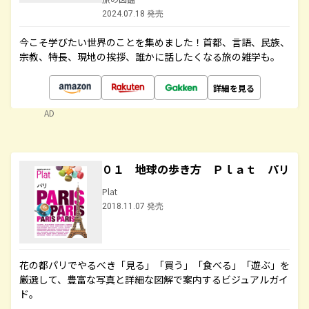
2024.07.18 発売
今こそ学びたい世界のことを集めました！首都、言語、民族、
宗教、特長、現地の挨拶、誰かに話したくなる旅の雑学も。
詳細を見る
AD
０１ 地球の歩き方 Ｐｌａｔ パリ
Plat
2018.11.07 発売
花の都パリでやるべき「見る」「買う」「食べる」「遊ぶ」を
厳選して、豊富な写真と詳細な図解で案内するビジュアルガイ
ド。