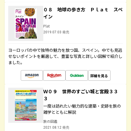
０８ 地球の歩き方 Ｐｌａｔ スペ
イン
Plat
2019.07.03 発売
ヨーロッパの中で独特の魅力を放つ国、スペイン。中でも見逃
せないポイントを厳選して、豊富な写真と詳しい図解で紹介し
ました。
詳細を見る
Ｗ０９ 世界のすごい城と宮殿３３
３
一度は訪れたい魅力的な建築・史跡を旅の
雑学とともに解説
旅の図鑑
2021.08.12 発売