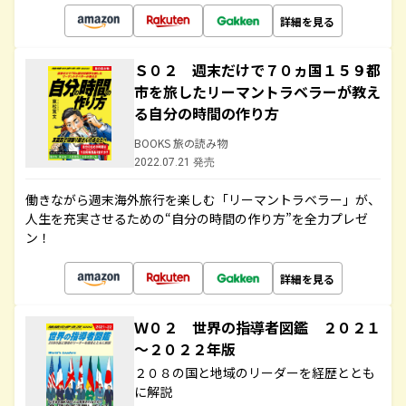
詳細を見る
Ｓ０２ 週末だけで７０ヵ国１５９都
市を旅したリーマントラベラーが教え
る自分の時間の作り方
BOOKS 旅の読み物
2022.07.21 発売
働きながら週末海外旅行を楽しむ「リーマントラベラー」が、
人生を充実させるための“自分の時間の作り方”を全力プレゼ
ン！
詳細を見る
Ｗ０２ 世界の指導者図鑑 ２０２１
～２０２２年版
２０８の国と地域のリーダーを経歴ととも
に解説