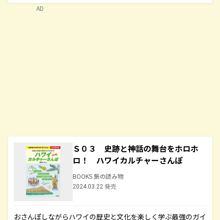
AD
Ｓ０３ 史跡と神話の舞台をホロホ
ロ！ ハワイカルチャーさんぽ
BOOKS 旅の読み物
2024.03.22 発売
おさんぽしながらハワイの歴史と文化を楽しく学ぶ最強のガイ