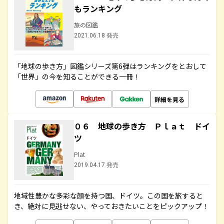
もランキング
旅の図鑑
2021.06.18 発売
「地球の歩き方」図鑑シリーズ第6弾はランキングをとおして
「世界」の今を知ることができる一冊！
詳細を見る
０６ 地球の歩き方 Ｐｌａｔ ドイ
ツ
Plat
2019.04.17 発売
地域性豊かな多彩な顔を持つ国、ドイツ。この国を旅すると
き、絶対に見逃せない、やっておきたいことをピックアップ！