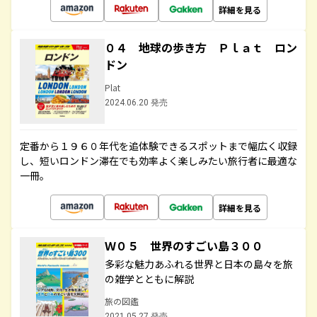
詳細を見る
０４ 地球の歩き方 Ｐｌａｔ ロン
ドン
Plat
2024.06.20 発売
定番から１９６０年代を追体験できるスポットまで幅広く収録
し、短いロンドン滞在でも効率よく楽しみたい旅行者に最適な
一冊。
詳細を見る
Ｗ０５ 世界のすごい島３００
多彩な魅力あふれる世界と日本の島々を旅
の雑学とともに解説
旅の図鑑
2021.05.27 発売