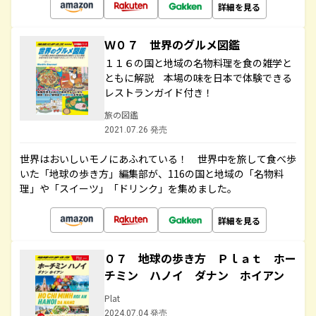
詳細を見る
Ｗ０７ 世界のグルメ図鑑
１１６の国と地域の名物料理を食の雑学と
ともに解説 本場の味を日本で体験できる
レストランガイド付き！
旅の図鑑
2021.07.26 発売
世界はおいしいモノにあふれている！ 世界中を旅して食べ歩
いた「地球の歩き方」編集部が、116の国と地域の「名物料
理」や「スイーツ」「ドリンク」を集めました。
詳細を見る
０７ 地球の歩き方 Ｐｌａｔ ホー
チミン ハノイ ダナン ホイアン
Plat
2024.07.04 発売