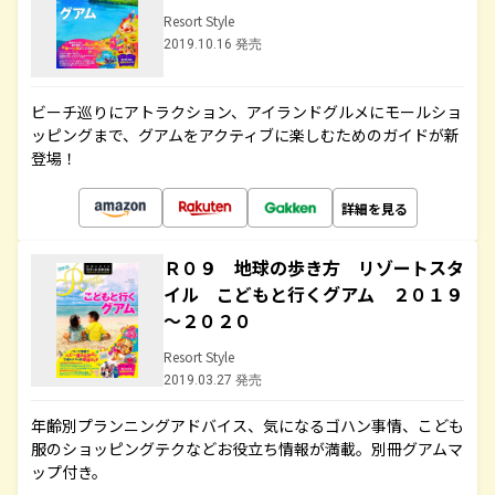
Resort Style
2019.10.16 発売
ビーチ巡りにアトラクション、アイランドグルメにモールショ
ッピングまで、グアムをアクティブに楽しむためのガイドが新
登場！
詳細を見る
Ｒ０９ 地球の歩き方 リゾートスタ
イル こどもと行くグアム ２０１９
～２０２０
Resort Style
2019.03.27 発売
年齢別プランニングアドバイス、気になるゴハン事情、こども
服のショッピングテクなどお役立ち情報が満載。別冊グアムマ
ップ付き。