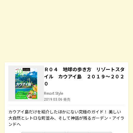
Ｒ０４ 地球の歩き方 リゾートスタ
イル カウアイ島 ２０１９～２０２
０
Resort Style
2019.03.06 発売
カウアイ島だけを紹介したほかにない究極のガイド！ 美しい
大自然とレトロな町並み、そして神話が残るガーデン・アイラ
ンドへ