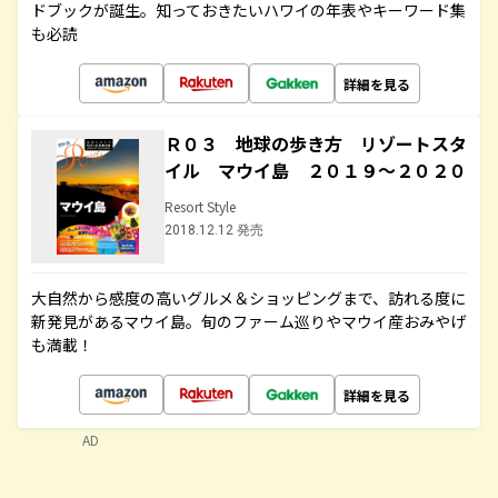
ドブックが誕生。知っておきたいハワイの年表やキーワード集
も必読
詳細を見る
Ｒ０３ 地球の歩き方 リゾートスタ
イル マウイ島 ２０１９～２０２０
Resort Style
2018.12.12 発売
大自然から感度の高いグルメ＆ショッピングまで、訪れる度に
新発見があるマウイ島。旬のファーム巡りやマウイ産おみやげ
も満載！
詳細を見る
AD