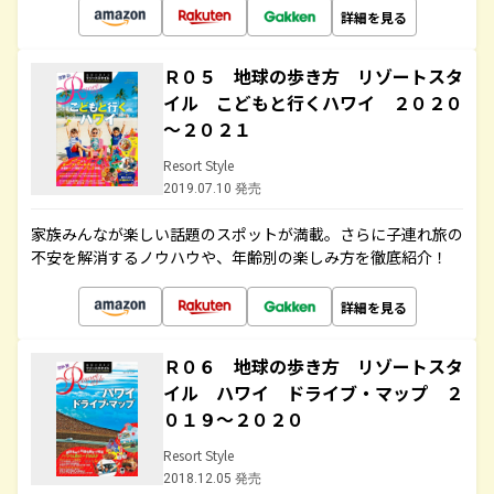
詳細を見る
Ｒ０５ 地球の歩き方 リゾートスタ
イル こどもと行くハワイ ２０２０
～２０２１
Resort Style
2019.07.10 発売
家族みんなが楽しい話題のスポットが満載。さらに子連れ旅の
不安を解消するノウハウや、年齢別の楽しみ方を徹底紹介！
詳細を見る
Ｒ０６ 地球の歩き方 リゾートスタ
イル ハワイ ドライブ・マップ ２
０１９～２０２０
Resort Style
2018.12.05 発売