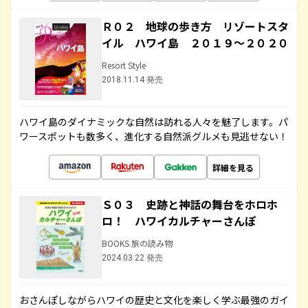
Ｒ０２ 地球の歩き方 リゾートスタ
イル ハワイ島 ２０１９～２０２０
Resort Style
2018.11.14 発売
ハワイ島のダイナミックな自然は訪れる人々を魅了します。パ
ワースポットも数多く、進化する自然派グルメも見逃せない！
詳細を見る
Ｓ０３ 史跡と神話の舞台をホロホ
ロ！ ハワイカルチャーさんぽ
BOOKS 旅の読み物
2024.03.22 発売
おさんぽしながらハワイの歴史と文化を楽しく学ぶ最強のガイ