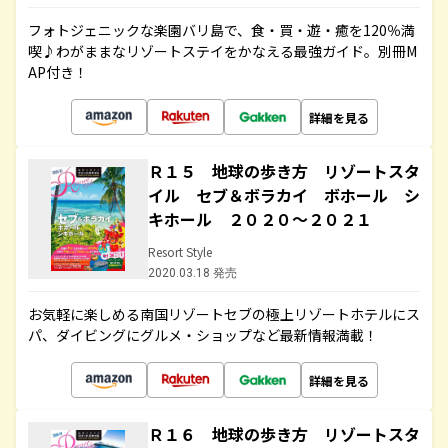
フォトジェニックな楽園バリ島で、食・買・遊・癒を120％満
喫♪わがままなリゾートステイをかなえる最強ガイド。別冊M
AP付き！
詳細を見る
Ｒ１５ 地球の歩き方 リゾートスタ
イル セブ＆ボラカイ ボホール シ
キホール ２０２０～２０２１
Resort Style
2020.03.18 発売
お気軽に楽しめる南国リゾートセブの極上リゾートホテルにス
パ、ダイビングにグルメ・ショップなど最新情報満載！
詳細を見る
Ｒ１６ 地球の歩き方 リゾートスタ