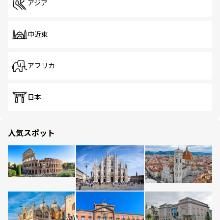
アジア
中近東
アフリカ
日本
人気スポット