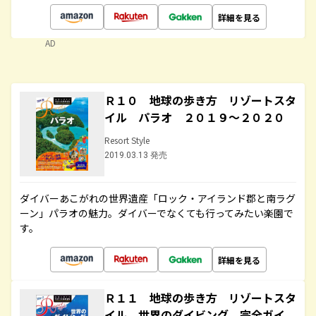
詳細を見る
AD
Ｒ１０ 地球の歩き方 リゾートスタ
イル パラオ ２０１９～２０２０
Resort Style
2019.03.13 発売
ダイバーあこがれの世界遺産「ロック・アイランド郡と南ラグ
ーン」パラオの魅力。ダイバーでなくても行ってみたい楽園で
す。
詳細を見る
Ｒ１１ 地球の歩き方 リゾートスタ
イル 世界のダイビング 完全ガイ