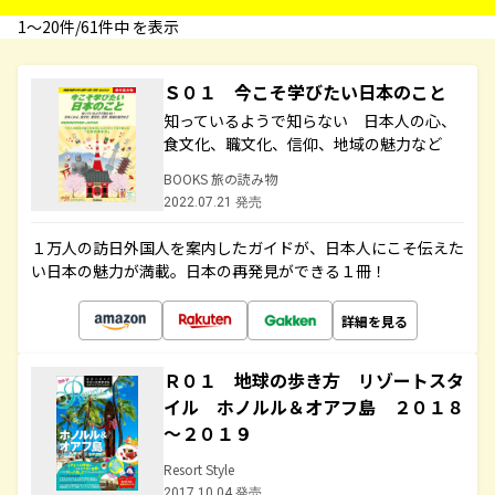
1〜20件/61件中 を表示
Ｓ０１ 今こそ学びたい日本のこと
知っているようで知らない 日本人の心、
食文化、職文化、信仰、地域の魅力など
BOOKS 旅の読み物
2022.07.21 発売
１万人の訪日外国人を案内したガイドが、日本人にこそ伝えた
い日本の魅力が満載。日本の再発見ができる１冊！
詳細を見る
Ｒ０１ 地球の歩き方 リゾートスタ
イル ホノルル＆オアフ島 ２０１８
～２０１９
Resort Style
2017.10.04 発売