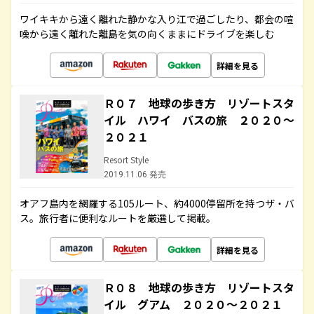
ワイキキから遠く離れた静かな入り江で過ごしたり、都会の喧
噪から遠く離れた離島を気の向くままにドライブを楽しむ
詳細を見る
Ｒ０７ 地球の歩き方 リゾートスタ
イル ハワイ バスの旅 ２０２０～
２０２１
Resort Style
2019.11.06 発売
オアフ島内を網羅する105ルート、約4000停留所を持つザ・バ
ス。旅行者に便利なルートを厳選して掲載。
詳細を見る
Ｒ０８ 地球の歩き方 リゾートスタ
イル グアム ２０２０～２０２１