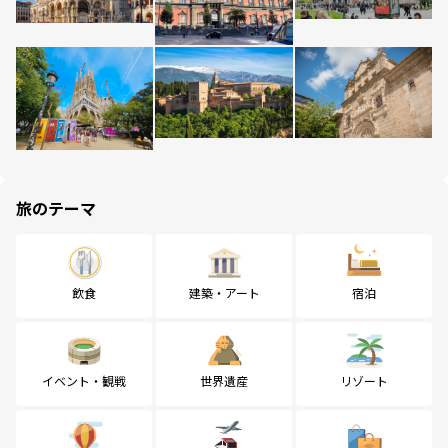
旅のテーマ
飲食
建築・アート
宿泊
イベント・観戦
世界遺産
リゾート