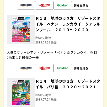
詳細を見る
Ｒ１３ 地球の歩き方 リゾートスタ
イル ペナン ランカウイ クアラル
ンプール ２０１９～２０２０
Resort Style
2018.09.26 発売
人気のマレーシアン・リゾート「ペナン＆ランカウイ」を12
0％楽しむ最強の一冊
詳細を見る
Ｒ１４ 地球の歩き方 リゾートスタ
イル バリ島 ２０２０～２０２１
Resort Style
2019.07.24 発売