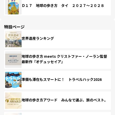
Ｄ１７ 地球の歩き方 タイ ２０２７～２０２８
特設ページ
世界遺産ランキング
地球の歩き方 meets クリストファー・ノーラン監督
最新作『オデュッセイア』
準備も滞在もスマートに！ トラベルハック2026
地球の歩き方アワード みんなで選ぶ、旅のベスト。