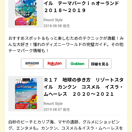
イル テーマパークｉｎオーランド
２０１８～２０１９
Resort Style
2018.08.08 発売
おすすめスポット＆もっと楽しむためのテクニックが満載！み
んな大好き！憧れのディズニーワールドの完璧ガイド。その他
テーマパーク情報も！
詳細を見る
Ｒ１７ 地球の歩き方 リゾートスタ
イル カンクン コスメル イスラ・
ムヘーレス ２０２０～２０２１
Resort Style
2019.08.07 発売
白砂のビーチとカリブ海、マヤの遺跡、グルメにショッピン
グ、エンタメも。カンクン、コスメル＆イスラ・ムヘーレスを