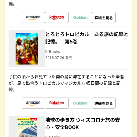
憶。
詳細を見る
とろとろトロピカル ある旅の記録と
記憶。 第5巻
D-Books
2018.07.26 発売
子供の頃から夢見ていた南の島に滞在することになった筆者
が、島で出合うトロピカルでマジカルな45日間の記録と記
憶。
詳細を見る
地球の歩き方 ウィズコロナ旅の安
心・安全BOOK
D-Books