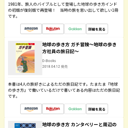
1981年、旅人のバイブルとして登場した地球の歩き方インド
の初版が復刻版で再登場！ 当時の旅を思い出して欲しい1冊
です。
詳細を見る
地球の歩き方 ガチ冒険～地球の歩き
方社員の旅日記～
D-Books
2018.04.12 発売
本書は4人の旅好きによるただの旅日記です。たまたま『地球
の歩き方』で働いているだけで書いてある内容はただの旅日記
です。
詳細を見る
地球の歩き方 カンタベリーと周辺の