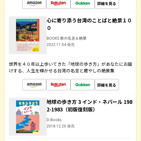
詳細を見る
心に寄り添う台湾のことばと絶景１０
０
BOOKS 旅の名言＆絶景
2022.11.04 発売
世界を４０年以上歩いてきた「地球の歩き方」があなたにお届
けする、人生を輝かせる台湾の名言と癒やしの絶景集
詳細を見る
地球の歩き方 3 インド・ネパール 198
2-1983（初版復刻版）
D-Books
2018.12.20 発売