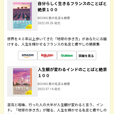
自分らしく生きるフランスのことばと
絶景１００
BOOKS 旅の名言＆絶景
2022.05.26 発売
世界を４０年以上歩いてきた「地球の歩き方」があなたにお届
けする、人生を輝かせるフランスの名言と癒やしの絶景集
詳細を見る
人生観が変わるインドのことばと絶景
１００
BOOKS 旅の名言＆絶景
2022.07.14 発売
混沌と喧噪、行った人の大半が人生観が変わると言う、イン
ド。「地球の歩き方」が贈る、人生を輝かせる名言と癒やしの