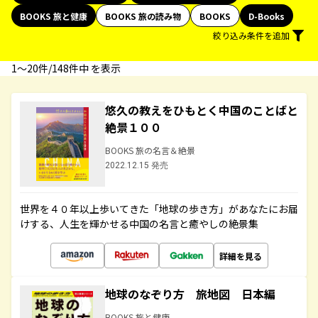
BOOKS 旅と健康
BOOKS 旅の読み物
BOOKS
D-Books
絞り込み条件を追加
1〜20件/148件中 を表示
悠久の教えをひもとく中国のことばと
絶景１００
BOOKS 旅の名言＆絶景
2022.12.15 発売
世界を４０年以上歩いてきた「地球の歩き方」があなたにお届
けする、人生を輝かせる中国の名言と癒やしの絶景集
詳細を見る
地球のなぞり方 旅地図 日本編
BOOKS 旅と健康