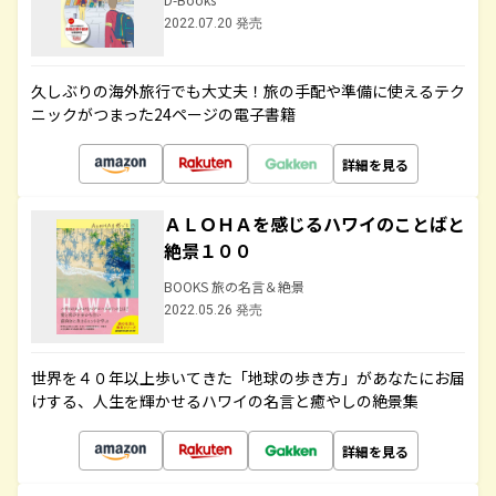
2022.07.20 発売
久しぶりの海外旅行でも大丈夫！旅の手配や準備に使えるテク
ニックがつまった24ページの電子書籍
詳細を見る
ＡＬＯＨＡを感じるハワイのことばと
絶景１００
BOOKS 旅の名言＆絶景
2022.05.26 発売
世界を４０年以上歩いてきた「地球の歩き方」があなたにお届
けする、人生を輝かせるハワイの名言と癒やしの絶景集
詳細を見る