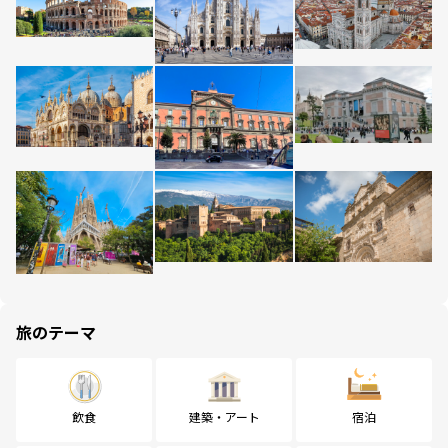
旅のテーマ
飲食
建築・アート
宿泊