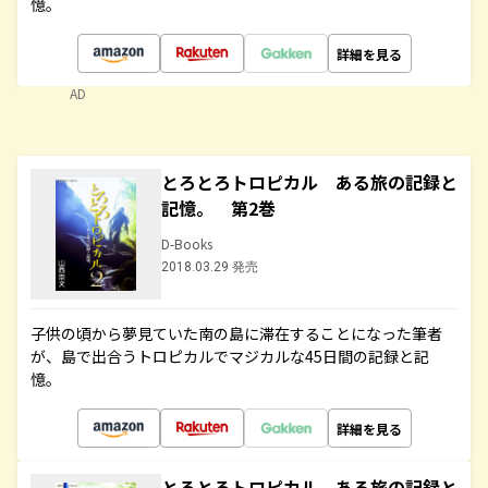
憶。
詳細を見る
AD
とろとろトロピカル ある旅の記録と
記憶。 第2巻
D-Books
2018.03.29 発売
子供の頃から夢見ていた南の島に滞在することになった筆者
が、島で出合うトロピカルでマジカルな45日間の記録と記
憶。
詳細を見る
とろとろトロピカル ある旅の記録と