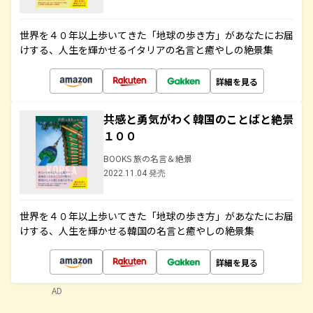
世界を４０年以上歩いてきた「地球の歩き方」があなたにお届
けする、人生を輝かせるイタリアの名言と癒やしの絶景集
詳細を見る
共感と勇気がわく韓国のことばと絶景
１００
BOOKS 旅の名言＆絶景
2022.11.04 発売
世界を４０年以上歩いてきた「地球の歩き方」があなたにお届
けする、人生を輝かせる韓国の名言と癒やしの絶景集
詳細を見る
AD