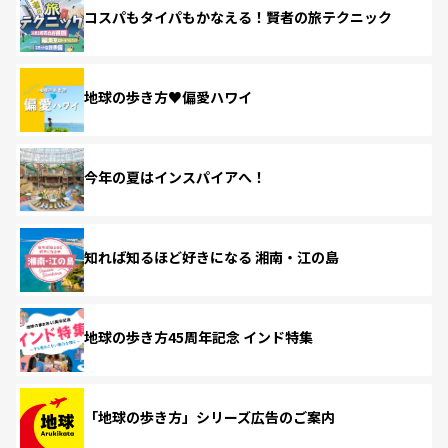
コスパもタイパもかなえる！賢者の旅テクニック
地球の歩き方♥偏愛ハワイ
今年の夏はインスパイアへ！
知れば知るほど好きになる 湘南・江の島
地球の歩き方45周年記念 インド特集
「地球の歩き方」シリーズ広告のご案内