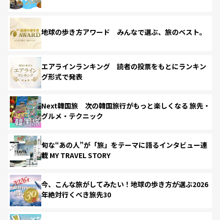
地球の歩き方アワード みんなで選ぶ、旅のベスト。
エアラインランキング 読者の投票をもとにランキン
グ形式で発表
Next韓国旅 次の韓国旅行がもっと楽しくなる 旅先・
グルメ・テクニック
旬な“あの人”が「旅」をテーマに語るインタビュー連
載 MY TRAVEL STORY
今、こんな旅がしてみたい！地球の歩き方が選ぶ2026
年絶対行くべき旅先30