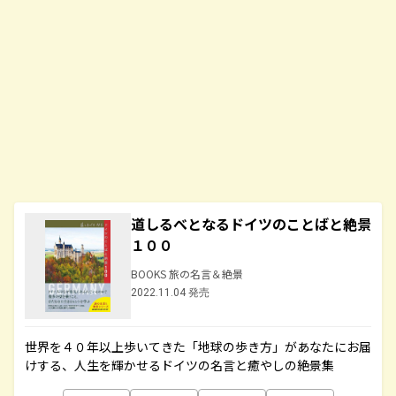
道しるべとなるドイツのことばと絶景
１００
BOOKS 旅の名言＆絶景
2022.11.04 発売
世界を４０年以上歩いてきた「地球の歩き方」があなたにお届
けする、人生を輝かせるドイツの名言と癒やしの絶景集