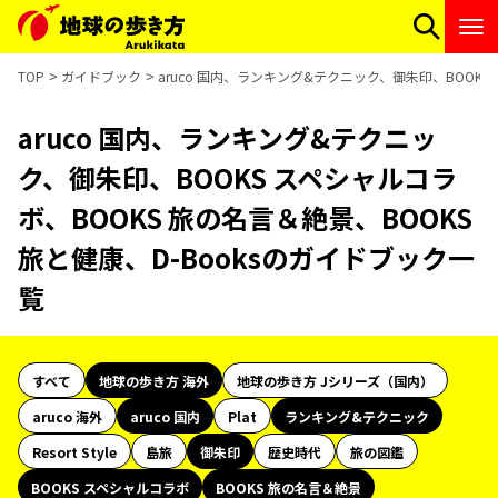
TOP
ガイドブック
aruco 国内、ランキング&テクニック、御朱印、BOOKS
aruco 国内、ランキング&テクニッ
ク、御朱印、BOOKS スペシャルコラ
ボ、BOOKS 旅の名言＆絶景、BOOKS
旅と健康、D-Booksのガイドブック一
覧
すべて
地球の歩き方 海外
地球の歩き方 Jシリーズ（国内）
aruco 海外
aruco 国内
Plat
ランキング&テクニック
Resort Style
島旅
御朱印
歴史時代
旅の図鑑
BOOKS スペシャルコラボ
BOOKS 旅の名言＆絶景