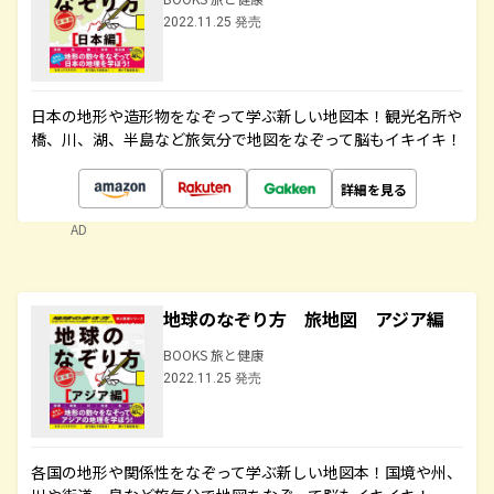
2022.11.25 発売
日本の地形や造形物をなぞって学ぶ新しい地図本！観光名所や
橋、川、湖、半島など旅気分で地図をなぞって脳もイキイキ！
詳細を見る
AD
地球のなぞり方 旅地図 アジア編
BOOKS 旅と健康
2022.11.25 発売
各国の地形や関係性をなぞって学ぶ新しい地図本！国境や州、