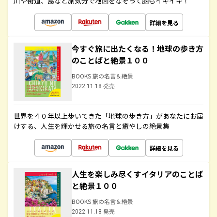
川や街道、島など旅気分で地図をなぞって脳もイキイキ！
詳細を見る
今すぐ旅に出たくなる！地球の歩き方
のことばと絶景１００
BOOKS 旅の名言＆絶景
2022.11.18 発売
世界を４０年以上歩いてきた「地球の歩き方」があなたにお届
けする、人生を輝かせる旅の名言と癒やしの絶景集
詳細を見る
人生を楽しみ尽くすイタリアのことば
と絶景１００
BOOKS 旅の名言＆絶景
2022.11.18 発売