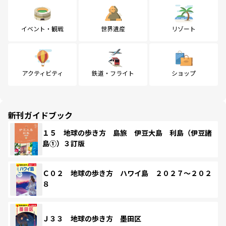
イベント・観戦
世界遺産
リゾート
アクティビティ
鉄道・フライト
ショップ
新刊ガイドブック
１５ 地球の歩き方 島旅 伊豆大島 利島（伊豆諸
島①）３訂版
Ｃ０２ 地球の歩き方 ハワイ島 ２０２７～２０２
８
Ｊ３３ 地球の歩き方 墨田区