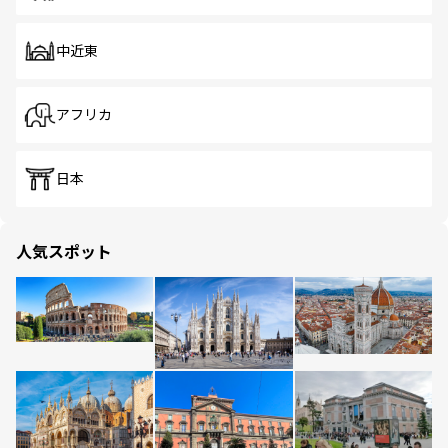
中近東
アフリカ
日本
人気スポット