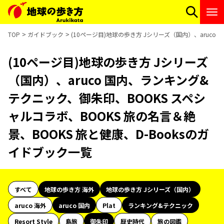
TOP
ガイドブック
(10ページ目)地球の歩き方 Jシリーズ（国内）、aruco
(10ページ目)地球の歩き方 Jシリーズ
（国内）、aruco 国内、ランキング&
テクニック、御朱印、BOOKS スペシ
ャルコラボ、BOOKS 旅の名言＆絶
景、BOOKS 旅と健康、D-Booksのガ
イドブック一覧
すべて
地球の歩き方 海外
地球の歩き方 Jシリーズ（国内）
aruco 海外
aruco 国内
Plat
ランキング&テクニック
Resort Style
島旅
御朱印
歴史時代
旅の図鑑