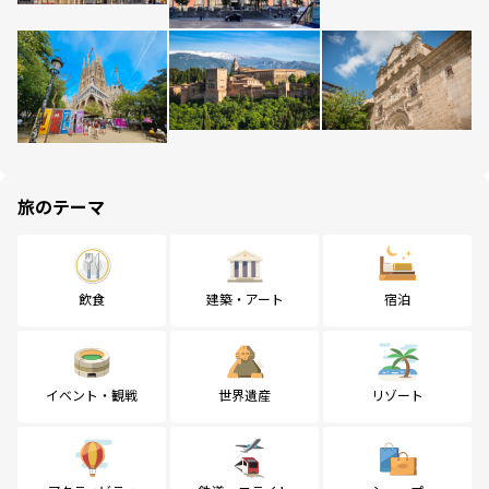
旅のテーマ
飲食
建築・アート
宿泊
イベント・観戦
世界遺産
リゾート