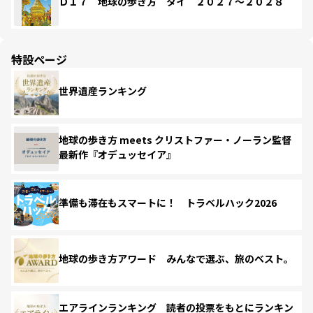
Ｄ１７ 地球の歩き方 タイ ２０２７～２０２８
特設ページ
世界遺産ランキング
地球の歩き方 meets クリストファー・ノーラン監督
最新作『オデュッセイア』
準備も滞在もスマートに！ トラベルハック2026
地球の歩き方アワード みんなで選ぶ、旅のベスト。
エアラインランキング 読者の投票をもとにランキン