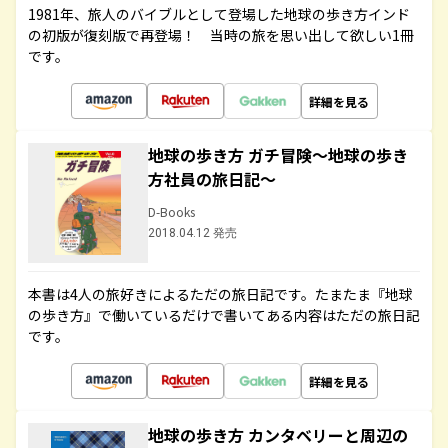
1981年、旅人のバイブルとして登場した地球の歩き方インド
の初版が復刻版で再登場！ 当時の旅を思い出して欲しい1冊
です。
詳細を見る
地球の歩き方 ガチ冒険～地球の歩き
方社員の旅日記～
D-Books
2018.04.12 発売
本書は4人の旅好きによるただの旅日記です。たまたま『地球
の歩き方』で働いているだけで書いてある内容はただの旅日記
です。
詳細を見る
地球の歩き方 カンタベリーと周辺の