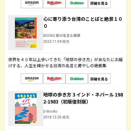
詳細を見る
心に寄り添う台湾のことばと絶景１０
０
BOOKS 旅の名言＆絶景
2022.11.04 発売
世界を４０年以上歩いてきた「地球の歩き方」があなたにお届
けする、人生を輝かせる台湾の名言と癒やしの絶景集
詳細を見る
地球の歩き方 3 インド・ネパール 198
2-1983（初版復刻版）
D-Books
2018.12.20 発売