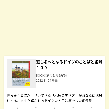
道しるべとなるドイツのことばと絶景
１００
BOOKS 旅の名言＆絶景
2022.11.04 発売
世界を４０年以上歩いてきた「地球の歩き方」があなたにお届
けする、人生を輝かせるドイツの名言と癒やしの絶景集