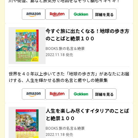
川や街道、島など旅気分で地図をなぞって脳もイキイキ！
詳細を見る
今すぐ旅に出たくなる！地球の歩き方
のことばと絶景１００
BOOKS 旅の名言＆絶景
2022.11.18 発売
世界を４０年以上歩いてきた「地球の歩き方」があなたにお届
けする、人生を輝かせる旅の名言と癒やしの絶景集
詳細を見る
人生を楽しみ尽くすイタリアのことば
と絶景１００
BOOKS 旅の名言＆絶景
2022.11.18 発売