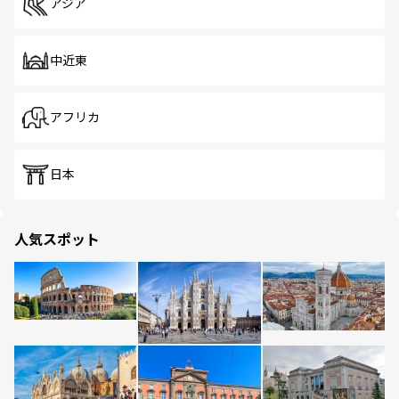
アジア
中近東
アフリカ
日本
人気スポット