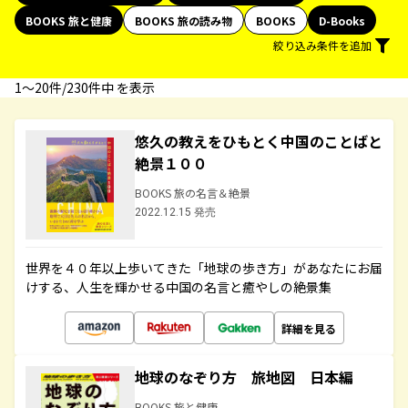
BOOKS 旅と健康
BOOKS 旅の読み物
BOOKS
D-Books
絞り込み条件を追加
1〜20件/230件中 を表示
悠久の教えをひもとく中国のことばと
絶景１００
BOOKS 旅の名言＆絶景
2022.12.15 発売
世界を４０年以上歩いてきた「地球の歩き方」があなたにお届
けする、人生を輝かせる中国の名言と癒やしの絶景集
詳細を見る
地球のなぞり方 旅地図 日本編
BOOKS 旅と健康