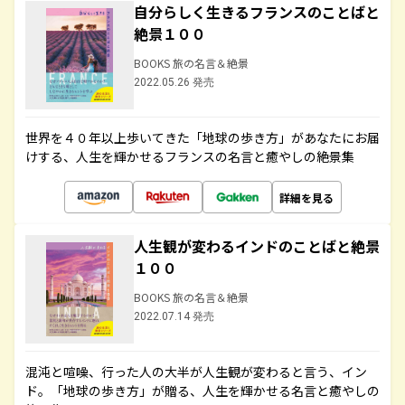
自分らしく生きるフランスのことばと
絶景１００
BOOKS 旅の名言＆絶景
2022.05.26 発売
世界を４０年以上歩いてきた「地球の歩き方」があなたにお届
けする、人生を輝かせるフランスの名言と癒やしの絶景集
詳細を見る
人生観が変わるインドのことばと絶景
１００
BOOKS 旅の名言＆絶景
2022.07.14 発売
混沌と喧噪、行った人の大半が人生観が変わると言う、イン
ド。「地球の歩き方」が贈る、人生を輝かせる名言と癒やしの