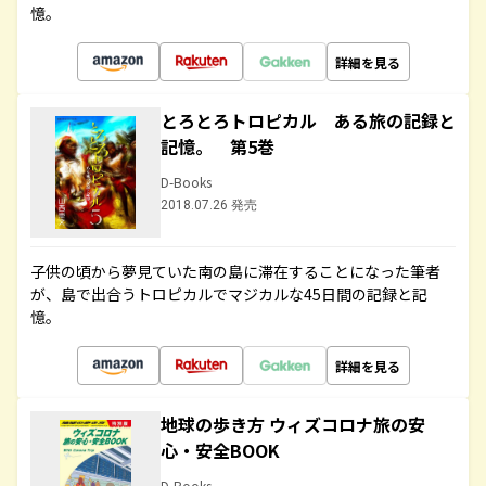
憶。
詳細を見る
とろとろトロピカル ある旅の記録と
記憶。 第5巻
D-Books
2018.07.26 発売
子供の頃から夢見ていた南の島に滞在することになった筆者
が、島で出合うトロピカルでマジカルな45日間の記録と記
憶。
詳細を見る
地球の歩き方 ウィズコロナ旅の安
心・安全BOOK
D-Books