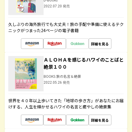
2022.07.20 発売
久しぶりの海外旅行でも大丈夫！旅の手配や準備に使えるテク
ニックがつまった24ページの電子書籍
詳細を見る
ＡＬＯＨＡを感じるハワイのことばと
絶景１００
BOOKS 旅の名言＆絶景
2022.05.26 発売
世界を４０年以上歩いてきた「地球の歩き方」があなたにお届
けする、人生を輝かせるハワイの名言と癒やしの絶景集
詳細を見る