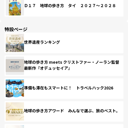
Ｄ１７ 地球の歩き方 タイ ２０２７～２０２８
特設ページ
世界遺産ランキング
地球の歩き方 meets クリストファー・ノーラン監督
最新作『オデュッセイア』
準備も滞在もスマートに！ トラベルハック2026
地球の歩き方アワード みんなで選ぶ、旅のベスト。