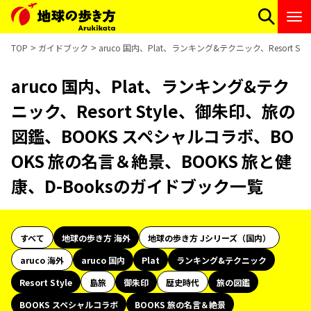
TOP
ガイドブック
aruco 国内、Plat、ランキング&テクニック、Resort
aruco 国内、Plat、ランキング&テク
ニック、Resort Style、御朱印、旅の
図鑑、BOOKS スペシャルコラボ、BO
OKS 旅の名言＆絶景、BOOKS 旅と健
康、D-Booksのガイドブック一覧
すべて
地球の歩き方 海外
地球の歩き方 Jシリーズ（国内）
aruco 海外
aruco 国内
Plat
ランキング&テクニック
Resort Style
島旅
御朱印
歴史時代
旅の図鑑
BOOKS スペシャルコラボ
BOOKS 旅の名言＆絶景