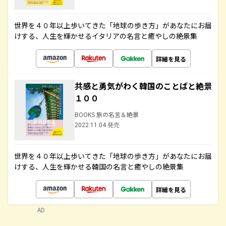
世界を４０年以上歩いてきた「地球の歩き方」があなたにお届
けする、人生を輝かせるイタリアの名言と癒やしの絶景集
詳細を見る
共感と勇気がわく韓国のことばと絶景
１００
BOOKS 旅の名言＆絶景
2022.11.04 発売
世界を４０年以上歩いてきた「地球の歩き方」があなたにお届
けする、人生を輝かせる韓国の名言と癒やしの絶景集
詳細を見る
AD