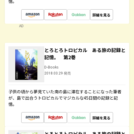
憶。
詳細を見る
AD
とろとろトロピカル ある旅の記録と
記憶。 第2巻
D-Books
2018.03.29 発売
子供の頃から夢見ていた南の島に滞在することになった筆者
が、島で出合うトロピカルでマジカルな45日間の記録と記
憶。
詳細を見る
とろとろトロピカル ある旅の記録と