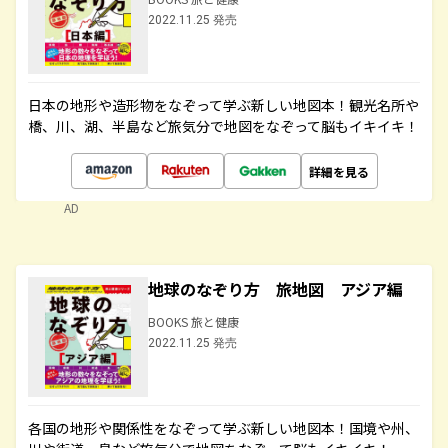
2022.11.25 発売
日本の地形や造形物をなぞって学ぶ新しい地図本！観光名所や
橋、川、湖、半島など旅気分で地図をなぞって脳もイキイキ！
詳細を見る
AD
地球のなぞり方 旅地図 アジア編
BOOKS 旅と健康
2022.11.25 発売
各国の地形や関係性をなぞって学ぶ新しい地図本！国境や州、