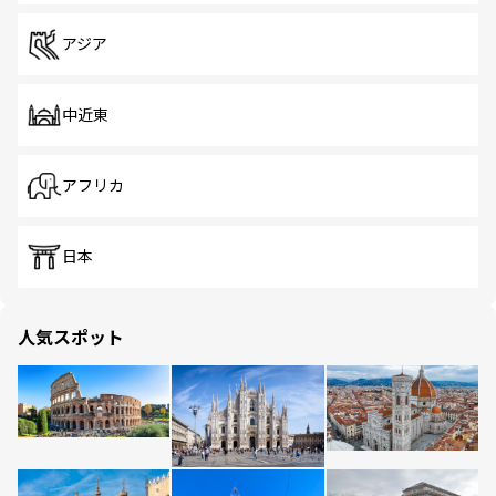
アジア
中近東
アフリカ
日本
人気スポット