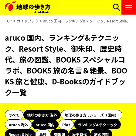
TOP
ガイドブック
aruco 国内、ランキング&テクニック、Resort Sty
aruco 国内、ランキング&テクニッ
ク、Resort Style、御朱印、歴史時
代、旅の図鑑、BOOKS スペシャルコ
ラボ、BOOKS 旅の名言＆絶景、BOO
KS 旅と健康、D-Booksのガイドブッ
ク一覧
すべて
地球の歩き方 海外
地球の歩き方 Jシリーズ（国内）
aruco 海外
aruco 国内
Plat
ランキング&テクニック
Resort Style
島旅
御朱印
歴史時代
旅の図鑑