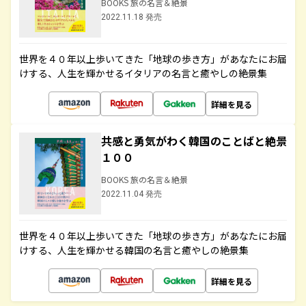
BOOKS 旅の名言＆絶景
2022.11.18 発売
世界を４０年以上歩いてきた「地球の歩き方」があなたにお届
けする、人生を輝かせるイタリアの名言と癒やしの絶景集
詳細を見る
共感と勇気がわく韓国のことばと絶景
１００
BOOKS 旅の名言＆絶景
2022.11.04 発売
世界を４０年以上歩いてきた「地球の歩き方」があなたにお届
けする、人生を輝かせる韓国の名言と癒やしの絶景集
詳細を見る