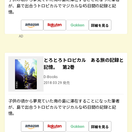
が、島で出合うトロピカルでマジカルな45日間の記録と記
憶。
詳細を見る
AD
とろとろトロピカル ある旅の記録と
記憶。 第2巻
D-Books
2018.03.29 発売
子供の頃から夢見ていた南の島に滞在することになった筆者
が、島で出合うトロピカルでマジカルな45日間の記録と記
憶。
詳細を見る