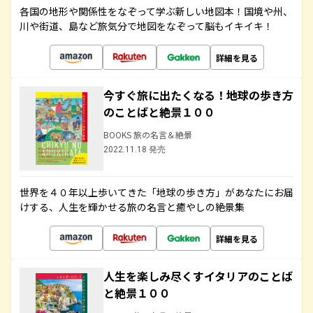
各国の地形や関係性をなぞって学ぶ新しい地図本！国境や州、
川や街道、島など旅気分で地図をなぞって脳もイキイキ！
詳細を見る
今すぐ旅に出たくなる！地球の歩き方
のことばと絶景１００
BOOKS 旅の名言＆絶景
2022.11.18 発売
世界を４０年以上歩いてきた「地球の歩き方」があなたにお届
けする、人生を輝かせる旅の名言と癒やしの絶景集
詳細を見る
人生を楽しみ尽くすイタリアのことば
と絶景１００