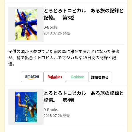
とろとろトロピカル ある旅の記録と
記憶。 第3巻
D-Books
2018.07.26 発売
子供の頃から夢見ていた南の島に滞在することになった筆者
が、島で出合うトロピカルでマジカルな45日間の記録と記
憶。
詳細を見る
とろとろトロピカル ある旅の記録と
記憶。 第4巻
D-Books
2018.07.26 発売