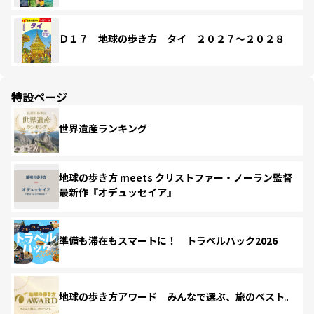
Ｄ１７ 地球の歩き方 タイ ２０２７～２０２８
特設ページ
世界遺産ランキング
地球の歩き方 meets クリストファー・ノーラン監督
最新作『オデュッセイア』
準備も滞在もスマートに！ トラベルハック2026
地球の歩き方アワード みんなで選ぶ、旅のベスト。