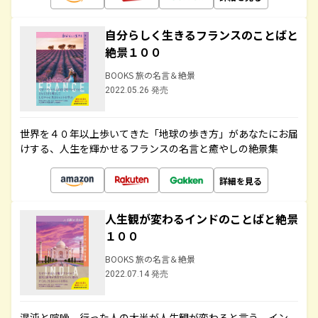
自分らしく生きるフランスのことばと
絶景１００
BOOKS 旅の名言＆絶景
2022.05.26 発売
世界を４０年以上歩いてきた「地球の歩き方」があなたにお届
けする、人生を輝かせるフランスの名言と癒やしの絶景集
詳細を見る
人生観が変わるインドのことばと絶景
１００
BOOKS 旅の名言＆絶景
2022.07.14 発売
混沌と喧噪、行った人の大半が人生観が変わると言う、イン