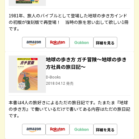
1981年、旅人のバイブルとして登場した地球の歩き方インド
の初版が復刻版で再登場！ 当時の旅を思い出して欲しい1冊
です。
詳細を見る
地球の歩き方 ガチ冒険～地球の歩き
方社員の旅日記～
D-Books
2018.04.12 発売
本書は4人の旅好きによるただの旅日記です。たまたま『地球
の歩き方』で働いているだけで書いてある内容はただの旅日記
です。
詳細を見る