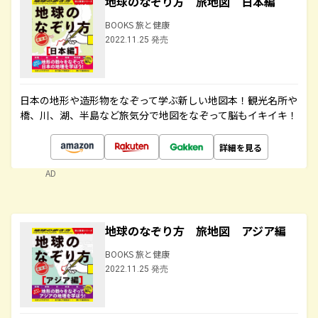
地球のなぞり方 旅地図 日本編
BOOKS 旅と健康
2022.11.25 発売
日本の地形や造形物をなぞって学ぶ新しい地図本！観光名所や
橋、川、湖、半島など旅気分で地図をなぞって脳もイキイキ！
詳細を見る
AD
地球のなぞり方 旅地図 アジア編
BOOKS 旅と健康
2022.11.25 発売