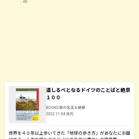
AD
道しるべとなるドイツのことばと絶景
１００
BOOKS 旅の名言＆絶景
2022.11.04 発売
世界を４０年以上歩いてきた「地球の歩き方」があなたにお届