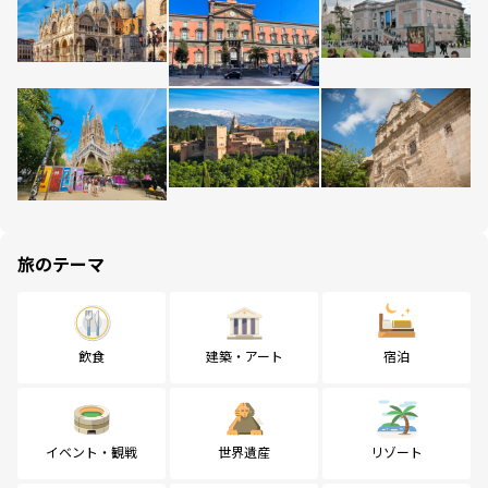
旅のテーマ
飲食
建築・アート
宿泊
イベント・観戦
世界遺産
リゾート