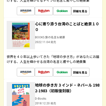
けする、人生を輝かせるドイツの名言と癒やしの絶景集
詳細を見る
心に寄り添う台湾のことばと絶景１０
０
BOOKS 旅の名言＆絶景
2022.11.04 発売
世界を４０年以上歩いてきた「地球の歩き方」があなたにお届
けする、人生を輝かせる台湾の名言と癒やしの絶景集
詳細を見る
地球の歩き方 3 インド・ネパール 198
2-1983（初版復刻版）
D-Books
2018.12.20 発売