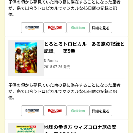
子供の頃から夢見ていた南の島に滞在することになった筆者
が、島で出合うトロピカルでマジカルな45日間の記録と記
憶。
詳細を見る
とろとろトロピカル ある旅の記録と
記憶。 第5巻
D-Books
2018.07.26 発売
子供の頃から夢見ていた南の島に滞在することになった筆者
が、島で出合うトロピカルでマジカルな45日間の記録と記
憶。
詳細を見る
地球の歩き方 ウィズコロナ旅の安