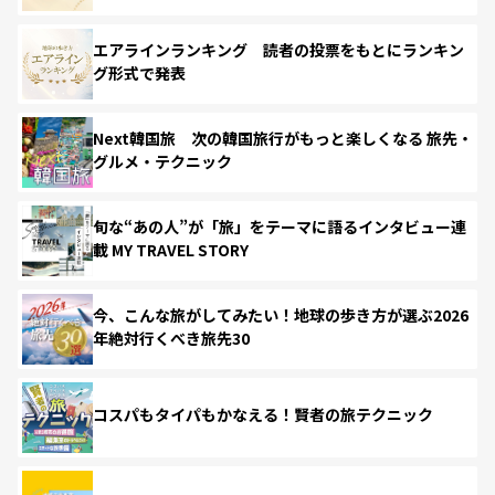
エアラインランキング 読者の投票をもとにランキン
グ形式で発表
Next韓国旅 次の韓国旅行がもっと楽しくなる 旅先・
グルメ・テクニック
旬な“あの人”が「旅」をテーマに語るインタビュー連
載 MY TRAVEL STORY
今、こんな旅がしてみたい！地球の歩き方が選ぶ2026
年絶対行くべき旅先30
コスパもタイパもかなえる！賢者の旅テクニック