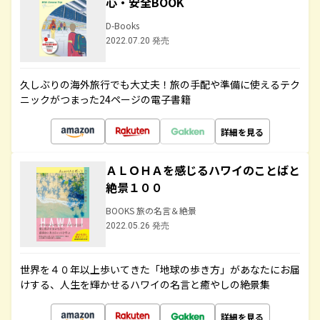
心・安全BOOK
D-Books
2022.07.20 発売
久しぶりの海外旅行でも大丈夫！旅の手配や準備に使えるテク
ニックがつまった24ページの電子書籍
詳細を見る
ＡＬＯＨＡを感じるハワイのことばと
絶景１００
BOOKS 旅の名言＆絶景
2022.05.26 発売
世界を４０年以上歩いてきた「地球の歩き方」があなたにお届
けする、人生を輝かせるハワイの名言と癒やしの絶景集
詳細を見る