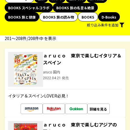
BOOKS スペシャルコラボ
BOOKS 旅の名言＆絶景
BOOKS 旅と健康
BOOKS 旅の読み物
BOOKS
D-Books
絞り込み条件を追加
201〜208件/208件中 を表示
ａｒｕｃｏ 東京で楽しむイタリア＆
スペイン
aruco 国内
2022.04.21 発売
イタリア＆スペインLOVER必見！
詳細を見る
ａｒｕｃｏ 東京で楽しむアジアの