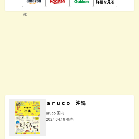
詳細を見る
AD
ａｒｕｃｏ 沖縄
aruco 国内
2024.04.18 発売