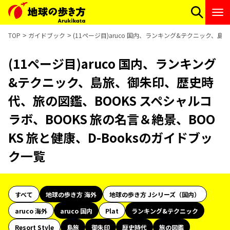
TOP
ガイドブック
(11ページ目)aruco 国内、ランキング&テクニック、島
(11ページ目)aruco 国内、ランキング
&テクニック、島旅、御朱印、歴史時
代、旅の図鑑、BOOKS スペシャルコ
ラボ、BOOKS 旅の名言＆絶景、BOO
KS 旅と健康、D-Booksのガイドブッ
ク一覧
すべて
地球の歩き方 海外
地球の歩き方 Jシリーズ（国内）
aruco 海外
aruco 国内
Plat
ランキング&テクニック
Resort Style
島旅
御朱印
歴史時代
旅の図鑑