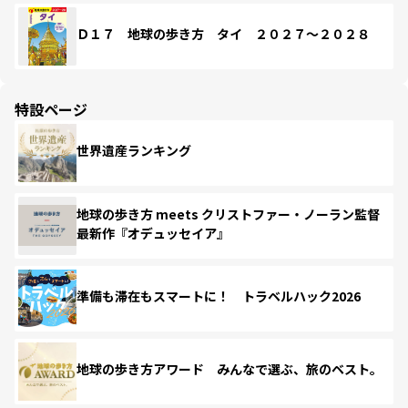
Ｄ１７ 地球の歩き方 タイ ２０２７～２０２８
特設ページ
世界遺産ランキング
地球の歩き方 meets クリストファー・ノーラン監督
最新作『オデュッセイア』
準備も滞在もスマートに！ トラベルハック2026
地球の歩き方アワード みんなで選ぶ、旅のベスト。