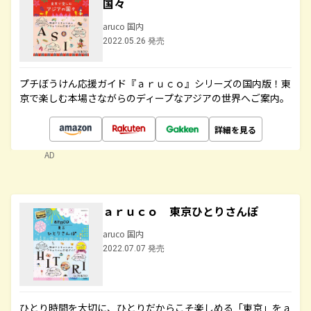
国々
aruco 国内
2022.05.26 発売
プチぼうけん応援ガイド『ａｒｕｃｏ』シリーズの国内版！東
京で楽しむ本場さながらのディープなアジアの世界へご案内。
詳細を見る
AD
ａｒｕｃｏ 東京ひとりさんぽ
aruco 国内
2022.07.07 発売
ひとり時間を大切に、ひとりだからこそ楽しめる「東京」をａ