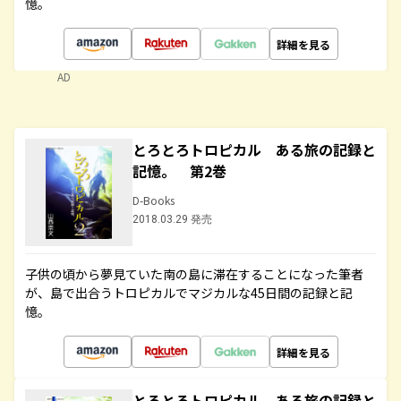
憶。
詳細を見る
AD
とろとろトロピカル ある旅の記録と
記憶。 第2巻
D-Books
2018.03.29 発売
子供の頃から夢見ていた南の島に滞在することになった筆者
が、島で出合うトロピカルでマジカルな45日間の記録と記
憶。
詳細を見る
とろとろトロピカル ある旅の記録と