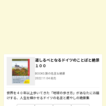
道しるべとなるドイツのことばと絶景
１００
BOOKS 旅の名言＆絶景
2022.11.04 発売
世界を４０年以上歩いてきた「地球の歩き方」があなたにお届
けする、人生を輝かせるドイツの名言と癒やしの絶景集