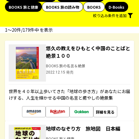
BOOKS 旅と健康
BOOKS 旅の読み物
BOOKS
D-Books
絞り込み条件を追加
1〜20件/179件中 を表示
悠久の教えをひもとく中国のことばと
絶景１００
BOOKS 旅の名言＆絶景
2022.12.15 発売
世界を４０年以上歩いてきた「地球の歩き方」があなたにお届
けする、人生を輝かせる中国の名言と癒やしの絶景集
詳細を見る
地球のなぞり方 旅地図 日本編
BOOKS 旅と健康