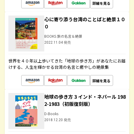
詳細を見る
心に寄り添う台湾のことばと絶景１０
０
BOOKS 旅の名言＆絶景
2022.11.04 発売
世界を４０年以上歩いてきた「地球の歩き方」があなたにお届
けする、人生を輝かせる台湾の名言と癒やしの絶景集
詳細を見る
地球の歩き方 3 インド・ネパール 198
2-1983（初版復刻版）
D-Books
2018.12.20 発売