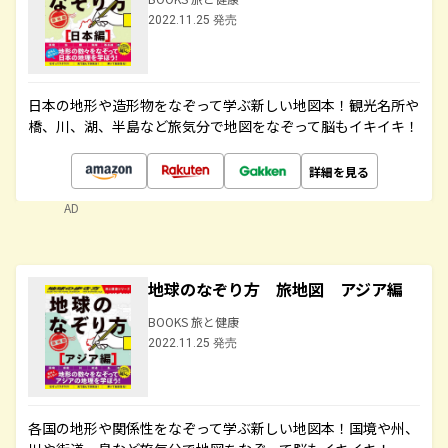
2022.11.25 発売
日本の地形や造形物をなぞって学ぶ新しい地図本！観光名所や
橋、川、湖、半島など旅気分で地図をなぞって脳もイキイキ！
詳細を見る
AD
地球のなぞり方 旅地図 アジア編
BOOKS 旅と健康
2022.11.25 発売
各国の地形や関係性をなぞって学ぶ新しい地図本！国境や州、