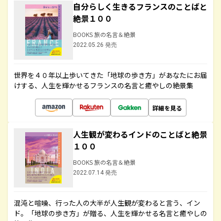
自分らしく生きるフランスのことばと
絶景１００
BOOKS 旅の名言＆絶景
2022.05.26 発売
世界を４０年以上歩いてきた「地球の歩き方」があなたにお届
けする、人生を輝かせるフランスの名言と癒やしの絶景集
詳細を見る
人生観が変わるインドのことばと絶景
１００
BOOKS 旅の名言＆絶景
2022.07.14 発売
混沌と喧噪、行った人の大半が人生観が変わると言う、イン
ド。「地球の歩き方」が贈る、人生を輝かせる名言と癒やしの