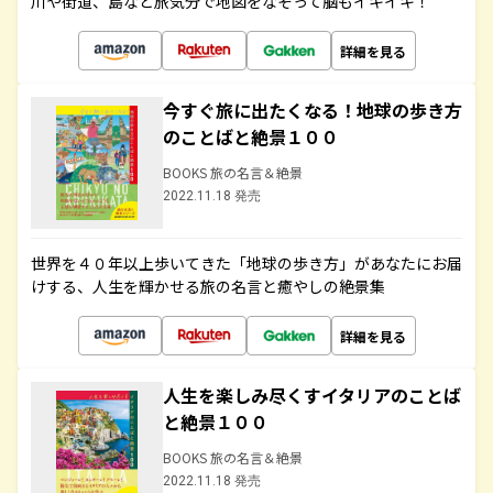
川や街道、島など旅気分で地図をなぞって脳もイキイキ！
詳細を見る
今すぐ旅に出たくなる！地球の歩き方
のことばと絶景１００
BOOKS 旅の名言＆絶景
2022.11.18 発売
世界を４０年以上歩いてきた「地球の歩き方」があなたにお届
けする、人生を輝かせる旅の名言と癒やしの絶景集
詳細を見る
人生を楽しみ尽くすイタリアのことば
と絶景１００
BOOKS 旅の名言＆絶景
2022.11.18 発売