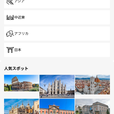
アジア
中近東
アフリカ
日本
人気スポット