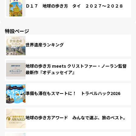
Ｄ１７ 地球の歩き方 タイ ２０２７～２０２８
特設ページ
世界遺産ランキング
地球の歩き方 meets クリストファー・ノーラン監督
最新作『オデュッセイア』
準備も滞在もスマートに！ トラベルハック2026
地球の歩き方アワード みんなで選ぶ、旅のベスト。