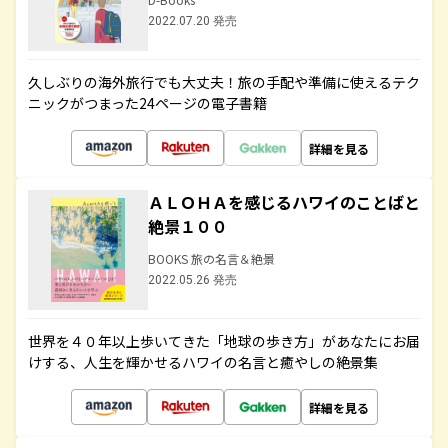
2022.07.20 発売
久しぶりの海外旅行でも大丈夫！旅の手配や準備に使えるテク
ニックがつまった24ページの電子書籍
詳細を見る
ＡＬＯＨＡを感じるハワイのことばと
絶景１００
BOOKS 旅の名言＆絶景
2022.05.26 発売
世界を４０年以上歩いてきた「地球の歩き方」があなたにお届
けする、人生を輝かせるハワイの名言と癒やしの絶景集
詳細を見る