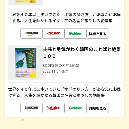
世界を４０年以上歩いてきた「地球の歩き方」があなたにお届
けする、人生を輝かせるイタリアの名言と癒やしの絶景集
詳細を見る
共感と勇気がわく韓国のことばと絶景
１００
BOOKS 旅の名言＆絶景
2022.11.04 発売
世界を４０年以上歩いてきた「地球の歩き方」があなたにお届
けする、人生を輝かせる韓国の名言と癒やしの絶景集
詳細を見る
AD