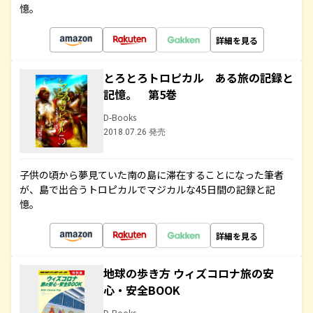
憶。
詳細を見る
とろとろトロピカル ある旅の記録と
記憶。 第5巻
D-Books
2018.07.26 発売
子供の頃から夢見ていた南の島に滞在することになった筆者
が、島で出合うトロピカルでマジカルな45日間の記録と記
憶。
詳細を見る
地球の歩き方 ウィズコロナ旅の安
心・安全BOOK
D-Books