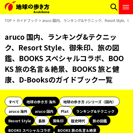
TOP
ガイドブック
aruco 国内、ランキング&テクニック、Resort Styl
aruco 国内、ランキング&テクニッ
ク、Resort Style、御朱印、旅の図
鑑、BOOKS スペシャルコラボ、BOO
KS 旅の名言＆絶景、BOOKS 旅と健
康、D-Booksのガイドブック一覧
すべて
地球の歩き方 海外
地球の歩き方 Jシリーズ（国内）
aruco 海外
aruco 国内
Plat
ランキング&テクニック
Resort Style
島旅
御朱印
歴史時代
旅の図鑑
BOOKS スペシャルコラボ
BOOKS 旅の名言＆絶景