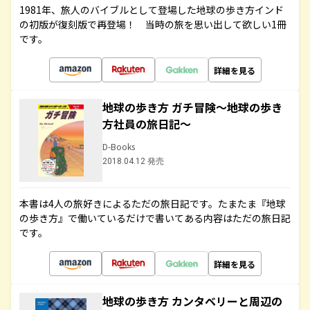
1981年、旅人のバイブルとして登場した地球の歩き方インド
の初版が復刻版で再登場！ 当時の旅を思い出して欲しい1冊
です。
詳細を見る
地球の歩き方 ガチ冒険～地球の歩き
方社員の旅日記～
D-Books
2018.04.12 発売
本書は4人の旅好きによるただの旅日記です。たまたま『地球
の歩き方』で働いているだけで書いてある内容はただの旅日記
です。
詳細を見る
地球の歩き方 カンタベリーと周辺の