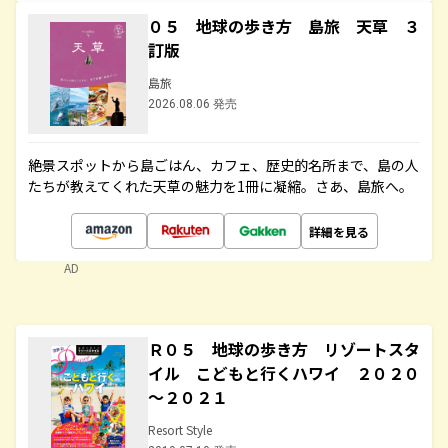
０５ 地球の歩き方 島旅 天草 ３
訂版
島旅
2026.08.06 発売
絶景スポットから島ごはん、カフェ、歴史的名所まで、島の人
たちが教えてくれた天草の魅力を1冊に凝縮。さあ、島旅へ。
詳細を見る
AD
Ｒ０５ 地球の歩き方 リゾートスタ
イル こどもと行くハワイ ２０２０
～２０２１
Resort Style