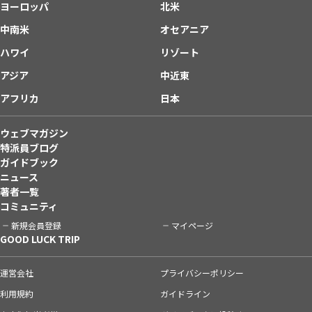
ヨーロッパ
北米
中南米
オセアニア
ハワイ
リゾート
アジア
中近東
アフリカ
日本
ウェブマガジン
特派員ブログ
ガイドブック
ニュース
著者一覧
コミュニティ
新規会員登録
マイページ
GOOD LUCK TRIP
運営会社
プライバシーポリシー
利用規約
ガイドライン