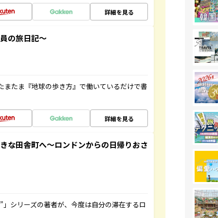
詳細を見る
社員の旅日記～
たまたま『地球の歩き方』で働いているだけで書
詳細を見る
てきな田舎町へ～ロンドンからの日帰りおさ
ト”」シリーズの著者が、今度は自分の滞在するロ