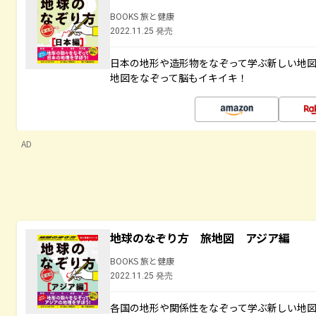
BOOKS 旅と健康
2022.11.25 発売
日本の地形や造形物をなぞって学ぶ新しい地
地図をなぞって脳もイキイキ！
AD
地球のなぞり方 旅地図 アジア編
BOOKS 旅と健康
2022.11.25 発売
各国の地形や関係性をなぞって学ぶ新しい地