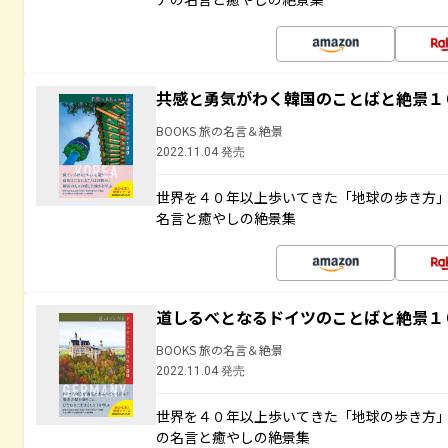
共感と勇気がわく韓国のことばと絶景１
BOOKS 旅の名言＆絶景
2022.11.04 発売
世界を４０年以上歩いてきた「地球の歩き方
名言と癒やしの絶景集
道しるべとなるドイツのことばと絶景１
BOOKS 旅の名言＆絶景
2022.11.04 発売
世界を４０年以上歩いてきた「地球の歩き方
の名言と癒やしの絶景集