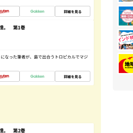
詳細を見る
憶。 第1巻
とになった筆者が、島で出合うトロピカルでマジ
詳細を見る
憶。 第2巻