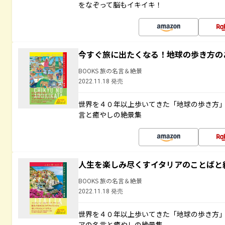
をなぞって脳もイキイキ！
今すぐ旅に出たくなる！地球の歩き方の
BOOKS 旅の名言＆絶景
2022.11.18 発売
世界を４０年以上歩いてきた「地球の歩き方
言と癒やしの絶景集
人生を楽しみ尽くすイタリアのことばと
BOOKS 旅の名言＆絶景
2022.11.18 発売
世界を４０年以上歩いてきた「地球の歩き方
アの名言と癒やしの絶景集