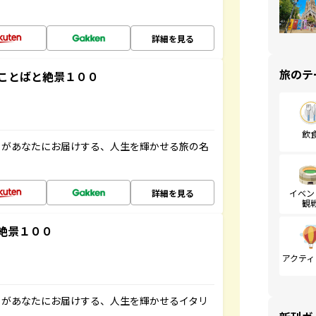
詳細を見る
旅のテ
ことばと絶景１００
飲
」があなたにお届けする、人生を輝かせる旅の名
詳細を見る
イベン
観
絶景１００
アクティ
」があなたにお届けする、人生を輝かせるイタリ