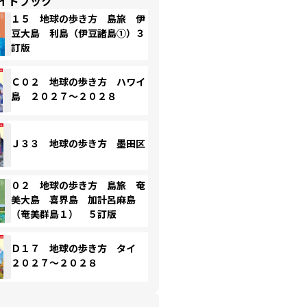
イドブック
１５ 地球の歩き方 島旅 伊
豆大島 利島（伊豆諸島①）３
訂版
Ｃ０２ 地球の歩き方 ハワイ
島 ２０２７～２０２８
Ｊ３３ 地球の歩き方 墨田区
０２ 地球の歩き方 島旅 奄
美大島 喜界島 加計呂麻島
（奄美群島１） ５訂版
Ｄ１７ 地球の歩き方 タイ
２０２７～２０２８