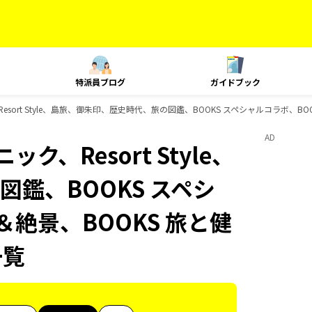
特派員ブログ
ガイドブック
esort Style、島旅、御朱印、歴史時代、旅の図鑑、BOOKS スペシャルコラボ、BO
AD
ク、Resort Style、
鑑、BOOKS スペシ
＆絶景、BOOKS 旅と健
一覧