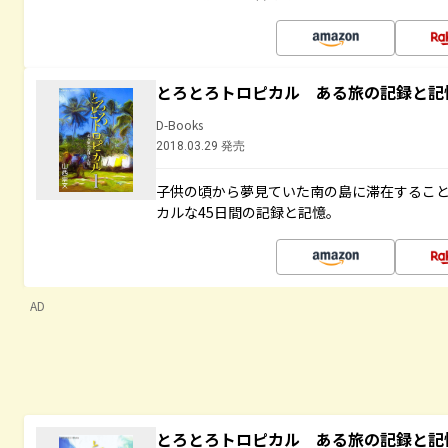
とろとろトロピカル ある旅の記録と記
D-Books
2018.03.29 発売
子供の頃から夢見ていた南の島に滞在するこ
カルな45日間の記録と記憶。
AD
とろとろトロピカル ある旅の記録と記