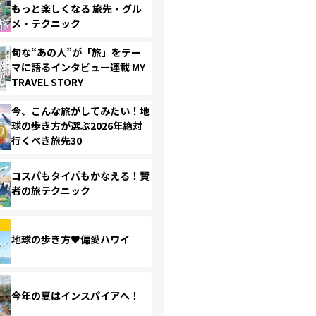
もっと楽しくなる 旅先・グル
メ・テクニック
旬な“あの人”が「旅」をテー
マに語るインタビュー連載 MY
TRAVEL STORY
今、こんな旅がしてみたい！地
球の歩き方が選ぶ2026年絶対
行くべき旅先30
コスパもタイパもかなえる！賢
者の旅テクニック
地球の歩き方♥偏愛ハワイ
今年の夏はインスパイアへ！