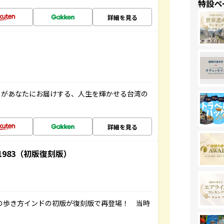
特設ペ
詳細を見る
」があなたにお届けする、人生を輝かせる台湾の
詳細を見る
-1983（初版復刻版）
球の歩き方インドの初版が復刻版で再登場！ 当時