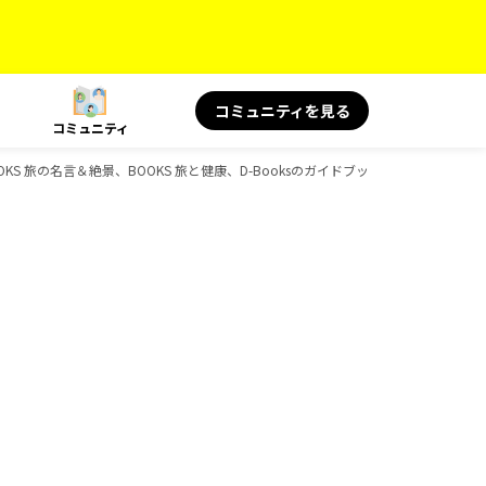
コミュニティを見る
コミュニティ
OKS 旅の名言＆絶景、BOOKS 旅と健康、D-Booksのガイドブック一覧