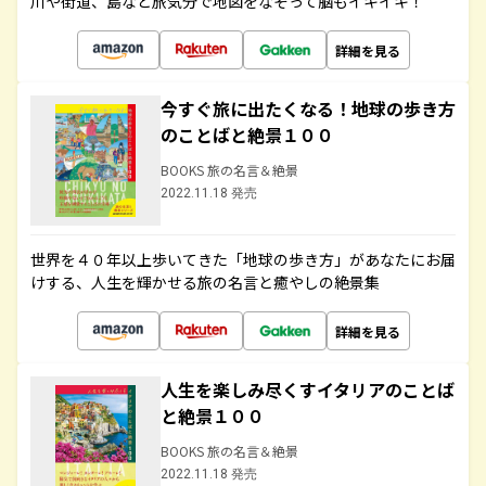
川や街道、島など旅気分で地図をなぞって脳もイキイキ！
詳細を見る
今すぐ旅に出たくなる！地球の歩き方
のことばと絶景１００
BOOKS 旅の名言＆絶景
2022.11.18 発売
世界を４０年以上歩いてきた「地球の歩き方」があなたにお届
けする、人生を輝かせる旅の名言と癒やしの絶景集
詳細を見る
人生を楽しみ尽くすイタリアのことば
と絶景１００
BOOKS 旅の名言＆絶景
2022.11.18 発売