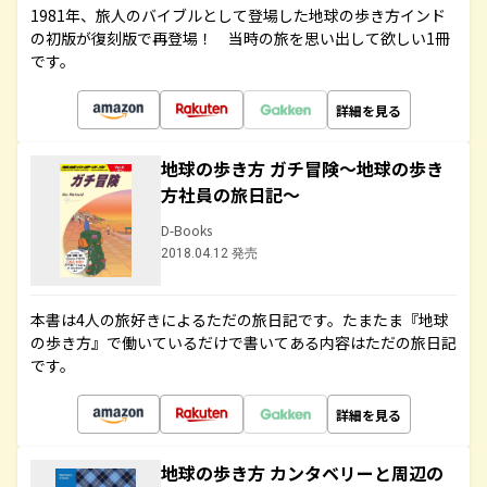
1981年、旅人のバイブルとして登場した地球の歩き方インド
の初版が復刻版で再登場！ 当時の旅を思い出して欲しい1冊
です。
詳細を見る
地球の歩き方 ガチ冒険～地球の歩き
方社員の旅日記～
D-Books
2018.04.12 発売
本書は4人の旅好きによるただの旅日記です。たまたま『地球
の歩き方』で働いているだけで書いてある内容はただの旅日記
です。
詳細を見る
地球の歩き方 カンタベリーと周辺の