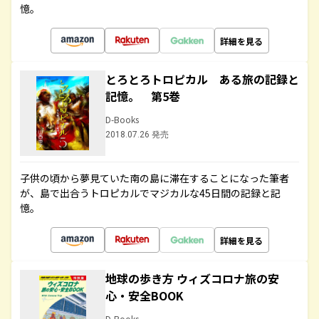
憶。
詳細を見る
とろとろトロピカル ある旅の記録と
記憶。 第5巻
D-Books
2018.07.26 発売
子供の頃から夢見ていた南の島に滞在することになった筆者
が、島で出合うトロピカルでマジカルな45日間の記録と記
憶。
詳細を見る
地球の歩き方 ウィズコロナ旅の安
心・安全BOOK
D-Books