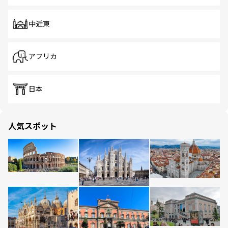
中近東
アフリカ
日本
人気スポット