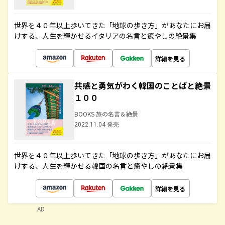
世界を４０年以上歩いてきた「地球の歩き方」があなたにお届
けする、人生を輝かせるイタリアの名言と癒やしの絶景集
詳細を見る
共感と勇気がわく韓国のことばと絶景
１００
BOOKS 旅の名言＆絶景
2022.11.04 発売
世界を４０年以上歩いてきた「地球の歩き方」があなたにお届
けする、人生を輝かせる韓国の名言と癒やしの絶景集
詳細を見る
AD