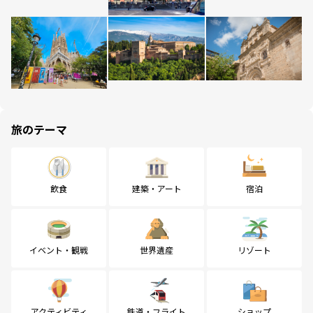
旅のテーマ
飲食
建築・アート
宿泊
イベント・観戦
世界遺産
リゾート
アクティビティ
鉄道・フライト
ショップ