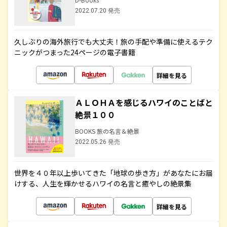
2022.07.20 発売
久しぶりの海外旅行でも大丈夫！旅の手配や準備に使えるテク
ニックがつまった24ページの電子書籍
詳細を見る
ＡＬＯＨＡを感じるハワイのことばと
絶景１００
BOOKS 旅の名言＆絶景
2022.05.26 発売
世界を４０年以上歩いてきた「地球の歩き方」があなたにお届
けする、人生を輝かせるハワイの名言と癒やしの絶景集
詳細を見る