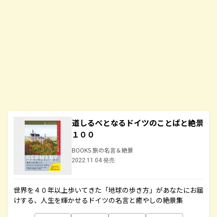
道しるべとなるドイツのことばと絶景
１００
BOOKS 旅の名言＆絶景
2022.11.04 発売
世界を４０年以上歩いてきた「地球の歩き方」があなたにお届
けする、人生を輝かせるドイツの名言と癒やしの絶景集