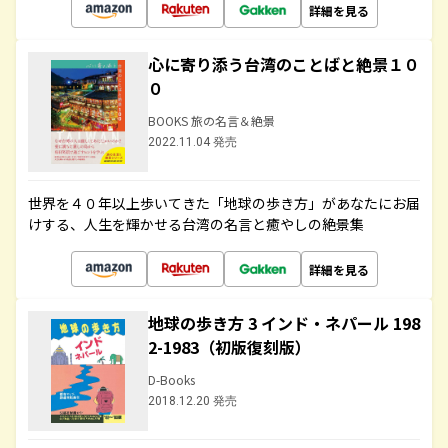
詳細を見る
心に寄り添う台湾のことばと絶景１０
０
BOOKS 旅の名言＆絶景
2022.11.04 発売
世界を４０年以上歩いてきた「地球の歩き方」があなたにお届
けする、人生を輝かせる台湾の名言と癒やしの絶景集
詳細を見る
地球の歩き方 3 インド・ネパール 198
2-1983（初版復刻版）
D-Books
2018.12.20 発売