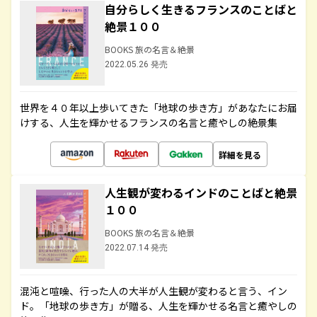
自分らしく生きるフランスのことばと
絶景１００
BOOKS 旅の名言＆絶景
2022.05.26 発売
世界を４０年以上歩いてきた「地球の歩き方」があなたにお届
けする、人生を輝かせるフランスの名言と癒やしの絶景集
詳細を見る
人生観が変わるインドのことばと絶景
１００
BOOKS 旅の名言＆絶景
2022.07.14 発売
混沌と喧噪、行った人の大半が人生観が変わると言う、イン
ド。「地球の歩き方」が贈る、人生を輝かせる名言と癒やしの