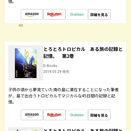
憶。
詳細を見る
AD
とろとろトロピカル ある旅の記録と
記憶。 第2巻
D-Books
2018.03.29 発売
子供の頃から夢見ていた南の島に滞在することになった筆者
が、島で出合うトロピカルでマジカルな45日間の記録と記
憶。
詳細を見る
とろとろトロピカル ある旅の記録と