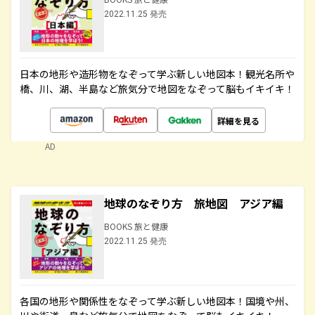
2022.11.25 発売
日本の地形や造形物をなぞって学ぶ新しい地図本！観光名所や
橋、川、湖、半島など旅気分で地図をなぞって脳もイキイキ！
詳細を見る
AD
地球のなぞり方 旅地図 アジア編
BOOKS 旅と健康
2022.11.25 発売
各国の地形や関係性をなぞって学ぶ新しい地図本！国境や州、