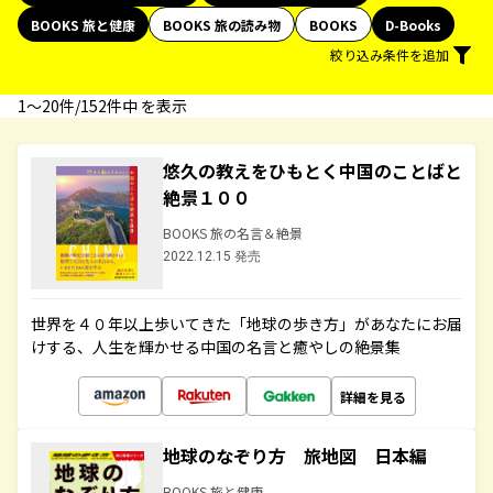
BOOKS 旅と健康
BOOKS 旅の読み物
BOOKS
D-Books
絞り込み条件を追加
1〜20件/152件中 を表示
悠久の教えをひもとく中国のことばと
絶景１００
BOOKS 旅の名言＆絶景
2022.12.15 発売
世界を４０年以上歩いてきた「地球の歩き方」があなたにお届
けする、人生を輝かせる中国の名言と癒やしの絶景集
詳細を見る
地球のなぞり方 旅地図 日本編
BOOKS 旅と健康