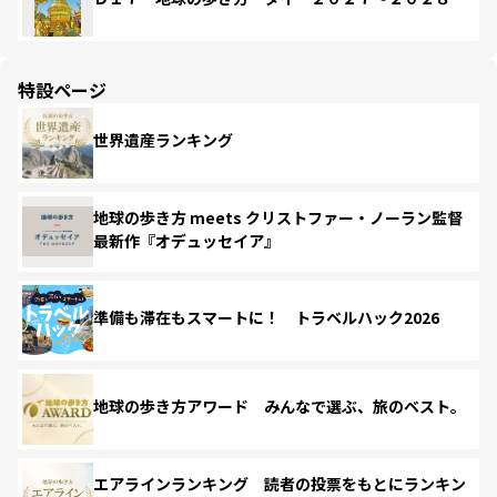
特設ページ
世界遺産ランキング
地球の歩き方 meets クリストファー・ノーラン監督
最新作『オデュッセイア』
準備も滞在もスマートに！ トラベルハック2026
地球の歩き方アワード みんなで選ぶ、旅のベスト。
エアラインランキング 読者の投票をもとにランキン