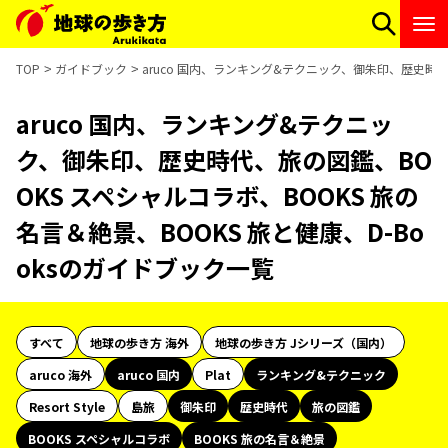
TOP
ガイドブック
aruco 国内、ランキング&テクニック、御朱印、歴史時代、
aruco 国内、ランキング&テクニッ
ク、御朱印、歴史時代、旅の図鑑、BO
OKS スペシャルコラボ、BOOKS 旅の
名言＆絶景、BOOKS 旅と健康、D-Bo
oksのガイドブック一覧
すべて
地球の歩き方 海外
地球の歩き方 Jシリーズ（国内）
aruco 海外
aruco 国内
Plat
ランキング&テクニック
Resort Style
島旅
御朱印
歴史時代
旅の図鑑
BOOKS スペシャルコラボ
BOOKS 旅の名言＆絶景