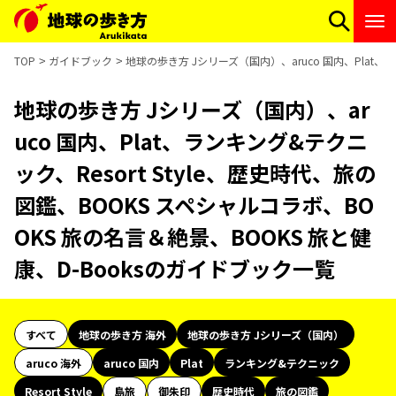
TOP
ガイドブック
地球の歩き方 Jシリーズ（国内）、aruco 国内、Plat、
地球の歩き方 Jシリーズ（国内）、ar
uco 国内、Plat、ランキング&テクニ
ック、Resort Style、歴史時代、旅の
図鑑、BOOKS スペシャルコラボ、BO
OKS 旅の名言＆絶景、BOOKS 旅と健
康、D-Booksのガイドブック一覧
すべて
地球の歩き方 海外
地球の歩き方 Jシリーズ（国内）
aruco 海外
aruco 国内
Plat
ランキング&テクニック
Resort Style
島旅
御朱印
歴史時代
旅の図鑑