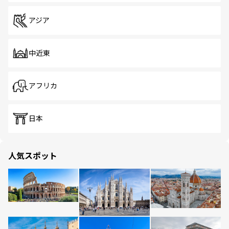
アジア
中近東
アフリカ
日本
人気スポット