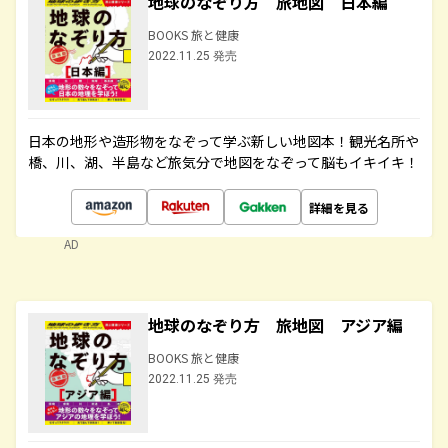
地球のなぞり方 旅地図 日本編
BOOKS 旅と健康
2022.11.25 発売
日本の地形や造形物をなぞって学ぶ新しい地図本！観光名所や
橋、川、湖、半島など旅気分で地図をなぞって脳もイキイキ！
詳細を見る
AD
地球のなぞり方 旅地図 アジア編
BOOKS 旅と健康
2022.11.25 発売