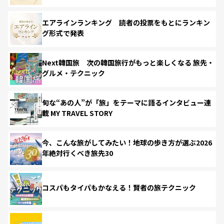
エアラインランキング 読者の投票をもとにランキン
グ形式で発表
Next韓国旅 次の韓国旅行がもっと楽しくなる 旅先・
グルメ・テクニック
旬な“あの人”が「旅」をテーマに語るインタビュー連
載 MY TRAVEL STORY
今、こんな旅がしてみたい！地球の歩き方が選ぶ2026
年絶対行くべき旅先30
コスパもタイパもかなえる！賢者の旅テクニック