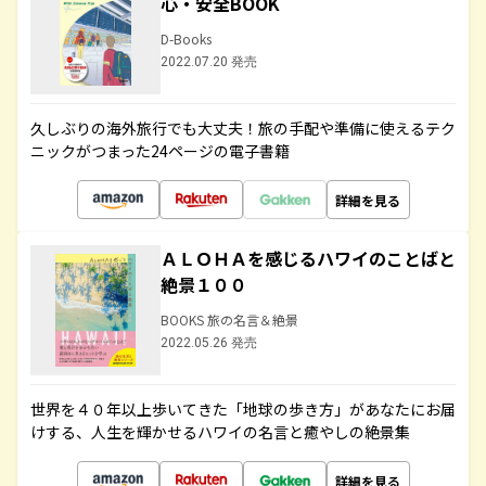
心・安全BOOK
D-Books
2022.07.20 発売
久しぶりの海外旅行でも大丈夫！旅の手配や準備に使えるテク
ニックがつまった24ページの電子書籍
詳細を見る
ＡＬＯＨＡを感じるハワイのことばと
絶景１００
BOOKS 旅の名言＆絶景
2022.05.26 発売
世界を４０年以上歩いてきた「地球の歩き方」があなたにお届
けする、人生を輝かせるハワイの名言と癒やしの絶景集
詳細を見る