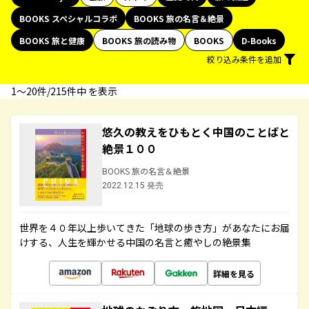
BOOKS スペシャルコラボ
BOOKS 旅の名言＆絶景
BOOKS 旅と健康
BOOKS 旅の読み物
BOOKS
D-Books
絞り込み条件を追加
1〜20件/215件中 を表示
悠久の教えをひもとく中国のことばと
絶景１００
BOOKS 旅の名言＆絶景
2022.12.15 発売
世界を４０年以上歩いてきた「地球の歩き方」があなたにお届
けする、人生を輝かせる中国の名言と癒やしの絶景集
詳細を見る