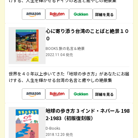
けする、人生を輝かせるドイツの名言と癒やしの絶景集
詳細を見る
心に寄り添う台湾のことばと絶景１０
０
BOOKS 旅の名言＆絶景
2022.11.04 発売
世界を４０年以上歩いてきた「地球の歩き方」があなたにお届
けする、人生を輝かせる台湾の名言と癒やしの絶景集
詳細を見る
地球の歩き方 3 インド・ネパール 198
2-1983（初版復刻版）
D-Books
2018.12.20 発売