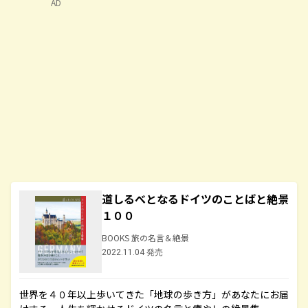
AD
道しるべとなるドイツのことばと絶景
１００
BOOKS 旅の名言＆絶景
2022.11.04 発売
世界を４０年以上歩いてきた「地球の歩き方」があなたにお届