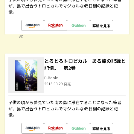
が、島で出合うトロピカルでマジカルな45日間の記録と記
憶。
詳細を見る
AD
とろとろトロピカル ある旅の記録と
記憶。 第2巻
D-Books
2018.03.29 発売
子供の頃から夢見ていた南の島に滞在することになった筆者
が、島で出合うトロピカルでマジカルな45日間の記録と記
憶。
詳細を見る