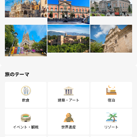
旅のテーマ
飲食
建築・アート
宿泊
イベント・観戦
世界遺産
リゾート