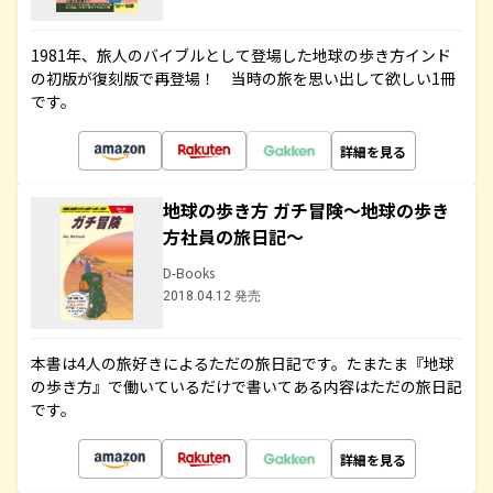
1981年、旅人のバイブルとして登場した地球の歩き方インド
の初版が復刻版で再登場！ 当時の旅を思い出して欲しい1冊
です。
詳細を見る
地球の歩き方 ガチ冒険～地球の歩き
方社員の旅日記～
D-Books
2018.04.12 発売
本書は4人の旅好きによるただの旅日記です。たまたま『地球
の歩き方』で働いているだけで書いてある内容はただの旅日記
です。
詳細を見る