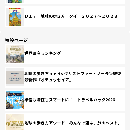
Ｄ１７ 地球の歩き方 タイ ２０２７～２０２８
特設ページ
世界遺産ランキング
地球の歩き方 meets クリストファー・ノーラン監督
最新作『オデュッセイア』
準備も滞在もスマートに！ トラベルハック2026
地球の歩き方アワード みんなで選ぶ、旅のベスト。