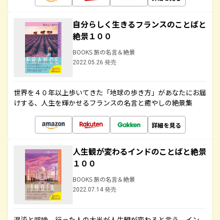
自分らしく生きるフランスのことばと
絶景１００
BOOKS 旅の名言＆絶景
2022.05.26 発売
世界を４０年以上歩いてきた「地球の歩き方」があなたにお届
けする、人生を輝かせるフランスの名言と癒やしの絶景集
詳細を見る
人生観が変わるインドのことばと絶景
１００
BOOKS 旅の名言＆絶景
2022.07.14 発売
混沌と喧噪、行った人の大半が人生観が変わると言う、イン