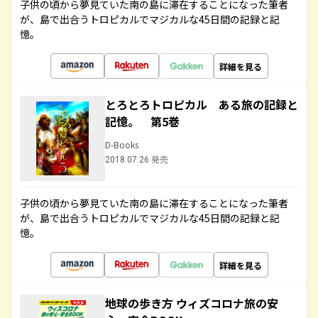
子供の頃から夢見ていた南の島に滞在することになった筆者
が、島で出合うトロピカルでマジカルな45日間の記録と記
憶。
詳細を見る
とろとろトロピカル ある旅の記録と
記憶。 第5巻
D-Books
2018.07.26 発売
子供の頃から夢見ていた南の島に滞在することになった筆者
が、島で出合うトロピカルでマジカルな45日間の記録と記
憶。
詳細を見る
地球の歩き方 ウィズコロナ旅の安