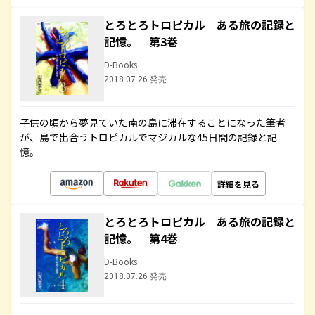
とろとろトロピカル ある旅の記録と
記憶。 第3巻
D-Books
2018.07.26 発売
子供の頃から夢見ていた南の島に滞在することになった筆者
が、島で出合うトロピカルでマジカルな45日間の記録と記
憶。
詳細を見る
とろとろトロピカル ある旅の記録と
記憶。 第4巻
D-Books
2018.07.26 発売