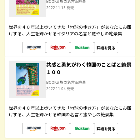
BOOKS 旅の名言＆絶景
2022.11.18 発売
世界を４０年以上歩いてきた「地球の歩き方」があなたにお届
けする、人生を輝かせるイタリアの名言と癒やしの絶景集
詳細を見る
共感と勇気がわく韓国のことばと絶景
１００
BOOKS 旅の名言＆絶景
2022.11.04 発売
世界を４０年以上歩いてきた「地球の歩き方」があなたにお届
けする、人生を輝かせる韓国の名言と癒やしの絶景集
詳細を見る