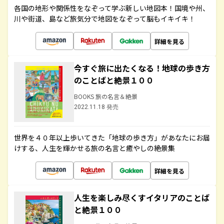
各国の地形や関係性をなぞって学ぶ新しい地図本！国境や州、
川や街道、島など旅気分で地図をなぞって脳もイキイキ！
詳細を見る
今すぐ旅に出たくなる！地球の歩き方
のことばと絶景１００
BOOKS 旅の名言＆絶景
2022.11.18 発売
世界を４０年以上歩いてきた「地球の歩き方」があなたにお届
けする、人生を輝かせる旅の名言と癒やしの絶景集
詳細を見る
人生を楽しみ尽くすイタリアのことば
と絶景１００