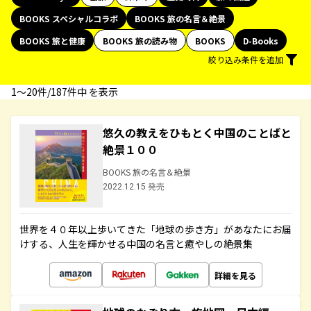
BOOKS スペシャルコラボ
BOOKS 旅の名言＆絶景
BOOKS 旅と健康
BOOKS 旅の読み物
BOOKS
D-Books
絞り込み条件を追加
1〜20件/187件中 を表示
悠久の教えをひもとく中国のことばと
絶景１００
BOOKS 旅の名言＆絶景
2022.12.15 発売
世界を４０年以上歩いてきた「地球の歩き方」があなたにお届
けする、人生を輝かせる中国の名言と癒やしの絶景集
詳細を見る