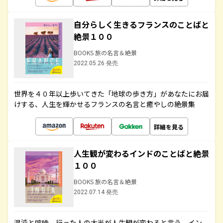
自分らしく生きるフランスのことばと
絶景１００
BOOKS 旅の名言＆絶景
2022.05.26 発売
世界を４０年以上歩いてきた「地球の歩き方」があなたにお届
けする、人生を輝かせるフランスの名言と癒やしの絶景集
詳細を見る
人生観が変わるインドのことばと絶景
１００
BOOKS 旅の名言＆絶景
2022.07.14 発売
混沌と喧噪、行った人の大半が人生観が変わると言う、イン