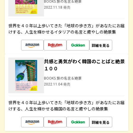
BOOKS 旅の名言＆絶景
2022.11.18 発売
世界を４０年以上歩いてきた「地球の歩き方」があなたにお届
けする、人生を輝かせるイタリアの名言と癒やしの絶景集
詳細を見る
共感と勇気がわく韓国のことばと絶景
１００
BOOKS 旅の名言＆絶景
2022.11.04 発売
世界を４０年以上歩いてきた「地球の歩き方」があなたにお届
けする、人生を輝かせる韓国の名言と癒やしの絶景集
詳細を見る