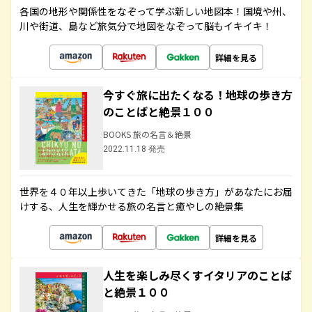
各国の地形や関係性をなぞって学ぶ新しい地図本！国境や州、
川や街道、島など旅気分で地図をなぞって脳もイキイキ！
詳細を見る
今すぐ旅に出たくなる！地球の歩き方
のことばと絶景１００
BOOKS 旅の名言＆絶景
2022.11.18 発売
世界を４０年以上歩いてきた「地球の歩き方」があなたにお届
けする、人生を輝かせる旅の名言と癒やしの絶景集
詳細を見る
人生を楽しみ尽くすイタリアのことば
と絶景１００