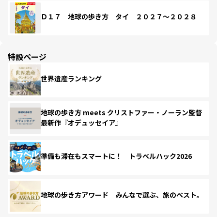
Ｄ１７ 地球の歩き方 タイ ２０２７～２０２８
特設ページ
世界遺産ランキング
地球の歩き方 meets クリストファー・ノーラン監督
最新作『オデュッセイア』
準備も滞在もスマートに！ トラベルハック2026
地球の歩き方アワード みんなで選ぶ、旅のベスト。