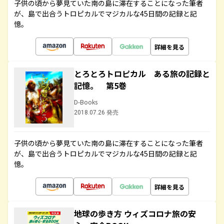
子供の頃から夢見ていた南の島に滞在することになった筆者
が、島で出合うトロピカルでマジカルな45日間の記録と記
憶。
詳細を見る
とろとろトロピカル ある旅の記録と
記憶。 第5巻
D-Books
2018.07.26 発売
子供の頃から夢見ていた南の島に滞在することになった筆者
が、島で出合うトロピカルでマジカルな45日間の記録と記
憶。
詳細を見る
地球の歩き方 ウィズコロナ旅の安