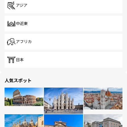
アジア
中近東
アフリカ
日本
人気スポット