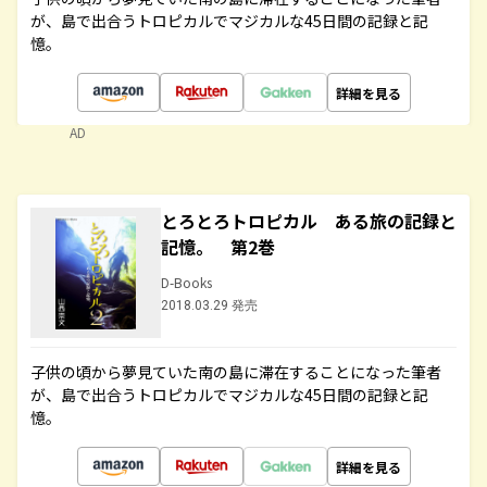
が、島で出合うトロピカルでマジカルな45日間の記録と記
憶。
詳細を見る
AD
とろとろトロピカル ある旅の記録と
記憶。 第2巻
D-Books
2018.03.29 発売
子供の頃から夢見ていた南の島に滞在することになった筆者
が、島で出合うトロピカルでマジカルな45日間の記録と記
憶。
詳細を見る