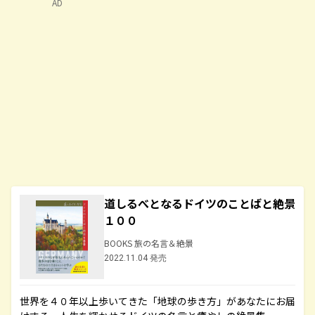
AD
道しるべとなるドイツのことばと絶景
１００
BOOKS 旅の名言＆絶景
2022.11.04 発売
世界を４０年以上歩いてきた「地球の歩き方」があなたにお届