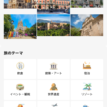
旅のテーマ
飲食
建築・アート
宿泊
イベント・観戦
世界遺産
リゾート