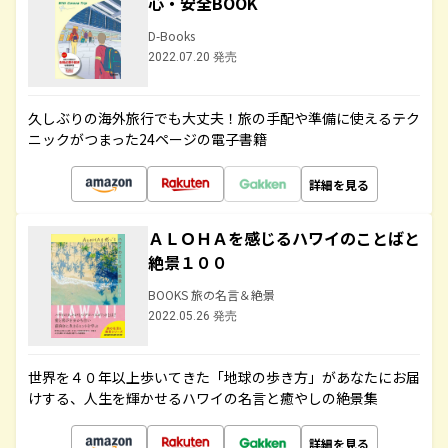
心・安全BOOK
D-Books
2022.07.20 発売
久しぶりの海外旅行でも大丈夫！旅の手配や準備に使えるテク
ニックがつまった24ページの電子書籍
詳細を見る
ＡＬＯＨＡを感じるハワイのことばと
絶景１００
BOOKS 旅の名言＆絶景
2022.05.26 発売
世界を４０年以上歩いてきた「地球の歩き方」があなたにお届
けする、人生を輝かせるハワイの名言と癒やしの絶景集
詳細を見る