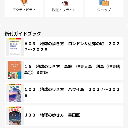
アクティビティ
鉄道・フライト
ショップ
新刊ガイドブック
Ａ０３ 地球の歩き方 ロンドン＆近郊の町 ２０２
７～２０２８
１５ 地球の歩き方 島旅 伊豆大島 利島（伊豆諸
島①）３訂版
Ｃ０２ 地球の歩き方 ハワイ島 ２０２７～２０２
８
Ｊ３３ 地球の歩き方 墨田区