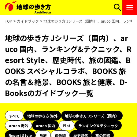
TOP
ガイドブック
地球の歩き方 Jシリーズ（国内）、aruco 国内、ランキング
地球の歩き方 Jシリーズ（国内）、ar
uco 国内、ランキング&テクニック、R
esort Style、歴史時代、旅の図鑑、B
OOKS スペシャルコラボ、BOOKS 旅
の名言＆絶景、BOOKS 旅と健康、D-
Booksのガイドブック一覧
すべて
地球の歩き方 海外
地球の歩き方 Jシリーズ（国内）
aruco 海外
aruco 国内
Plat
ランキング&テクニック
Resort Style
島旅
御朱印
歴史時代
旅の図鑑