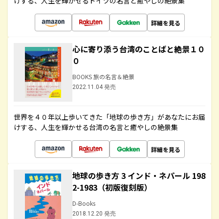
けする、人生を輝かせるドイツの名言と癒やしの絶景集
詳細を見る
心に寄り添う台湾のことばと絶景１０
０
BOOKS 旅の名言＆絶景
2022.11.04 発売
世界を４０年以上歩いてきた「地球の歩き方」があなたにお届
けする、人生を輝かせる台湾の名言と癒やしの絶景集
詳細を見る
地球の歩き方 3 インド・ネパール 198
2-1983（初版復刻版）
D-Books
2018.12.20 発売