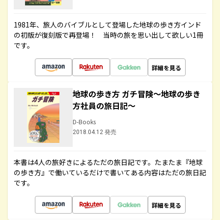
1981年、旅人のバイブルとして登場した地球の歩き方インド
の初版が復刻版で再登場！ 当時の旅を思い出して欲しい1冊
です。
詳細を見る
地球の歩き方 ガチ冒険～地球の歩き
方社員の旅日記～
D-Books
2018.04.12 発売
本書は4人の旅好きによるただの旅日記です。たまたま『地球
の歩き方』で働いているだけで書いてある内容はただの旅日記
です。
詳細を見る