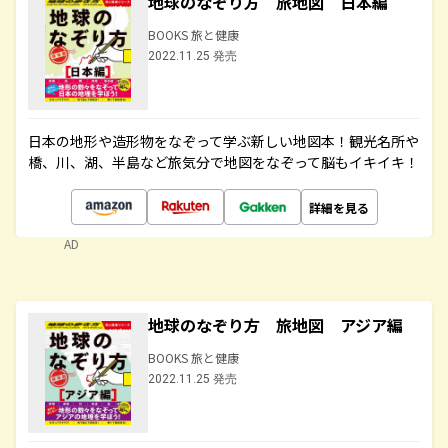
地球のなぞり方 旅地図 日本編
BOOKS 旅と健康
2022.11.25 発売
日本の地形や造形物をなぞって学ぶ新しい地図本！観光名所や
橋、川、湖、半島など旅気分で地図をなぞって脳もイキイキ！
詳細を見る
AD
地球のなぞり方 旅地図 アジア編
BOOKS 旅と健康
2022.11.25 発売