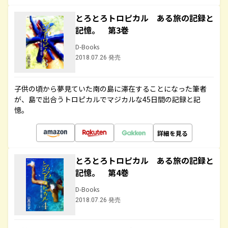
とろとろトロピカル ある旅の記録と
記憶。 第3巻
D-Books
2018.07.26 発売
子供の頃から夢見ていた南の島に滞在することになった筆者
が、島で出合うトロピカルでマジカルな45日間の記録と記
憶。
詳細を見る
とろとろトロピカル ある旅の記録と
記憶。 第4巻
D-Books
2018.07.26 発売