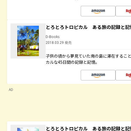
とろとろトロピカル ある旅の記録と記
D-Books
2018.03.29 発売
子供の頃から夢見ていた南の島に滞在するこ
カルな45日間の記録と記憶。
AD
とろとろトロピカル ある旅の記録と記