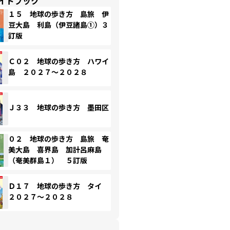
イドブック
１５ 地球の歩き方 島旅 伊
豆大島 利島（伊豆諸島①）３
訂版
Ｃ０２ 地球の歩き方 ハワイ
島 ２０２７～２０２８
Ｊ３３ 地球の歩き方 墨田区
０２ 地球の歩き方 島旅 奄
美大島 喜界島 加計呂麻島
（奄美群島１） ５訂版
Ｄ１７ 地球の歩き方 タイ
２０２７～２０２８