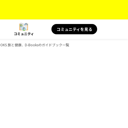
コミュニティを見る
コミュニティ
BOOKS 旅と健康、D-Booksのガイドブック一覧