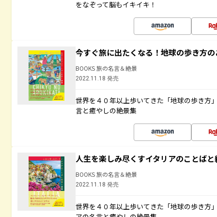
をなぞって脳もイキイキ！
今すぐ旅に出たくなる！地球の歩き方の
BOOKS 旅の名言＆絶景
2022.11.18 発売
世界を４０年以上歩いてきた「地球の歩き方
言と癒やしの絶景集
人生を楽しみ尽くすイタリアのことばと
BOOKS 旅の名言＆絶景
2022.11.18 発売
世界を４０年以上歩いてきた「地球の歩き方
アの名言と癒やしの絶景集