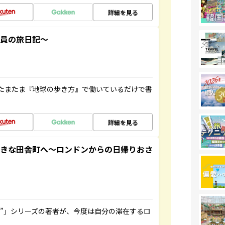
詳細を見る
社員の旅日記～
たまたま『地球の歩き方』で働いているだけで書
詳細を見る
てきな田舎町へ～ロンドンからの日帰りおさ
ト”」シリーズの著者が、今度は自分の滞在するロ