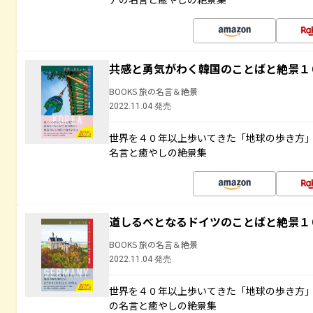
共感と勇気がわく韓国のことばと絶景１
BOOKS 旅の名言＆絶景
2022.11.04 発売
世界を４０年以上歩いてきた「地球の歩き方
名言と癒やしの絶景集
道しるべとなるドイツのことばと絶景１
BOOKS 旅の名言＆絶景
2022.11.04 発売
世界を４０年以上歩いてきた「地球の歩き方
の名言と癒やしの絶景集