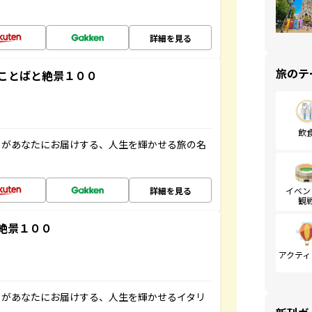
詳細を見る
旅のテ
ことばと絶景１００
飲
」があなたにお届けする、人生を輝かせる旅の名
詳細を見る
イベン
観
絶景１００
アクティ
」があなたにお届けする、人生を輝かせるイタリ