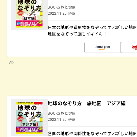
BOOKS 旅と健康
2022.11.25 発売
日本の地形や造形物をなぞって学ぶ新しい地
地図をなぞって脳もイキイキ！
AD
地球のなぞり方 旅地図 アジア編
BOOKS 旅と健康
2022.11.25 発売
各国の地形や関係性をなぞって学ぶ新しい地