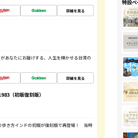
特設ペ
詳細を見る
」があなたにお届けする、人生を輝かせる台湾の
詳細を見る
-1983（初版復刻版）
球の歩き方インドの初版が復刻版で再登場！ 当時