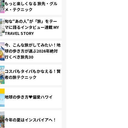
もっと楽しくなる 旅先・グル
メ・テクニック
旬な“あの人”が「旅」をテー
マに語るインタビュー連載 MY
TRAVEL STORY
今、こんな旅がしてみたい！地
球の歩き方が選ぶ2026年絶対
行くべき旅先30
コスパもタイパもかなえる！賢
者の旅テクニック
地球の歩き方♥偏愛ハワイ
今年の夏はインスパイアへ！