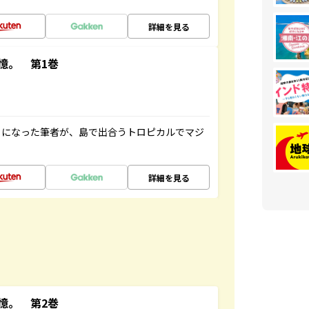
詳細を見る
憶。 第1巻
とになった筆者が、島で出合うトロピカルでマジ
詳細を見る
憶。 第2巻