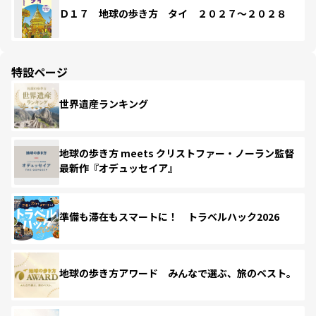
Ｄ１７ 地球の歩き方 タイ ２０２７～２０２８
特設ページ
世界遺産ランキング
地球の歩き方 meets クリストファー・ノーラン監督
最新作『オデュッセイア』
準備も滞在もスマートに！ トラベルハック2026
地球の歩き方アワード みんなで選ぶ、旅のベスト。