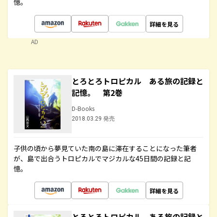
憶。
詳細を見る
AD
とろとろトロピカル ある旅の記録と
記憶。 第2巻
D-Books
2018.03.29 発売
子供の頃から夢見ていた南の島に滞在することになった筆者
が、島で出合うトロピカルでマジカルな45日間の記録と記
憶。
詳細を見る
とろとろトロピカル ある旅の記録と