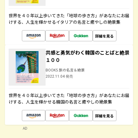
世界を４０年以上歩いてきた「地球の歩き方」があなたにお届
けする、人生を輝かせるイタリアの名言と癒やしの絶景集
詳細を見る
共感と勇気がわく韓国のことばと絶景
１００
BOOKS 旅の名言＆絶景
2022.11.04 発売
世界を４０年以上歩いてきた「地球の歩き方」があなたにお届
けする、人生を輝かせる韓国の名言と癒やしの絶景集
詳細を見る
AD