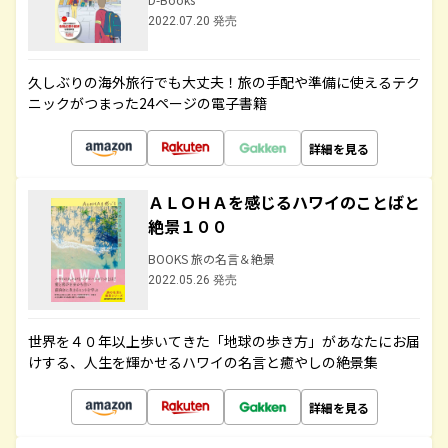
2022.07.20 発売
久しぶりの海外旅行でも大丈夫！旅の手配や準備に使えるテク
ニックがつまった24ページの電子書籍
詳細を見る
ＡＬＯＨＡを感じるハワイのことばと
絶景１００
BOOKS 旅の名言＆絶景
2022.05.26 発売
世界を４０年以上歩いてきた「地球の歩き方」があなたにお届
けする、人生を輝かせるハワイの名言と癒やしの絶景集
詳細を見る