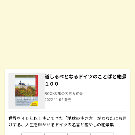
道しるべとなるドイツのことばと絶景
１００
BOOKS 旅の名言＆絶景
2022.11.04 発売
世界を４０年以上歩いてきた「地球の歩き方」があなたにお届
けする、人生を輝かせるドイツの名言と癒やしの絶景集