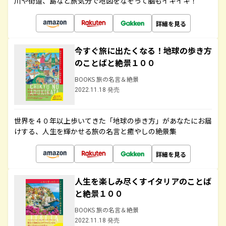
川や街道、島など旅気分で地図をなぞって脳もイキイキ！
詳細を見る
今すぐ旅に出たくなる！地球の歩き方
のことばと絶景１００
BOOKS 旅の名言＆絶景
2022.11.18 発売
世界を４０年以上歩いてきた「地球の歩き方」があなたにお届
けする、人生を輝かせる旅の名言と癒やしの絶景集
詳細を見る
人生を楽しみ尽くすイタリアのことば
と絶景１００
BOOKS 旅の名言＆絶景
2022.11.18 発売