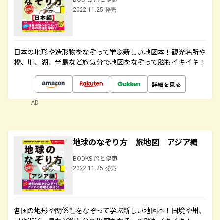
2022.11.25 発売
日本の地形や造形物をなぞって学ぶ新しい地図本！観光名所や
橋、川、湖、半島など旅気分で地図をなぞって脳もイキイキ！
詳細を見る
AD
地球のなぞり方 旅地図 アジア編
BOOKS 旅と健康
2022.11.25 発売
各国の地形や関係性をなぞって学ぶ新しい地図本！国境や州、