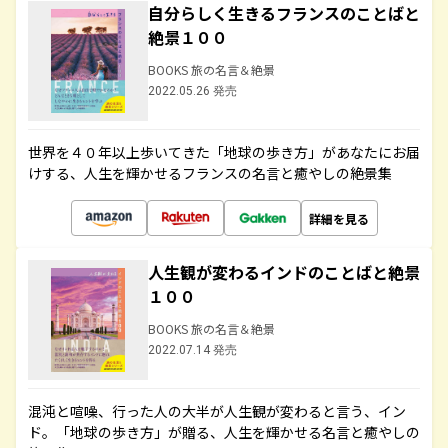
自分らしく生きるフランスのことばと
絶景１００
BOOKS 旅の名言＆絶景
2022.05.26 発売
世界を４０年以上歩いてきた「地球の歩き方」があなたにお届
けする、人生を輝かせるフランスの名言と癒やしの絶景集
詳細を見る
人生観が変わるインドのことばと絶景
１００
BOOKS 旅の名言＆絶景
2022.07.14 発売
混沌と喧噪、行った人の大半が人生観が変わると言う、イン
ド。「地球の歩き方」が贈る、人生を輝かせる名言と癒やしの