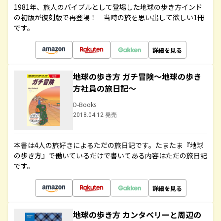
1981年、旅人のバイブルとして登場した地球の歩き方インド
の初版が復刻版で再登場！ 当時の旅を思い出して欲しい1冊
です。
詳細を見る
地球の歩き方 ガチ冒険～地球の歩き
方社員の旅日記～
D-Books
2018.04.12 発売
本書は4人の旅好きによるただの旅日記です。たまたま『地球
の歩き方』で働いているだけで書いてある内容はただの旅日記
です。
詳細を見る
地球の歩き方 カンタベリーと周辺の