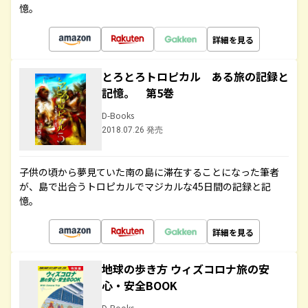
憶。
詳細を見る
とろとろトロピカル ある旅の記録と
記憶。 第5巻
D-Books
2018.07.26 発売
子供の頃から夢見ていた南の島に滞在することになった筆者
が、島で出合うトロピカルでマジカルな45日間の記録と記
憶。
詳細を見る
地球の歩き方 ウィズコロナ旅の安
心・安全BOOK
D-Books