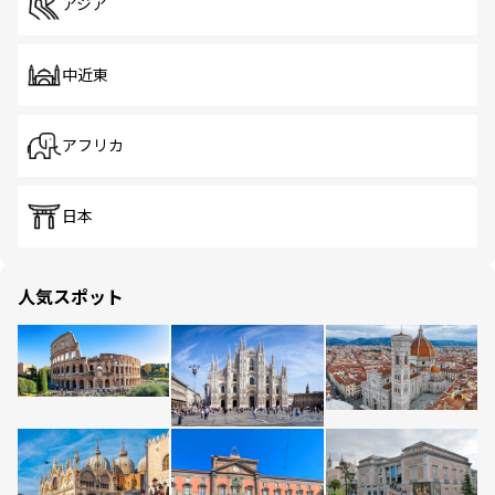
アジア
中近東
アフリカ
日本
人気スポット