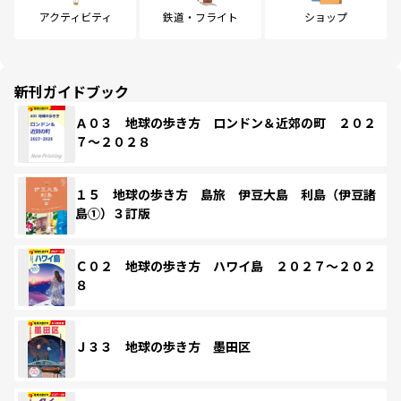
アクティビティ
鉄道・フライト
ショップ
新刊ガイドブック
Ａ０３ 地球の歩き方 ロンドン＆近郊の町 ２０２
７～２０２８
１５ 地球の歩き方 島旅 伊豆大島 利島（伊豆諸
島①）３訂版
Ｃ０２ 地球の歩き方 ハワイ島 ２０２７～２０２
８
Ｊ３３ 地球の歩き方 墨田区