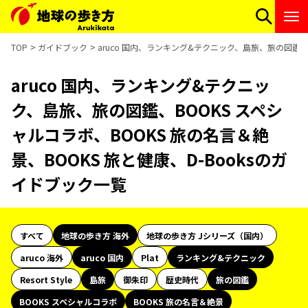
TOP
ガイドブック
aruco 国内、ランキング&テクニック、島旅、旅の図鑑、B
aruco 国内、ランキング&テクニッ
ク、島旅、旅の図鑑、BOOKS スペシ
ャルコラボ、BOOKS 旅の名言＆絶
景、BOOKS 旅と健康、D-Booksのガ
イドブック一覧
すべて
地球の歩き方 海外
地球の歩き方 Jシリーズ（国内）
aruco 海外
aruco 国内
Plat
ランキング&テクニック
Resort Style
島旅
御朱印
歴史時代
旅の図鑑
BOOKS スペシャルコラボ
BOOKS 旅の名言＆絶景