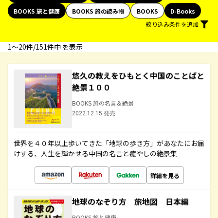
BOOKS 旅と健康
BOOKS 旅の読み物
BOOKS
D-Books
絞り込み条件を追加
1〜20件/151件中 を表示
悠久の教えをひもとく中国のことばと
絶景１００
BOOKS 旅の名言＆絶景
2022.12.15 発売
世界を４０年以上歩いてきた「地球の歩き方」があなたにお届
けする、人生を輝かせる中国の名言と癒やしの絶景集
詳細を見る
地球のなぞり方 旅地図 日本編
BOOKS 旅と健康