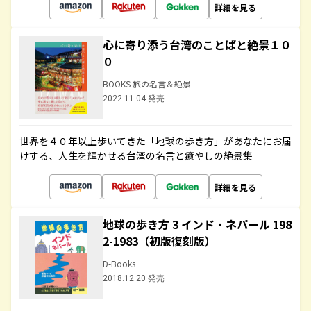
詳細を見る
心に寄り添う台湾のことばと絶景１０
０
BOOKS 旅の名言＆絶景
2022.11.04 発売
世界を４０年以上歩いてきた「地球の歩き方」があなたにお届
けする、人生を輝かせる台湾の名言と癒やしの絶景集
詳細を見る
地球の歩き方 3 インド・ネパール 198
2-1983（初版復刻版）
D-Books
2018.12.20 発売