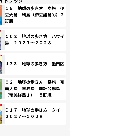
イドブック
１５ 地球の歩き方 島旅 伊
豆大島 利島（伊豆諸島①）３
訂版
Ｃ０２ 地球の歩き方 ハワイ
島 ２０２７～２０２８
Ｊ３３ 地球の歩き方 墨田区
０２ 地球の歩き方 島旅 奄
美大島 喜界島 加計呂麻島
（奄美群島１） ５訂版
Ｄ１７ 地球の歩き方 タイ
２０２７～２０２８