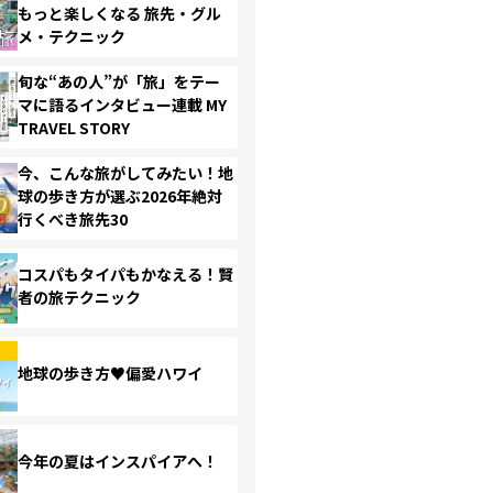
もっと楽しくなる 旅先・グル
メ・テクニック
旬な“あの人”が「旅」をテー
マに語るインタビュー連載 MY
TRAVEL STORY
今、こんな旅がしてみたい！地
球の歩き方が選ぶ2026年絶対
行くべき旅先30
コスパもタイパもかなえる！賢
者の旅テクニック
地球の歩き方♥偏愛ハワイ
今年の夏はインスパイアへ！