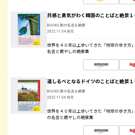
共感と勇気がわく韓国のことばと絶景１
BOOKS 旅の名言＆絶景
2022.11.04 発売
世界を４０年以上歩いてきた「地球の歩き方
名言と癒やしの絶景集
道しるべとなるドイツのことばと絶景１
BOOKS 旅の名言＆絶景
2022.11.04 発売
世界を４０年以上歩いてきた「地球の歩き方
の名言と癒やしの絶景集