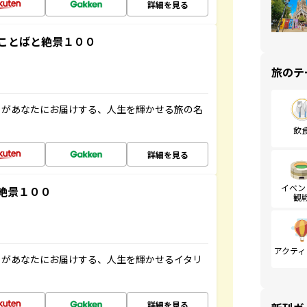
詳細を見る
ことばと絶景１００
旅のテ
」があなたにお届けする、人生を輝かせる旅の名
飲
詳細を見る
イベン
絶景１００
観
アクティ
」があなたにお届けする、人生を輝かせるイタリ
詳細を見る