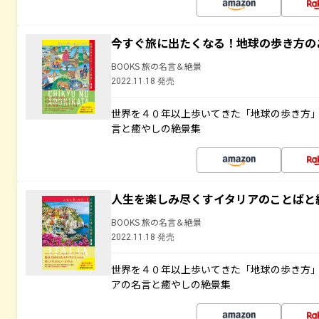
今すぐ旅に出たくなる！地球の歩き方の
BOOKS 旅の名言＆絶景
2022.11.18 発売
世界を４０年以上歩いてきた「地球の歩き方
言と癒やしの絶景集
人生を楽しみ尽くすイタリアのことばと
BOOKS 旅の名言＆絶景
2022.11.18 発売
世界を４０年以上歩いてきた「地球の歩き方
アの名言と癒やしの絶景集