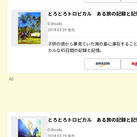
とろとろトロピカル ある旅の記録と記
D-Books
2018.03.29 発売
子供の頃から夢見ていた南の島に滞在するこ
カルな45日間の記録と記憶。
AD
とろとろトロピカル ある旅の記録と記
D-Books
2018.03.29 発売