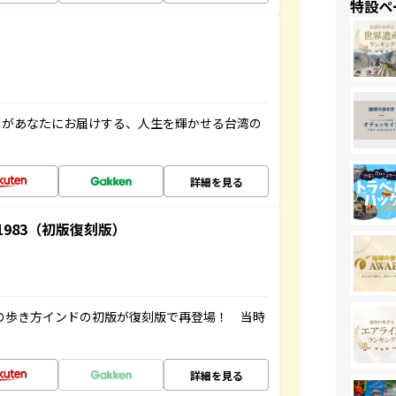
特設ペ
」があなたにお届けする、人生を輝かせる台湾の
詳細を見る
-1983（初版復刻版）
球の歩き方インドの初版が復刻版で再登場！ 当時
詳細を見る