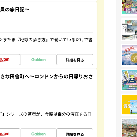
社員の旅日記～
たまたま『地球の歩き方』で働いているだけで書
詳細を見る
てきな田舎町へ～ロンドンからの日帰りおさ
ト”」シリーズの著者が、今度は自分の滞在するロ
詳細を見る