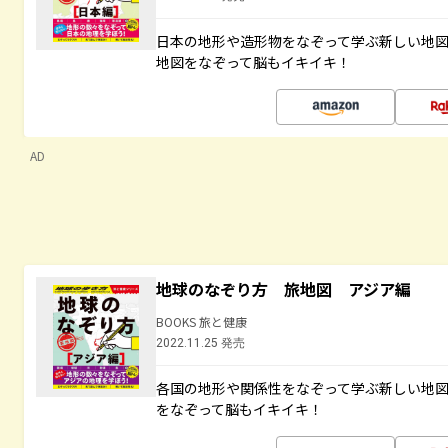
日本の地形や造形物をなぞって学ぶ新しい地
地図をなぞって脳もイキイキ！
AD
地球のなぞり方 旅地図 アジア編
BOOKS 旅と健康
2022.11.25 発売
各国の地形や関係性をなぞって学ぶ新しい地
をなぞって脳もイキイキ！