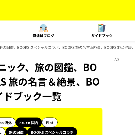
特派員ブログ
ガイドブック
旅の図鑑、BOOKS スペシャルコラボ、BOOKS 旅の名言＆絶景、BOOKS 旅と健康、
AD
クニック、旅の図鑑、BO
KS 旅の名言＆絶景、BO
ガイドブック一覧
co 海外
aruco 国内
Plat
代
旅の図鑑
BOOKS スペシャルコラボ