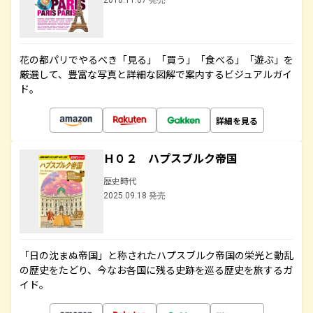
2018.11.07 発売
花の都パリでやるべき「見る」「買う」「食べる」「遊ぶ」を
厳選して、豊富な写真と詳細な図解で案内するビジュアルガイ
ド。
詳細を見る
Ｈ０２ ハプスブルク帝国
歴史時代
2025.09.18 発売
「日の沈まぬ帝国」と称されたハプスブルク帝国の栄光と動乱
の歴史をたどり、今なお各国に残る史跡を巡る歴史を旅するガ
イド。