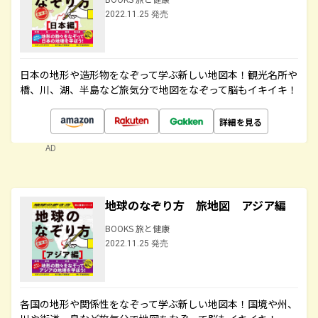
2022.11.25 発売
日本の地形や造形物をなぞって学ぶ新しい地図本！観光名所や
橋、川、湖、半島など旅気分で地図をなぞって脳もイキイキ！
詳細を見る
AD
地球のなぞり方 旅地図 アジア編
BOOKS 旅と健康
2022.11.25 発売
各国の地形や関係性をなぞって学ぶ新しい地図本！国境や州、