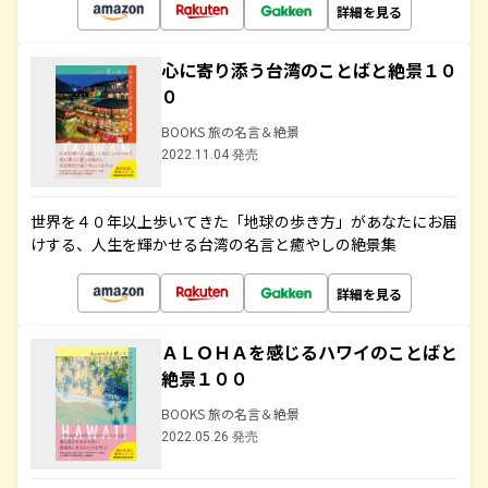
詳細を見る
心に寄り添う台湾のことばと絶景１０
０
BOOKS 旅の名言＆絶景
2022.11.04 発売
世界を４０年以上歩いてきた「地球の歩き方」があなたにお届
けする、人生を輝かせる台湾の名言と癒やしの絶景集
詳細を見る
ＡＬＯＨＡを感じるハワイのことばと
絶景１００
BOOKS 旅の名言＆絶景
2022.05.26 発売