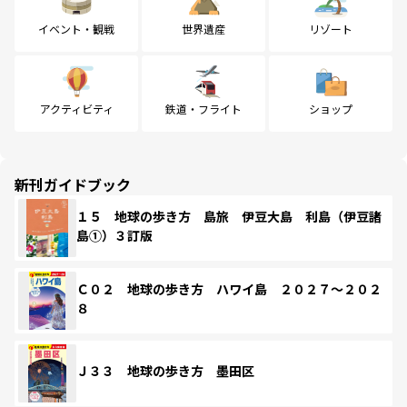
イベント・観戦
世界遺産
リゾート
アクティビティ
鉄道・フライト
ショップ
新刊ガイドブック
１５ 地球の歩き方 島旅 伊豆大島 利島（伊豆諸
島①）３訂版
Ｃ０２ 地球の歩き方 ハワイ島 ２０２７～２０２
８
Ｊ３３ 地球の歩き方 墨田区