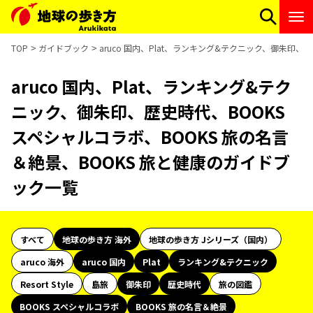
TOP
ガイドブック
aruco 国内、Plat、ランキング&テクニック、御朱印、
aruco 国内、Plat、ランキング&テク
ニック、御朱印、歴史時代、BOOKS
スペシャルコラボ、BOOKS 旅の名言
＆絶景、BOOKS 旅と健康のガイドブ
ック一覧
すべて
地球の歩き方 海外
地球の歩き方 Jシリーズ（国内）
aruco 海外
aruco 国内
Plat
ランキング&テクニック
Resort Style
島旅
御朱印
歴史時代
旅の図鑑
BOOKS スペシャルコラボ
BOOKS 旅の名言＆絶景