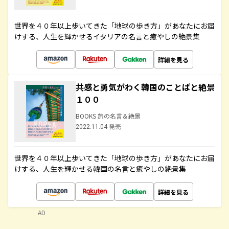
世界を４０年以上歩いてきた「地球の歩き方」があなたにお届
けする、人生を輝かせるイタリアの名言と癒やしの絶景集
詳細を見る
共感と勇気がわく韓国のことばと絶景
１００
BOOKS 旅の名言＆絶景
2022.11.04 発売
世界を４０年以上歩いてきた「地球の歩き方」があなたにお届
けする、人生を輝かせる韓国の名言と癒やしの絶景集
詳細を見る
AD