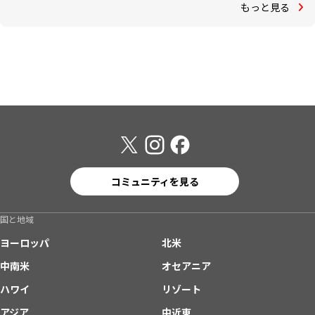
もっと見る
コミュニティを見る
国と地域
ヨーロッパ
北米
中南米
オセアニア
ハワイ
リゾート
アジア
中近東