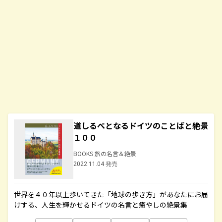
道しるべとなるドイツのことばと絶景
１００
BOOKS 旅の名言＆絶景
2022.11.04 発売
世界を４０年以上歩いてきた「地球の歩き方」があなたにお届
けする、人生を輝かせるドイツの名言と癒やしの絶景集