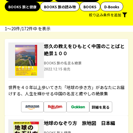
BOOKS 旅と健康
BOOKS 旅の読み物
BOOKS
D-Books
絞り込み条件を追加
1〜20件/172件中 を表示
悠久の教えをひもとく中国のことばと
絶景１００
BOOKS 旅の名言＆絶景
2022.12.15 発売
世界を４０年以上歩いてきた「地球の歩き方」があなたにお届
けする、人生を輝かせる中国の名言と癒やしの絶景集
詳細を見る
地球のなぞり方 旅地図 日本編
BOOKS 旅と健康