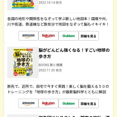
2022.10.14 発売
各国の地形や関係性をなぞって学ぶ新しい地図本！国境や州、
川や街道、鉄道線など旅気分で地図をなぞって脳もイキイキ！
詳細を見る
脳がどんどん強くなる！すごい地球の
歩き方
BOOKS 旅と健康
2022.11.25 発売
旅先で、近所で、自宅で今すぐ実践！楽しく脳を鍛える５０の
トレーニングを「地球の歩き方」が最新脳科学とともに解説
詳細を見る