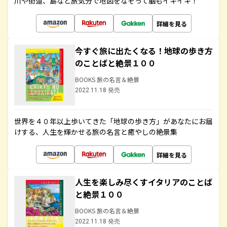
川や街道、島など旅気分で地図をなぞって脳もイキイキ！
詳細を見る
今すぐ旅に出たくなる！地球の歩き方
のことばと絶景１００
BOOKS 旅の名言＆絶景
2022.11.18 発売
世界を４０年以上歩いてきた「地球の歩き方」があなたにお届
けする、人生を輝かせる旅の名言と癒やしの絶景集
詳細を見る
人生を楽しみ尽くすイタリアのことば
と絶景１００
BOOKS 旅の名言＆絶景
2022.11.18 発売