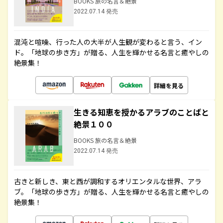
BOOKS 旅の名言＆絶景
2022.07.14 発売
混沌と喧噪、行った人の大半が人生観が変わると言う、イン
ド。「地球の歩き方」が贈る、人生を輝かせる名言と癒やしの
絶景集！
詳細を見る
生きる知恵を授かるアラブのことばと
絶景１００
BOOKS 旅の名言＆絶景
2022.07.14 発売
古きと新しき、東と西が調和するオリエンタルな世界、アラ
ブ。「地球の歩き方」が贈る、人生を輝かせる名言と癒やしの
絶景集！