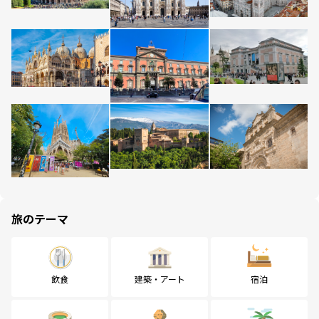
旅のテーマ
飲食
建築・アート
宿泊