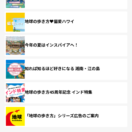
地球の歩き方♥偏愛ハワイ
今年の夏はインスパイアへ！
知れば知るほど好きになる 湘南・江の島
地球の歩き方45周年記念 インド特集
「地球の歩き方」シリーズ広告のご案内