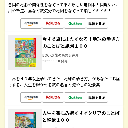
各国の地形や関係性をなぞって学ぶ新しい地図本！国境や州、
川や街道、島など旅気分で地図をなぞって脳もイキイキ！
詳細を見る
今すぐ旅に出たくなる！地球の歩き方
のことばと絶景１００
BOOKS 旅の名言＆絶景
2022.11.18 発売
世界を４０年以上歩いてきた「地球の歩き方」があなたにお届
けする、人生を輝かせる旅の名言と癒やしの絶景集
詳細を見る
人生を楽しみ尽くすイタリアのことば
と絶景１００