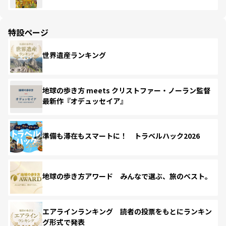
特設ページ
世界遺産ランキング
地球の歩き方 meets クリストファー・ノーラン監督
最新作『オデュッセイア』
準備も滞在もスマートに！ トラベルハック2026
地球の歩き方アワード みんなで選ぶ、旅のベスト。
エアラインランキング 読者の投票をもとにランキン
グ形式で発表