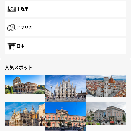
中近東
アフリカ
日本
人気スポット