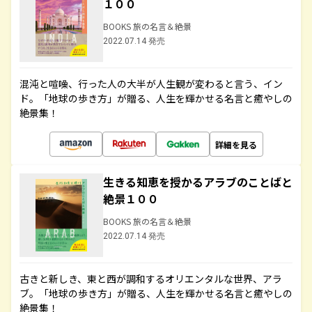
１００
BOOKS 旅の名言＆絶景
2022.07.14 発売
混沌と喧噪、行った人の大半が人生観が変わると言う、イン
ド。「地球の歩き方」が贈る、人生を輝かせる名言と癒やしの
絶景集！
詳細を見る
生きる知恵を授かるアラブのことばと
絶景１００
BOOKS 旅の名言＆絶景
2022.07.14 発売
古きと新しき、東と西が調和するオリエンタルな世界、アラ
ブ。「地球の歩き方」が贈る、人生を輝かせる名言と癒やしの
絶景集！