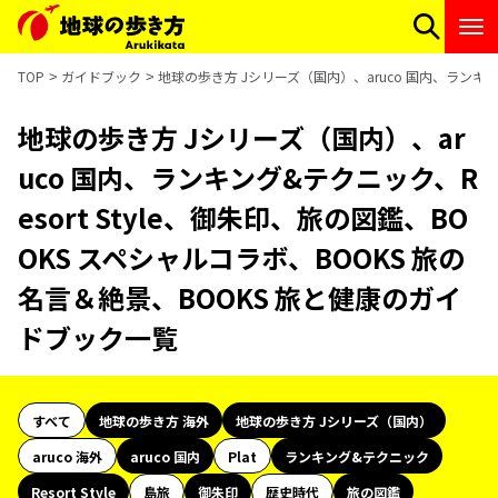
TOP
ガイドブック
地球の歩き方 Jシリーズ（国内）、aruco 国内、ランキン
地球の歩き方 Jシリーズ（国内）、ar
uco 国内、ランキング&テクニック、R
esort Style、御朱印、旅の図鑑、BO
OKS スペシャルコラボ、BOOKS 旅の
名言＆絶景、BOOKS 旅と健康のガイ
ドブック一覧
すべて
地球の歩き方 海外
地球の歩き方 Jシリーズ（国内）
aruco 海外
aruco 国内
Plat
ランキング&テクニック
Resort Style
島旅
御朱印
歴史時代
旅の図鑑