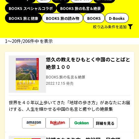
BOOKS スペシャルコラボ
BOOKS 旅の名言＆絶景
BOOKS 旅と健康
BOOKS 旅の読み物
BOOKS
D-Books
絞り込み条件を追加
1〜20件/206件中 を表示
悠久の教えをひもとく中国のことばと
絶景１００
BOOKS 旅の名言＆絶景
2022.12.15 発売
世界を４０年以上歩いてきた「地球の歩き方」があなたにお届
けする、人生を輝かせる中国の名言と癒やしの絶景集
詳細を見る