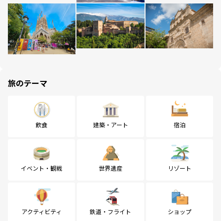
旅のテーマ
飲食
建築・アート
宿泊
イベント・観戦
世界遺産
リゾート
アクティビティ
鉄道・フライト
ショップ