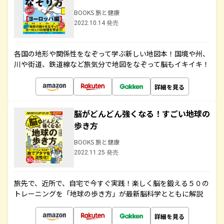
BOOKS 旅と健康
2022.10.14 発売
各国の地形や関係性をなぞって学ぶ新しい地図本！国境や州、
川や街道、鉄道線など旅気分で地図をなぞって脳もイキイキ！
詳細を見る
脳がどんどん強くなる！すごい地球の
歩き方
BOOKS 旅と健康
2022.11.25 発売
旅先で、近所で、自宅で今すぐ実践！楽しく脳を鍛える５０の
トレーニングを「地球の歩き方」が最新脳科学とともに解説
詳細を見る