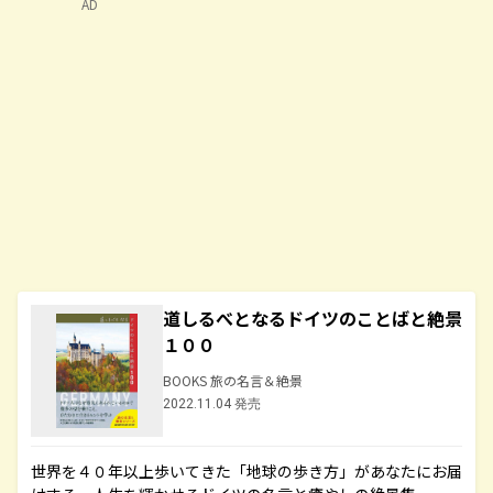
AD
道しるべとなるドイツのことばと絶景
１００
BOOKS 旅の名言＆絶景
2022.11.04 発売
世界を４０年以上歩いてきた「地球の歩き方」があなたにお届