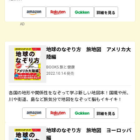
詳細を見る
AD
地球のなぞり方 旅地図 アメリカ大
陸編
BOOKS 旅と健康
2022.10.14 発売
各国の地形や関係性をなぞって学ぶ新しい地図本！国境や州、
川や街道、島など旅気分で地図をなぞって脳もイキイキ！
詳細を見る
地球のなぞり方 旅地図 ヨーロッパ
編