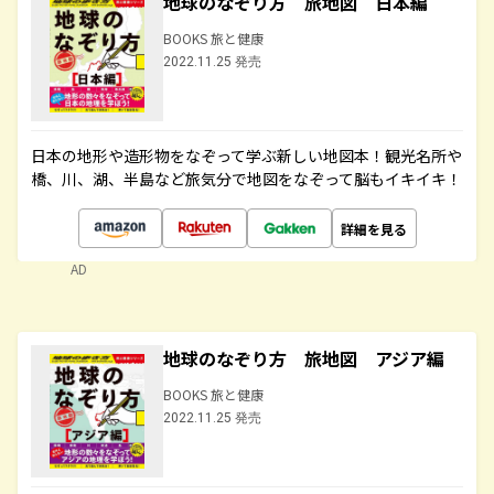
地球のなぞり方 旅地図 日本編
BOOKS 旅と健康
2022.11.25 発売
日本の地形や造形物をなぞって学ぶ新しい地図本！観光名所や
橋、川、湖、半島など旅気分で地図をなぞって脳もイキイキ！
詳細を見る
AD
地球のなぞり方 旅地図 アジア編
BOOKS 旅と健康
2022.11.25 発売