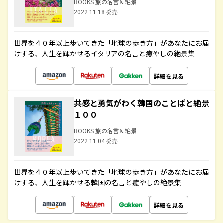
BOOKS 旅の名言＆絶景
2022.11.18 発売
世界を４０年以上歩いてきた「地球の歩き方」があなたにお届
けする、人生を輝かせるイタリアの名言と癒やしの絶景集
詳細を見る
共感と勇気がわく韓国のことばと絶景
１００
BOOKS 旅の名言＆絶景
2022.11.04 発売
世界を４０年以上歩いてきた「地球の歩き方」があなたにお届
けする、人生を輝かせる韓国の名言と癒やしの絶景集
詳細を見る