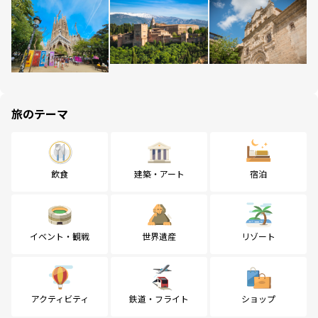
旅のテーマ
飲食
建築・アート
宿泊
イベント・観戦
世界遺産
リゾート
アクティビティ
鉄道・フライト
ショップ