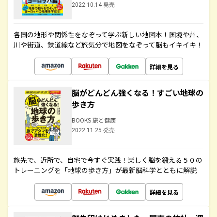
2022.10.14 発売
各国の地形や関係性をなぞって学ぶ新しい地図本！国境や州、
川や街道、鉄道線など旅気分で地図をなぞって脳もイキイキ！
詳細を見る
脳がどんどん強くなる！すごい地球の
歩き方
BOOKS 旅と健康
2022.11.25 発売
旅先で、近所で、自宅で今すぐ実践！楽しく脳を鍛える５０の
トレーニングを「地球の歩き方」が最新脳科学とともに解説
詳細を見る