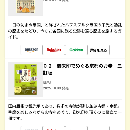
2025.09.18 発売
「日の沈まぬ帝国」と称されたハプスブルク帝国の栄光と動乱
の歴史をたどり、今なお各国に残る史跡を巡る歴史を旅するガ
イド。
詳細を見る
０２ 御朱印でめぐる京都のお寺 三
訂版
御朱印
2025.10.09 発売
国内屈指の観光地であり、数多の寺院が建ち並ぶ古都・京都。
季節を楽しみながらお寺をめぐり、御朱印を頂くのに役立つ一
冊です。