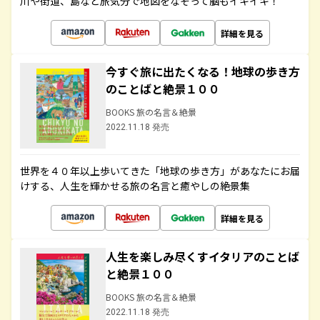
川や街道、島など旅気分で地図をなぞって脳もイキイキ！
詳細を見る
今すぐ旅に出たくなる！地球の歩き方
のことばと絶景１００
BOOKS 旅の名言＆絶景
2022.11.18 発売
世界を４０年以上歩いてきた「地球の歩き方」があなたにお届
けする、人生を輝かせる旅の名言と癒やしの絶景集
詳細を見る
人生を楽しみ尽くすイタリアのことば
と絶景１００
BOOKS 旅の名言＆絶景
2022.11.18 発売