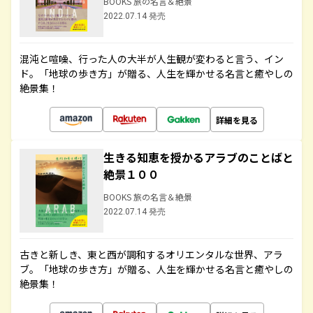
BOOKS 旅の名言＆絶景
2022.07.14 発売
混沌と喧噪、行った人の大半が人生観が変わると言う、イン
ド。「地球の歩き方」が贈る、人生を輝かせる名言と癒やしの
絶景集！
詳細を見る
生きる知恵を授かるアラブのことばと
絶景１００
BOOKS 旅の名言＆絶景
2022.07.14 発売
古きと新しき、東と西が調和するオリエンタルな世界、アラ
ブ。「地球の歩き方」が贈る、人生を輝かせる名言と癒やしの
絶景集！