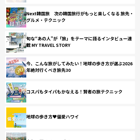
Next韓国旅 次の韓国旅行がもっと楽しくなる 旅先・
グルメ・テクニック
旬な“あの人”が「旅」をテーマに語るインタビュー連
載 MY TRAVEL STORY
今、こんな旅がしてみたい！地球の歩き方が選ぶ2026
年絶対行くべき旅先30
コスパもタイパもかなえる！賢者の旅テクニック
地球の歩き方♥偏愛ハワイ