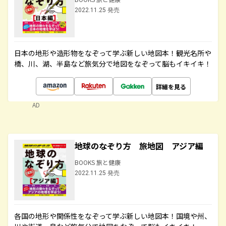
2022.11.25 発売
日本の地形や造形物をなぞって学ぶ新しい地図本！観光名所や
橋、川、湖、半島など旅気分で地図をなぞって脳もイキイキ！
詳細を見る
AD
地球のなぞり方 旅地図 アジア編
BOOKS 旅と健康
2022.11.25 発売
各国の地形や関係性をなぞって学ぶ新しい地図本！国境や州、