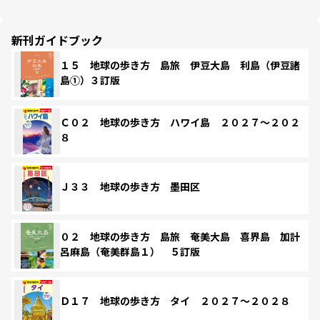
新刊ガイドブック
１５ 地球の歩き方 島旅 伊豆大島 利島（伊豆諸
島①）３訂版
Ｃ０２ 地球の歩き方 ハワイ島 ２０２７～２０２
８
Ｊ３３ 地球の歩き方 墨田区
０２ 地球の歩き方 島旅 奄美大島 喜界島 加計
呂麻島（奄美群島１） ５訂版
Ｄ１７ 地球の歩き方 タイ ２０２７～２０２８