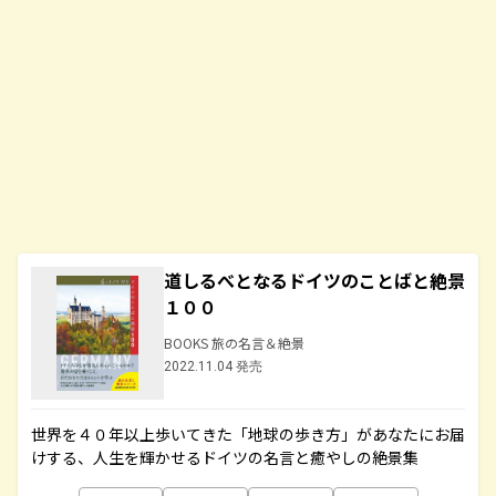
道しるべとなるドイツのことばと絶景
１００
BOOKS 旅の名言＆絶景
2022.11.04 発売
世界を４０年以上歩いてきた「地球の歩き方」があなたにお届
けする、人生を輝かせるドイツの名言と癒やしの絶景集