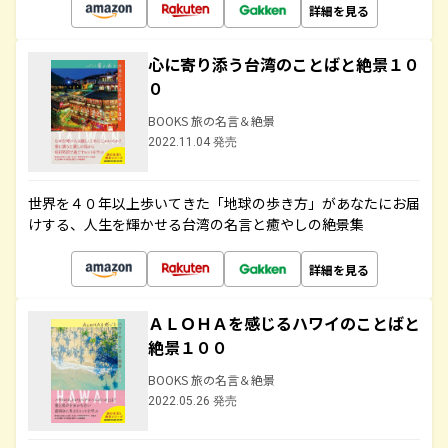
詳細を見る
心に寄り添う台湾のことばと絶景１０
０
BOOKS 旅の名言＆絶景
2022.11.04 発売
世界を４０年以上歩いてきた「地球の歩き方」があなたにお届
けする、人生を輝かせる台湾の名言と癒やしの絶景集
詳細を見る
ＡＬＯＨＡを感じるハワイのことばと
絶景１００
BOOKS 旅の名言＆絶景
2022.05.26 発売