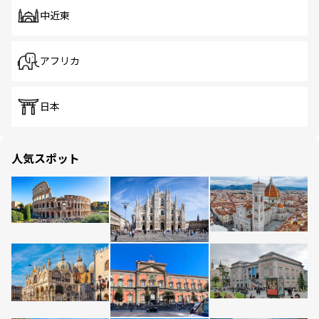
中近東
アフリカ
日本
人気スポット