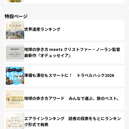
特設ページ
世界遺産ランキング
地球の歩き方 meets クリストファー・ノーラン監督
最新作『オデュッセイア』
準備も滞在もスマートに！ トラベルハック2026
地球の歩き方アワード みんなで選ぶ、旅のベスト。
エアラインランキング 読者の投票をもとにランキン
グ形式で発表