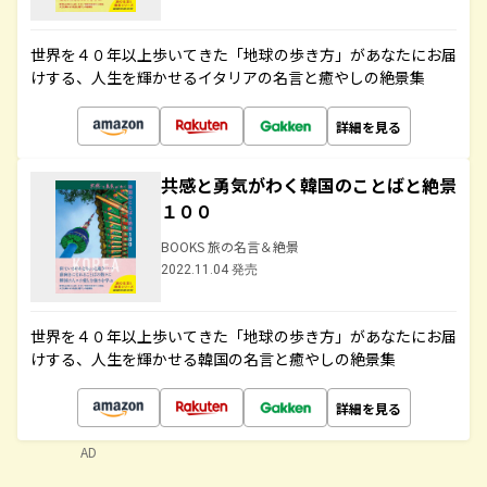
世界を４０年以上歩いてきた「地球の歩き方」があなたにお届
けする、人生を輝かせるイタリアの名言と癒やしの絶景集
詳細を見る
共感と勇気がわく韓国のことばと絶景
１００
BOOKS 旅の名言＆絶景
2022.11.04 発売
世界を４０年以上歩いてきた「地球の歩き方」があなたにお届
けする、人生を輝かせる韓国の名言と癒やしの絶景集
詳細を見る
AD