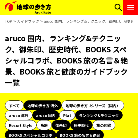
TOP
ガイドブック
aruco 国内、ランキング&テクニック、御朱印、歴史時代
aruco 国内、ランキング&テクニッ
ク、御朱印、歴史時代、BOOKS スペ
シャルコラボ、BOOKS 旅の名言＆絶
景、BOOKS 旅と健康のガイドブック
一覧
すべて
地球の歩き方 海外
地球の歩き方 Jシリーズ（国内）
aruco 海外
aruco 国内
Plat
ランキング&テクニック
Resort Style
島旅
御朱印
歴史時代
旅の図鑑
BOOKS スペシャルコラボ
BOOKS 旅の名言＆絶景