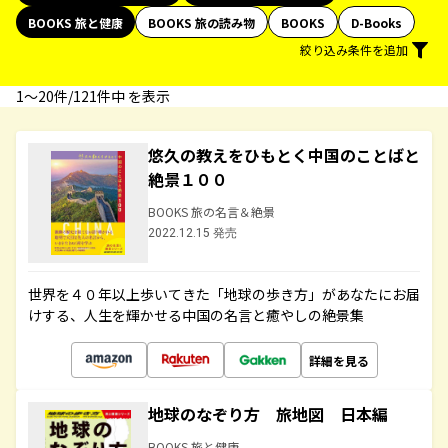
BOOKS 旅と健康
BOOKS 旅の読み物
BOOKS
D-Books
絞り込み条件を追加
1〜20件/121件中 を表示
悠久の教えをひもとく中国のことばと
絶景１００
BOOKS 旅の名言＆絶景
2022.12.15 発売
世界を４０年以上歩いてきた「地球の歩き方」があなたにお届
けする、人生を輝かせる中国の名言と癒やしの絶景集
詳細を見る
地球のなぞり方 旅地図 日本編
BOOKS 旅と健康