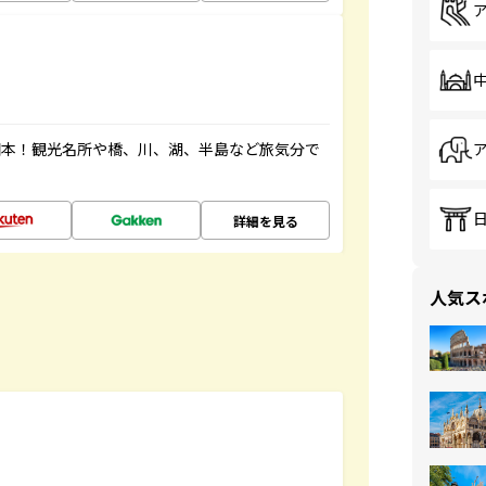
図本！観光名所や橋、川、湖、半島など旅気分で
詳細を見る
人気ス