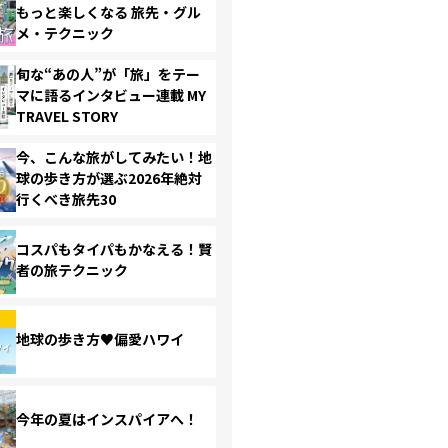
もっと楽しくなる 旅先・グル
メ・テクニック
旬な“あの人”が「旅」をテー
マに語るインタビュー連載 MY
TRAVEL STORY
今、こんな旅がしてみたい！地
球の歩き方が選ぶ2026年絶対
行くべき旅先30
コスパもタイパもかなえる！賢
者の旅テクニック
地球の歩き方♥偏愛ハワイ
今年の夏はインスパイアへ！