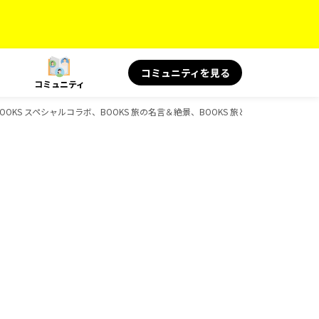
コミュニティを見る
コミュニティ
、BOOKS スペシャルコラボ、BOOKS 旅の名言＆絶景、BOOKS 旅と健康のガイドブ