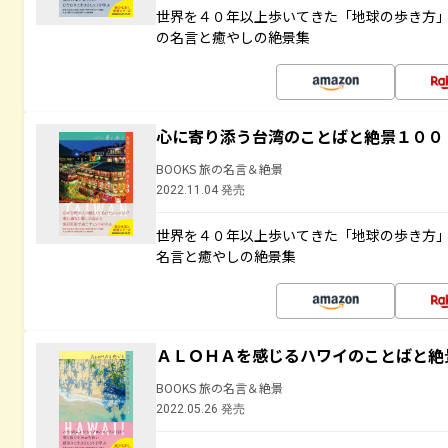
世界を４０年以上歩いてきた「地球の歩き方
の名言と癒やしの絶景集
心に寄り添う台湾のことばと絶景１００
BOOKS 旅の名言＆絶景
2022.11.04 発売
世界を４０年以上歩いてきた「地球の歩き方
名言と癒やしの絶景集
ＡＬＯＨＡを感じるハワイのことばと絶
BOOKS 旅の名言＆絶景
2022.05.26 発売