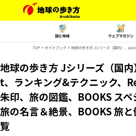
国と地域
ウェブマガジン
TOP
ガイドブック
地球の歩き方 Jシリーズ（国内）、aruc
地球の歩き方 Jシリーズ（国内）、
t、ランキング&テクニック、Reso
朱印、旅の図鑑、BOOKS スペ
旅の名言＆絶景、BOOKS 旅
覧