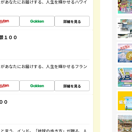
」があなたにお届けする、人生を輝かせるハワイ
詳細を見る
景１００
」があなたにお届けする、人生を輝かせるフラン
詳細を見る
００
ると言う、インド。「地球の歩き方」が贈る、人