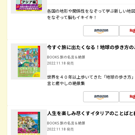
各国の地形や関係性をなぞって学ぶ新しい地
をなぞって脳もイキイキ！
今すぐ旅に出たくなる！地球の歩き方の
BOOKS 旅の名言＆絶景
2022.11.18 発売
世界を４０年以上歩いてきた「地球の歩き方
言と癒やしの絶景集
人生を楽しみ尽くすイタリアのことばと
BOOKS 旅の名言＆絶景
2022.11.18 発売