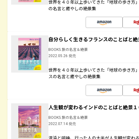
世界を４０年以上歩いてきた「地球の歩き方
の名言と癒やしの絶景集
自分らしく生きるフランスのことばと絶
BOOKS 旅の名言＆絶景
2022.05.26 発売
世界を４０年以上歩いてきた「地球の歩き方
スの名言と癒やしの絶景集
人生観が変わるインドのことばと絶景１
BOOKS 旅の名言＆絶景
2022.07.14 発売
混沌と喧噪、行った人の大半が人生観が変わ