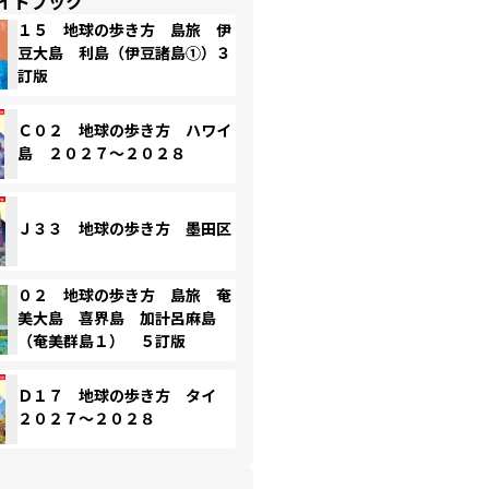
イドブック
１５ 地球の歩き方 島旅 伊
豆大島 利島（伊豆諸島①）３
訂版
Ｃ０２ 地球の歩き方 ハワイ
島 ２０２７～２０２８
Ｊ３３ 地球の歩き方 墨田区
０２ 地球の歩き方 島旅 奄
美大島 喜界島 加計呂麻島
（奄美群島１） ５訂版
Ｄ１７ 地球の歩き方 タイ
２０２７～２０２８