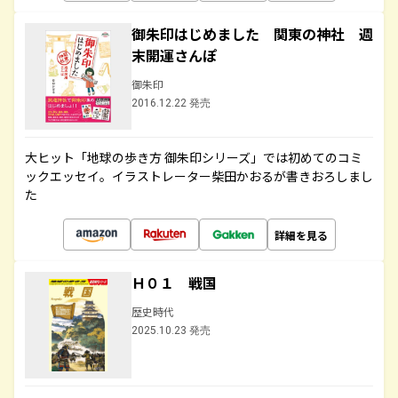
御朱印はじめました 関東の神社 週
末開運さんぽ
御朱印
2016.12.22 発売
大ヒット「地球の歩き方 御朱印シリーズ」では初めてのコミ
ックエッセイ。イラストレーター柴田かおるが書きおろしまし
た
詳細を見る
Ｈ０１ 戦国
歴史時代
2025.10.23 発売