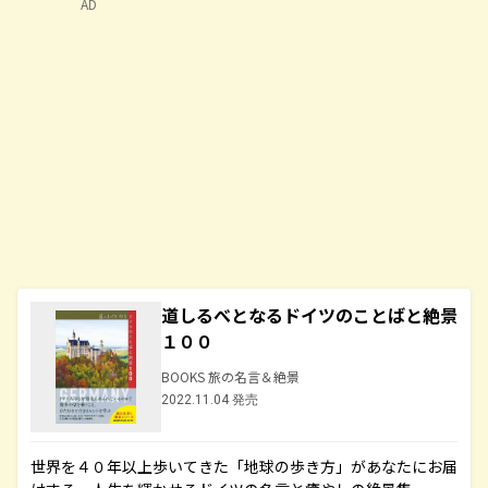
AD
道しるべとなるドイツのことばと絶景
１００
BOOKS 旅の名言＆絶景
2022.11.04 発売
世界を４０年以上歩いてきた「地球の歩き方」があなたにお届