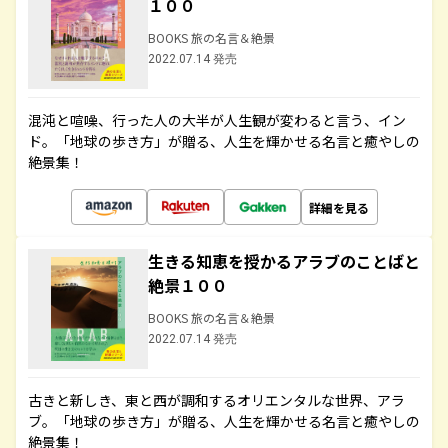
１００
BOOKS 旅の名言＆絶景
2022.07.14 発売
混沌と喧噪、行った人の大半が人生観が変わると言う、イン
ド。「地球の歩き方」が贈る、人生を輝かせる名言と癒やしの
絶景集！
詳細を見る
生きる知恵を授かるアラブのことばと
絶景１００
BOOKS 旅の名言＆絶景
2022.07.14 発売
古きと新しき、東と西が調和するオリエンタルな世界、アラ
ブ。「地球の歩き方」が贈る、人生を輝かせる名言と癒やしの
絶景集！