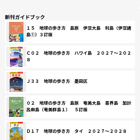
新刊ガイドブック
１５ 地球の歩き方 島旅 伊豆大島 利島（伊豆諸
島①）３訂版
Ｃ０２ 地球の歩き方 ハワイ島 ２０２７～２０２
８
Ｊ３３ 地球の歩き方 墨田区
０２ 地球の歩き方 島旅 奄美大島 喜界島 加計
呂麻島（奄美群島１） ５訂版
Ｄ１７ 地球の歩き方 タイ ２０２７～２０２８