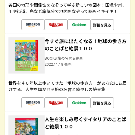
各国の地形や関係性をなぞって学ぶ新しい地図本！国境や州、
川や街道、島など旅気分で地図をなぞって脳もイキイキ！
詳細を見る
今すぐ旅に出たくなる！地球の歩き方
のことばと絶景１００
BOOKS 旅の名言＆絶景
2022.11.18 発売
世界を４０年以上歩いてきた「地球の歩き方」があなたにお届
けする、人生を輝かせる旅の名言と癒やしの絶景集
詳細を見る
人生を楽しみ尽くすイタリアのことば
と絶景１００