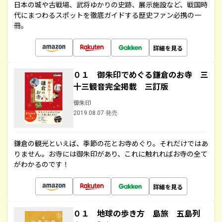
日本の城や古戦場、武将ゆかりの史跡、展示施設など、戦国時
代にまつわるスポットを徹底ガイドする歴史ファン必携の一
冊。
詳細を見る
０１ 御朱印でめぐる鎌倉のお寺 三
十三観音完全掲載 三訂版
御朱印
2019.08.07 発売
鎌倉の観光といえば、季節の花とお寺めぐり。それだけではあ
りません。お寺には御朱印があり、これに触れればお寺の全て
がわかるのです！
詳細を見る
０１ 地球の歩き方 島旅 五島列