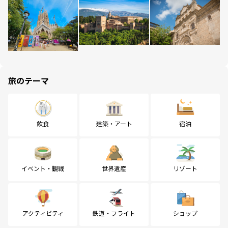
旅のテーマ
飲食
建築・アート
宿泊
イベント・観戦
世界遺産
リゾート
アクティビティ
鉄道・フライト
ショップ