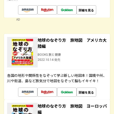
詳細を見る
AD
地球のなぞり方 旅地図 アメリカ大
陸編
BOOKS 旅と健康
2022.10.14 発売
各国の地形や関係性をなぞって学ぶ新しい地図本！国境や州、
川や街道、島など旅気分で地図をなぞって脳もイキイキ！
詳細を見る
地球のなぞり方 旅地図 ヨーロッパ
編