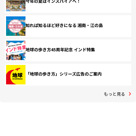
今年の夏はインスパイアへ！
知れば知るほど好きになる 湘南・江の島
地球の歩き方45周年記念 インド特集
「地球の歩き方」シリーズ広告のご案内
もっと見る