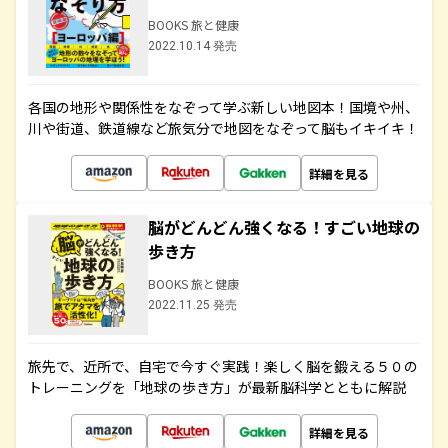
BOOKS 旅と健康
2022.10.14 発売
各国の地形や関係性をなぞって学ぶ新しい地図本！国境や州、
川や街道、鉄道線など旅気分で地図をなぞって脳もイキイキ！
詳細を見る
脳がどんどん強くなる！すごい地球の
歩き方
BOOKS 旅と健康
2022.11.25 発売
旅先で、近所で、自宅で今すぐ実践！楽しく脳を鍛える５０の
トレーニングを「地球の歩き方」が最新脳科学とともに解説
詳細を見る