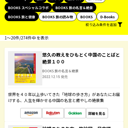
BOOKS スペシャルコラボ
BOOKS 旅の名言＆絶景
BOOKS 旅と健康
BOOKS 旅の読み物
BOOKS
D-Books
絞り込み条件を追加
1〜20件/274件中 を表示
悠久の教えをひもとく中国のことばと
絶景１００
BOOKS 旅の名言＆絶景
2022.12.15 発売
世界を４０年以上歩いてきた「地球の歩き方」があなたにお届
けする、人生を輝かせる中国の名言と癒やしの絶景集
詳細を見る