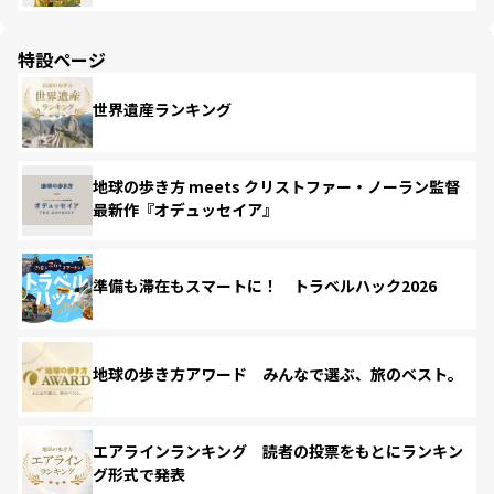
特設ページ
世界遺産ランキング
地球の歩き方 meets クリストファー・ノーラン監督
最新作『オデュッセイア』
準備も滞在もスマートに！ トラベルハック2026
地球の歩き方アワード みんなで選ぶ、旅のベスト。
エアラインランキング 読者の投票をもとにランキン
グ形式で発表