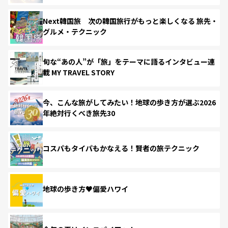
Next韓国旅 次の韓国旅行がもっと楽しくなる 旅先・
グルメ・テクニック
旬な“あの人”が「旅」をテーマに語るインタビュー連
載 MY TRAVEL STORY
今、こんな旅がしてみたい！地球の歩き方が選ぶ2026
年絶対行くべき旅先30
コスパもタイパもかなえる！賢者の旅テクニック
地球の歩き方♥偏愛ハワイ