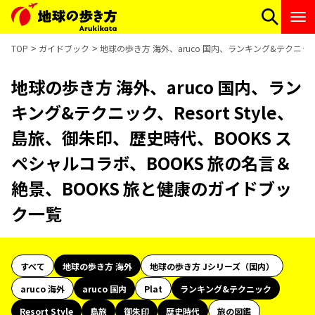
TOP
ガイドブック
地球の歩き方 海外、aruco 国内、ランキング&テクニック
地球の歩き方 海外、aruco 国内、ラン
キング&テクニック、Resort Style、
島旅、御朱印、歴史時代、BOOKS ス
ペシャルコラボ、BOOKS 旅の名言＆
絶景、BOOKS 旅と健康のガイドブッ
ク一覧
すべて
地球の歩き方 海外
地球の歩き方 Jシリーズ（国内）
aruco 海外
aruco 国内
Plat
ランキング&テクニック
Resort Style
島旅
御朱印
歴史時代
旅の図鑑