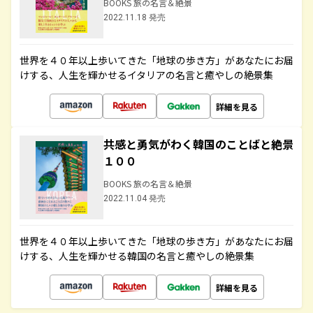
BOOKS 旅の名言＆絶景
2022.11.18 発売
世界を４０年以上歩いてきた「地球の歩き方」があなたにお届
けする、人生を輝かせるイタリアの名言と癒やしの絶景集
詳細を見る
共感と勇気がわく韓国のことばと絶景
１００
BOOKS 旅の名言＆絶景
2022.11.04 発売
世界を４０年以上歩いてきた「地球の歩き方」があなたにお届
けする、人生を輝かせる韓国の名言と癒やしの絶景集
詳細を見る