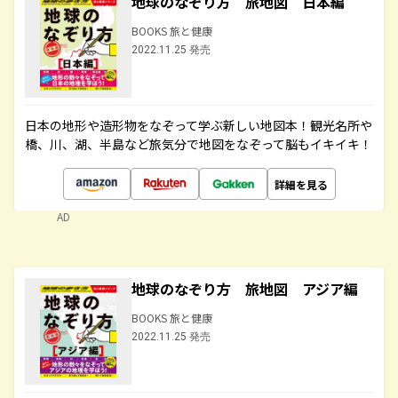
地球のなぞり方 旅地図 日本編
BOOKS 旅と健康
2022.11.25 発売
日本の地形や造形物をなぞって学ぶ新しい地図本！観光名所や
橋、川、湖、半島など旅気分で地図をなぞって脳もイキイキ！
詳細を見る
AD
地球のなぞり方 旅地図 アジア編
BOOKS 旅と健康
2022.11.25 発売