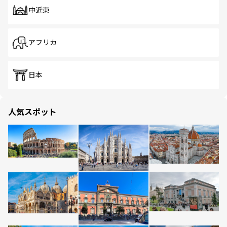
中近東
アフリカ
日本
人気スポット