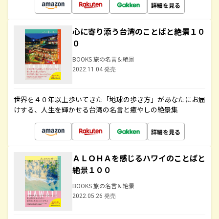
詳細を見る
心に寄り添う台湾のことばと絶景１０
０
BOOKS 旅の名言＆絶景
2022.11.04 発売
世界を４０年以上歩いてきた「地球の歩き方」があなたにお届
けする、人生を輝かせる台湾の名言と癒やしの絶景集
詳細を見る
ＡＬＯＨＡを感じるハワイのことばと
絶景１００
BOOKS 旅の名言＆絶景
2022.05.26 発売