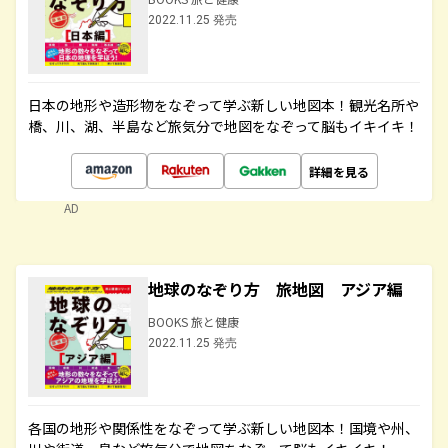
2022.11.25 発売
日本の地形や造形物をなぞって学ぶ新しい地図本！観光名所や
橋、川、湖、半島など旅気分で地図をなぞって脳もイキイキ！
詳細を見る
AD
地球のなぞり方 旅地図 アジア編
BOOKS 旅と健康
2022.11.25 発売
各国の地形や関係性をなぞって学ぶ新しい地図本！国境や州、