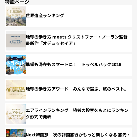
特設ページ
世界遺産ランキング
地球の歩き方 meets クリストファー・ノーラン監督
最新作『オデュッセイア』
準備も滞在もスマートに！ トラベルハック2026
地球の歩き方アワード みんなで選ぶ、旅のベスト。
エアラインランキング 読者の投票をもとにランキン
グ形式で発表
Next韓国旅 次の韓国旅行がもっと楽しくなる 旅先・