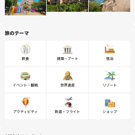
旅のテーマ
飲食
建築・アート
宿泊
イベント・観戦
世界遺産
リゾート
アクティビティ
鉄道・フライト
ショップ