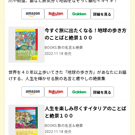
川や街道、島など旅気分で地図をなぞって脳もイキイキ！
詳細を見る
今すぐ旅に出たくなる！地球の歩き方
のことばと絶景１００
BOOKS 旅の名言＆絶景
2022.11.18 発売
世界を４０年以上歩いてきた「地球の歩き方」があなたにお届
けする、人生を輝かせる旅の名言と癒やしの絶景集
詳細を見る
人生を楽しみ尽くすイタリアのことば
と絶景１００
BOOKS 旅の名言＆絶景
2022.11.18 発売