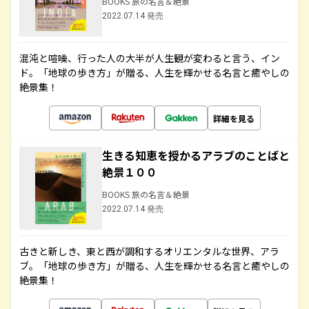
BOOKS 旅の名言＆絶景
2022.07.14 発売
混沌と喧噪、行った人の大半が人生観が変わると言う、イン
ド。「地球の歩き方」が贈る、人生を輝かせる名言と癒やしの
絶景集！
詳細を見る
生きる知恵を授かるアラブのことばと
絶景１００
BOOKS 旅の名言＆絶景
2022.07.14 発売
古きと新しき、東と西が調和するオリエンタルな世界、アラ
ブ。「地球の歩き方」が贈る、人生を輝かせる名言と癒やしの
絶景集！