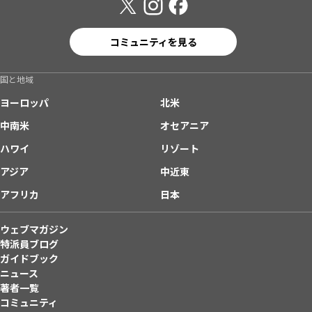
コミュニティを見る
国と地域
ヨーロッパ
北米
中南米
オセアニア
ハワイ
リゾート
アジア
中近東
アフリカ
日本
ウェブマガジン
特派員ブログ
ガイドブック
ニュース
著者一覧
コミュニティ