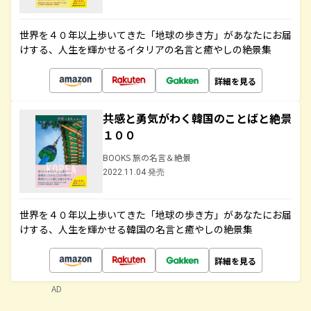
世界を４０年以上歩いてきた「地球の歩き方」があなたにお届
けする、人生を輝かせるイタリアの名言と癒やしの絶景集
詳細を見る
共感と勇気がわく韓国のことばと絶景
１００
BOOKS 旅の名言＆絶景
2022.11.04 発売
世界を４０年以上歩いてきた「地球の歩き方」があなたにお届
けする、人生を輝かせる韓国の名言と癒やしの絶景集
詳細を見る
AD