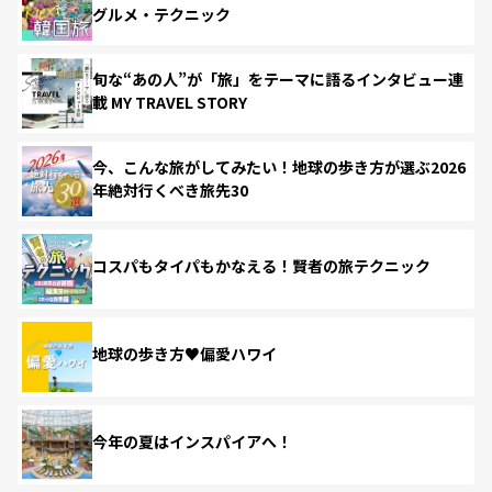
グルメ・テクニック
旬な“あの人”が「旅」をテーマに語るインタビュー連
載 MY TRAVEL STORY
今、こんな旅がしてみたい！地球の歩き方が選ぶ2026
年絶対行くべき旅先30
コスパもタイパもかなえる！賢者の旅テクニック
地球の歩き方♥偏愛ハワイ
今年の夏はインスパイアへ！