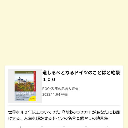
道しるべとなるドイツのことばと絶景
１００
BOOKS 旅の名言＆絶景
2022.11.04 発売
世界を４０年以上歩いてきた「地球の歩き方」があなたにお届
けする、人生を輝かせるドイツの名言と癒やしの絶景集