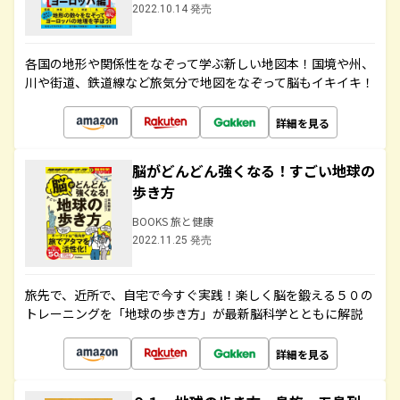
2022.10.14 発売
各国の地形や関係性をなぞって学ぶ新しい地図本！国境や州、
川や街道、鉄道線など旅気分で地図をなぞって脳もイキイキ！
詳細を見る
脳がどんどん強くなる！すごい地球の
歩き方
BOOKS 旅と健康
2022.11.25 発売
旅先で、近所で、自宅で今すぐ実践！楽しく脳を鍛える５０の
トレーニングを「地球の歩き方」が最新脳科学とともに解説
詳細を見る