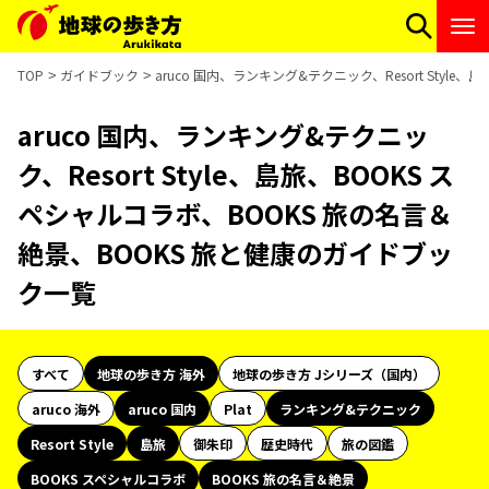
TOP
ガイドブック
aruco 国内、ランキング&テクニック、Resort Styl
aruco 国内、ランキング&テクニッ
ク、Resort Style、島旅、BOOKS ス
ペシャルコラボ、BOOKS 旅の名言＆
絶景、BOOKS 旅と健康のガイドブッ
ク一覧
すべて
地球の歩き方 海外
地球の歩き方 Jシリーズ（国内）
aruco 海外
aruco 国内
Plat
ランキング&テクニック
Resort Style
島旅
御朱印
歴史時代
旅の図鑑
BOOKS スペシャルコラボ
BOOKS 旅の名言＆絶景