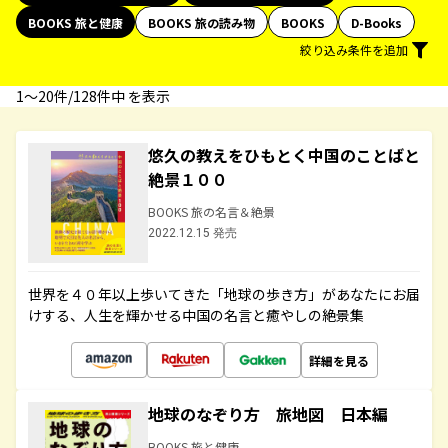
BOOKS 旅と健康
BOOKS 旅の読み物
BOOKS
D-Books
絞り込み条件を追加
1〜20件/128件中 を表示
悠久の教えをひもとく中国のことばと
絶景１００
BOOKS 旅の名言＆絶景
2022.12.15 発売
世界を４０年以上歩いてきた「地球の歩き方」があなたにお届
けする、人生を輝かせる中国の名言と癒やしの絶景集
詳細を見る
地球のなぞり方 旅地図 日本編
BOOKS 旅と健康